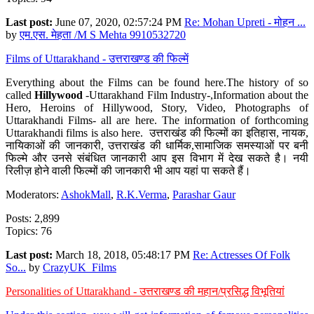
Last post:
June 07, 2020, 02:57:24 PM
Re: Mohan Upreti - मोहन ...
by
एम.एस. मेहता /M S Mehta 9910532720
Films of Uttarakhand - उत्तराखण्ड की फिल्में
Everything about the Films can be found here.The history of so
called
Hillywood
-Uttarakhand Film Industry-,Information about the
Hero, Heroins of Hillywood, Story, Video, Photographs of
Uttarakhandi Films- all are here. The information of forthcoming
Uttarakhandi films is also here. उत्तराखंड की फिल्मों का इतिहास, नायक,
नायिकाओं की जानकारी, उत्तराखंड की धार्मिक,सामाजिक समस्याओं पर बनी
फिल्मे और उनसे संबंधित जानकारी आप इस विभाग में देख सकते है। नयी
रिलीज़ होने वाली फिल्मों की जानकारी भी आप यहां पा सकते हैं।
Moderators:
AshokMall
,
R.K.Verma
,
Parashar Gaur
Posts: 2,899
Topics: 76
Last post:
March 18, 2018, 05:48:17 PM
Re: Actresses Of Folk
So...
by
CrazyUK_Films
Personalities of Uttarakhand - उत्तराखण्ड की महान/प्रसिद्ध विभूतियां