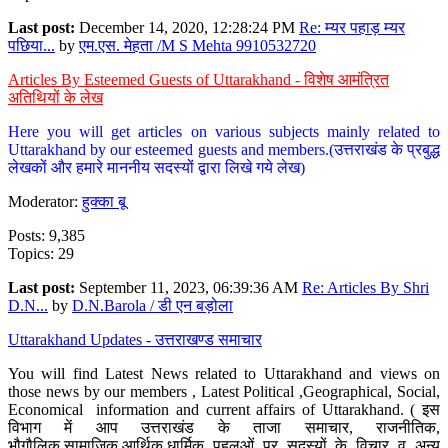
Last post:
December 14, 2020, 12:28:24 PM
Re: म्यर पहाड़ म्यर
पछिया...
by
एम.एस. मेहता /M S Mehta 9910532720
Articles By Esteemed Guests of Uttarakhand - विशेष आमंत्रित
अतिथियों के लेख
Here you will get articles on various subjects mainly related to
Uttarakhand by our esteemed guests and members.(उत्तराखंड के प्रबुद्ध
लेखकों और हमारे माननीय सदस्यों द्वारा लिखे गये लेख)
Moderator:
हुक्का बू
Posts: 9,385
Topics: 29
Last post:
September 11, 2023, 06:39:36 AM
Re: Articles By Shri
D.N...
by
D.N.Barola / डी एन बड़ोला
Uttarakhand Updates - उत्तराखण्ड समाचार
You will find Latest News related to Uttarakhand and views on
those news by our members , Latest Political ,Geographical, Social,
Economical information and current affairs of Uttarakhand. ( इस
विभाग में आप उत्तराखंड के ताजा समाचार, राजनीतिक,
भौगौलिक,सामाजिक,आर्थिक,धार्मिक पहलुओं पर सदस्यों के विचार व अन्य