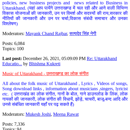
policies, new business projects and news related to Business in
Uttarakhand. (यहां आप पायेंगे उत्तराखण्ड में चल रही और आने वाली विभिन्न
विकास योजनाओं की जानकारी, उन पर विमर्श और सदस्यों की राय,सरकार की
नीतियों की जानकारी और उन पर चर्चा,विकास संबंधी समाचार और उनका
विश्लेषण)
Moderators:
Mayank Chand Rajbar
,
सत्यदेव सिंह नेगी
Posts: 6,084
Topics: 100
Last post:
December 26, 2021, 05:09:09 PM
Re: Uttarakhand
Educatio...
by
Bhishma Kukreti
Music of Uttarakhand - उत्तराखण्ड का लोक संगीत
All about the folk music of Uttarakhand , Lyrics , Videos of songs,
Song download links , information about musicians ,singers, lyricist
etc. ( उत्तराखंड का लोक संगीत, गानों के बोल, गाने डाउनलोड के लिंक, लोक
गायकों की जानकारी, लोक संगीत की विधायें, झोड़े, चाचरी, बाजू-बन्द आदि और
उनसे संबंधित जानकारी यहाँ पर पढ़ सकते हैं)
Moderators:
Mukesh Joshi
,
Meena Rawat
Posts: 7,336
Topics: 94