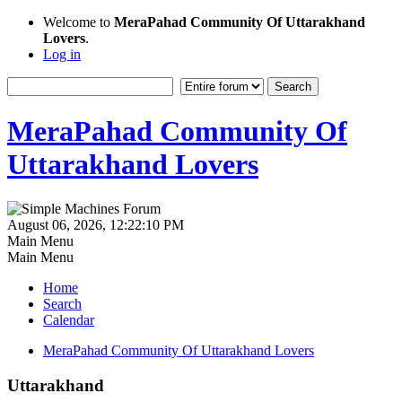
Welcome to
MeraPahad Community Of Uttarakhand
Lovers
.
Log in
MeraPahad Community Of
Uttarakhand Lovers
August 06, 2026, 12:22:10 PM
Main Menu
Main Menu
Home
Search
Calendar
MeraPahad Community Of Uttarakhand Lovers
Uttarakhand