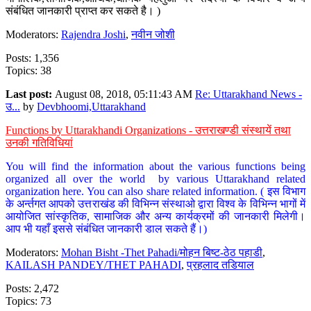
संबंधित जानकारी प्राप्त कर सकते है। )
Moderators:
Rajendra Joshi
,
नवीन जोशी
Posts: 1,356
Topics: 38
Last post:
August 08, 2018, 05:11:43 AM
Re: Uttarakhand News -
उ...
by
Devbhoomi,Uttarakhand
Functions by Uttarakhandi Organizations - उत्तराखण्डी संस्थायें तथा
उनकी गतिविधियां
You will find the information about the various functions being
organized all over the world by various Uttarakhand related
organization here. You can also share related information. ( इस विभाग
के अर्न्तगत आपको उत्तराखंड की विभिन्न संस्थाओ द्वारा विश्व के विभिन्न भागों में
आयोजित सांस्कृतिक, सामाजिक और अन्य कार्यक्रमों की जानकारी मिलेगी।
आप भी यहाँ इससे संबंधित जानकारी डाल सकते हैं।)
Moderators:
Mohan Bisht -Thet Pahadi/मोहन बिष्ट-ठेठ पहाडी
,
KAILASH PANDEY/THET PAHADI
,
प्रहलाद तडियाल
Posts: 2,472
Topics: 73