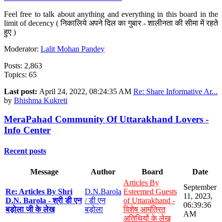
Feel free to talk about anything and everything in this board in the
limit of decency ( निकालिये अपने दिल का गुबार - शालीनता की सीमा में रहते
हुए )
Moderator:
Lalit Mohan Pandey
Posts: 2,863
Topics: 65
Last post:
April 24, 2022, 08:24:35 AM
Re: Share Informative Ar...
by
Bhishma Kukreti
MeraPahad Community Of Uttarakhand Lovers -
Info Center
Recent posts
Message
Author
Board
Date
Articles By
September
Re: Articles By Shri
D.N.Barola
Esteemed Guests
11, 2023,
D.N. Barola - श्री डी एन
/ डी एन
of Uttarakhand -
06:39:36
बड़ोला जी के लेख
बड़ोला
विशेष आमंत्रित
AM
अतिथियों के लेख