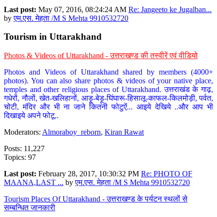
Last post:
May 07, 2016, 08:24:24 AM
Re: Jangeeto ke Jugalban...
by
एम.एस. मेहता /M S Mehta 9910532720
Tourism in Uttarakhand
Photos & Videos of Uttarakhand - उत्तराखण्ड की तस्वीरें एवं वीडियो
Photos and Videos of Uttarakhand shared by members (4000+
photos). You can also share photos & videos of your native place,
temples and other religious places of Uttarakhand. उत्तराखंड के गाढ़,
गधेरों, नौलों, खेत-खलिहानों, आड़ू-बेड़ू-घिंघारू-हिसालू-काफल-किलमोड़ी, पर्वत,
चोटी, मंदिर और भी ना जाने कितनी फोटुऐं... आइये देखिये ..और आप भी
दिखाइये अपने फोटू..
Moderators:
Almoraboy_reborn
,
Kiran Rawat
Posts: 11,227
Topics: 97
Last post:
February 28, 2017, 10:30:32 PM
Re: PHOTO OF
MAANA,LAST ...
by
एम.एस. मेहता /M S Mehta 9910532720
Tourism Places Of Uttarakhand - उत्तराखण्ड के पर्यटन स्थलों से
सम्बन्धित जानकारी