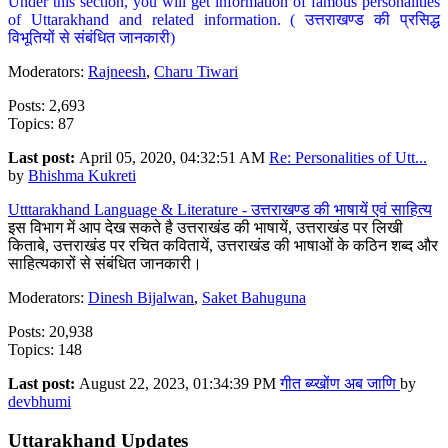
Under this section, you will get information of famous personalities
of Uttarakhand and related information. ( उत्तराखण्ड की प्रसिद्ध
विभूतियों से संबंधित जानकारी)
Moderators:
Rajneesh
,
Charu Tiwari
Posts: 2,693
Topics: 87
Last post:
April 05, 2020, 04:32:51 AM
Re: Personalities of Utt...
by
Bhishma Kukreti
Utttarakhand Language & Literature - उत्तराखण्ड की भाषायें एवं साहित्य
इस विभाग में आप देख सकते है उत्तराखंड की भाषायें, उत्तराखंड पर लिखी
किताबे, उत्तराखंड पर रचित कवितायें, उत्तराखंड की भाषाओं के कठिन शब्द और
साहित्यकारों से संबंधित जानकारी।
Moderators:
Dinesh Bijalwan
,
Saket Bahuguna
Posts: 20,938
Topics: 148
Last post:
August 22, 2023, 01:34:39 PM
गीत ब्य्खोंण अब जाणि
by
devbhumi
Uttarakhand Updates