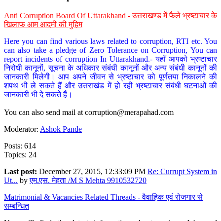
Anti Corruption Board Of Uttarakhand - उत्तराखण्ड में फैले भ्रष्टाचार के
खिलाफ आम आदमी की मुहिम
Here you can find various laws related to corruption, RTI etc. You
can also take a pledge of Zero Tolerance on Corruption, You can
report incidents of corruption In Uttarakhand.- यहाँ आपको भ्रष्टाचार
निरोधी कानूनों, सूचना के अधिकार संबंधी कानूनों और अन्य संबंधी कानूनों की
जानकारी मिलेगी। आप अपने जीवन से भ्रष्टाचार को पूर्णतया निकालने की
शपथ भी ले सकते हैं और उत्तराखंड में हो रही भ्रष्टाचार संबंधी घटनाओं की
जानकारी भी दे सकते हैं।
You can also send mail at
corruption@merapahad.com
Moderator:
Ashok Pande
Posts: 614
Topics: 24
Last post:
December 27, 2015, 12:33:09 PM
Re: Currupt System in
Ut...
by
एम.एस. मेहता /M S Mehta 9910532720
Matrimonial & Vacancies Related Threads - वैवाहिक एवं रोजगार से
सम्बन्धित