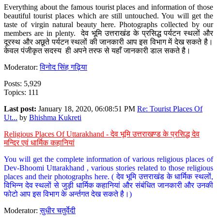
Everything about the famous tourist places and information of those
beautiful tourist places which are still untouched. You will get the
taste of virgin natural beauty here. Photographs collected by our
members are in plenty. देव भूमि उत्तराखंड के प्रसिद्ध पर्यटन स्थलों और
दूरस्थ और अछूते पर्यटन स्थलों की जानकारी आप इस विभाग में देख सकते है।
केवल पंजीकृत सदस्य ही अपने तरफ से यहाँ जानकारी डाल सकते है।
Moderator:
विनोद सिंह गढ़िया
Posts: 5,929
Topics: 111
Last post:
January 18, 2020, 06:08:51 PM
Re: Tourist Places Of
Ut...
by
Bhishma Kukreti
Religious Places Of Uttarakhand - देव भूमि उत्तराखण्ड के प्रसिद्ध देव
मन्दिर एवं धार्मिक कहानियां
You will get the complete information of various religious places of
Dev-Bhoomi Uttarakhand , various stories related to those religious
places and their photographs here. ( देव भूमि उत्तराखंड के धार्मिक स्थलों,
विभिन्न देव स्थलों से जुड़ी धार्मिक कहानियां और संबंधित जानकारी और उनकी
फोटो आप इस विभाग के अर्न्तगत देख सकते है।)
Moderator:
सुधीर चतुर्वेदी