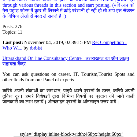
through various threads in this section and start posting. (यदि आप को
मेरा पहाड़ फोरम में कुछ भी लिखने में कोई परेशानी हो रही हो तो आप इस सेक्शन
के विभिन्न लेखों से मदद ले सकते हैं।)
Posts: 276
Topics: 11
Last post:
November 04, 2019, 02:39:15 PM
Re: Competition -
Who Wi...
by
rbrbist
Uttarakhand On-line Consultancy Centre - उत्तराखण्ड का ऑन-लाइन
सहायता केंद्र
You can ask questions on career, IT, Tourism,Tourist Spots and
other fields from our Panel of experts.
करिये अपनी शंकाओं का समाधान, पाइये अपने प्रश्नों के उत्तर, करिये अपनी
दुविधा दूर। हमारे विशेषज्ञों द्वारा विभिन्न विषयों पर प्रदान की जाने वाली
जानकारी का लाभ उठायें। ऑनलाइन प्रश्नों के ऑनलाइन उत्तर पायें।
style="display:inline-block;width:468px;height:60px"