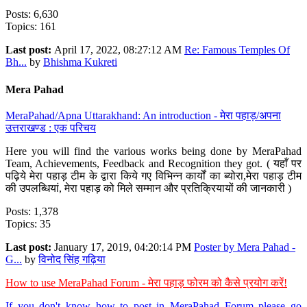
Posts: 6,630
Topics: 161
Last post:
April 17, 2022, 08:27:12 AM
Re: Famous Temples Of
Bh...
by
Bhishma Kukreti
Mera Pahad
MeraPahad/Apna Uttarakhand: An introduction - मेरा पहाड़/अपना
उत्तराखण्ड : एक परिचय
Here you will find the various works being done by MeraPahad
Team, Achievements, Feedback and Recognition they got. ( यहाँ पर
पढ़िये मेरा पहाड़ टीम के द्वारा किये गए विभिन्न कार्यों का ब्योरा,मेरा पहाड़ टीम
की उपलब्धियां, मेरा पहाड़ को मिले सम्मान और प्रतिक्रियायों की जानकारी )
Posts: 1,378
Topics: 35
Last post:
January 17, 2019, 04:20:14 PM
Poster by Mera Pahad -
G...
by
विनोद सिंह गढ़िया
How to use MeraPahad Forum - मेरा पहाड़ फोरम को कैसे प्रयोग करें!
If you don't know how to post in MeraPahad Forum please go