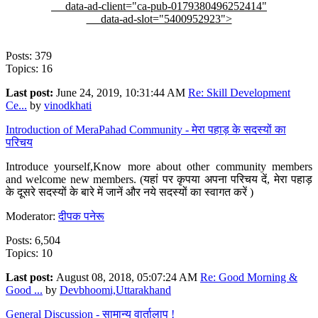
data-ad-client="ca-pub-0179380496252414"
data-ad-slot="5400952923">
Posts: 379
Topics: 16
Last post:
June 24, 2019, 10:31:44 AM
Re: Skill Development
Ce...
by
vinodkhati
Introduction of MeraPahad Community - मेरा पहाड़ के सदस्यों का
परिचय
Introduce yourself,Know more about other community members
and welcome new members. (यहां पर कृपया अपना परिचय दें, मेरा पहाड़
के दूसरे सदस्यों के बारे में जानें और नये सदस्यों का स्वागत करें )
Moderator:
दीपक पनेरू
Posts: 6,504
Topics: 10
Last post:
August 08, 2018, 05:07:24 AM
Re: Good Morning &
Good ...
by
Devbhoomi,Uttarakhand
General Discussion - सामान्य वार्तालाप !