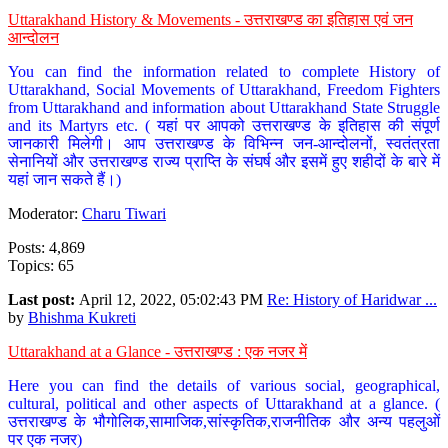
Uttarakhand History & Movements - उत्तराखण्ड का इतिहास एवं जन
आन्दोलन
You can find the information related to complete History of
Uttarakhand, Social Movements of Uttarakhand, Freedom Fighters
from Uttarakhand and information about Uttarakhand State Struggle
and its Martyrs etc. ( यहां पर आपको उत्तराखण्ड के इतिहास की संपूर्ण
जानकारी मिलेगी। आप उत्तराखण्ड के विभिन्न जन-आन्दोलनों, स्वतंत्रता
सेनानियों और उत्तराखण्ड राज्य प्राप्ति के संघर्ष और इसमें हुए शहीदों के बारे में
यहां जान सकते हैं।)
Moderator:
Charu Tiwari
Posts: 4,869
Topics: 65
Last post:
April 12, 2022, 05:02:43 PM
Re: History of Haridwar ...
by
Bhishma Kukreti
Uttarakhand at a Glance - उत्तराखण्ड : एक नजर में
Here you can find the details of various social, geographical,
cultural, political and other aspects of Uttarakhand at a glance. (
उत्तराखण्ड के भौगोलिक,सामाजिक,सांस्कृतिक,राजनीतिक और अन्य पहलुओं
पर एक नजर)