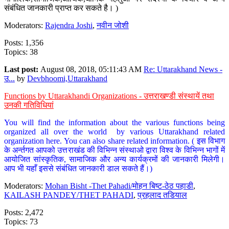
संबंधित जानकारी प्राप्त कर सकते है। )
Moderators:
Rajendra Joshi
,
नवीन जोशी
Posts: 1,356
Topics: 38
Last post:
August 08, 2018, 05:11:43 AM
Re: Uttarakhand News -
उ...
by
Devbhoomi,Uttarakhand
Functions by Uttarakhandi Organizations - उत्तराखण्डी संस्थायें तथा
उनकी गतिविधियां
You will find the information about the various functions being
organized all over the world by various Uttarakhand related
organization here. You can also share related information. ( इस विभाग
के अर्न्तगत आपको उत्तराखंड की विभिन्न संस्थाओ द्वारा विश्व के विभिन्न भागों में
आयोजित सांस्कृतिक, सामाजिक और अन्य कार्यक्रमों की जानकारी मिलेगी।
आप भी यहाँ इससे संबंधित जानकारी डाल सकते हैं।)
Moderators:
Mohan Bisht -Thet Pahadi/मोहन बिष्ट-ठेठ पहाडी
,
KAILASH PANDEY/THET PAHADI
,
प्रहलाद तडियाल
Posts: 2,472
Topics: 73