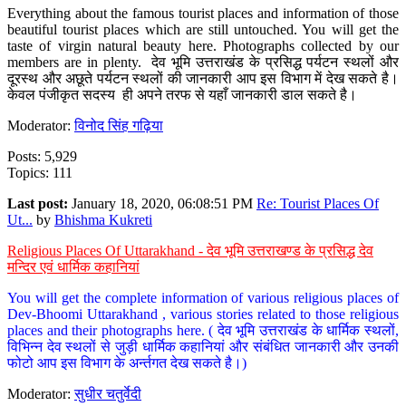
Everything about the famous tourist places and information of those
beautiful tourist places which are still untouched. You will get the
taste of virgin natural beauty here. Photographs collected by our
members are in plenty. देव भूमि उत्तराखंड के प्रसिद्ध पर्यटन स्थलों और
दूरस्थ और अछूते पर्यटन स्थलों की जानकारी आप इस विभाग में देख सकते है।
केवल पंजीकृत सदस्य ही अपने तरफ से यहाँ जानकारी डाल सकते है।
Moderator:
विनोद सिंह गढ़िया
Posts: 5,929
Topics: 111
Last post:
January 18, 2020, 06:08:51 PM
Re: Tourist Places Of
Ut...
by
Bhishma Kukreti
Religious Places Of Uttarakhand - देव भूमि उत्तराखण्ड के प्रसिद्ध देव
मन्दिर एवं धार्मिक कहानियां
You will get the complete information of various religious places of
Dev-Bhoomi Uttarakhand , various stories related to those religious
places and their photographs here. ( देव भूमि उत्तराखंड के धार्मिक स्थलों,
विभिन्न देव स्थलों से जुड़ी धार्मिक कहानियां और संबंधित जानकारी और उनकी
फोटो आप इस विभाग के अर्न्तगत देख सकते है।)
Moderator:
सुधीर चतुर्वेदी