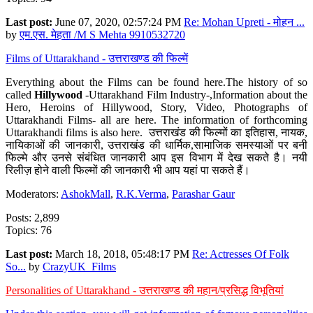
Last post:
June 07, 2020, 02:57:24 PM
Re: Mohan Upreti - मोहन ...
by
एम.एस. मेहता /M S Mehta 9910532720
Films of Uttarakhand - उत्तराखण्ड की फिल्में
Everything about the Films can be found here.The history of so
called
Hillywood
-Uttarakhand Film Industry-,Information about the
Hero, Heroins of Hillywood, Story, Video, Photographs of
Uttarakhandi Films- all are here. The information of forthcoming
Uttarakhandi films is also here. उत्तराखंड की फिल्मों का इतिहास, नायक,
नायिकाओं की जानकारी, उत्तराखंड की धार्मिक,सामाजिक समस्याओं पर बनी
फिल्मे और उनसे संबंधित जानकारी आप इस विभाग में देख सकते है। नयी
रिलीज़ होने वाली फिल्मों की जानकारी भी आप यहां पा सकते हैं।
Moderators:
AshokMall
,
R.K.Verma
,
Parashar Gaur
Posts: 2,899
Topics: 76
Last post:
March 18, 2018, 05:48:17 PM
Re: Actresses Of Folk
So...
by
CrazyUK_Films
Personalities of Uttarakhand - उत्तराखण्ड की महान/प्रसिद्ध विभूतियां