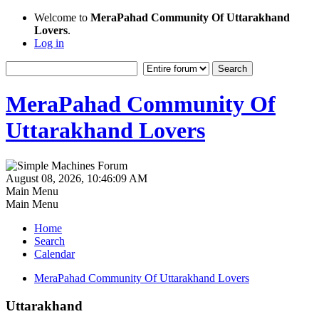
Welcome to
MeraPahad Community Of Uttarakhand
Lovers
.
Log in
MeraPahad Community Of
Uttarakhand Lovers
August 08, 2026, 10:46:09 AM
Main Menu
Main Menu
Home
Search
Calendar
MeraPahad Community Of Uttarakhand Lovers
Uttarakhand