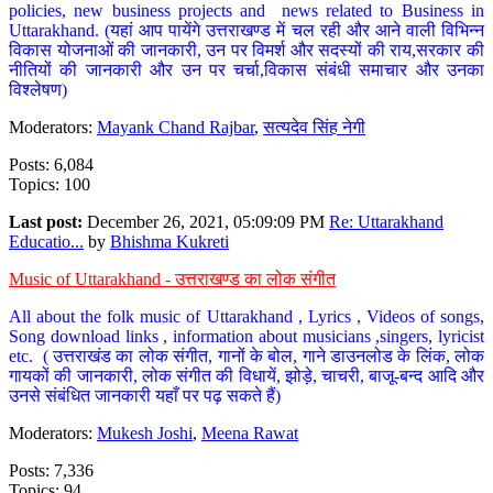
policies, new business projects and news related to Business in
Uttarakhand. (यहां आप पायेंगे उत्तराखण्ड में चल रही और आने वाली विभिन्न
विकास योजनाओं की जानकारी, उन पर विमर्श और सदस्यों की राय,सरकार की
नीतियों की जानकारी और उन पर चर्चा,विकास संबंधी समाचार और उनका
विश्लेषण)
Moderators:
Mayank Chand Rajbar
,
सत्यदेव सिंह नेगी
Posts: 6,084
Topics: 100
Last post:
December 26, 2021, 05:09:09 PM
Re: Uttarakhand
Educatio...
by
Bhishma Kukreti
Music of Uttarakhand - उत्तराखण्ड का लोक संगीत
All about the folk music of Uttarakhand , Lyrics , Videos of songs,
Song download links , information about musicians ,singers, lyricist
etc. ( उत्तराखंड का लोक संगीत, गानों के बोल, गाने डाउनलोड के लिंक, लोक
गायकों की जानकारी, लोक संगीत की विधायें, झोड़े, चाचरी, बाजू-बन्द आदि और
उनसे संबंधित जानकारी यहाँ पर पढ़ सकते हैं)
Moderators:
Mukesh Joshi
,
Meena Rawat
Posts: 7,336
Topics: 94