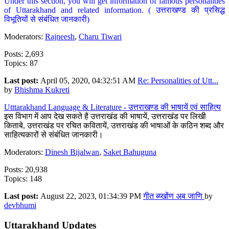
Under this section, you will get information of famous personalities
of Uttarakhand and related information. ( उत्तराखण्ड की प्रसिद्ध
विभूतियों से संबंधित जानकारी)
Moderators:
Rajneesh
,
Charu Tiwari
Posts: 2,693
Topics: 87
Last post:
April 05, 2020, 04:32:51 AM
Re: Personalities of Utt...
by
Bhishma Kukreti
Utttarakhand Language & Literature - उत्तराखण्ड की भाषायें एवं साहित्य
इस विभाग में आप देख सकते है उत्तराखंड की भाषायें, उत्तराखंड पर लिखी
किताबे, उत्तराखंड पर रचित कवितायें, उत्तराखंड की भाषाओं के कठिन शब्द और
साहित्यकारों से संबंधित जानकारी।
Moderators:
Dinesh Bijalwan
,
Saket Bahuguna
Posts: 20,938
Topics: 148
Last post:
August 22, 2023, 01:34:39 PM
गीत ब्य्खोंण अब जाणि
by
devbhumi
Uttarakhand Updates