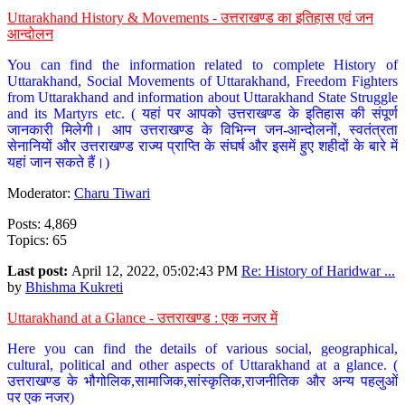
Uttarakhand History & Movements - उत्तराखण्ड का इतिहास एवं जन
आन्दोलन
You can find the information related to complete History of
Uttarakhand, Social Movements of Uttarakhand, Freedom Fighters
from Uttarakhand and information about Uttarakhand State Struggle
and its Martyrs etc. ( यहां पर आपको उत्तराखण्ड के इतिहास की संपूर्ण
जानकारी मिलेगी। आप उत्तराखण्ड के विभिन्न जन-आन्दोलनों, स्वतंत्रता
सेनानियों और उत्तराखण्ड राज्य प्राप्ति के संघर्ष और इसमें हुए शहीदों के बारे में
यहां जान सकते हैं।)
Moderator:
Charu Tiwari
Posts: 4,869
Topics: 65
Last post:
April 12, 2022, 05:02:43 PM
Re: History of Haridwar ...
by
Bhishma Kukreti
Uttarakhand at a Glance - उत्तराखण्ड : एक नजर में
Here you can find the details of various social, geographical,
cultural, political and other aspects of Uttarakhand at a glance. (
उत्तराखण्ड के भौगोलिक,सामाजिक,सांस्कृतिक,राजनीतिक और अन्य पहलुओं
पर एक नजर)