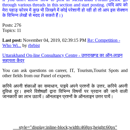
through various threads in this section and start posting. (यदि आप को
मेरा पहाड़ फोरम में कुछ भी लिखने में कोई परेशानी हो रही हो तो आप इस सेक्शन
के विभिन्न लेखों से मदद ले सकते हैं।)
Posts: 276
Topics: 11
Last post:
November 04, 2019, 02:39:15 PM
Re: Competition -
Who Wi...
by
rbrbist
Uttarakhand On-line Consultancy Centre - उत्तराखण्ड का ऑन-लाइन
सहायता केंद्र
You can ask questions on career, IT, Tourism,Tourist Spots and
other fields from our Panel of experts.
करिये अपनी शंकाओं का समाधान, पाइये अपने प्रश्नों के उत्तर, करिये अपनी
दुविधा दूर। हमारे विशेषज्ञों द्वारा विभिन्न विषयों पर प्रदान की जाने वाली
जानकारी का लाभ उठायें। ऑनलाइन प्रश्नों के ऑनलाइन उत्तर पायें।
style="display:inline-block;width:468px;height:60px"