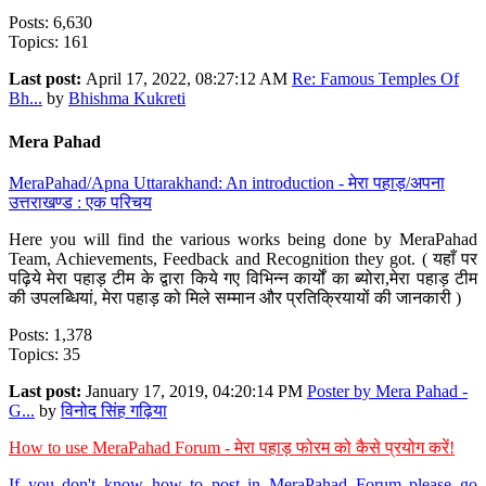
Posts: 6,630
Topics: 161
Last post:
April 17, 2022, 08:27:12 AM
Re: Famous Temples Of
Bh...
by
Bhishma Kukreti
Mera Pahad
MeraPahad/Apna Uttarakhand: An introduction - मेरा पहाड़/अपना
उत्तराखण्ड : एक परिचय
Here you will find the various works being done by MeraPahad
Team, Achievements, Feedback and Recognition they got. ( यहाँ पर
पढ़िये मेरा पहाड़ टीम के द्वारा किये गए विभिन्न कार्यों का ब्योरा,मेरा पहाड़ टीम
की उपलब्धियां, मेरा पहाड़ को मिले सम्मान और प्रतिक्रियायों की जानकारी )
Posts: 1,378
Topics: 35
Last post:
January 17, 2019, 04:20:14 PM
Poster by Mera Pahad -
G...
by
विनोद सिंह गढ़िया
How to use MeraPahad Forum - मेरा पहाड़ फोरम को कैसे प्रयोग करें!
If you don't know how to post in MeraPahad Forum please go