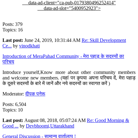
data-ad-client="ca-pub-0179380496252414"
data-ad-slot="5400952923">
Posts: 379
Topics: 16
Last post:
June 24, 2019, 10:31:44 AM
Re: Skill Development
Ce...
by
vinodkhati
Introduction of MeraPahad Community - मेरा पहाड़ के सदस्यों का
परिचय
Introduce yourself,Know more about other community members
and welcome new members. (यहां पर कृपया अपना परिचय दें, मेरा पहाड़
के दूसरे सदस्यों के बारे में जानें और नये सदस्यों का स्वागत करें )
Moderator:
दीपक पनेरू
Posts: 6,504
Topics: 10
Last post:
August 08, 2018, 05:07:24 AM
Re: Good Morning &
Good ...
by
Devbhoomi,Uttarakhand
General Discussion - सामान्य वार्तालाप !