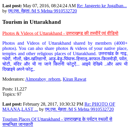
Last post:
May 07, 2016, 08:24:24 AM
Re: Jangeeto ke Jugalban...
by
एम.एस. मेहता /M S Mehta 9910532720
Tourism in Uttarakhand
Photos & Videos of Uttarakhand - उत्तराखण्ड की तस्वीरें एवं वीडियो
Photos and Videos of Uttarakhand shared by members (4000+
photos). You can also share photos & videos of your native place,
temples and other religious places of Uttarakhand. उत्तराखंड के गाढ़,
गधेरों, नौलों, खेत-खलिहानों, आड़ू-बेड़ू-घिंघारू-हिसालू-काफल-किलमोड़ी, पर्वत,
चोटी, मंदिर और भी ना जाने कितनी फोटुऐं... आइये देखिये ..और आप भी
दिखाइये अपने फोटू..
Moderators:
Almoraboy_reborn
,
Kiran Rawat
Posts: 11,227
Topics: 97
Last post:
February 28, 2017, 10:30:32 PM
Re: PHOTO OF
MAANA,LAST ...
by
एम.एस. मेहता /M S Mehta 9910532720
Tourism Places Of Uttarakhand - उत्तराखण्ड के पर्यटन स्थलों से
सम्बन्धित जानकारी