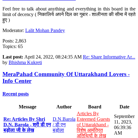
Feel free to talk about anything and everything in this board in the
limit of decency ( निकालिये अपने दिल का गुबार - शालीनता की सीमा में रहते
हुए )
Moderator:
Lalit Mohan Pandey
Posts: 2,863
Topics: 65
Last post:
April 24, 2022, 08:24:35 AM
Re: Share Informative Ar...
by
Bhishma Kukreti
MeraPahad Community Of Uttarakhand Lovers -
Info Center
Recent posts
Message
Author
Board
Date
Articles By
September
Re: Articles By Shri
D.N.Barola
Esteemed Guests
11, 2023,
D.N. Barola - श्री डी एन
/ डी एन
of Uttarakhand -
06:39:36
बड़ोला जी के लेख
बड़ोला
विशेष आमंत्रित
AM
अतिथियों के लेख