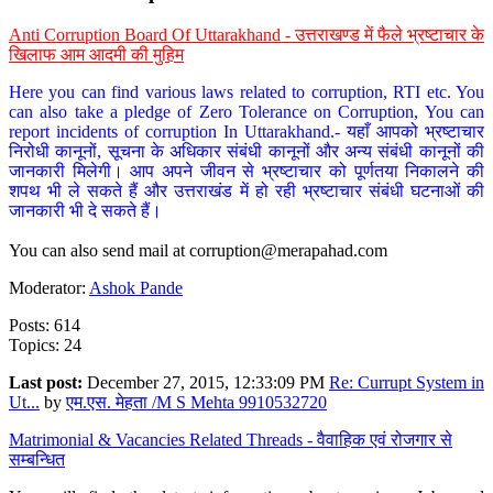
Anti Corruption Board Of Uttarakhand - उत्तराखण्ड में फैले भ्रष्टाचार के
खिलाफ आम आदमी की मुहिम
Here you can find various laws related to corruption, RTI etc. You
can also take a pledge of Zero Tolerance on Corruption, You can
report incidents of corruption In Uttarakhand.- यहाँ आपको भ्रष्टाचार
निरोधी कानूनों, सूचना के अधिकार संबंधी कानूनों और अन्य संबंधी कानूनों की
जानकारी मिलेगी। आप अपने जीवन से भ्रष्टाचार को पूर्णतया निकालने की
शपथ भी ले सकते हैं और उत्तराखंड में हो रही भ्रष्टाचार संबंधी घटनाओं की
जानकारी भी दे सकते हैं।
You can also send mail at
corruption@merapahad.com
Moderator:
Ashok Pande
Posts: 614
Topics: 24
Last post:
December 27, 2015, 12:33:09 PM
Re: Currupt System in
Ut...
by
एम.एस. मेहता /M S Mehta 9910532720
Matrimonial & Vacancies Related Threads - वैवाहिक एवं रोजगार से
सम्बन्धित