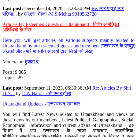
Last post:
December 14, 2020, 12:28:24 PM
Re: म्यर पहाड़ म्यर
पछिया...
by
एम.एस. मेहता /M S Mehta 9910532720
Articles By Esteemed Guests of Uttarakhand - विशेष आमंत्रित
अतिथियों के लेख
Here you will get articles on various subjects mainly related to
Uttarakhand by our esteemed guests and members.(उत्तराखंड के प्रबुद्ध
लेखकों और हमारे माननीय सदस्यों द्वारा लिखे गये लेख)
Moderator:
हुक्का बू
Posts: 9,385
Topics: 29
Last post:
September 11, 2023, 06:39:36 AM
Re: Articles By Shri
D.N...
by
D.N.Barola / डी एन बड़ोला
Uttarakhand Updates - उत्तराखण्ड समाचार
You will find Latest News related to Uttarakhand and views on
those news by our members , Latest Political ,Geographical, Social,
Economical information and current affairs of Uttarakhand. ( इस
विभाग में आप उत्तराखंड के ताजा समाचार, राजनीतिक,
भौगौलिक,सामाजिक,आर्थिक,धार्मिक पहलुओं पर सदस्यों के विचार व अन्य