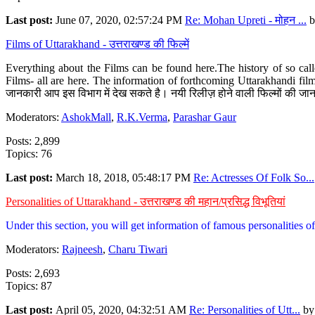
Last post:
June 07, 2020, 02:57:24 PM
Re: Mohan Upreti - मोहन ...
b
Films of Uttarakhand - उत्तराखण्ड की फिल्में
Everything about the Films can be found here.The history of so cal
Films- all are here. The information of forthcoming Uttarakhandi film
जानकारी आप इस विभाग में देख सकते है। नयी रिलीज़ होने वाली फिल्मों की जान
Moderators:
AshokMall
,
R.K.Verma
,
Parashar Gaur
Posts: 2,899
Topics: 76
Last post:
March 18, 2018, 05:48:17 PM
Re: Actresses Of Folk So...
Personalities of Uttarakhand - उत्तराखण्ड की महान/प्रसिद्ध विभूतियां
Under this section, you will get information of famous personalities of 
Moderators:
Rajneesh
,
Charu Tiwari
Posts: 2,693
Topics: 87
Last post:
April 05, 2020, 04:32:51 AM
Re: Personalities of Utt...
b