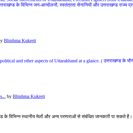
खण्ड के विभिन्न जन-आन्दोलनों, स्वतंत्रता सेनानियों और उत्तराखण्ड राज्य प्राप्ति
by
Bhishma Kukreti
l, political and other aspects of Uttarakhand at a glance. ( उत्तराखण्ड 
...
by
Bhishma Kukreti
खंड के विभिन्न स्थानीय मेलों और अन्य परम्पराओं से संबंधित जानकारी पा सकते है।