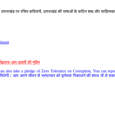
े, उत्तराखंड पर रचित कवितायें, उत्तराखंड की भाषाओं के कठिन शब्द और साहित्यक
bhumi
के खिलाफ आम आदमी की मुहिम
an also take a pledge of Zero Tolerance on Corruption, You can report
 मिलेगी। आप अपने जीवन से भ्रष्टाचार को पूर्णतया निकालने की शपथ भी ले सकते 