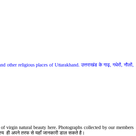
her religious places of Uttarakhand. उत्तराखंड के गाढ़, गधेरों, नौलों,
te of virgin natural beauty here. Photographs collected by our members
 सदस्य ही अपने तरफ से यहाँ जानकारी डाल सकते है।