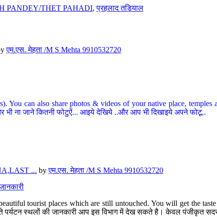
H PANDEY/THET PAHADI
,
प्रहलाद तडियाल
by
एम.एस. मेहता /M S Mehta 9910532720
ou can also share photos & videos of your native place, temples and ot
र भी ना जाने कितनी फोटुऐं... आइये देखिये ..और आप भी दिखाइये अपने फोटू..
,LAST ...
by
एम.एस. मेहता /M S Mehta 9910532720
त जानकारी
eautiful tourist places which are still untouched. You will get the tas
 अछूते पर्यटन स्थलों की जानकारी आप इस विभाग में देख सकते है। केवल पंजीकृत