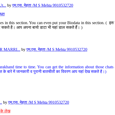
t...
by
एम.एस. मेहता /M S Mehta 9910532720
धित
s in this section. You can even put your Biodata in this section. ( इस स
पर दे सकते है। आप अपना बायो डाटा भी यहां डाल सकते हैं। )
 MARRI...
by
एम.एस. मेहता /M S Mehta 9910532720
arakhand time to time. You can get the information about those chats a
त के बारे में जानकारी व पुरानी बातचीतों का विवरण आप यहां देख सकते है।)
..
by
एम.एस. मेहता /M S Mehta 9910532720
 के लेख