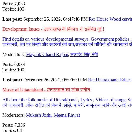
Posts: 7,033
Topics: 100
Last post:
September 25, 2022, 04:47:48 PM
Re: House Wood carvin
Development Issues - उत्तराखण्ड के विकास से संबंधित मुद्दे !
Find details on various developmental surveys, Government policies, n
जानकारी, उन पर विमर्श और सदस्यों की राय,सरकार की नीतियों की जानकारी 
Moderators:
Mayank Chand Rajbar
,
सत्यदेव सिंह नेगी
Posts: 6,084
Topics: 100
Last post:
December 26, 2021, 05:09:09 PM
Re: Uttarakhand Educat
Music of Uttarakhand - उत्तराखण्ड का लोक संगीत
All about the folk music of Uttarakhand , Lyrics , Videos of songs, So
की जानकारी, लोक संगीत की विधायें, झोड़े, चाचरी, बाजू-बन्द आदि और उनसे संब
Moderators:
Mukesh Joshi
,
Meena Rawat
Posts: 7,336
Topics: 94