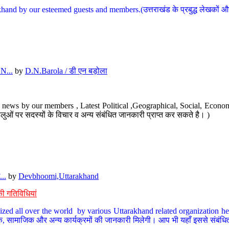
hand by our esteemed guests and members.(उत्तराखंड के प्रबुद्ध लेखकों और ह
N...
by
D.N.Barola / डी एन बड़ोला
news by our members , Latest Political ,Geographical, Social, Economi
ओं पर सदस्यों के विचार व अन्य संबंधित जानकारी प्राप्त कर सकते है। )
..
by
Devbhoomi,Uttarakhand
ी गतिविधियां
ized all over the world by various Uttarakhand related organization her
्कृतिक, सामाजिक और अन्य कार्यक्रमों की जानकारी मिलेगी। आप भी यहाँ इससे संबं