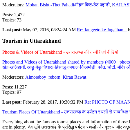
Moderators:
Mohan Bisht -Thet Pahadi/मोहन बिष्ट-ठेठ पहाडी
,
KAILAS
Posts: 2,472
Topics: 73
Last post:
May 07, 2016, 08:24:24 AM
Re: Jangeeto ke Jugalban...
Tourism in Uttarakhand
Photos & Videos of Uttarakhand - उत्तराखण्ड की तस्वीरें एवं वीडियो
Photos and Videos of Uttarakhand shared by members (4000+ photos). Y
खेत-खलिहानों, आड़ू-बेड़ू-घिंघारू-हिसालू-काफल-किलमोड़ी, पर्वत, चोटी, मंदिर औ
Moderators:
Almoraboy_reborn
,
Kiran Rawat
Posts: 11,227
Topics: 97
Last post:
February 28, 2017, 10:30:32 PM
Re: PHOTO OF MAANA
Tourism Places Of Uttarakhand - उत्तराखण्ड के पर्यटन स्थलों से सम्बन्धि
Everything about the famous tourist places and information of those b
are in plenty. देव भूमि उत्तराखंड के प्रसिद्ध पर्यटन स्थलों और दूरस्थ और