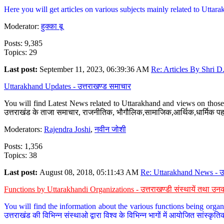
Here you will get articles on various subjects mainly related to Uttarak
Moderator:
हुक्का बू
Posts: 9,385
Topics: 29
Last post:
September 11, 2023, 06:39:36 AM
Re: Articles By Shri D.
Uttarakhand Updates - उत्तराखण्ड समाचार
You will find Latest News related to Uttarakhand and views on those 
उत्तराखंड के ताजा समाचार, राजनीतिक, भौगौलिक,सामाजिक,आर्थिक,धार्मिक पहलु
Moderators:
Rajendra Joshi
,
नवीन जोशी
Posts: 1,356
Topics: 38
Last post:
August 08, 2018, 05:11:43 AM
Re: Uttarakhand News - उ.
Functions by Uttarakhandi Organizations - उत्तराखण्डी संस्थायें तथा उनक
You will find the information about the various functions being organ
उत्तराखंड की विभिन्न संस्थाओ द्वारा विश्व के विभिन्न भागों में आयोजित सांस