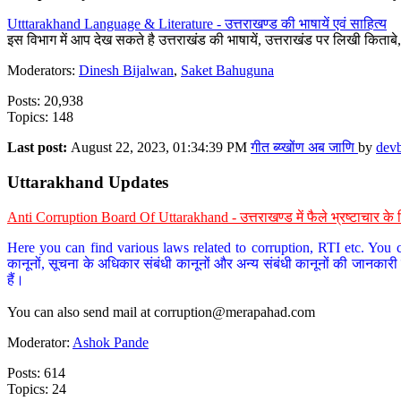
Utttarakhand Language & Literature - उत्तराखण्ड की भाषायें एवं साहित्य
इस विभाग में आप देख सकते है उत्तराखंड की भाषायें, उत्तराखंड पर लिखी किताब
Moderators:
Dinesh Bijalwan
,
Saket Bahuguna
Posts: 20,938
Topics: 148
Last post:
August 22, 2023, 01:34:39 PM
गीत ब्य्खोंण अब जाणि
by
dev
Uttarakhand Updates
Anti Corruption Board Of Uttarakhand - उत्तराखण्ड में फैले भ्रष्टाचार 
Here you can find various laws related to corruption, RTI etc. You c
कानूनों, सूचना के अधिकार संबंधी कानूनों और अन्य संबंधी कानूनों की जानकारी
हैं।
You can also send mail at
corruption@merapahad.com
Moderator:
Ashok Pande
Posts: 614
Topics: 24