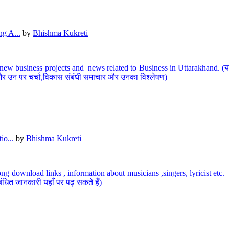
g A...
by
Bhishma Kukreti
ew business projects and news related to Business in Uttarakhand. (यहां
और उन पर चर्चा,विकास संबंधी समाचार और उनका विश्लेषण)
io...
by
Bhishma Kukreti
ng download links , information about musicians ,singers, lyricist etc. (
ंधित जानकारी यहाँ पर पढ़ सकते हैं)