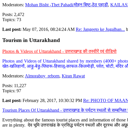
Moderators:
Mohan Bisht -Thet Pahadi/मोहन बिष्ट-ठेठ पहाडी
,
KAILAS
Posts: 2,472
Topics: 73
Last post:
May 07, 2016, 08:24:24 AM
Re: Jangeeto ke Jugalban...
Tourism in Uttarakhand
Photos & Videos of Uttarakhand - उत्तराखण्ड की तस्वीरें एवं वीडियो
Photos and Videos of Uttarakhand shared by members (4000+ photos). Y
खेत-खलिहानों, आड़ू-बेड़ू-घिंघारू-हिसालू-काफल-किलमोड़ी, पर्वत, चोटी, मंदिर औ
Moderators:
Almoraboy_reborn
,
Kiran Rawat
Posts: 11,227
Topics: 97
Last post:
February 28, 2017, 10:30:32 PM
Re: PHOTO OF MAANA
Tourism Places Of Uttarakhand - उत्तराखण्ड के पर्यटन स्थलों से सम्बन्धि
Everything about the famous tourist places and information of those b
are in plenty. देव भूमि उत्तराखंड के प्रसिद्ध पर्यटन स्थलों और दूरस्थ और