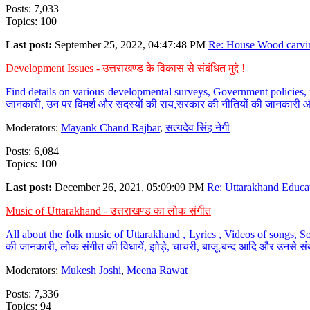
Posts: 7,033
Topics: 100
Last post:
September 25, 2022, 04:47:48 PM
Re: House Wood carvin
Development Issues - उत्तराखण्ड के विकास से संबंधित मुद्दे !
Find details on various developmental surveys, Government policies, n
जानकारी, उन पर विमर्श और सदस्यों की राय,सरकार की नीतियों की जानकारी 
Moderators:
Mayank Chand Rajbar
,
सत्यदेव सिंह नेगी
Posts: 6,084
Topics: 100
Last post:
December 26, 2021, 05:09:09 PM
Re: Uttarakhand Educat
Music of Uttarakhand - उत्तराखण्ड का लोक संगीत
All about the folk music of Uttarakhand , Lyrics , Videos of songs, So
की जानकारी, लोक संगीत की विधायें, झोड़े, चाचरी, बाजू-बन्द आदि और उनसे संब
Moderators:
Mukesh Joshi
,
Meena Rawat
Posts: 7,336
Topics: 94