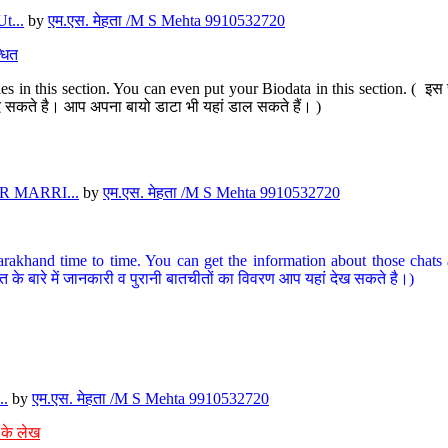
t...
by
एम.एस. मेहता /M S Mehta 9910532720
धित
s in this section. You can even put your Biodata in this section. ( इस स
पर दे सकते है। आप अपना बायो डाटा भी यहां डाल सकते हैं। )
 MARRI...
by
एम.एस. मेहता /M S Mehta 9910532720
arakhand time to time. You can get the information about those chats a
त के बारे में जानकारी व पुरानी बातचीतों का विवरण आप यहां देख सकते है।)
..
by
एम.एस. मेहता /M S Mehta 9910532720
 के लेख