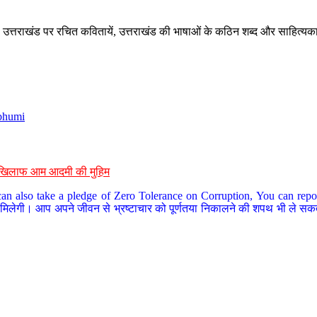
े, उत्तराखंड पर रचित कवितायें, उत्तराखंड की भाषाओं के कठिन शब्द और साहित्यक
bhumi
के खिलाफ आम आदमी की मुहिम
an also take a pledge of Zero Tolerance on Corruption, You can report
 मिलेगी। आप अपने जीवन से भ्रष्टाचार को पूर्णतया निकालने की शपथ भी ले सकते 