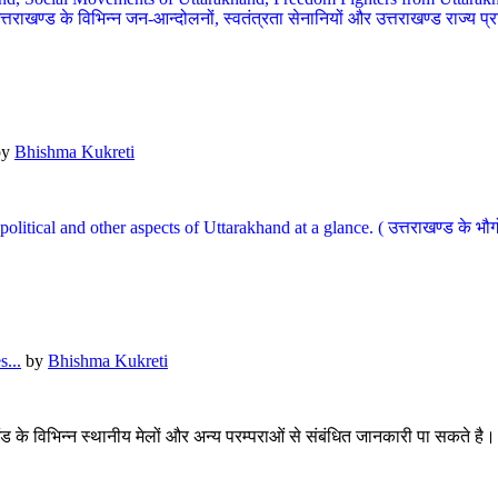
खण्ड के विभिन्न जन-आन्दोलनों, स्वतंत्रता सेनानियों और उत्तराखण्ड राज्य प्राप्ति
by
Bhishma Kukreti
l, political and other aspects of Uttarakhand at a glance. ( उत्तराखण्ड 
...
by
Bhishma Kukreti
खंड के विभिन्न स्थानीय मेलों और अन्य परम्पराओं से संबंधित जानकारी पा सकते है।