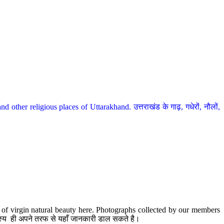
her religious places of Uttarakhand. उत्तराखंड के गाढ़, गधेरों, नौलों,
te of virgin natural beauty here. Photographs collected by our members
 सदस्य ही अपने तरफ से यहाँ जानकारी डाल सकते है।