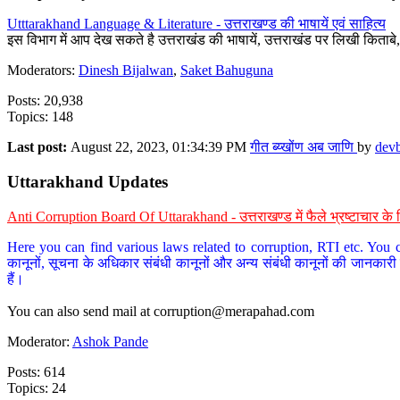
Utttarakhand Language & Literature - उत्तराखण्ड की भाषायें एवं साहित्य
इस विभाग में आप देख सकते है उत्तराखंड की भाषायें, उत्तराखंड पर लिखी किताब
Moderators:
Dinesh Bijalwan
,
Saket Bahuguna
Posts: 20,938
Topics: 148
Last post:
August 22, 2023, 01:34:39 PM
गीत ब्य्खोंण अब जाणि
by
dev
Uttarakhand Updates
Anti Corruption Board Of Uttarakhand - उत्तराखण्ड में फैले भ्रष्टाचार 
Here you can find various laws related to corruption, RTI etc. You c
कानूनों, सूचना के अधिकार संबंधी कानूनों और अन्य संबंधी कानूनों की जानकारी
हैं।
You can also send mail at
corruption@merapahad.com
Moderator:
Ashok Pande
Posts: 614
Topics: 24