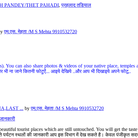
H PANDEY/THET PAHADI
,
प्रहलाद तडियाल
by
एम.एस. मेहता /M S Mehta 9910532720
ou can also share photos & videos of your native place, temples and ot
र भी ना जाने कितनी फोटुऐं... आइये देखिये ..और आप भी दिखाइये अपने फोटू..
,LAST ...
by
एम.एस. मेहता /M S Mehta 9910532720
त जानकारी
eautiful tourist places which are still untouched. You will get the tas
 अछूते पर्यटन स्थलों की जानकारी आप इस विभाग में देख सकते है। केवल पंजीकृत