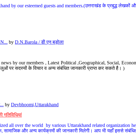
hand by our esteemed guests and members.(उत्तराखंड के प्रबुद्ध लेखकों और ह
N...
by
D.N.Barola / डी एन बड़ोला
news by our members , Latest Political ,Geographical, Social, Economi
ओं पर सदस्यों के विचार व अन्य संबंधित जानकारी प्राप्त कर सकते है। )
..
by
Devbhoomi,Uttarakhand
ी गतिविधियां
ized all over the world by various Uttarakhand related organization her
्कृतिक, सामाजिक और अन्य कार्यक्रमों की जानकारी मिलेगी। आप भी यहाँ इससे संबं