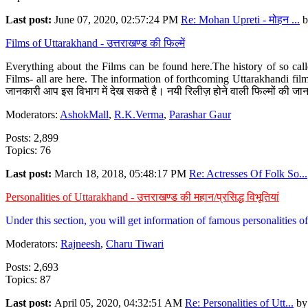
Last post:
June 07, 2020, 02:57:24 PM
Re: Mohan Upreti - मोहन ...
b
Films of Uttarakhand - उत्तराखण्ड की फिल्में
Everything about the Films can be found here.The history of so cal
Films- all are here. The information of forthcoming Uttarakhandi film
जानकारी आप इस विभाग में देख सकते है। नयी रिलीज़ होने वाली फिल्मों की जान
Moderators:
AshokMall
,
R.K.Verma
,
Parashar Gaur
Posts: 2,899
Topics: 76
Last post:
March 18, 2018, 05:48:17 PM
Re: Actresses Of Folk So...
Personalities of Uttarakhand - उत्तराखण्ड की महान/प्रसिद्ध विभूतियां
Under this section, you will get information of famous personalities of 
Moderators:
Rajneesh
,
Charu Tiwari
Posts: 2,693
Topics: 87
Last post:
April 05, 2020, 04:32:51 AM
Re: Personalities of Utt...
b