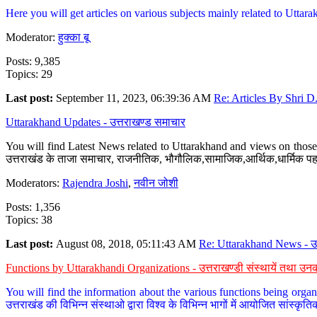
Here you will get articles on various subjects mainly related to Uttarak
Moderator:
हुक्का बू
Posts: 9,385
Topics: 29
Last post:
September 11, 2023, 06:39:36 AM
Re: Articles By Shri D.
Uttarakhand Updates - उत्तराखण्ड समाचार
You will find Latest News related to Uttarakhand and views on those 
उत्तराखंड के ताजा समाचार, राजनीतिक, भौगौलिक,सामाजिक,आर्थिक,धार्मिक पहलु
Moderators:
Rajendra Joshi
,
नवीन जोशी
Posts: 1,356
Topics: 38
Last post:
August 08, 2018, 05:11:43 AM
Re: Uttarakhand News - उ.
Functions by Uttarakhandi Organizations - उत्तराखण्डी संस्थायें तथा उनक
You will find the information about the various functions being organ
उत्तराखंड की विभिन्न संस्थाओ द्वारा विश्व के विभिन्न भागों में आयोजित सांस