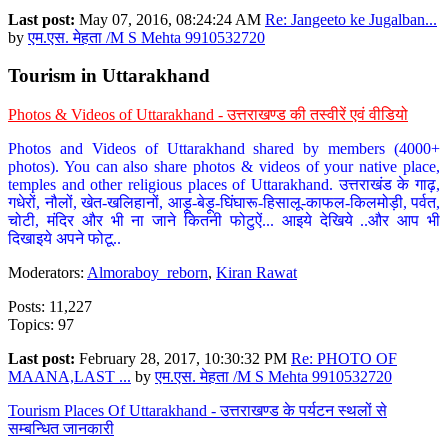
Last post:
May 07, 2016, 08:24:24 AM
Re: Jangeeto ke Jugalban...
by
एम.एस. मेहता /M S Mehta 9910532720
Tourism in Uttarakhand
Photos & Videos of Uttarakhand - उत्तराखण्ड की तस्वीरें एवं वीडियो
Photos and Videos of Uttarakhand shared by members (4000+
photos). You can also share photos & videos of your native place,
temples and other religious places of Uttarakhand. उत्तराखंड के गाढ़,
गधेरों, नौलों, खेत-खलिहानों, आड़ू-बेड़ू-घिंघारू-हिसालू-काफल-किलमोड़ी, पर्वत,
चोटी, मंदिर और भी ना जाने कितनी फोटुऐं... आइये देखिये ..और आप भी
दिखाइये अपने फोटू..
Moderators:
Almoraboy_reborn
,
Kiran Rawat
Posts: 11,227
Topics: 97
Last post:
February 28, 2017, 10:30:32 PM
Re: PHOTO OF
MAANA,LAST ...
by
एम.एस. मेहता /M S Mehta 9910532720
Tourism Places Of Uttarakhand - उत्तराखण्ड के पर्यटन स्थलों से
सम्बन्धित जानकारी