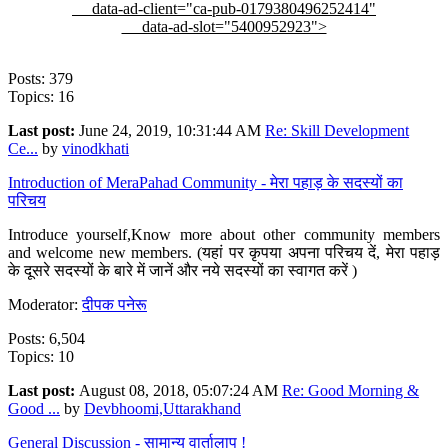
data-ad-client="ca-pub-0179380496252414"
data-ad-slot="5400952923">
Posts: 379
Topics: 16
Last post:
June 24, 2019, 10:31:44 AM
Re: Skill Development
Ce...
by
vinodkhati
Introduction of MeraPahad Community - मेरा पहाड़ के सदस्यों का
परिचय
Introduce yourself,Know more about other community members
and welcome new members. (यहां पर कृपया अपना परिचय दें, मेरा पहाड़
के दूसरे सदस्यों के बारे में जानें और नये सदस्यों का स्वागत करें )
Moderator:
दीपक पनेरू
Posts: 6,504
Topics: 10
Last post:
August 08, 2018, 05:07:24 AM
Re: Good Morning &
Good ...
by
Devbhoomi,Uttarakhand
General Discussion - सामान्य वार्तालाप !