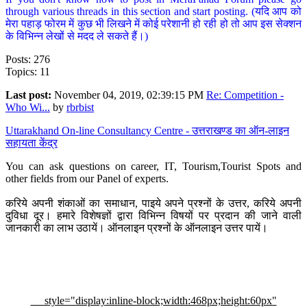
through various threads in this section and start posting. (यदि आप को
मेरा पहाड़ फोरम में कुछ भी लिखने में कोई परेशानी हो रही हो तो आप इस सेक्शन
के विभिन्न लेखों से मदद ले सकते हैं।)
Posts: 276
Topics: 11
Last post:
November 04, 2019, 02:39:15 PM
Re: Competition -
Who Wi...
by
rbrbist
Uttarakhand On-line Consultancy Centre - उत्तराखण्ड का ऑन-लाइन
सहायता केंद्र
You can ask questions on career, IT, Tourism,Tourist Spots and
other fields from our Panel of experts.
करिये अपनी शंकाओं का समाधान, पाइये अपने प्रश्नों के उत्तर, करिये अपनी
दुविधा दूर। हमारे विशेषज्ञों द्वारा विभिन्न विषयों पर प्रदान की जाने वाली
जानकारी का लाभ उठायें। ऑनलाइन प्रश्नों के ऑनलाइन उत्तर पायें।
style="display:inline-block;width:468px;height:60px"