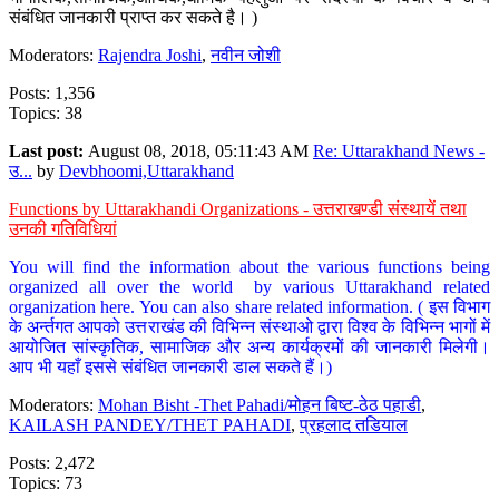
संबंधित जानकारी प्राप्त कर सकते है। )
Moderators:
Rajendra Joshi
,
नवीन जोशी
Posts: 1,356
Topics: 38
Last post:
August 08, 2018, 05:11:43 AM
Re: Uttarakhand News -
उ...
by
Devbhoomi,Uttarakhand
Functions by Uttarakhandi Organizations - उत्तराखण्डी संस्थायें तथा
उनकी गतिविधियां
You will find the information about the various functions being
organized all over the world by various Uttarakhand related
organization here. You can also share related information. ( इस विभाग
के अर्न्तगत आपको उत्तराखंड की विभिन्न संस्थाओ द्वारा विश्व के विभिन्न भागों में
आयोजित सांस्कृतिक, सामाजिक और अन्य कार्यक्रमों की जानकारी मिलेगी।
आप भी यहाँ इससे संबंधित जानकारी डाल सकते हैं।)
Moderators:
Mohan Bisht -Thet Pahadi/मोहन बिष्ट-ठेठ पहाडी
,
KAILASH PANDEY/THET PAHADI
,
प्रहलाद तडियाल
Posts: 2,472
Topics: 73