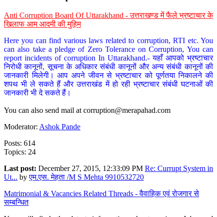
Anti Corruption Board Of Uttarakhand - उत्तराखण्ड में फैले भ्रष्टाचार के
खिलाफ आम आदमी की मुहिम
Here you can find various laws related to corruption, RTI etc. You
can also take a pledge of Zero Tolerance on Corruption, You can
report incidents of corruption In Uttarakhand.- यहाँ आपको भ्रष्टाचार
निरोधी कानूनों, सूचना के अधिकार संबंधी कानूनों और अन्य संबंधी कानूनों की
जानकारी मिलेगी। आप अपने जीवन से भ्रष्टाचार को पूर्णतया निकालने की
शपथ भी ले सकते हैं और उत्तराखंड में हो रही भ्रष्टाचार संबंधी घटनाओं की
जानकारी भी दे सकते हैं।
You can also send mail at
corruption@merapahad.com
Moderator:
Ashok Pande
Posts: 614
Topics: 24
Last post:
December 27, 2015, 12:33:09 PM
Re: Currupt System in
Ut...
by
एम.एस. मेहता /M S Mehta 9910532720
Matrimonial & Vacancies Related Threads - वैवाहिक एवं रोजगार से
सम्बन्धित