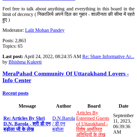
Feel free to talk about anything and everything in this board in the
limit of decency ( निकालिये अपने दिल का गुबार - शालीनता की सीमा में रहते
हुए )
Moderator:
Lalit Mohan Pandey
Posts: 2,863
Topics: 65
Last post:
April 24, 2022, 08:24:35 AM
Re: Share Informative Ar...
by
Bhishma Kukreti
MeraPahad Community Of Uttarakhand Lovers -
Info Center
Recent posts
Message
Author
Board
Date
Articles By
September
Re: Articles By Shri
D.N.Barola
Esteemed Guests
11, 2023,
D.N. Barola - श्री डी एन
/ डी एन
of Uttarakhand -
06:39:36
बड़ोला जी के लेख
बड़ोला
विशेष आमंत्रित
AM
अतिथियों के लेख