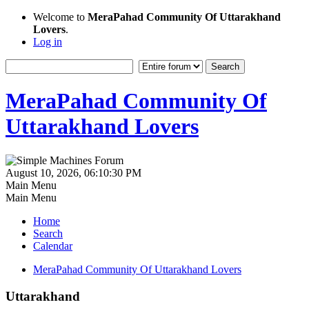
Welcome to
MeraPahad Community Of Uttarakhand
Lovers
.
Log in
MeraPahad Community Of
Uttarakhand Lovers
August 10, 2026, 06:10:30 PM
Main Menu
Main Menu
Home
Search
Calendar
MeraPahad Community Of Uttarakhand Lovers
Uttarakhand