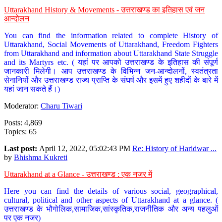
Uttarakhand History & Movements - उत्तराखण्ड का इतिहास एवं जन
आन्दोलन
You can find the information related to complete History of
Uttarakhand, Social Movements of Uttarakhand, Freedom Fighters
from Uttarakhand and information about Uttarakhand State Struggle
and its Martyrs etc. ( यहां पर आपको उत्तराखण्ड के इतिहास की संपूर्ण
जानकारी मिलेगी। आप उत्तराखण्ड के विभिन्न जन-आन्दोलनों, स्वतंत्रता
सेनानियों और उत्तराखण्ड राज्य प्राप्ति के संघर्ष और इसमें हुए शहीदों के बारे में
यहां जान सकते हैं।)
Moderator:
Charu Tiwari
Posts: 4,869
Topics: 65
Last post:
April 12, 2022, 05:02:43 PM
Re: History of Haridwar ...
by
Bhishma Kukreti
Uttarakhand at a Glance - उत्तराखण्ड : एक नजर में
Here you can find the details of various social, geographical,
cultural, political and other aspects of Uttarakhand at a glance. (
उत्तराखण्ड के भौगोलिक,सामाजिक,सांस्कृतिक,राजनीतिक और अन्य पहलुओं
पर एक नजर)