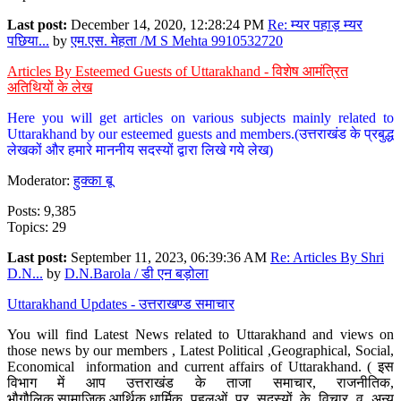
Last post:
December 14, 2020, 12:28:24 PM
Re: म्यर पहाड़ म्यर
पछिया...
by
एम.एस. मेहता /M S Mehta 9910532720
Articles By Esteemed Guests of Uttarakhand - विशेष आमंत्रित
अतिथियों के लेख
Here you will get articles on various subjects mainly related to
Uttarakhand by our esteemed guests and members.(उत्तराखंड के प्रबुद्ध
लेखकों और हमारे माननीय सदस्यों द्वारा लिखे गये लेख)
Moderator:
हुक्का बू
Posts: 9,385
Topics: 29
Last post:
September 11, 2023, 06:39:36 AM
Re: Articles By Shri
D.N...
by
D.N.Barola / डी एन बड़ोला
Uttarakhand Updates - उत्तराखण्ड समाचार
You will find Latest News related to Uttarakhand and views on
those news by our members , Latest Political ,Geographical, Social,
Economical information and current affairs of Uttarakhand. ( इस
विभाग में आप उत्तराखंड के ताजा समाचार, राजनीतिक,
भौगौलिक,सामाजिक,आर्थिक,धार्मिक पहलुओं पर सदस्यों के विचार व अन्य