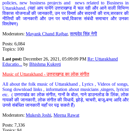
policies, new business projects and news related to Business in
Uttarakhand. (यहां आप पायेंगे उत्तराखण्ड में चल रही और आने वाली विभिन्न
विकास योजनाओं की जानकारी, उन पर विमर्श और सदस्यों की राय,सरकार की
नीतियों की जानकारी और उन पर चर्चा,विकास संबंधी समाचार और उनका
विश्लेषण)
Moderators:
Mayank Chand Rajbar
,
सत्यदेव सिंह नेगी
Posts: 6,084
Topics: 100
Last post:
December 26, 2021, 05:09:09 PM
Re: Uttarakhand
Educatio...
by
Bhishma Kukreti
Music of Uttarakhand - उत्तराखण्ड का लोक संगीत
All about the folk music of Uttarakhand , Lyrics , Videos of songs,
Song download links , information about musicians ,singers, lyricist
etc. ( उत्तराखंड का लोक संगीत, गानों के बोल, गाने डाउनलोड के लिंक, लोक
गायकों की जानकारी, लोक संगीत की विधायें, झोड़े, चाचरी, बाजू-बन्द आदि और
उनसे संबंधित जानकारी यहाँ पर पढ़ सकते हैं)
Moderators:
Mukesh Joshi
,
Meena Rawat
Posts: 7,336
Topics: 94