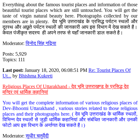
Everything about the famous tourist places and information of those
beautiful tourist places which are still untouched. You will get the
taste of virgin natural beauty here. Photographs collected by our
members are in plenty. देव भूमि उत्तराखंड के प्रसिद्ध पर्यटन स्थलों और
दूरस्थ और अछूते पर्यटन स्थलों की जानकारी आप इस विभाग में देख सकते है।
केवल पंजीकृत सदस्य ही अपने तरफ से यहाँ जानकारी डाल सकते है।
Moderator:
विनोद सिंह गढ़िया
Posts: 5,929
Topics: 111
Last post:
January 18, 2020, 06:08:51 PM
Re: Tourist Places Of
Ut...
by
Bhishma Kukreti
Religious Places Of Uttarakhand - देव भूमि उत्तराखण्ड के प्रसिद्ध देव
मन्दिर एवं धार्मिक कहानियां
You will get the complete information of various religious places of
Dev-Bhoomi Uttarakhand , various stories related to those religious
places and their photographs here. ( देव भूमि उत्तराखंड के धार्मिक स्थलों,
विभिन्न देव स्थलों से जुड़ी धार्मिक कहानियां और संबंधित जानकारी और उनकी
फोटो आप इस विभाग के अर्न्तगत देख सकते है।)
Moderator:
सुधीर चतुर्वेदी