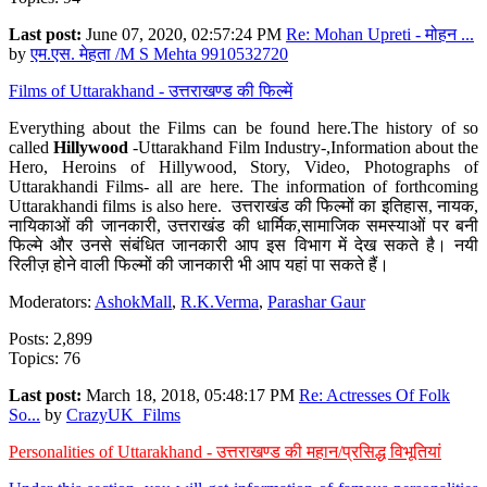
Last post:
June 07, 2020, 02:57:24 PM
Re: Mohan Upreti - मोहन ...
by
एम.एस. मेहता /M S Mehta 9910532720
Films of Uttarakhand - उत्तराखण्ड की फिल्में
Everything about the Films can be found here.The history of so
called
Hillywood
-Uttarakhand Film Industry-,Information about the
Hero, Heroins of Hillywood, Story, Video, Photographs of
Uttarakhandi Films- all are here. The information of forthcoming
Uttarakhandi films is also here. उत्तराखंड की फिल्मों का इतिहास, नायक,
नायिकाओं की जानकारी, उत्तराखंड की धार्मिक,सामाजिक समस्याओं पर बनी
फिल्मे और उनसे संबंधित जानकारी आप इस विभाग में देख सकते है। नयी
रिलीज़ होने वाली फिल्मों की जानकारी भी आप यहां पा सकते हैं।
Moderators:
AshokMall
,
R.K.Verma
,
Parashar Gaur
Posts: 2,899
Topics: 76
Last post:
March 18, 2018, 05:48:17 PM
Re: Actresses Of Folk
So...
by
CrazyUK_Films
Personalities of Uttarakhand - उत्तराखण्ड की महान/प्रसिद्ध विभूतियां