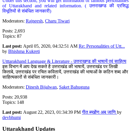
Under this section, you will get information of famous personalities
of Uttarakhand and related information. ( उत्तराखण्ड की प्रसिद्ध
विभूतियों से संबंधित जानकारी)
Moderators:
Rajneesh
,
Charu Tiwari
Posts: 2,693
Topics: 87
Last post:
April 05, 2020, 04:32:51 AM
Re: Personalities of Utt...
by
Bhishma Kukreti
Utttarakhand Language & Literature - उत्तराखण्ड की भाषायें एवं साहित्य
इस विभाग में आप देख सकते है उत्तराखंड की भाषायें, उत्तराखंड पर लिखी
किताबे, उत्तराखंड पर रचित कवितायें, उत्तराखंड की भाषाओं के कठिन शब्द और
साहित्यकारों से संबंधित जानकारी।
Moderators:
Dinesh Bijalwan
,
Saket Bahuguna
Posts: 20,938
Topics: 148
Last post:
August 22, 2023, 01:34:39 PM
गीत ब्य्खोंण अब जाणि
by
devbhumi
Uttarakhand Updates