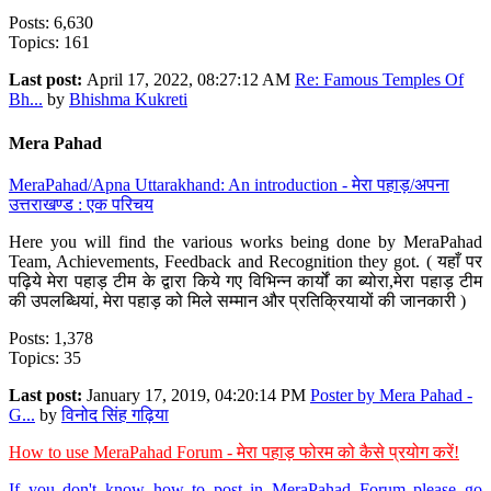
Posts: 6,630
Topics: 161
Last post:
April 17, 2022, 08:27:12 AM
Re: Famous Temples Of
Bh...
by
Bhishma Kukreti
Mera Pahad
MeraPahad/Apna Uttarakhand: An introduction - मेरा पहाड़/अपना
उत्तराखण्ड : एक परिचय
Here you will find the various works being done by MeraPahad
Team, Achievements, Feedback and Recognition they got. ( यहाँ पर
पढ़िये मेरा पहाड़ टीम के द्वारा किये गए विभिन्न कार्यों का ब्योरा,मेरा पहाड़ टीम
की उपलब्धियां, मेरा पहाड़ को मिले सम्मान और प्रतिक्रियायों की जानकारी )
Posts: 1,378
Topics: 35
Last post:
January 17, 2019, 04:20:14 PM
Poster by Mera Pahad -
G...
by
विनोद सिंह गढ़िया
How to use MeraPahad Forum - मेरा पहाड़ फोरम को कैसे प्रयोग करें!
If you don't know how to post in MeraPahad Forum please go