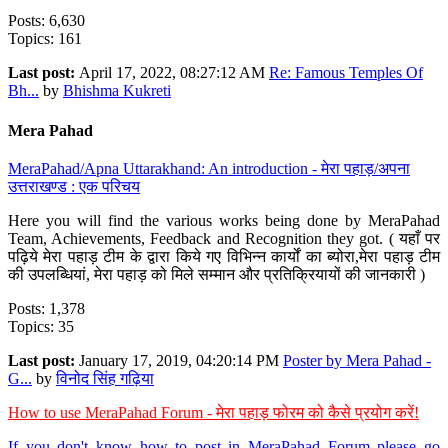
Posts: 6,630
Topics: 161
Last post:
April 17, 2022, 08:27:12 AM
Re: Famous Temples Of
Bh...
by
Bhishma Kukreti
Mera Pahad
MeraPahad/Apna Uttarakhand: An introduction - मेरा पहाड़/अपना
उत्तराखण्ड : एक परिचय
Here you will find the various works being done by MeraPahad
Team, Achievements, Feedback and Recognition they got. ( यहाँ पर
पढ़िये मेरा पहाड़ टीम के द्वारा किये गए विभिन्न कार्यों का ब्योरा,मेरा पहाड़ टीम
की उपलब्धियां, मेरा पहाड़ को मिले सम्मान और प्रतिक्रियायों की जानकारी )
Posts: 1,378
Topics: 35
Last post:
January 17, 2019, 04:20:14 PM
Poster by Mera Pahad -
G...
by
विनोद सिंह गढ़िया
How to use MeraPahad Forum - मेरा पहाड़ फोरम को कैसे प्रयोग करें!
If you don't know how to post in MeraPahad Forum please go