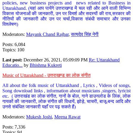
policies, new business projects and news related to Business in
Uttarakhand. (यहां आप पायेंगे उत्तराखण्ड में चल रही और आने वाली विभिन्न
विकास योजनाओं की जानकारी, उन पर विमर्श और सदस्यों की राय,सरकार की
नीतियों की जानकारी और उन पर चर्चा,विकास संबंधी समाचार और उनका
विश्लेषण)
Moderators:
Mayank Chand Rajbar
,
सत्यदेव सिंह नेगी
Posts: 6,084
Topics: 100
Last post:
December 26, 2021, 05:09:09 PM
Re: Uttarakhand
Educatio...
by
Bhishma Kukreti
Music of Uttarakhand - उत्तराखण्ड का लोक संगीत
All about the folk music of Uttarakhand , Lyrics , Videos of songs,
Song download links , information about musicians ,singers, lyricist
etc. ( उत्तराखंड का लोक संगीत, गानों के बोल, गाने डाउनलोड के लिंक, लोक
गायकों की जानकारी, लोक संगीत की विधायें, झोड़े, चाचरी, बाजू-बन्द आदि और
उनसे संबंधित जानकारी यहाँ पर पढ़ सकते हैं)
Moderators:
Mukesh Joshi
,
Meena Rawat
Posts: 7,336
Topics: 94