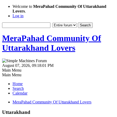
Welcome to
MeraPahad Community Of Uttarakhand
Lovers
.
Log in
MeraPahad Community Of
Uttarakhand Lovers
August 07, 2026, 09:18:01 PM
Main Menu
Main Menu
Home
Search
Calendar
MeraPahad Community Of Uttarakhand Lovers
Uttarakhand