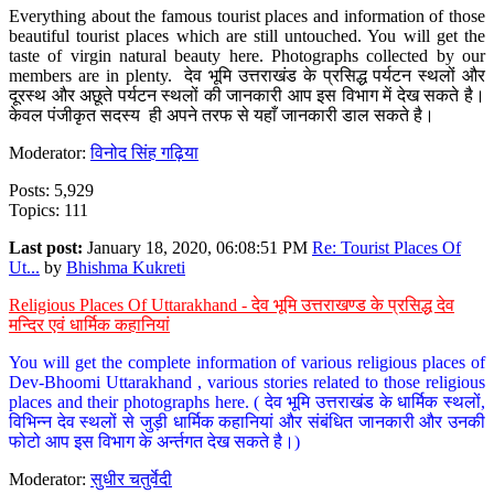
Everything about the famous tourist places and information of those
beautiful tourist places which are still untouched. You will get the
taste of virgin natural beauty here. Photographs collected by our
members are in plenty. देव भूमि उत्तराखंड के प्रसिद्ध पर्यटन स्थलों और
दूरस्थ और अछूते पर्यटन स्थलों की जानकारी आप इस विभाग में देख सकते है।
केवल पंजीकृत सदस्य ही अपने तरफ से यहाँ जानकारी डाल सकते है।
Moderator:
विनोद सिंह गढ़िया
Posts: 5,929
Topics: 111
Last post:
January 18, 2020, 06:08:51 PM
Re: Tourist Places Of
Ut...
by
Bhishma Kukreti
Religious Places Of Uttarakhand - देव भूमि उत्तराखण्ड के प्रसिद्ध देव
मन्दिर एवं धार्मिक कहानियां
You will get the complete information of various religious places of
Dev-Bhoomi Uttarakhand , various stories related to those religious
places and their photographs here. ( देव भूमि उत्तराखंड के धार्मिक स्थलों,
विभिन्न देव स्थलों से जुड़ी धार्मिक कहानियां और संबंधित जानकारी और उनकी
फोटो आप इस विभाग के अर्न्तगत देख सकते है।)
Moderator:
सुधीर चतुर्वेदी