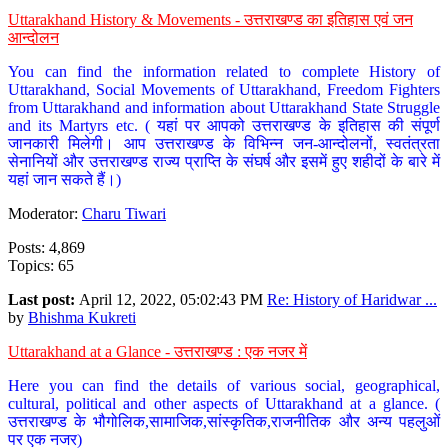
Uttarakhand History & Movements - उत्तराखण्ड का इतिहास एवं जन
आन्दोलन
You can find the information related to complete History of
Uttarakhand, Social Movements of Uttarakhand, Freedom Fighters
from Uttarakhand and information about Uttarakhand State Struggle
and its Martyrs etc. ( यहां पर आपको उत्तराखण्ड के इतिहास की संपूर्ण
जानकारी मिलेगी। आप उत्तराखण्ड के विभिन्न जन-आन्दोलनों, स्वतंत्रता
सेनानियों और उत्तराखण्ड राज्य प्राप्ति के संघर्ष और इसमें हुए शहीदों के बारे में
यहां जान सकते हैं।)
Moderator:
Charu Tiwari
Posts: 4,869
Topics: 65
Last post:
April 12, 2022, 05:02:43 PM
Re: History of Haridwar ...
by
Bhishma Kukreti
Uttarakhand at a Glance - उत्तराखण्ड : एक नजर में
Here you can find the details of various social, geographical,
cultural, political and other aspects of Uttarakhand at a glance. (
उत्तराखण्ड के भौगोलिक,सामाजिक,सांस्कृतिक,राजनीतिक और अन्य पहलुओं
पर एक नजर)