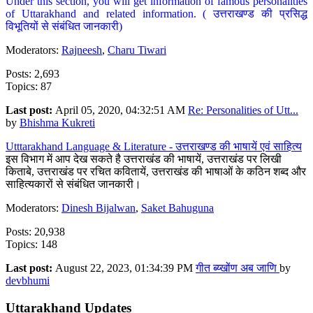
Under this section, you will get information of famous personalities
of Uttarakhand and related information. ( उत्तराखण्ड की प्रसिद्ध
विभूतियों से संबंधित जानकारी)
Moderators:
Rajneesh
,
Charu Tiwari
Posts: 2,693
Topics: 87
Last post:
April 05, 2020, 04:32:51 AM
Re: Personalities of Utt...
by
Bhishma Kukreti
Utttarakhand Language & Literature - उत्तराखण्ड की भाषायें एवं साहित्य
इस विभाग में आप देख सकते है उत्तराखंड की भाषायें, उत्तराखंड पर लिखी
किताबे, उत्तराखंड पर रचित कवितायें, उत्तराखंड की भाषाओं के कठिन शब्द और
साहित्यकारों से संबंधित जानकारी।
Moderators:
Dinesh Bijalwan
,
Saket Bahuguna
Posts: 20,938
Topics: 148
Last post:
August 22, 2023, 01:34:39 PM
गीत ब्य्खोंण अब जाणि
by
devbhumi
Uttarakhand Updates