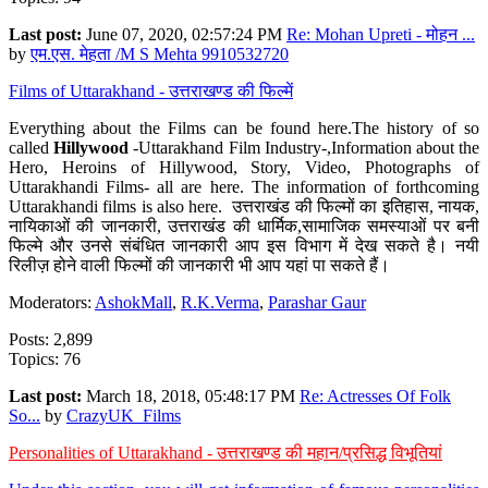
Last post:
June 07, 2020, 02:57:24 PM
Re: Mohan Upreti - मोहन ...
by
एम.एस. मेहता /M S Mehta 9910532720
Films of Uttarakhand - उत्तराखण्ड की फिल्में
Everything about the Films can be found here.The history of so
called
Hillywood
-Uttarakhand Film Industry-,Information about the
Hero, Heroins of Hillywood, Story, Video, Photographs of
Uttarakhandi Films- all are here. The information of forthcoming
Uttarakhandi films is also here. उत्तराखंड की फिल्मों का इतिहास, नायक,
नायिकाओं की जानकारी, उत्तराखंड की धार्मिक,सामाजिक समस्याओं पर बनी
फिल्मे और उनसे संबंधित जानकारी आप इस विभाग में देख सकते है। नयी
रिलीज़ होने वाली फिल्मों की जानकारी भी आप यहां पा सकते हैं।
Moderators:
AshokMall
,
R.K.Verma
,
Parashar Gaur
Posts: 2,899
Topics: 76
Last post:
March 18, 2018, 05:48:17 PM
Re: Actresses Of Folk
So...
by
CrazyUK_Films
Personalities of Uttarakhand - उत्तराखण्ड की महान/प्रसिद्ध विभूतियां