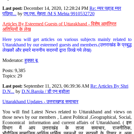
Last post:
December 14, 2020, 12:28:24 PM
Re: म्यर पहाड़ म्यर
पछिया...
by
एम.एस. मेहता /M S Mehta 9910532720
Articles By Esteemed Guests of Uttarakhand - विशेष आमंत्रित
अतिथियों के लेख
Here you will get articles on various subjects mainly related to
Uttarakhand by our esteemed guests and members.(उत्तराखंड के प्रबुद्ध
लेखकों और हमारे माननीय सदस्यों द्वारा लिखे गये लेख)
Moderator:
हुक्का बू
Posts: 9,385
Topics: 29
Last post:
September 11, 2023, 06:39:36 AM
Re: Articles By Shri
D.N...
by
D.N.Barola / डी एन बड़ोला
Uttarakhand Updates - उत्तराखण्ड समाचार
You will find Latest News related to Uttarakhand and views on
those news by our members , Latest Political ,Geographical, Social,
Economical information and current affairs of Uttarakhand. ( इस
विभाग में आप उत्तराखंड के ताजा समाचार, राजनीतिक,
भौगौलिक,सामाजिक,आर्थिक,धार्मिक पहलुओं पर सदस्यों के विचार व अन्य