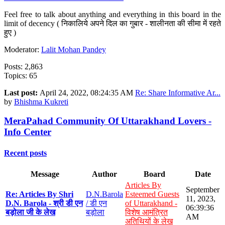
Feel free to talk about anything and everything in this board in the
limit of decency ( निकालिये अपने दिल का गुबार - शालीनता की सीमा में रहते
हुए )
Moderator:
Lalit Mohan Pandey
Posts: 2,863
Topics: 65
Last post:
April 24, 2022, 08:24:35 AM
Re: Share Informative Ar...
by
Bhishma Kukreti
MeraPahad Community Of Uttarakhand Lovers -
Info Center
Recent posts
Message
Author
Board
Date
Articles By
September
Re: Articles By Shri
D.N.Barola
Esteemed Guests
11, 2023,
D.N. Barola - श्री डी एन
/ डी एन
of Uttarakhand -
06:39:36
बड़ोला जी के लेख
बड़ोला
विशेष आमंत्रित
AM
अतिथियों के लेख