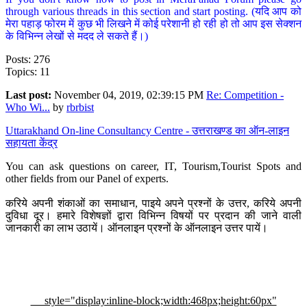
through various threads in this section and start posting. (यदि आप को
मेरा पहाड़ फोरम में कुछ भी लिखने में कोई परेशानी हो रही हो तो आप इस सेक्शन
के विभिन्न लेखों से मदद ले सकते हैं।)
Posts: 276
Topics: 11
Last post:
November 04, 2019, 02:39:15 PM
Re: Competition -
Who Wi...
by
rbrbist
Uttarakhand On-line Consultancy Centre - उत्तराखण्ड का ऑन-लाइन
सहायता केंद्र
You can ask questions on career, IT, Tourism,Tourist Spots and
other fields from our Panel of experts.
करिये अपनी शंकाओं का समाधान, पाइये अपने प्रश्नों के उत्तर, करिये अपनी
दुविधा दूर। हमारे विशेषज्ञों द्वारा विभिन्न विषयों पर प्रदान की जाने वाली
जानकारी का लाभ उठायें। ऑनलाइन प्रश्नों के ऑनलाइन उत्तर पायें।
style="display:inline-block;width:468px;height:60px"