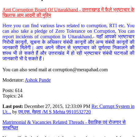
Anti Corruption Board Of Uttarakhand - उत्तराखण्ड में फैले भ्रष्टाचार के
खिलाफ आम आदमी की मुहिम
Here you can find various laws related to corruption, RTI etc. You
can also take a pledge of Zero Tolerance on Corruption, You can
report incidents of corruption In Uttarakhand.- यहाँ आपको भ्रष्टाचार
निरोधी कानूनों, सूचना के अधिकार संबंधी कानूनों और अन्य संबंधी कानूनों की
जानकारी मिलेगी। आप अपने जीवन से भ्रष्टाचार को पूर्णतया निकालने की
शपथ भी ले सकते हैं और उत्तराखंड में हो रही भ्रष्टाचार संबंधी घटनाओं की
जानकारी भी दे सकते हैं।
You can also send mail at
corruption@merapahad.com
Moderator:
Ashok Pande
Posts: 614
Topics: 24
Last post:
December 27, 2015, 12:33:09 PM
Re: Currupt System in
Ut...
by
एम.एस. मेहता /M S Mehta 9910532720
Matrimonial & Vacancies Related Threads - वैवाहिक एवं रोजगार से
सम्बन्धित