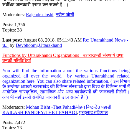
संबंधित जानकारी प्राप्त कर सकते है। )
Moderators:
Rajendra Joshi
,
नवीन जोशी
Posts: 1,356
Topics: 38
Last post:
August 08, 2018, 05:11:43 AM
Re: Uttarakhand News -
उ...
by
Devbhoomi,Uttarakhand
Functions by Uttarakhandi Organizations - उत्तराखण्डी संस्थायें तथा
उनकी गतिविधियां
You will find the information about the various functions being
organized all over the world by various Uttarakhand related
organization here. You can also share related information. ( इस विभाग
के अर्न्तगत आपको उत्तराखंड की विभिन्न संस्थाओ द्वारा विश्व के विभिन्न भागों में
आयोजित सांस्कृतिक, सामाजिक और अन्य कार्यक्रमों की जानकारी मिलेगी।
आप भी यहाँ इससे संबंधित जानकारी डाल सकते हैं।)
Moderators:
Mohan Bisht -Thet Pahadi/मोहन बिष्ट-ठेठ पहाडी
,
KAILASH PANDEY/THET PAHADI
,
प्रहलाद तडियाल
Posts: 2,472
Topics: 73