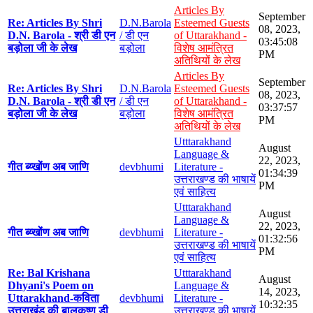
Articles By
September
Re: Articles By Shri
D.N.Barola
Esteemed Guests
08, 2023,
D.N. Barola - श्री डी एन
/ डी एन
of Uttarakhand -
03:45:08
बड़ोला जी के लेख
बड़ोला
विशेष आमंत्रित
PM
अतिथियों के लेख
Articles By
September
Re: Articles By Shri
D.N.Barola
Esteemed Guests
08, 2023,
D.N. Barola - श्री डी एन
/ डी एन
of Uttarakhand -
03:37:57
बड़ोला जी के लेख
बड़ोला
विशेष आमंत्रित
PM
अतिथियों के लेख
Utttarakhand
August
Language &
22, 2023,
गीत ब्य्खोंण अब जाणि
devbhumi
Literature -
01:34:39
उत्तराखण्ड की भाषायें
PM
एवं साहित्य
Utttarakhand
August
Language &
22, 2023,
गीत ब्य्खोंण अब जाणि
devbhumi
Literature -
01:32:56
उत्तराखण्ड की भाषायें
PM
एवं साहित्य
Re: Bal Krishana
Utttarakhand
August
Dhyani's Poem on
Language &
14, 2023,
Uttarakhand-कविता
devbhumi
Literature -
10:32:35
उत्तराखंड की बालकृष्ण डी
उत्तराखण्ड की भाषायें