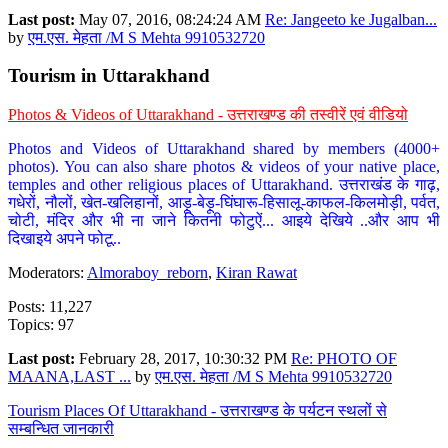
Last post:
May 07, 2016, 08:24:24 AM
Re: Jangeeto ke Jugalban...
by
एम.एस. मेहता /M S Mehta 9910532720
Tourism in Uttarakhand
Photos & Videos of Uttarakhand - उत्तराखण्ड की तस्वीरें एवं वीडियो
Photos and Videos of Uttarakhand shared by members (4000+
photos). You can also share photos & videos of your native place,
temples and other religious places of Uttarakhand. उत्तराखंड के गाढ़,
गधेरों, नौलों, खेत-खलिहानों, आड़ू-बेड़ू-घिंघारू-हिसालू-काफल-किलमोड़ी, पर्वत,
चोटी, मंदिर और भी ना जाने कितनी फोटुऐं... आइये देखिये ..और आप भी
दिखाइये अपने फोटू..
Moderators:
Almoraboy_reborn
,
Kiran Rawat
Posts: 11,227
Topics: 97
Last post:
February 28, 2017, 10:30:32 PM
Re: PHOTO OF
MAANA,LAST ...
by
एम.एस. मेहता /M S Mehta 9910532720
Tourism Places Of Uttarakhand - उत्तराखण्ड के पर्यटन स्थलों से
सम्बन्धित जानकारी