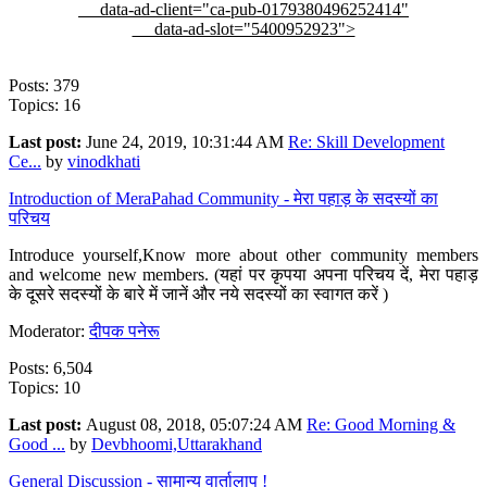
data-ad-client="ca-pub-0179380496252414"
data-ad-slot="5400952923">
Posts: 379
Topics: 16
Last post:
June 24, 2019, 10:31:44 AM
Re: Skill Development
Ce...
by
vinodkhati
Introduction of MeraPahad Community - मेरा पहाड़ के सदस्यों का
परिचय
Introduce yourself,Know more about other community members
and welcome new members. (यहां पर कृपया अपना परिचय दें, मेरा पहाड़
के दूसरे सदस्यों के बारे में जानें और नये सदस्यों का स्वागत करें )
Moderator:
दीपक पनेरू
Posts: 6,504
Topics: 10
Last post:
August 08, 2018, 05:07:24 AM
Re: Good Morning &
Good ...
by
Devbhoomi,Uttarakhand
General Discussion - सामान्य वार्तालाप !