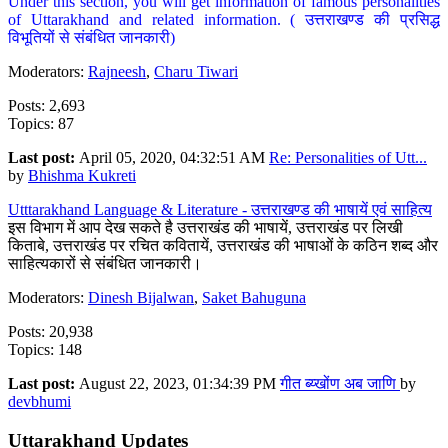
Under this section, you will get information of famous personalities
of Uttarakhand and related information. ( उत्तराखण्ड की प्रसिद्ध
विभूतियों से संबंधित जानकारी)
Moderators:
Rajneesh
,
Charu Tiwari
Posts: 2,693
Topics: 87
Last post:
April 05, 2020, 04:32:51 AM
Re: Personalities of Utt...
by
Bhishma Kukreti
Utttarakhand Language & Literature - उत्तराखण्ड की भाषायें एवं साहित्य
इस विभाग में आप देख सकते है उत्तराखंड की भाषायें, उत्तराखंड पर लिखी
किताबे, उत्तराखंड पर रचित कवितायें, उत्तराखंड की भाषाओं के कठिन शब्द और
साहित्यकारों से संबंधित जानकारी।
Moderators:
Dinesh Bijalwan
,
Saket Bahuguna
Posts: 20,938
Topics: 148
Last post:
August 22, 2023, 01:34:39 PM
गीत ब्य्खोंण अब जाणि
by
devbhumi
Uttarakhand Updates