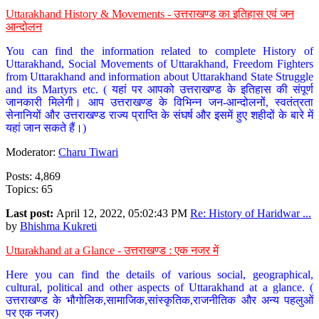
Uttarakhand History & Movements - उत्तराखण्ड का इतिहास एवं जन
आन्दोलन
You can find the information related to complete History of
Uttarakhand, Social Movements of Uttarakhand, Freedom Fighters
from Uttarakhand and information about Uttarakhand State Struggle
and its Martyrs etc. ( यहां पर आपको उत्तराखण्ड के इतिहास की संपूर्ण
जानकारी मिलेगी। आप उत्तराखण्ड के विभिन्न जन-आन्दोलनों, स्वतंत्रता
सेनानियों और उत्तराखण्ड राज्य प्राप्ति के संघर्ष और इसमें हुए शहीदों के बारे में
यहां जान सकते हैं।)
Moderator:
Charu Tiwari
Posts: 4,869
Topics: 65
Last post:
April 12, 2022, 05:02:43 PM
Re: History of Haridwar ...
by
Bhishma Kukreti
Uttarakhand at a Glance - उत्तराखण्ड : एक नजर में
Here you can find the details of various social, geographical,
cultural, political and other aspects of Uttarakhand at a glance. (
उत्तराखण्ड के भौगोलिक,सामाजिक,सांस्कृतिक,राजनीतिक और अन्य पहलुओं
पर एक नजर)