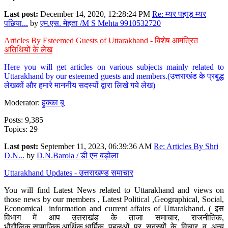
Last post:
December 14, 2020, 12:28:24 PM
Re: म्यर पहाड़ म्यर
पछिया...
by
एम.एस. मेहता /M S Mehta 9910532720
Articles By Esteemed Guests of Uttarakhand - विशेष आमंत्रित
अतिथियों के लेख
Here you will get articles on various subjects mainly related to
Uttarakhand by our esteemed guests and members.(उत्तराखंड के प्रबुद्ध
लेखकों और हमारे माननीय सदस्यों द्वारा लिखे गये लेख)
Moderator:
हुक्का बू
Posts: 9,385
Topics: 29
Last post:
September 11, 2023, 06:39:36 AM
Re: Articles By Shri
D.N...
by
D.N.Barola / डी एन बड़ोला
Uttarakhand Updates - उत्तराखण्ड समाचार
You will find Latest News related to Uttarakhand and views on
those news by our members , Latest Political ,Geographical, Social,
Economical information and current affairs of Uttarakhand. ( इस
विभाग में आप उत्तराखंड के ताजा समाचार, राजनीतिक,
भौगौलिक,सामाजिक,आर्थिक,धार्मिक पहलुओं पर सदस्यों के विचार व अन्य