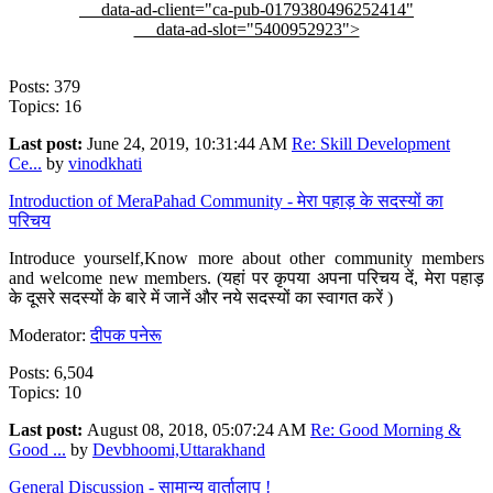
data-ad-client="ca-pub-0179380496252414"
data-ad-slot="5400952923">
Posts: 379
Topics: 16
Last post:
June 24, 2019, 10:31:44 AM
Re: Skill Development
Ce...
by
vinodkhati
Introduction of MeraPahad Community - मेरा पहाड़ के सदस्यों का
परिचय
Introduce yourself,Know more about other community members
and welcome new members. (यहां पर कृपया अपना परिचय दें, मेरा पहाड़
के दूसरे सदस्यों के बारे में जानें और नये सदस्यों का स्वागत करें )
Moderator:
दीपक पनेरू
Posts: 6,504
Topics: 10
Last post:
August 08, 2018, 05:07:24 AM
Re: Good Morning &
Good ...
by
Devbhoomi,Uttarakhand
General Discussion - सामान्य वार्तालाप !