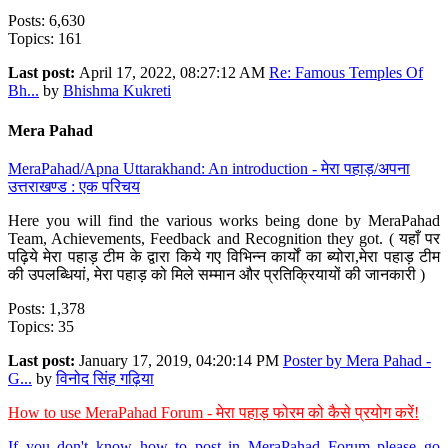
Posts: 6,630
Topics: 161
Last post:
April 17, 2022, 08:27:12 AM
Re: Famous Temples Of
Bh...
by
Bhishma Kukreti
Mera Pahad
MeraPahad/Apna Uttarakhand: An introduction - मेरा पहाड़/अपना
उत्तराखण्ड : एक परिचय
Here you will find the various works being done by MeraPahad
Team, Achievements, Feedback and Recognition they got. ( यहाँ पर
पढ़िये मेरा पहाड़ टीम के द्वारा किये गए विभिन्न कार्यों का ब्योरा,मेरा पहाड़ टीम
की उपलब्धियां, मेरा पहाड़ को मिले सम्मान और प्रतिक्रियायों की जानकारी )
Posts: 1,378
Topics: 35
Last post:
January 17, 2019, 04:20:14 PM
Poster by Mera Pahad -
G...
by
विनोद सिंह गढ़िया
How to use MeraPahad Forum - मेरा पहाड़ फोरम को कैसे प्रयोग करें!
If you don't know how to post in MeraPahad Forum please go