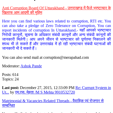
Anti Corruption Board Of Uttarakhand - उत्तराखण्ड में फैले भ्रष्टाचार के
खिलाफ आम आदमी की मुहिम
Here you can find various laws related to corruption, RTI etc. You
can also take a pledge of Zero Tolerance on Corruption, You can
report incidents of corruption In Uttarakhand.- यहाँ आपको भ्रष्टाचार
निरोधी कानूनों, सूचना के अधिकार संबंधी कानूनों और अन्य संबंधी कानूनों की
जानकारी मिलेगी। आप अपने जीवन से भ्रष्टाचार को पूर्णतया निकालने की
शपथ भी ले सकते हैं और उत्तराखंड में हो रही भ्रष्टाचार संबंधी घटनाओं की
जानकारी भी दे सकते हैं।
You can also send mail at
corruption@merapahad.com
Moderator:
Ashok Pande
Posts: 614
Topics: 24
Last post:
December 27, 2015, 12:33:09 PM
Re: Currupt System in
Ut...
by
एम.एस. मेहता /M S Mehta 9910532720
Matrimonial & Vacancies Related Threads - वैवाहिक एवं रोजगार से
सम्बन्धित