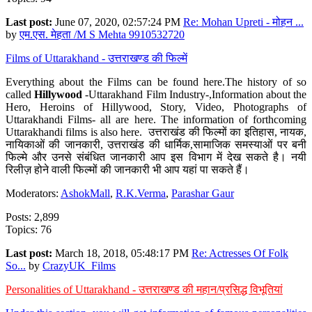
Last post:
June 07, 2020, 02:57:24 PM
Re: Mohan Upreti - मोहन ...
by
एम.एस. मेहता /M S Mehta 9910532720
Films of Uttarakhand - उत्तराखण्ड की फिल्में
Everything about the Films can be found here.The history of so
called
Hillywood
-Uttarakhand Film Industry-,Information about the
Hero, Heroins of Hillywood, Story, Video, Photographs of
Uttarakhandi Films- all are here. The information of forthcoming
Uttarakhandi films is also here. उत्तराखंड की फिल्मों का इतिहास, नायक,
नायिकाओं की जानकारी, उत्तराखंड की धार्मिक,सामाजिक समस्याओं पर बनी
फिल्मे और उनसे संबंधित जानकारी आप इस विभाग में देख सकते है। नयी
रिलीज़ होने वाली फिल्मों की जानकारी भी आप यहां पा सकते हैं।
Moderators:
AshokMall
,
R.K.Verma
,
Parashar Gaur
Posts: 2,899
Topics: 76
Last post:
March 18, 2018, 05:48:17 PM
Re: Actresses Of Folk
So...
by
CrazyUK_Films
Personalities of Uttarakhand - उत्तराखण्ड की महान/प्रसिद्ध विभूतियां