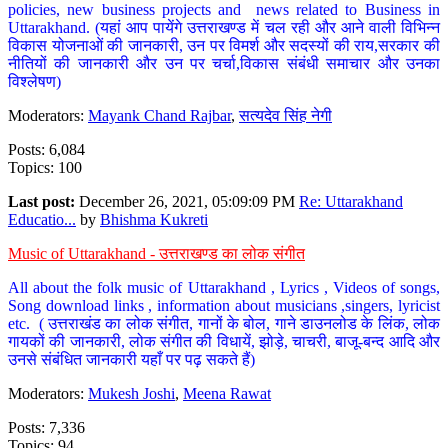
policies, new business projects and news related to Business in
Uttarakhand. (यहां आप पायेंगे उत्तराखण्ड में चल रही और आने वाली विभिन्न
विकास योजनाओं की जानकारी, उन पर विमर्श और सदस्यों की राय,सरकार की
नीतियों की जानकारी और उन पर चर्चा,विकास संबंधी समाचार और उनका
विश्लेषण)
Moderators:
Mayank Chand Rajbar
,
सत्यदेव सिंह नेगी
Posts: 6,084
Topics: 100
Last post:
December 26, 2021, 05:09:09 PM
Re: Uttarakhand
Educatio...
by
Bhishma Kukreti
Music of Uttarakhand - उत्तराखण्ड का लोक संगीत
All about the folk music of Uttarakhand , Lyrics , Videos of songs,
Song download links , information about musicians ,singers, lyricist
etc. ( उत्तराखंड का लोक संगीत, गानों के बोल, गाने डाउनलोड के लिंक, लोक
गायकों की जानकारी, लोक संगीत की विधायें, झोड़े, चाचरी, बाजू-बन्द आदि और
उनसे संबंधित जानकारी यहाँ पर पढ़ सकते हैं)
Moderators:
Mukesh Joshi
,
Meena Rawat
Posts: 7,336
Topics: 94