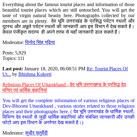
Everything about the famous tourist places and information of those
beautiful tourist places which are still untouched. You will get the
taste of virgin natural beauty here. Photographs collected by our
members are in plenty. देव भूमि उत्तराखंड के प्रसिद्ध पर्यटन स्थलों और
दूरस्थ और अछूते पर्यटन स्थलों की जानकारी आप इस विभाग में देख सकते है।
केवल पंजीकृत सदस्य ही अपने तरफ से यहाँ जानकारी डाल सकते है।
Moderator:
विनोद सिंह गढ़िया
Posts: 5,929
Topics: 111
Last post:
January 18, 2020, 06:08:51 PM
Re: Tourist Places Of
Ut...
by
Bhishma Kukreti
Religious Places Of Uttarakhand - देव भूमि उत्तराखण्ड के प्रसिद्ध देव
मन्दिर एवं धार्मिक कहानियां
You will get the complete information of various religious places of
Dev-Bhoomi Uttarakhand , various stories related to those religious
places and their photographs here. ( देव भूमि उत्तराखंड के धार्मिक स्थलों,
विभिन्न देव स्थलों से जुड़ी धार्मिक कहानियां और संबंधित जानकारी और उनकी
फोटो आप इस विभाग के अर्न्तगत देख सकते है।)
Moderator:
सुधीर चतुर्वेदी