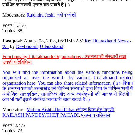
संबंधित जानकारी प्राप्त कर सकते है। )
Moderators:
Rajendra Joshi
,
नवीन जोशी
Posts: 1,356
Topics: 38
Last post:
August 08, 2018, 05:11:43 AM
Re: Uttarakhand News -
उ...
by
Devbhoomi,Uttarakhand
Functions by Uttarakhandi Organizations - उत्तराखण्डी संस्थायें तथा
उनकी गतिविधियां
You will find the information about the various functions being
organized all over the world by various Uttarakhand related
organization here. You can also share related information. ( इस विभाग
के अर्न्तगत आपको उत्तराखंड की विभिन्न संस्थाओ द्वारा विश्व के विभिन्न भागों में
आयोजित सांस्कृतिक, सामाजिक और अन्य कार्यक्रमों की जानकारी मिलेगी।
आप भी यहाँ इससे संबंधित जानकारी डाल सकते हैं।)
Moderators:
Mohan Bisht -Thet Pahadi/मोहन बिष्ट-ठेठ पहाडी
,
KAILASH PANDEY/THET PAHADI
,
प्रहलाद तडियाल
Posts: 2,472
Topics: 73