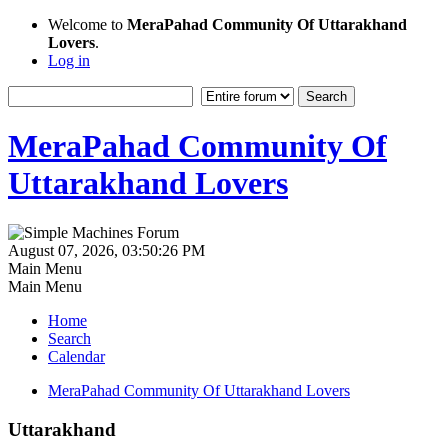
Welcome to
MeraPahad Community Of Uttarakhand
Lovers
.
Log in
MeraPahad Community Of
Uttarakhand Lovers
August 07, 2026, 03:50:26 PM
Main Menu
Main Menu
Home
Search
Calendar
MeraPahad Community Of Uttarakhand Lovers
Uttarakhand