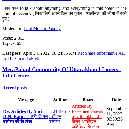
Feel free to talk about anything and everything in this board in the
limit of decency ( निकालिये अपने दिल का गुबार - शालीनता की सीमा में रहते
हुए )
Moderator:
Lalit Mohan Pandey
Posts: 2,863
Topics: 65
Last post:
April 24, 2022, 08:24:35 AM
Re: Share Informative Ar...
by
Bhishma Kukreti
MeraPahad Community Of Uttarakhand Lovers -
Info Center
Recent posts
Message
Author
Board
Date
Articles By
September
Re: Articles By Shri
D.N.Barola
Esteemed Guests
11, 2023,
D.N. Barola - श्री डी एन
/ डी एन
of Uttarakhand -
06:39:36
बड़ोला जी के लेख
बड़ोला
विशेष आमंत्रित
AM
अतिथियों के लेख