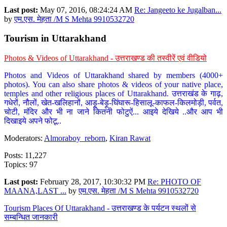
Last post:
May 07, 2016, 08:24:24 AM
Re: Jangeeto ke Jugalban...
by
एम.एस. मेहता /M S Mehta 9910532720
Tourism in Uttarakhand
Photos & Videos of Uttarakhand - उत्तराखण्ड की तस्वीरें एवं वीडियो
Photos and Videos of Uttarakhand shared by members (4000+
photos). You can also share photos & videos of your native place,
temples and other religious places of Uttarakhand. उत्तराखंड के गाढ़,
गधेरों, नौलों, खेत-खलिहानों, आड़ू-बेड़ू-घिंघारू-हिसालू-काफल-किलमोड़ी, पर्वत,
चोटी, मंदिर और भी ना जाने कितनी फोटुऐं... आइये देखिये ..और आप भी
दिखाइये अपने फोटू..
Moderators:
Almoraboy_reborn
,
Kiran Rawat
Posts: 11,227
Topics: 97
Last post:
February 28, 2017, 10:30:32 PM
Re: PHOTO OF
MAANA,LAST ...
by
एम.एस. मेहता /M S Mehta 9910532720
Tourism Places Of Uttarakhand - उत्तराखण्ड के पर्यटन स्थलों से
सम्बन्धित जानकारी