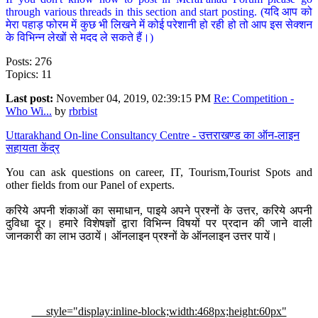
through various threads in this section and start posting. (यदि आप को
मेरा पहाड़ फोरम में कुछ भी लिखने में कोई परेशानी हो रही हो तो आप इस सेक्शन
के विभिन्न लेखों से मदद ले सकते हैं।)
Posts: 276
Topics: 11
Last post:
November 04, 2019, 02:39:15 PM
Re: Competition -
Who Wi...
by
rbrbist
Uttarakhand On-line Consultancy Centre - उत्तराखण्ड का ऑन-लाइन
सहायता केंद्र
You can ask questions on career, IT, Tourism,Tourist Spots and
other fields from our Panel of experts.
करिये अपनी शंकाओं का समाधान, पाइये अपने प्रश्नों के उत्तर, करिये अपनी
दुविधा दूर। हमारे विशेषज्ञों द्वारा विभिन्न विषयों पर प्रदान की जाने वाली
जानकारी का लाभ उठायें। ऑनलाइन प्रश्नों के ऑनलाइन उत्तर पायें।
style="display:inline-block;width:468px;height:60px"