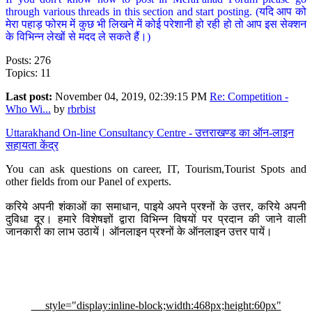
through various threads in this section and start posting. (यदि आप को
मेरा पहाड़ फोरम में कुछ भी लिखने में कोई परेशानी हो रही हो तो आप इस सेक्शन
के विभिन्न लेखों से मदद ले सकते हैं।)
Posts: 276
Topics: 11
Last post:
November 04, 2019, 02:39:15 PM
Re: Competition -
Who Wi...
by
rbrbist
Uttarakhand On-line Consultancy Centre - उत्तराखण्ड का ऑन-लाइन
सहायता केंद्र
You can ask questions on career, IT, Tourism,Tourist Spots and
other fields from our Panel of experts.
करिये अपनी शंकाओं का समाधान, पाइये अपने प्रश्नों के उत्तर, करिये अपनी
दुविधा दूर। हमारे विशेषज्ञों द्वारा विभिन्न विषयों पर प्रदान की जाने वाली
जानकारी का लाभ उठायें। ऑनलाइन प्रश्नों के ऑनलाइन उत्तर पायें।
style="display:inline-block;width:468px;height:60px"