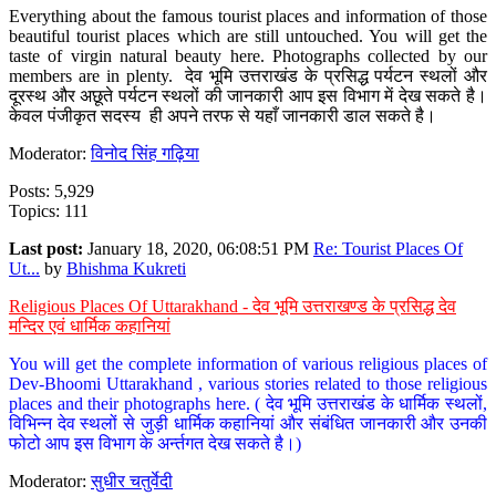
Everything about the famous tourist places and information of those
beautiful tourist places which are still untouched. You will get the
taste of virgin natural beauty here. Photographs collected by our
members are in plenty. देव भूमि उत्तराखंड के प्रसिद्ध पर्यटन स्थलों और
दूरस्थ और अछूते पर्यटन स्थलों की जानकारी आप इस विभाग में देख सकते है।
केवल पंजीकृत सदस्य ही अपने तरफ से यहाँ जानकारी डाल सकते है।
Moderator:
विनोद सिंह गढ़िया
Posts: 5,929
Topics: 111
Last post:
January 18, 2020, 06:08:51 PM
Re: Tourist Places Of
Ut...
by
Bhishma Kukreti
Religious Places Of Uttarakhand - देव भूमि उत्तराखण्ड के प्रसिद्ध देव
मन्दिर एवं धार्मिक कहानियां
You will get the complete information of various religious places of
Dev-Bhoomi Uttarakhand , various stories related to those religious
places and their photographs here. ( देव भूमि उत्तराखंड के धार्मिक स्थलों,
विभिन्न देव स्थलों से जुड़ी धार्मिक कहानियां और संबंधित जानकारी और उनकी
फोटो आप इस विभाग के अर्न्तगत देख सकते है।)
Moderator:
सुधीर चतुर्वेदी