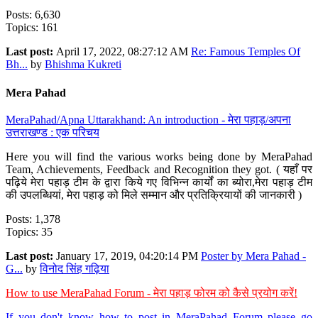
Posts: 6,630
Topics: 161
Last post:
April 17, 2022, 08:27:12 AM
Re: Famous Temples Of
Bh...
by
Bhishma Kukreti
Mera Pahad
MeraPahad/Apna Uttarakhand: An introduction - मेरा पहाड़/अपना
उत्तराखण्ड : एक परिचय
Here you will find the various works being done by MeraPahad
Team, Achievements, Feedback and Recognition they got. ( यहाँ पर
पढ़िये मेरा पहाड़ टीम के द्वारा किये गए विभिन्न कार्यों का ब्योरा,मेरा पहाड़ टीम
की उपलब्धियां, मेरा पहाड़ को मिले सम्मान और प्रतिक्रियायों की जानकारी )
Posts: 1,378
Topics: 35
Last post:
January 17, 2019, 04:20:14 PM
Poster by Mera Pahad -
G...
by
विनोद सिंह गढ़िया
How to use MeraPahad Forum - मेरा पहाड़ फोरम को कैसे प्रयोग करें!
If you don't know how to post in MeraPahad Forum please go