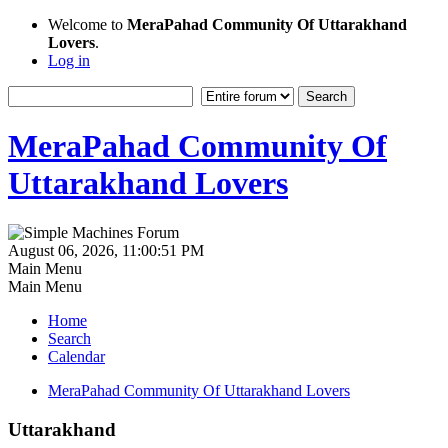
Welcome to
MeraPahad Community Of Uttarakhand
Lovers
.
Log in
MeraPahad Community Of
Uttarakhand Lovers
August 06, 2026, 11:00:51 PM
Main Menu
Main Menu
Home
Search
Calendar
MeraPahad Community Of Uttarakhand Lovers
Uttarakhand