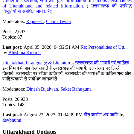
Under this section, you will get information of famous personalities
of Uttarakhand and related information. ( उत्तराखण्ड की प्रसिद्ध
विभूतियों से संबंधित जानकारी)
Moderators:
Rajneesh
,
Charu Tiwari
Posts: 2,693
Topics: 87
Last post:
April 05, 2020, 04:32:51 AM
Re: Personalities of Utt...
by
Bhishma Kukreti
Utttarakhand Language & Literature - उत्तराखण्ड की भाषायें एवं साहित्य
इस विभाग में आप देख सकते है उत्तराखंड की भाषायें, उत्तराखंड पर लिखी
किताबे, उत्तराखंड पर रचित कवितायें, उत्तराखंड की भाषाओं के कठिन शब्द और
साहित्यकारों से संबंधित जानकारी।
Moderators:
Dinesh Bijalwan
,
Saket Bahuguna
Posts: 20,938
Topics: 148
Last post:
August 22, 2023, 01:34:39 PM
गीत ब्य्खोंण अब जाणि
by
devbhumi
Uttarakhand Updates