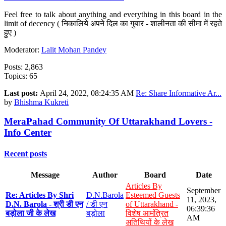
Feel free to talk about anything and everything in this board in the
limit of decency ( निकालिये अपने दिल का गुबार - शालीनता की सीमा में रहते
हुए )
Moderator:
Lalit Mohan Pandey
Posts: 2,863
Topics: 65
Last post:
April 24, 2022, 08:24:35 AM
Re: Share Informative Ar...
by
Bhishma Kukreti
MeraPahad Community Of Uttarakhand Lovers -
Info Center
Recent posts
Message
Author
Board
Date
Articles By
September
Re: Articles By Shri
D.N.Barola
Esteemed Guests
11, 2023,
D.N. Barola - श्री डी एन
/ डी एन
of Uttarakhand -
06:39:36
बड़ोला जी के लेख
बड़ोला
विशेष आमंत्रित
AM
अतिथियों के लेख