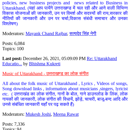
policies, new business projects and news related to Business in
Uttarakhand. (यहां आप पायेंगे उत्तराखण्ड में चल रही और आने वाली विभिन्न
विकास योजनाओं की जानकारी, उन पर विमर्श और सदस्यों की राय,सरकार की
नीतियों की जानकारी और उन पर चर्चा,विकास संबंधी समाचार और उनका
विश्लेषण)
Moderators:
Mayank Chand Rajbar
,
सत्यदेव सिंह नेगी
Posts: 6,084
Topics: 100
Last post:
December 26, 2021, 05:09:09 PM
Re: Uttarakhand
Educatio...
by
Bhishma Kukreti
Music of Uttarakhand - उत्तराखण्ड का लोक संगीत
All about the folk music of Uttarakhand , Lyrics , Videos of songs,
Song download links , information about musicians ,singers, lyricist
etc. ( उत्तराखंड का लोक संगीत, गानों के बोल, गाने डाउनलोड के लिंक, लोक
गायकों की जानकारी, लोक संगीत की विधायें, झोड़े, चाचरी, बाजू-बन्द आदि और
उनसे संबंधित जानकारी यहाँ पर पढ़ सकते हैं)
Moderators:
Mukesh Joshi
,
Meena Rawat
Posts: 7,336
Topics: 94