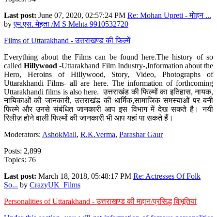
Last post:
June 07, 2020, 02:57:24 PM
Re: Mohan Upreti - मोहन ...
by
एम.एस. मेहता /M S Mehta 9910532720
Films of Uttarakhand - उत्तराखण्ड की फिल्में
Everything about the Films can be found here.The history of so
called
Hillywood
-Uttarakhand Film Industry-,Information about the
Hero, Heroins of Hillywood, Story, Video, Photographs of
Uttarakhandi Films- all are here. The information of forthcoming
Uttarakhandi films is also here. उत्तराखंड की फिल्मों का इतिहास, नायक,
नायिकाओं की जानकारी, उत्तराखंड की धार्मिक,सामाजिक समस्याओं पर बनी
फिल्मे और उनसे संबंधित जानकारी आप इस विभाग में देख सकते है। नयी
रिलीज़ होने वाली फिल्मों की जानकारी भी आप यहां पा सकते हैं।
Moderators:
AshokMall
,
R.K.Verma
,
Parashar Gaur
Posts: 2,899
Topics: 76
Last post:
March 18, 2018, 05:48:17 PM
Re: Actresses Of Folk
So...
by
CrazyUK_Films
Personalities of Uttarakhand - उत्तराखण्ड की महान/प्रसिद्ध विभूतियां