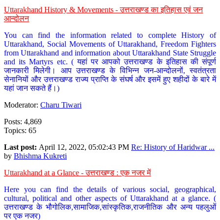
Uttarakhand History & Movements - उत्तराखण्ड का इतिहास एवं जन
आन्दोलन
You can find the information related to complete History of
Uttarakhand, Social Movements of Uttarakhand, Freedom Fighters
from Uttarakhand and information about Uttarakhand State Struggle
and its Martyrs etc. ( यहां पर आपको उत्तराखण्ड के इतिहास की संपूर्ण
जानकारी मिलेगी। आप उत्तराखण्ड के विभिन्न जन-आन्दोलनों, स्वतंत्रता
सेनानियों और उत्तराखण्ड राज्य प्राप्ति के संघर्ष और इसमें हुए शहीदों के बारे में
यहां जान सकते हैं।)
Moderator:
Charu Tiwari
Posts: 4,869
Topics: 65
Last post:
April 12, 2022, 05:02:43 PM
Re: History of Haridwar ...
by
Bhishma Kukreti
Uttarakhand at a Glance - उत्तराखण्ड : एक नजर में
Here you can find the details of various social, geographical,
cultural, political and other aspects of Uttarakhand at a glance. (
उत्तराखण्ड के भौगोलिक,सामाजिक,सांस्कृतिक,राजनीतिक और अन्य पहलुओं
पर एक नजर)