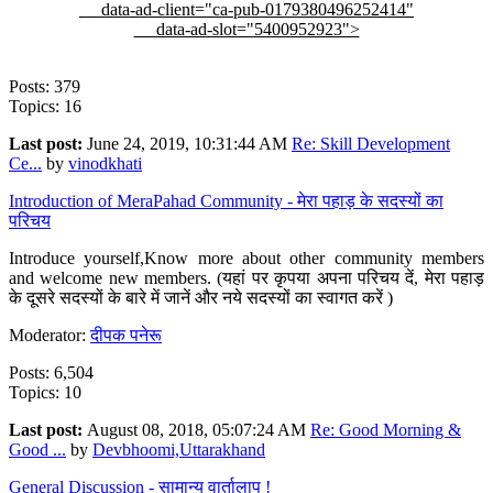
data-ad-client="ca-pub-0179380496252414"
data-ad-slot="5400952923">
Posts: 379
Topics: 16
Last post:
June 24, 2019, 10:31:44 AM
Re: Skill Development
Ce...
by
vinodkhati
Introduction of MeraPahad Community - मेरा पहाड़ के सदस्यों का
परिचय
Introduce yourself,Know more about other community members
and welcome new members. (यहां पर कृपया अपना परिचय दें, मेरा पहाड़
के दूसरे सदस्यों के बारे में जानें और नये सदस्यों का स्वागत करें )
Moderator:
दीपक पनेरू
Posts: 6,504
Topics: 10
Last post:
August 08, 2018, 05:07:24 AM
Re: Good Morning &
Good ...
by
Devbhoomi,Uttarakhand
General Discussion - सामान्य वार्तालाप !