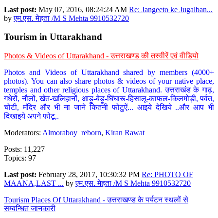
Last post:
May 07, 2016, 08:24:24 AM
Re: Jangeeto ke Jugalban...
by
एम.एस. मेहता /M S Mehta 9910532720
Tourism in Uttarakhand
Photos & Videos of Uttarakhand - उत्तराखण्ड की तस्वीरें एवं वीडियो
Photos and Videos of Uttarakhand shared by members (4000+
photos). You can also share photos & videos of your native place,
temples and other religious places of Uttarakhand. उत्तराखंड के गाढ़,
गधेरों, नौलों, खेत-खलिहानों, आड़ू-बेड़ू-घिंघारू-हिसालू-काफल-किलमोड़ी, पर्वत,
चोटी, मंदिर और भी ना जाने कितनी फोटुऐं... आइये देखिये ..और आप भी
दिखाइये अपने फोटू..
Moderators:
Almoraboy_reborn
,
Kiran Rawat
Posts: 11,227
Topics: 97
Last post:
February 28, 2017, 10:30:32 PM
Re: PHOTO OF
MAANA,LAST ...
by
एम.एस. मेहता /M S Mehta 9910532720
Tourism Places Of Uttarakhand - उत्तराखण्ड के पर्यटन स्थलों से
सम्बन्धित जानकारी