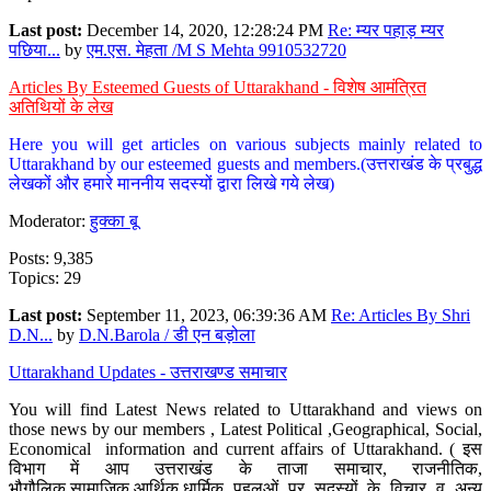
Last post:
December 14, 2020, 12:28:24 PM
Re: म्यर पहाड़ म्यर
पछिया...
by
एम.एस. मेहता /M S Mehta 9910532720
Articles By Esteemed Guests of Uttarakhand - विशेष आमंत्रित
अतिथियों के लेख
Here you will get articles on various subjects mainly related to
Uttarakhand by our esteemed guests and members.(उत्तराखंड के प्रबुद्ध
लेखकों और हमारे माननीय सदस्यों द्वारा लिखे गये लेख)
Moderator:
हुक्का बू
Posts: 9,385
Topics: 29
Last post:
September 11, 2023, 06:39:36 AM
Re: Articles By Shri
D.N...
by
D.N.Barola / डी एन बड़ोला
Uttarakhand Updates - उत्तराखण्ड समाचार
You will find Latest News related to Uttarakhand and views on
those news by our members , Latest Political ,Geographical, Social,
Economical information and current affairs of Uttarakhand. ( इस
विभाग में आप उत्तराखंड के ताजा समाचार, राजनीतिक,
भौगौलिक,सामाजिक,आर्थिक,धार्मिक पहलुओं पर सदस्यों के विचार व अन्य