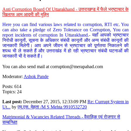
Anti Corruption Board Of Uttarakhand - उत्तराखण्ड में फैले भ्रष्टाचार के
खिलाफ आम आदमी की मुहिम
Here you can find various laws related to corruption, RTI etc. You
can also take a pledge of Zero Tolerance on Corruption, You can
report incidents of corruption In Uttarakhand.- यहाँ आपको भ्रष्टाचार
निरोधी कानूनों, सूचना के अधिकार संबंधी कानूनों और अन्य संबंधी कानूनों की
जानकारी मिलेगी। आप अपने जीवन से भ्रष्टाचार को पूर्णतया निकालने की
शपथ भी ले सकते हैं और उत्तराखंड में हो रही भ्रष्टाचार संबंधी घटनाओं की
जानकारी भी दे सकते हैं।
You can also send mail at
corruption@merapahad.com
Moderator:
Ashok Pande
Posts: 614
Topics: 24
Last post:
December 27, 2015, 12:33:09 PM
Re: Currupt System in
Ut...
by
एम.एस. मेहता /M S Mehta 9910532720
Matrimonial & Vacancies Related Threads - वैवाहिक एवं रोजगार से
सम्बन्धित