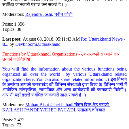
संबंधित जानकारी प्राप्त कर सकते है। )
Moderators:
Rajendra Joshi
,
नवीन जोशी
Posts: 1,356
Topics: 38
Last post:
August 08, 2018, 05:11:43 AM
Re: Uttarakhand News -
उ...
by
Devbhoomi,Uttarakhand
Functions by Uttarakhandi Organizations - उत्तराखण्डी संस्थायें तथा
उनकी गतिविधियां
You will find the information about the various functions being
organized all over the world by various Uttarakhand related
organization here. You can also share related information. ( इस विभाग
के अर्न्तगत आपको उत्तराखंड की विभिन्न संस्थाओ द्वारा विश्व के विभिन्न भागों में
आयोजित सांस्कृतिक, सामाजिक और अन्य कार्यक्रमों की जानकारी मिलेगी।
आप भी यहाँ इससे संबंधित जानकारी डाल सकते हैं।)
Moderators:
Mohan Bisht -Thet Pahadi/मोहन बिष्ट-ठेठ पहाडी
,
KAILASH PANDEY/THET PAHADI
,
प्रहलाद तडियाल
Posts: 2,472
Topics: 73