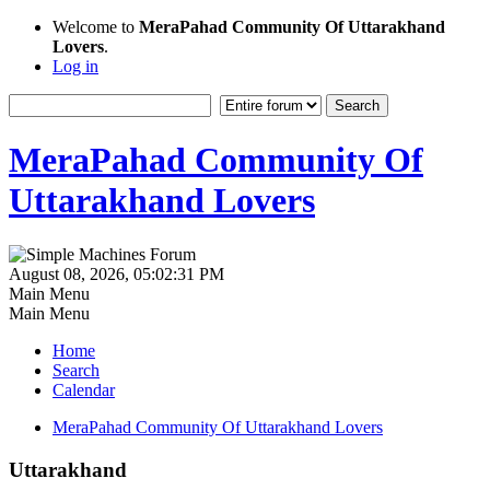
Welcome to
MeraPahad Community Of Uttarakhand
Lovers
.
Log in
MeraPahad Community Of
Uttarakhand Lovers
August 08, 2026, 05:02:31 PM
Main Menu
Main Menu
Home
Search
Calendar
MeraPahad Community Of Uttarakhand Lovers
Uttarakhand