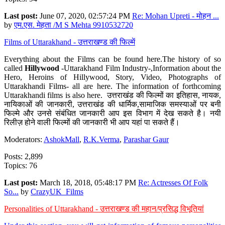
Last post:
June 07, 2020, 02:57:24 PM
Re: Mohan Upreti - मोहन ...
by
एम.एस. मेहता /M S Mehta 9910532720
Films of Uttarakhand - उत्तराखण्ड की फिल्में
Everything about the Films can be found here.The history of so
called
Hillywood
-Uttarakhand Film Industry-,Information about the
Hero, Heroins of Hillywood, Story, Video, Photographs of
Uttarakhandi Films- all are here. The information of forthcoming
Uttarakhandi films is also here. उत्तराखंड की फिल्मों का इतिहास, नायक,
नायिकाओं की जानकारी, उत्तराखंड की धार्मिक,सामाजिक समस्याओं पर बनी
फिल्मे और उनसे संबंधित जानकारी आप इस विभाग में देख सकते है। नयी
रिलीज़ होने वाली फिल्मों की जानकारी भी आप यहां पा सकते हैं।
Moderators:
AshokMall
,
R.K.Verma
,
Parashar Gaur
Posts: 2,899
Topics: 76
Last post:
March 18, 2018, 05:48:17 PM
Re: Actresses Of Folk
So...
by
CrazyUK_Films
Personalities of Uttarakhand - उत्तराखण्ड की महान/प्रसिद्ध विभूतियां