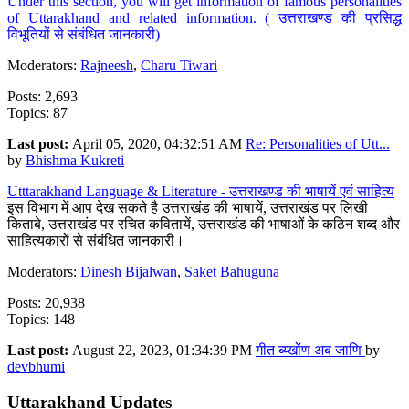
Under this section, you will get information of famous personalities
of Uttarakhand and related information. ( उत्तराखण्ड की प्रसिद्ध
विभूतियों से संबंधित जानकारी)
Moderators:
Rajneesh
,
Charu Tiwari
Posts: 2,693
Topics: 87
Last post:
April 05, 2020, 04:32:51 AM
Re: Personalities of Utt...
by
Bhishma Kukreti
Utttarakhand Language & Literature - उत्तराखण्ड की भाषायें एवं साहित्य
इस विभाग में आप देख सकते है उत्तराखंड की भाषायें, उत्तराखंड पर लिखी
किताबे, उत्तराखंड पर रचित कवितायें, उत्तराखंड की भाषाओं के कठिन शब्द और
साहित्यकारों से संबंधित जानकारी।
Moderators:
Dinesh Bijalwan
,
Saket Bahuguna
Posts: 20,938
Topics: 148
Last post:
August 22, 2023, 01:34:39 PM
गीत ब्य्खोंण अब जाणि
by
devbhumi
Uttarakhand Updates