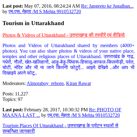
Last post:
May 07, 2016, 08:24:24 AM
Re: Jangeeto ke Jugalban...
by
एम.एस. मेहता /M S Mehta 9910532720
Tourism in Uttarakhand
Photos & Videos of Uttarakhand - उत्तराखण्ड की तस्वीरें एवं वीडियो
Photos and Videos of Uttarakhand shared by members (4000+
photos). You can also share photos & videos of your native place,
temples and other religious places of Uttarakhand. उत्तराखंड के गाढ़,
गधेरों, नौलों, खेत-खलिहानों, आड़ू-बेड़ू-घिंघारू-हिसालू-काफल-किलमोड़ी, पर्वत,
चोटी, मंदिर और भी ना जाने कितनी फोटुऐं... आइये देखिये ..और आप भी
दिखाइये अपने फोटू..
Moderators:
Almoraboy_reborn
,
Kiran Rawat
Posts: 11,227
Topics: 97
Last post:
February 28, 2017, 10:30:32 PM
Re: PHOTO OF
MAANA,LAST ...
by
एम.एस. मेहता /M S Mehta 9910532720
Tourism Places Of Uttarakhand - उत्तराखण्ड के पर्यटन स्थलों से
सम्बन्धित जानकारी