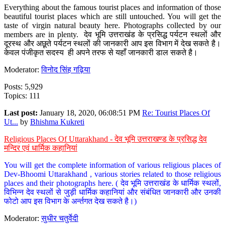
Everything about the famous tourist places and information of those
beautiful tourist places which are still untouched. You will get the
taste of virgin natural beauty here. Photographs collected by our
members are in plenty. देव भूमि उत्तराखंड के प्रसिद्ध पर्यटन स्थलों और
दूरस्थ और अछूते पर्यटन स्थलों की जानकारी आप इस विभाग में देख सकते है।
केवल पंजीकृत सदस्य ही अपने तरफ से यहाँ जानकारी डाल सकते है।
Moderator:
विनोद सिंह गढ़िया
Posts: 5,929
Topics: 111
Last post:
January 18, 2020, 06:08:51 PM
Re: Tourist Places Of
Ut...
by
Bhishma Kukreti
Religious Places Of Uttarakhand - देव भूमि उत्तराखण्ड के प्रसिद्ध देव
मन्दिर एवं धार्मिक कहानियां
You will get the complete information of various religious places of
Dev-Bhoomi Uttarakhand , various stories related to those religious
places and their photographs here. ( देव भूमि उत्तराखंड के धार्मिक स्थलों,
विभिन्न देव स्थलों से जुड़ी धार्मिक कहानियां और संबंधित जानकारी और उनकी
फोटो आप इस विभाग के अर्न्तगत देख सकते है।)
Moderator:
सुधीर चतुर्वेदी