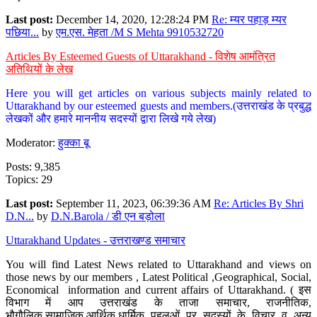
Last post:
December 14, 2020, 12:28:24 PM
Re: म्यर पहाड़ म्यर
पछिया...
by
एम.एस. मेहता /M S Mehta 9910532720
Articles By Esteemed Guests of Uttarakhand - विशेष आमंत्रित
अतिथियों के लेख
Here you will get articles on various subjects mainly related to
Uttarakhand by our esteemed guests and members.(उत्तराखंड के प्रबुद्ध
लेखकों और हमारे माननीय सदस्यों द्वारा लिखे गये लेख)
Moderator:
हुक्का बू
Posts: 9,385
Topics: 29
Last post:
September 11, 2023, 06:39:36 AM
Re: Articles By Shri
D.N...
by
D.N.Barola / डी एन बड़ोला
Uttarakhand Updates - उत्तराखण्ड समाचार
You will find Latest News related to Uttarakhand and views on
those news by our members , Latest Political ,Geographical, Social,
Economical information and current affairs of Uttarakhand. ( इस
विभाग में आप उत्तराखंड के ताजा समाचार, राजनीतिक,
भौगौलिक,सामाजिक,आर्थिक,धार्मिक पहलुओं पर सदस्यों के विचार व अन्य