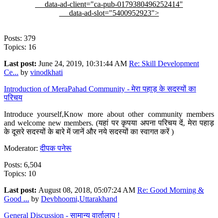
data-ad-client="ca-pub-0179380496252414"
data-ad-slot="5400952923">
Posts: 379
Topics: 16
Last post:
June 24, 2019, 10:31:44 AM
Re: Skill Development
Ce...
by
vinodkhati
Introduction of MeraPahad Community - मेरा पहाड़ के सदस्यों का
परिचय
Introduce yourself,Know more about other community members
and welcome new members. (यहां पर कृपया अपना परिचय दें, मेरा पहाड़
के दूसरे सदस्यों के बारे में जानें और नये सदस्यों का स्वागत करें )
Moderator:
दीपक पनेरू
Posts: 6,504
Topics: 10
Last post:
August 08, 2018, 05:07:24 AM
Re: Good Morning &
Good ...
by
Devbhoomi,Uttarakhand
General Discussion - सामान्य वार्तालाप !