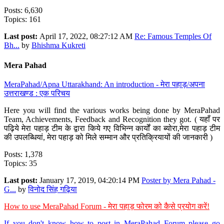
Posts: 6,630
Topics: 161
Last post:
April 17, 2022, 08:27:12 AM
Re: Famous Temples Of
Bh...
by
Bhishma Kukreti
Mera Pahad
MeraPahad/Apna Uttarakhand: An introduction - मेरा पहाड़/अपना
उत्तराखण्ड : एक परिचय
Here you will find the various works being done by MeraPahad
Team, Achievements, Feedback and Recognition they got. ( यहाँ पर
पढ़िये मेरा पहाड़ टीम के द्वारा किये गए विभिन्न कार्यों का ब्योरा,मेरा पहाड़ टीम
की उपलब्धियां, मेरा पहाड़ को मिले सम्मान और प्रतिक्रियायों की जानकारी )
Posts: 1,378
Topics: 35
Last post:
January 17, 2019, 04:20:14 PM
Poster by Mera Pahad -
G...
by
विनोद सिंह गढ़िया
How to use MeraPahad Forum - मेरा पहाड़ फोरम को कैसे प्रयोग करें!
If you don't know how to post in MeraPahad Forum please go