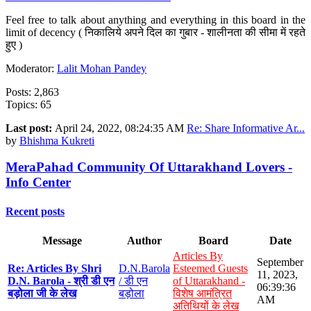
Feel free to talk about anything and everything in this board in the
limit of decency ( निकालिये अपने दिल का गुबार - शालीनता की सीमा में रहते
हुए )
Moderator:
Lalit Mohan Pandey
Posts: 2,863
Topics: 65
Last post:
April 24, 2022, 08:24:35 AM
Re: Share Informative Ar...
by
Bhishma Kukreti
MeraPahad Community Of Uttarakhand Lovers -
Info Center
Recent posts
Message
Author
Board
Date
Articles By
September
Re: Articles By Shri
D.N.Barola
Esteemed Guests
11, 2023,
D.N. Barola - श्री डी एन
/ डी एन
of Uttarakhand -
06:39:36
बड़ोला जी के लेख
बड़ोला
विशेष आमंत्रित
AM
अतिथियों के लेख