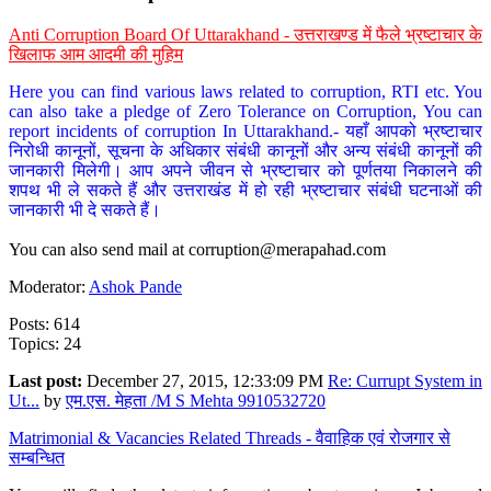
Anti Corruption Board Of Uttarakhand - उत्तराखण्ड में फैले भ्रष्टाचार के
खिलाफ आम आदमी की मुहिम
Here you can find various laws related to corruption, RTI etc. You
can also take a pledge of Zero Tolerance on Corruption, You can
report incidents of corruption In Uttarakhand.- यहाँ आपको भ्रष्टाचार
निरोधी कानूनों, सूचना के अधिकार संबंधी कानूनों और अन्य संबंधी कानूनों की
जानकारी मिलेगी। आप अपने जीवन से भ्रष्टाचार को पूर्णतया निकालने की
शपथ भी ले सकते हैं और उत्तराखंड में हो रही भ्रष्टाचार संबंधी घटनाओं की
जानकारी भी दे सकते हैं।
You can also send mail at
corruption@merapahad.com
Moderator:
Ashok Pande
Posts: 614
Topics: 24
Last post:
December 27, 2015, 12:33:09 PM
Re: Currupt System in
Ut...
by
एम.एस. मेहता /M S Mehta 9910532720
Matrimonial & Vacancies Related Threads - वैवाहिक एवं रोजगार से
सम्बन्धित