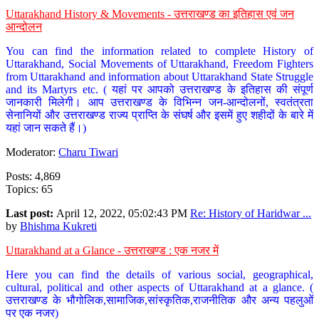
Uttarakhand History & Movements - उत्तराखण्ड का इतिहास एवं जन
आन्दोलन
You can find the information related to complete History of
Uttarakhand, Social Movements of Uttarakhand, Freedom Fighters
from Uttarakhand and information about Uttarakhand State Struggle
and its Martyrs etc. ( यहां पर आपको उत्तराखण्ड के इतिहास की संपूर्ण
जानकारी मिलेगी। आप उत्तराखण्ड के विभिन्न जन-आन्दोलनों, स्वतंत्रता
सेनानियों और उत्तराखण्ड राज्य प्राप्ति के संघर्ष और इसमें हुए शहीदों के बारे में
यहां जान सकते हैं।)
Moderator:
Charu Tiwari
Posts: 4,869
Topics: 65
Last post:
April 12, 2022, 05:02:43 PM
Re: History of Haridwar ...
by
Bhishma Kukreti
Uttarakhand at a Glance - उत्तराखण्ड : एक नजर में
Here you can find the details of various social, geographical,
cultural, political and other aspects of Uttarakhand at a glance. (
उत्तराखण्ड के भौगोलिक,सामाजिक,सांस्कृतिक,राजनीतिक और अन्य पहलुओं
पर एक नजर)