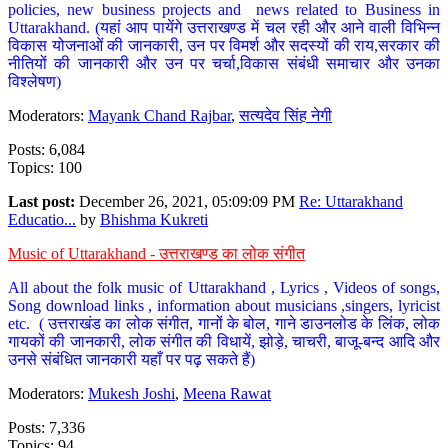
policies, new business projects and news related to Business in
Uttarakhand. (यहां आप पायेंगे उत्तराखण्ड में चल रही और आने वाली विभिन्न
विकास योजनाओं की जानकारी, उन पर विमर्श और सदस्यों की राय,सरकार की
नीतियों की जानकारी और उन पर चर्चा,विकास संबंधी समाचार और उनका
विश्लेषण)
Moderators:
Mayank Chand Rajbar
,
सत्यदेव सिंह नेगी
Posts: 6,084
Topics: 100
Last post:
December 26, 2021, 05:09:09 PM
Re: Uttarakhand
Educatio...
by
Bhishma Kukreti
Music of Uttarakhand - उत्तराखण्ड का लोक संगीत
All about the folk music of Uttarakhand , Lyrics , Videos of songs,
Song download links , information about musicians ,singers, lyricist
etc. ( उत्तराखंड का लोक संगीत, गानों के बोल, गाने डाउनलोड के लिंक, लोक
गायकों की जानकारी, लोक संगीत की विधायें, झोड़े, चाचरी, बाजू-बन्द आदि और
उनसे संबंधित जानकारी यहाँ पर पढ़ सकते हैं)
Moderators:
Mukesh Joshi
,
Meena Rawat
Posts: 7,336
Topics: 94