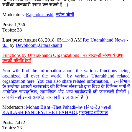
संबंधित जानकारी प्राप्त कर सकते है। )
Moderators:
Rajendra Joshi
,
नवीन जोशी
Posts: 1,356
Topics: 38
Last post:
August 08, 2018, 05:11:43 AM
Re: Uttarakhand News -
उ...
by
Devbhoomi,Uttarakhand
Functions by Uttarakhandi Organizations - उत्तराखण्डी संस्थायें तथा
उनकी गतिविधियां
You will find the information about the various functions being
organized all over the world by various Uttarakhand related
organization here. You can also share related information. ( इस विभाग
के अर्न्तगत आपको उत्तराखंड की विभिन्न संस्थाओ द्वारा विश्व के विभिन्न भागों में
आयोजित सांस्कृतिक, सामाजिक और अन्य कार्यक्रमों की जानकारी मिलेगी।
आप भी यहाँ इससे संबंधित जानकारी डाल सकते हैं।)
Moderators:
Mohan Bisht -Thet Pahadi/मोहन बिष्ट-ठेठ पहाडी
,
KAILASH PANDEY/THET PAHADI
,
प्रहलाद तडियाल
Posts: 2,472
Topics: 73