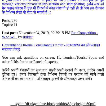
through various threads in this section and start posting. (यदि आप को
मेरा पहाड़ फोरम में कुछ भी लिखने में कोई परेशानी हो रही हो तो आप इस सेक्शन
के विभिन्न लेखों से मदद ले सकते हैं।)
Posts: 276
Topics: 11
Last post:
November 04, 2019, 02:39:15 PM
Re: Competition -
Who Wi...
by
rbrbist
Uttarakhand On-line Consultancy Centre - उत्तराखण्ड का ऑन-लाइन
सहायता केंद्र
You can ask questions on career, IT, Tourism,Tourist Spots and
other fields from our Panel of experts.
करिये अपनी शंकाओं का समाधान, पाइये अपने प्रश्नों के उत्तर, करिये अपनी
दुविधा दूर। हमारे विशेषज्ञों द्वारा विभिन्न विषयों पर प्रदान की जाने वाली
जानकारी का लाभ उठायें। ऑनलाइन प्रश्नों के ऑनलाइन उत्तर पायें।
style="display:inline-block;width:468px;height:60px"