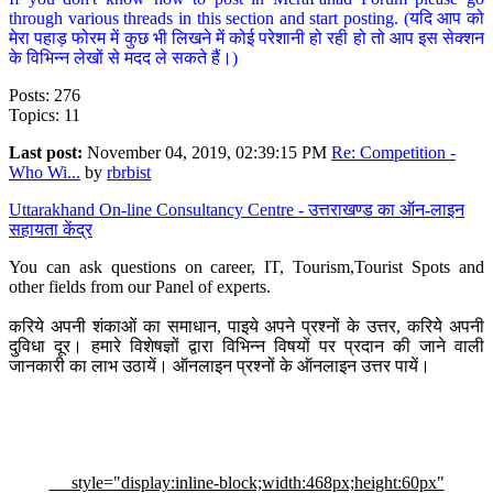
through various threads in this section and start posting. (यदि आप को
मेरा पहाड़ फोरम में कुछ भी लिखने में कोई परेशानी हो रही हो तो आप इस सेक्शन
के विभिन्न लेखों से मदद ले सकते हैं।)
Posts: 276
Topics: 11
Last post:
November 04, 2019, 02:39:15 PM
Re: Competition -
Who Wi...
by
rbrbist
Uttarakhand On-line Consultancy Centre - उत्तराखण्ड का ऑन-लाइन
सहायता केंद्र
You can ask questions on career, IT, Tourism,Tourist Spots and
other fields from our Panel of experts.
करिये अपनी शंकाओं का समाधान, पाइये अपने प्रश्नों के उत्तर, करिये अपनी
दुविधा दूर। हमारे विशेषज्ञों द्वारा विभिन्न विषयों पर प्रदान की जाने वाली
जानकारी का लाभ उठायें। ऑनलाइन प्रश्नों के ऑनलाइन उत्तर पायें।
style="display:inline-block;width:468px;height:60px"