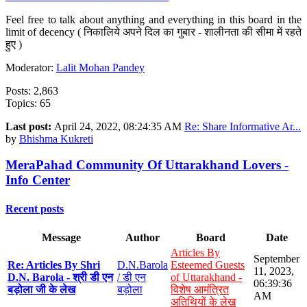
Feel free to talk about anything and everything in this board in the
limit of decency ( निकालिये अपने दिल का गुबार - शालीनता की सीमा में रहते
हुए )
Moderator:
Lalit Mohan Pandey
Posts: 2,863
Topics: 65
Last post:
April 24, 2022, 08:24:35 AM
Re: Share Informative Ar...
by
Bhishma Kukreti
MeraPahad Community Of Uttarakhand Lovers -
Info Center
Recent posts
Message
Author
Board
Date
Articles By
September
Re: Articles By Shri
D.N.Barola
Esteemed Guests
11, 2023,
D.N. Barola - श्री डी एन
/ डी एन
of Uttarakhand -
06:39:36
बड़ोला जी के लेख
बड़ोला
विशेष आमंत्रित
AM
अतिथियों के लेख