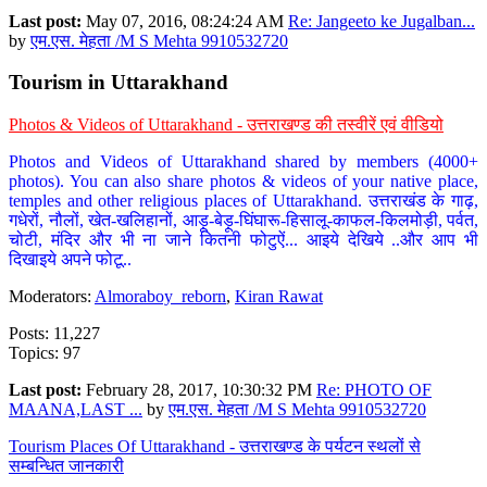
Last post:
May 07, 2016, 08:24:24 AM
Re: Jangeeto ke Jugalban...
by
एम.एस. मेहता /M S Mehta 9910532720
Tourism in Uttarakhand
Photos & Videos of Uttarakhand - उत्तराखण्ड की तस्वीरें एवं वीडियो
Photos and Videos of Uttarakhand shared by members (4000+
photos). You can also share photos & videos of your native place,
temples and other religious places of Uttarakhand. उत्तराखंड के गाढ़,
गधेरों, नौलों, खेत-खलिहानों, आड़ू-बेड़ू-घिंघारू-हिसालू-काफल-किलमोड़ी, पर्वत,
चोटी, मंदिर और भी ना जाने कितनी फोटुऐं... आइये देखिये ..और आप भी
दिखाइये अपने फोटू..
Moderators:
Almoraboy_reborn
,
Kiran Rawat
Posts: 11,227
Topics: 97
Last post:
February 28, 2017, 10:30:32 PM
Re: PHOTO OF
MAANA,LAST ...
by
एम.एस. मेहता /M S Mehta 9910532720
Tourism Places Of Uttarakhand - उत्तराखण्ड के पर्यटन स्थलों से
सम्बन्धित जानकारी