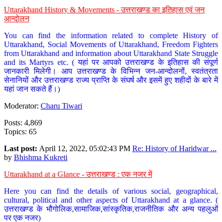
Uttarakhand History & Movements - उत्तराखण्ड का इतिहास एवं जन
आन्दोलन
You can find the information related to complete History of
Uttarakhand, Social Movements of Uttarakhand, Freedom Fighters
from Uttarakhand and information about Uttarakhand State Struggle
and its Martyrs etc. ( यहां पर आपको उत्तराखण्ड के इतिहास की संपूर्ण
जानकारी मिलेगी। आप उत्तराखण्ड के विभिन्न जन-आन्दोलनों, स्वतंत्रता
सेनानियों और उत्तराखण्ड राज्य प्राप्ति के संघर्ष और इसमें हुए शहीदों के बारे में
यहां जान सकते हैं।)
Moderator:
Charu Tiwari
Posts: 4,869
Topics: 65
Last post:
April 12, 2022, 05:02:43 PM
Re: History of Haridwar ...
by
Bhishma Kukreti
Uttarakhand at a Glance - उत्तराखण्ड : एक नजर में
Here you can find the details of various social, geographical,
cultural, political and other aspects of Uttarakhand at a glance. (
उत्तराखण्ड के भौगोलिक,सामाजिक,सांस्कृतिक,राजनीतिक और अन्य पहलुओं
पर एक नजर)