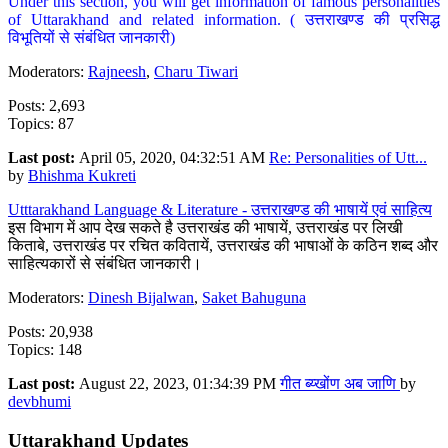
Under this section, you will get information of famous personalities
of Uttarakhand and related information. ( उत्तराखण्ड की प्रसिद्ध
विभूतियों से संबंधित जानकारी)
Moderators:
Rajneesh
,
Charu Tiwari
Posts: 2,693
Topics: 87
Last post:
April 05, 2020, 04:32:51 AM
Re: Personalities of Utt...
by
Bhishma Kukreti
Utttarakhand Language & Literature - उत्तराखण्ड की भाषायें एवं साहित्य
इस विभाग में आप देख सकते है उत्तराखंड की भाषायें, उत्तराखंड पर लिखी
किताबे, उत्तराखंड पर रचित कवितायें, उत्तराखंड की भाषाओं के कठिन शब्द और
साहित्यकारों से संबंधित जानकारी।
Moderators:
Dinesh Bijalwan
,
Saket Bahuguna
Posts: 20,938
Topics: 148
Last post:
August 22, 2023, 01:34:39 PM
गीत ब्य्खोंण अब जाणि
by
devbhumi
Uttarakhand Updates