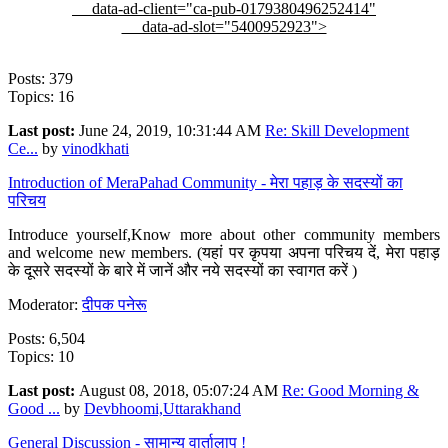
data-ad-client="ca-pub-0179380496252414"
data-ad-slot="5400952923">
Posts: 379
Topics: 16
Last post:
June 24, 2019, 10:31:44 AM
Re: Skill Development
Ce...
by
vinodkhati
Introduction of MeraPahad Community - मेरा पहाड़ के सदस्यों का
परिचय
Introduce yourself,Know more about other community members
and welcome new members. (यहां पर कृपया अपना परिचय दें, मेरा पहाड़
के दूसरे सदस्यों के बारे में जानें और नये सदस्यों का स्वागत करें )
Moderator:
दीपक पनेरू
Posts: 6,504
Topics: 10
Last post:
August 08, 2018, 05:07:24 AM
Re: Good Morning &
Good ...
by
Devbhoomi,Uttarakhand
General Discussion - सामान्य वार्तालाप !