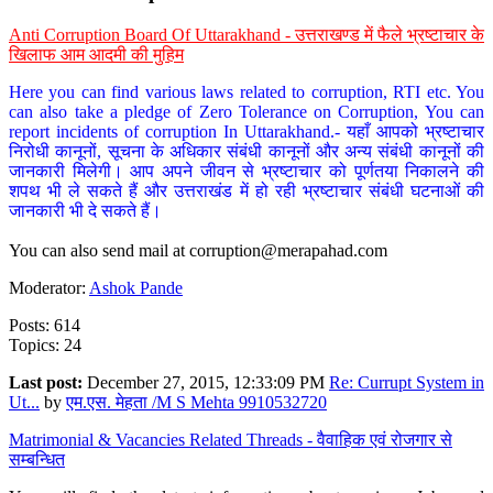
Anti Corruption Board Of Uttarakhand - उत्तराखण्ड में फैले भ्रष्टाचार के
खिलाफ आम आदमी की मुहिम
Here you can find various laws related to corruption, RTI etc. You
can also take a pledge of Zero Tolerance on Corruption, You can
report incidents of corruption In Uttarakhand.- यहाँ आपको भ्रष्टाचार
निरोधी कानूनों, सूचना के अधिकार संबंधी कानूनों और अन्य संबंधी कानूनों की
जानकारी मिलेगी। आप अपने जीवन से भ्रष्टाचार को पूर्णतया निकालने की
शपथ भी ले सकते हैं और उत्तराखंड में हो रही भ्रष्टाचार संबंधी घटनाओं की
जानकारी भी दे सकते हैं।
You can also send mail at
corruption@merapahad.com
Moderator:
Ashok Pande
Posts: 614
Topics: 24
Last post:
December 27, 2015, 12:33:09 PM
Re: Currupt System in
Ut...
by
एम.एस. मेहता /M S Mehta 9910532720
Matrimonial & Vacancies Related Threads - वैवाहिक एवं रोजगार से
सम्बन्धित