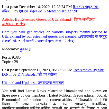
Last post:
December 14, 2020, 12:28:24 PM
Re: म्यर पहाड़ म्यर
पछिया...
by
एम.एस. मेहता /M S Mehta 9910532720
Articles By Esteemed Guests of Uttarakhand - विशेष आमंत्रित
अतिथियों के लेख
Here you will get articles on various subjects mainly related to
Uttarakhand by our esteemed guests and members.(उत्तराखंड के प्रबुद्ध
लेखकों और हमारे माननीय सदस्यों द्वारा लिखे गये लेख)
Moderator:
हुक्का बू
Posts: 9,385
Topics: 29
Last post:
September 11, 2023, 06:39:36 AM
Re: Articles By Shri
D.N...
by
D.N.Barola / डी एन बड़ोला
Uttarakhand Updates - उत्तराखण्ड समाचार
You will find Latest News related to Uttarakhand and views on
those news by our members , Latest Political ,Geographical, Social,
Economical information and current affairs of Uttarakhand. ( इस
विभाग में आप उत्तराखंड के ताजा समाचार, राजनीतिक,
भौगौलिक,सामाजिक,आर्थिक,धार्मिक पहलुओं पर सदस्यों के विचार व अन्य