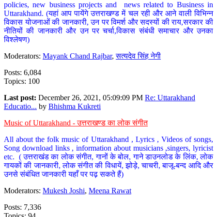
policies, new business projects and news related to Business in
Uttarakhand. (यहां आप पायेंगे उत्तराखण्ड में चल रही और आने वाली विभिन्न
विकास योजनाओं की जानकारी, उन पर विमर्श और सदस्यों की राय,सरकार की
नीतियों की जानकारी और उन पर चर्चा,विकास संबंधी समाचार और उनका
विश्लेषण)
Moderators:
Mayank Chand Rajbar
,
सत्यदेव सिंह नेगी
Posts: 6,084
Topics: 100
Last post:
December 26, 2021, 05:09:09 PM
Re: Uttarakhand
Educatio...
by
Bhishma Kukreti
Music of Uttarakhand - उत्तराखण्ड का लोक संगीत
All about the folk music of Uttarakhand , Lyrics , Videos of songs,
Song download links , information about musicians ,singers, lyricist
etc. ( उत्तराखंड का लोक संगीत, गानों के बोल, गाने डाउनलोड के लिंक, लोक
गायकों की जानकारी, लोक संगीत की विधायें, झोड़े, चाचरी, बाजू-बन्द आदि और
उनसे संबंधित जानकारी यहाँ पर पढ़ सकते हैं)
Moderators:
Mukesh Joshi
,
Meena Rawat
Posts: 7,336
Topics: 94