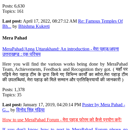
Posts: 6,630
Topics: 161
Last post:
April 17, 2022, 08:27:12 AM
Re: Famous Temples Of
Bh...
by
Bhishma Kukreti
Mera Pahad
MeraPahad/Apna Uttarakhand: An introduction - मेरा पहाड़/अपना
उत्तराखण्ड : एक परिचय
Here you will find the various works being done by MeraPahad
Team, Achievements, Feedback and Recognition they got. ( यहाँ पर
पढ़िये मेरा पहाड़ टीम के द्वारा किये गए विभिन्न कार्यों का ब्योरा,मेरा पहाड़ टीम
की उपलब्धियां, मेरा पहाड़ को मिले सम्मान और प्रतिक्रियायों की जानकारी )
Posts: 1,378
Topics: 35
Last post:
January 17, 2019, 04:20:14 PM
Poster by Mera Pahad -
G...
by
विनोद सिंह गढ़िया
How to use MeraPahad Forum - मेरा पहाड़ फोरम को कैसे प्रयोग करें!
If you don't know how to post in MeraPahad Forum please go