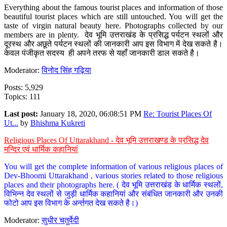
Everything about the famous tourist places and information of those
beautiful tourist places which are still untouched. You will get the
taste of virgin natural beauty here. Photographs collected by our
members are in plenty. देव भूमि उत्तराखंड के प्रसिद्ध पर्यटन स्थलों और
दूरस्थ और अछूते पर्यटन स्थलों की जानकारी आप इस विभाग में देख सकते है।
केवल पंजीकृत सदस्य ही अपने तरफ से यहाँ जानकारी डाल सकते है।
Moderator:
विनोद सिंह गढ़िया
Posts: 5,929
Topics: 111
Last post:
January 18, 2020, 06:08:51 PM
Re: Tourist Places Of
Ut...
by
Bhishma Kukreti
Religious Places Of Uttarakhand - देव भूमि उत्तराखण्ड के प्रसिद्ध देव
मन्दिर एवं धार्मिक कहानियां
You will get the complete information of various religious places of
Dev-Bhoomi Uttarakhand , various stories related to those religious
places and their photographs here. ( देव भूमि उत्तराखंड के धार्मिक स्थलों,
विभिन्न देव स्थलों से जुड़ी धार्मिक कहानियां और संबंधित जानकारी और उनकी
फोटो आप इस विभाग के अर्न्तगत देख सकते है।)
Moderator:
सुधीर चतुर्वेदी