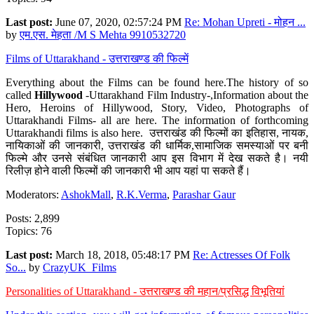
Last post:
June 07, 2020, 02:57:24 PM
Re: Mohan Upreti - मोहन ...
by
एम.एस. मेहता /M S Mehta 9910532720
Films of Uttarakhand - उत्तराखण्ड की फिल्में
Everything about the Films can be found here.The history of so
called
Hillywood
-Uttarakhand Film Industry-,Information about the
Hero, Heroins of Hillywood, Story, Video, Photographs of
Uttarakhandi Films- all are here. The information of forthcoming
Uttarakhandi films is also here. उत्तराखंड की फिल्मों का इतिहास, नायक,
नायिकाओं की जानकारी, उत्तराखंड की धार्मिक,सामाजिक समस्याओं पर बनी
फिल्मे और उनसे संबंधित जानकारी आप इस विभाग में देख सकते है। नयी
रिलीज़ होने वाली फिल्मों की जानकारी भी आप यहां पा सकते हैं।
Moderators:
AshokMall
,
R.K.Verma
,
Parashar Gaur
Posts: 2,899
Topics: 76
Last post:
March 18, 2018, 05:48:17 PM
Re: Actresses Of Folk
So...
by
CrazyUK_Films
Personalities of Uttarakhand - उत्तराखण्ड की महान/प्रसिद्ध विभूतियां