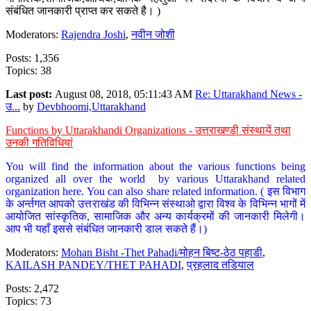
संबंधित जानकारी प्राप्त कर सकते है। )
Moderators:
Rajendra Joshi
,
नवीन जोशी
Posts: 1,356
Topics: 38
Last post:
August 08, 2018, 05:11:43 AM
Re: Uttarakhand News -
उ...
by
Devbhoomi,Uttarakhand
Functions by Uttarakhandi Organizations - उत्तराखण्डी संस्थायें तथा
उनकी गतिविधियां
You will find the information about the various functions being
organized all over the world by various Uttarakhand related
organization here. You can also share related information. ( इस विभाग
के अर्न्तगत आपको उत्तराखंड की विभिन्न संस्थाओ द्वारा विश्व के विभिन्न भागों में
आयोजित सांस्कृतिक, सामाजिक और अन्य कार्यक्रमों की जानकारी मिलेगी।
आप भी यहाँ इससे संबंधित जानकारी डाल सकते हैं।)
Moderators:
Mohan Bisht -Thet Pahadi/मोहन बिष्ट-ठेठ पहाडी
,
KAILASH PANDEY/THET PAHADI
,
प्रहलाद तडियाल
Posts: 2,472
Topics: 73