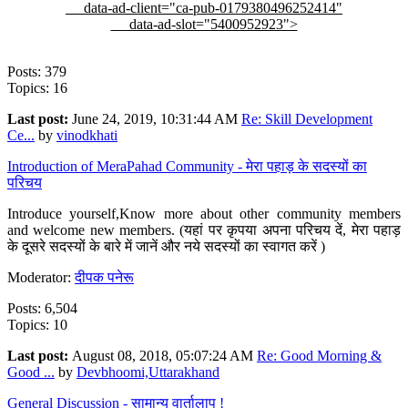
data-ad-client="ca-pub-0179380496252414"
data-ad-slot="5400952923">
Posts: 379
Topics: 16
Last post:
June 24, 2019, 10:31:44 AM
Re: Skill Development
Ce...
by
vinodkhati
Introduction of MeraPahad Community - मेरा पहाड़ के सदस्यों का
परिचय
Introduce yourself,Know more about other community members
and welcome new members. (यहां पर कृपया अपना परिचय दें, मेरा पहाड़
के दूसरे सदस्यों के बारे में जानें और नये सदस्यों का स्वागत करें )
Moderator:
दीपक पनेरू
Posts: 6,504
Topics: 10
Last post:
August 08, 2018, 05:07:24 AM
Re: Good Morning &
Good ...
by
Devbhoomi,Uttarakhand
General Discussion - सामान्य वार्तालाप !