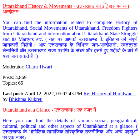
Uttarakhand History & Movements - उत्तराखण्ड का इतिहास एवं जन
आन्दोलन
You can find the information related to complete History of
Uttarakhand, Social Movements of Uttarakhand, Freedom Fighters
from Uttarakhand and information about Uttarakhand State Struggle
and its Martyrs etc. ( यहां पर आपको उत्तराखण्ड के इतिहास की संपूर्ण
जानकारी मिलेगी। आप उत्तराखण्ड के विभिन्न जन-आन्दोलनों, स्वतंत्रता
सेनानियों और उत्तराखण्ड राज्य प्राप्ति के संघर्ष और इसमें हुए शहीदों के बारे में
यहां जान सकते हैं।)
Moderator:
Charu Tiwari
Posts: 4,869
Topics: 65
Last post:
April 12, 2022, 05:02:43 PM
Re: History of Haridwar ...
by
Bhishma Kukreti
Uttarakhand at a Glance - उत्तराखण्ड : एक नजर में
Here you can find the details of various social, geographical,
cultural, political and other aspects of Uttarakhand at a glance. (
उत्तराखण्ड के भौगोलिक,सामाजिक,सांस्कृतिक,राजनीतिक और अन्य पहलुओं
पर एक नजर)