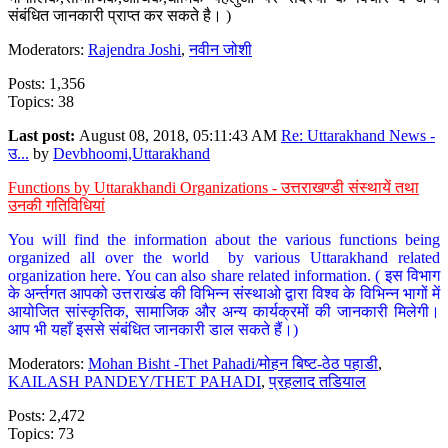
संबंधित जानकारी प्राप्त कर सकते है। )
Moderators:
Rajendra Joshi
,
नवीन जोशी
Posts: 1,356
Topics: 38
Last post:
August 08, 2018, 05:11:43 AM
Re: Uttarakhand News -
उ...
by
Devbhoomi,Uttarakhand
Functions by Uttarakhandi Organizations - उत्तराखण्डी संस्थायें तथा
उनकी गतिविधियां
You will find the information about the various functions being
organized all over the world by various Uttarakhand related
organization here. You can also share related information. ( इस विभाग
के अर्न्तगत आपको उत्तराखंड की विभिन्न संस्थाओ द्वारा विश्व के विभिन्न भागों में
आयोजित सांस्कृतिक, सामाजिक और अन्य कार्यक्रमों की जानकारी मिलेगी।
आप भी यहाँ इससे संबंधित जानकारी डाल सकते हैं।)
Moderators:
Mohan Bisht -Thet Pahadi/मोहन बिष्ट-ठेठ पहाडी
,
KAILASH PANDEY/THET PAHADI
,
प्रहलाद तडियाल
Posts: 2,472
Topics: 73