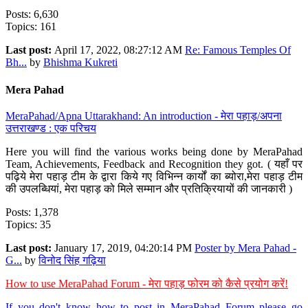
Posts: 6,630
Topics: 161
Last post:
April 17, 2022, 08:27:12 AM
Re: Famous Temples Of
Bh...
by
Bhishma Kukreti
Mera Pahad
MeraPahad/Apna Uttarakhand: An introduction - मेरा पहाड़/अपना
उत्तराखण्ड : एक परिचय
Here you will find the various works being done by MeraPahad
Team, Achievements, Feedback and Recognition they got. ( यहाँ पर
पढ़िये मेरा पहाड़ टीम के द्वारा किये गए विभिन्न कार्यों का ब्योरा,मेरा पहाड़ टीम
की उपलब्धियां, मेरा पहाड़ को मिले सम्मान और प्रतिक्रियायों की जानकारी )
Posts: 1,378
Topics: 35
Last post:
January 17, 2019, 04:20:14 PM
Poster by Mera Pahad -
G...
by
विनोद सिंह गढ़िया
How to use MeraPahad Forum - मेरा पहाड़ फोरम को कैसे प्रयोग करें!
If you don't know how to post in MeraPahad Forum please go