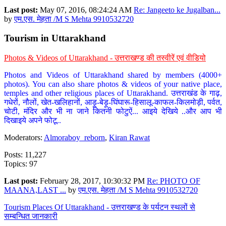
Last post:
May 07, 2016, 08:24:24 AM
Re: Jangeeto ke Jugalban...
by
एम.एस. मेहता /M S Mehta 9910532720
Tourism in Uttarakhand
Photos & Videos of Uttarakhand - उत्तराखण्ड की तस्वीरें एवं वीडियो
Photos and Videos of Uttarakhand shared by members (4000+
photos). You can also share photos & videos of your native place,
temples and other religious places of Uttarakhand. उत्तराखंड के गाढ़,
गधेरों, नौलों, खेत-खलिहानों, आड़ू-बेड़ू-घिंघारू-हिसालू-काफल-किलमोड़ी, पर्वत,
चोटी, मंदिर और भी ना जाने कितनी फोटुऐं... आइये देखिये ..और आप भी
दिखाइये अपने फोटू..
Moderators:
Almoraboy_reborn
,
Kiran Rawat
Posts: 11,227
Topics: 97
Last post:
February 28, 2017, 10:30:32 PM
Re: PHOTO OF
MAANA,LAST ...
by
एम.एस. मेहता /M S Mehta 9910532720
Tourism Places Of Uttarakhand - उत्तराखण्ड के पर्यटन स्थलों से
सम्बन्धित जानकारी