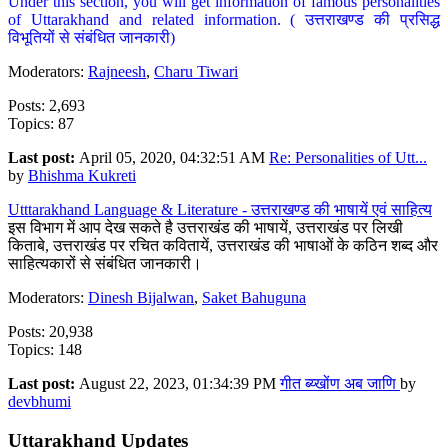
Under this section, you will get information of famous personalities
of Uttarakhand and related information. ( उत्तराखण्ड की प्रसिद्ध
विभूतियों से संबंधित जानकारी)
Moderators:
Rajneesh
,
Charu Tiwari
Posts: 2,693
Topics: 87
Last post:
April 05, 2020, 04:32:51 AM
Re: Personalities of Utt...
by
Bhishma Kukreti
Utttarakhand Language & Literature - उत्तराखण्ड की भाषायें एवं साहित्य
इस विभाग में आप देख सकते है उत्तराखंड की भाषायें, उत्तराखंड पर लिखी
किताबे, उत्तराखंड पर रचित कवितायें, उत्तराखंड की भाषाओं के कठिन शब्द और
साहित्यकारों से संबंधित जानकारी।
Moderators:
Dinesh Bijalwan
,
Saket Bahuguna
Posts: 20,938
Topics: 148
Last post:
August 22, 2023, 01:34:39 PM
गीत ब्य्खोंण अब जाणि
by
devbhumi
Uttarakhand Updates