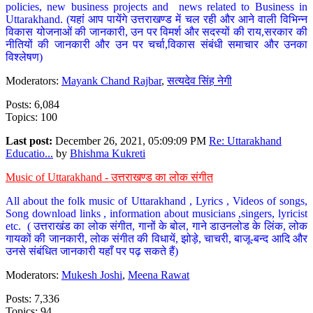
policies, new business projects and news related to Business in
Uttarakhand. (यहां आप पायेंगे उत्तराखण्ड में चल रही और आने वाली विभिन्न
विकास योजनाओं की जानकारी, उन पर विमर्श और सदस्यों की राय,सरकार की
नीतियों की जानकारी और उन पर चर्चा,विकास संबंधी समाचार और उनका
विश्लेषण)
Moderators:
Mayank Chand Rajbar
,
सत्यदेव सिंह नेगी
Posts: 6,084
Topics: 100
Last post:
December 26, 2021, 05:09:09 PM
Re: Uttarakhand
Educatio...
by
Bhishma Kukreti
Music of Uttarakhand - उत्तराखण्ड का लोक संगीत
All about the folk music of Uttarakhand , Lyrics , Videos of songs,
Song download links , information about musicians ,singers, lyricist
etc. ( उत्तराखंड का लोक संगीत, गानों के बोल, गाने डाउनलोड के लिंक, लोक
गायकों की जानकारी, लोक संगीत की विधायें, झोड़े, चाचरी, बाजू-बन्द आदि और
उनसे संबंधित जानकारी यहाँ पर पढ़ सकते हैं)
Moderators:
Mukesh Joshi
,
Meena Rawat
Posts: 7,336
Topics: 94