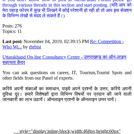
through various threads in this section and start posting. (यदि आप को
मेरा पहाड़ फोरम में कुछ भी लिखने में कोई परेशानी हो रही हो तो आप इस सेक्शन
के विभिन्न लेखों से मदद ले सकते हैं।)
Posts: 276
Topics: 11
Last post:
November 04, 2019, 02:39:15 PM
Re: Competition -
Who Wi...
by
rbrbist
Uttarakhand On-line Consultancy Centre - उत्तराखण्ड का ऑन-लाइन
सहायता केंद्र
You can ask questions on career, IT, Tourism,Tourist Spots and
other fields from our Panel of experts.
करिये अपनी शंकाओं का समाधान, पाइये अपने प्रश्नों के उत्तर, करिये अपनी
दुविधा दूर। हमारे विशेषज्ञों द्वारा विभिन्न विषयों पर प्रदान की जाने वाली
जानकारी का लाभ उठायें। ऑनलाइन प्रश्नों के ऑनलाइन उत्तर पायें।
style="display:inline-block;width:468px;height:60px"