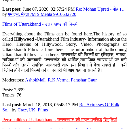
Last post:
June 07, 2020, 02:57:24 PM
Re: Mohan Upreti - मोहन ...
by
एम.एस. मेहता /M S Mehta 9910532720
Films of Uttarakhand - उत्तराखण्ड की फिल्में
Everything about the Films can be found here.The history of so
called
Hillywood
-Uttarakhand Film Industry-,Information about the
Hero, Heroins of Hillywood, Story, Video, Photographs of
Uttarakhandi Films- all are here. The information of forthcoming
Uttarakhandi films is also here. उत्तराखंड की फिल्मों का इतिहास, नायक,
नायिकाओं की जानकारी, उत्तराखंड की धार्मिक,सामाजिक समस्याओं पर बनी
फिल्मे और उनसे संबंधित जानकारी आप इस विभाग में देख सकते है। नयी
रिलीज़ होने वाली फिल्मों की जानकारी भी आप यहां पा सकते हैं।
Moderators:
AshokMall
,
R.K.Verma
,
Parashar Gaur
Posts: 2,899
Topics: 76
Last post:
March 18, 2018, 05:48:17 PM
Re: Actresses Of Folk
So...
by
CrazyUK_Films
Personalities of Uttarakhand - उत्तराखण्ड की महान/प्रसिद्ध विभूतियां