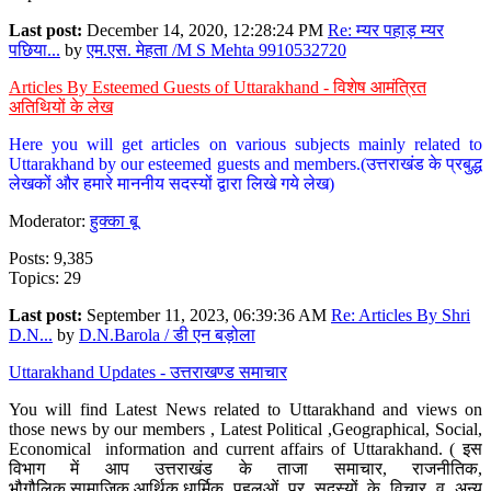
Last post:
December 14, 2020, 12:28:24 PM
Re: म्यर पहाड़ म्यर
पछिया...
by
एम.एस. मेहता /M S Mehta 9910532720
Articles By Esteemed Guests of Uttarakhand - विशेष आमंत्रित
अतिथियों के लेख
Here you will get articles on various subjects mainly related to
Uttarakhand by our esteemed guests and members.(उत्तराखंड के प्रबुद्ध
लेखकों और हमारे माननीय सदस्यों द्वारा लिखे गये लेख)
Moderator:
हुक्का बू
Posts: 9,385
Topics: 29
Last post:
September 11, 2023, 06:39:36 AM
Re: Articles By Shri
D.N...
by
D.N.Barola / डी एन बड़ोला
Uttarakhand Updates - उत्तराखण्ड समाचार
You will find Latest News related to Uttarakhand and views on
those news by our members , Latest Political ,Geographical, Social,
Economical information and current affairs of Uttarakhand. ( इस
विभाग में आप उत्तराखंड के ताजा समाचार, राजनीतिक,
भौगौलिक,सामाजिक,आर्थिक,धार्मिक पहलुओं पर सदस्यों के विचार व अन्य