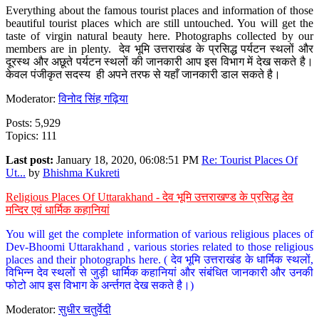
Everything about the famous tourist places and information of those
beautiful tourist places which are still untouched. You will get the
taste of virgin natural beauty here. Photographs collected by our
members are in plenty. देव भूमि उत्तराखंड के प्रसिद्ध पर्यटन स्थलों और
दूरस्थ और अछूते पर्यटन स्थलों की जानकारी आप इस विभाग में देख सकते है।
केवल पंजीकृत सदस्य ही अपने तरफ से यहाँ जानकारी डाल सकते है।
Moderator:
विनोद सिंह गढ़िया
Posts: 5,929
Topics: 111
Last post:
January 18, 2020, 06:08:51 PM
Re: Tourist Places Of
Ut...
by
Bhishma Kukreti
Religious Places Of Uttarakhand - देव भूमि उत्तराखण्ड के प्रसिद्ध देव
मन्दिर एवं धार्मिक कहानियां
You will get the complete information of various religious places of
Dev-Bhoomi Uttarakhand , various stories related to those religious
places and their photographs here. ( देव भूमि उत्तराखंड के धार्मिक स्थलों,
विभिन्न देव स्थलों से जुड़ी धार्मिक कहानियां और संबंधित जानकारी और उनकी
फोटो आप इस विभाग के अर्न्तगत देख सकते है।)
Moderator:
सुधीर चतुर्वेदी