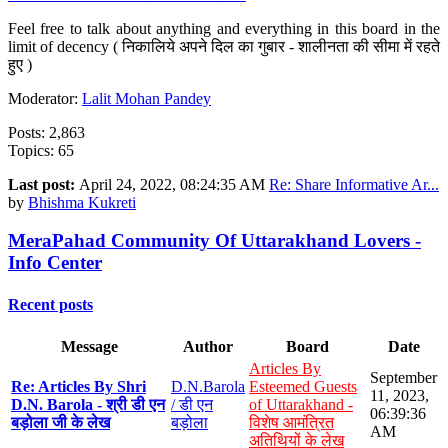
Feel free to talk about anything and everything in this board in the
limit of decency ( निकालिये अपने दिल का गुबार - शालीनता की सीमा में रहते
हुए )
Moderator:
Lalit Mohan Pandey
Posts: 2,863
Topics: 65
Last post:
April 24, 2022, 08:24:35 AM
Re: Share Informative Ar...
by
Bhishma Kukreti
MeraPahad Community Of Uttarakhand Lovers -
Info Center
Recent posts
Message
Author
Board
Date
Articles By
September
Re: Articles By Shri
D.N.Barola
Esteemed Guests
11, 2023,
D.N. Barola - श्री डी एन
/ डी एन
of Uttarakhand -
06:39:36
बड़ोला जी के लेख
बड़ोला
विशेष आमंत्रित
AM
अतिथियों के लेख