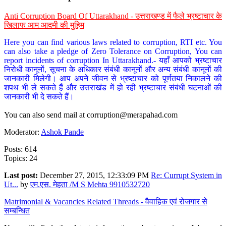
Anti Corruption Board Of Uttarakhand - उत्तराखण्ड में फैले भ्रष्टाचार के
खिलाफ आम आदमी की मुहिम
Here you can find various laws related to corruption, RTI etc. You
can also take a pledge of Zero Tolerance on Corruption, You can
report incidents of corruption In Uttarakhand.- यहाँ आपको भ्रष्टाचार
निरोधी कानूनों, सूचना के अधिकार संबंधी कानूनों और अन्य संबंधी कानूनों की
जानकारी मिलेगी। आप अपने जीवन से भ्रष्टाचार को पूर्णतया निकालने की
शपथ भी ले सकते हैं और उत्तराखंड में हो रही भ्रष्टाचार संबंधी घटनाओं की
जानकारी भी दे सकते हैं।
You can also send mail at
corruption@merapahad.com
Moderator:
Ashok Pande
Posts: 614
Topics: 24
Last post:
December 27, 2015, 12:33:09 PM
Re: Currupt System in
Ut...
by
एम.एस. मेहता /M S Mehta 9910532720
Matrimonial & Vacancies Related Threads - वैवाहिक एवं रोजगार से
सम्बन्धित