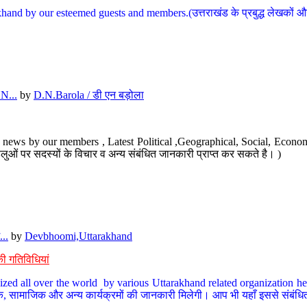
hand by our esteemed guests and members.(उत्तराखंड के प्रबुद्ध लेखकों और ह
N...
by
D.N.Barola / डी एन बड़ोला
news by our members , Latest Political ,Geographical, Social, Economi
ओं पर सदस्यों के विचार व अन्य संबंधित जानकारी प्राप्त कर सकते है। )
..
by
Devbhoomi,Uttarakhand
ी गतिविधियां
ized all over the world by various Uttarakhand related organization her
्कृतिक, सामाजिक और अन्य कार्यक्रमों की जानकारी मिलेगी। आप भी यहाँ इससे संबं