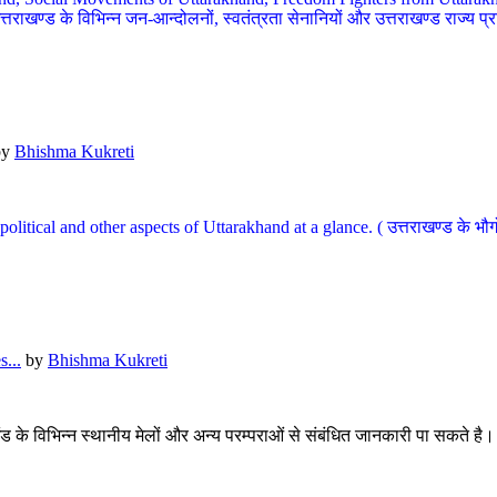
खण्ड के विभिन्न जन-आन्दोलनों, स्वतंत्रता सेनानियों और उत्तराखण्ड राज्य प्राप्ति
by
Bhishma Kukreti
l, political and other aspects of Uttarakhand at a glance. ( उत्तराखण्ड 
...
by
Bhishma Kukreti
खंड के विभिन्न स्थानीय मेलों और अन्य परम्पराओं से संबंधित जानकारी पा सकते है।