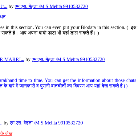
t...
by
एम.एस. मेहता /M S Mehta 9910532720
धित
s in this section. You can even put your Biodata in this section. ( इस स
पर दे सकते है। आप अपना बायो डाटा भी यहां डाल सकते हैं। )
 MARRI...
by
एम.एस. मेहता /M S Mehta 9910532720
arakhand time to time. You can get the information about those chats a
त के बारे में जानकारी व पुरानी बातचीतों का विवरण आप यहां देख सकते है।)
..
by
एम.एस. मेहता /M S Mehta 9910532720
 के लेख