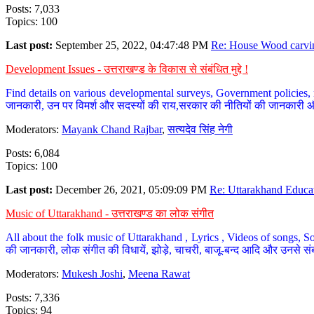
Posts: 7,033
Topics: 100
Last post:
September 25, 2022, 04:47:48 PM
Re: House Wood carvin
Development Issues - उत्तराखण्ड के विकास से संबंधित मुद्दे !
Find details on various developmental surveys, Government policies, n
जानकारी, उन पर विमर्श और सदस्यों की राय,सरकार की नीतियों की जानकारी 
Moderators:
Mayank Chand Rajbar
,
सत्यदेव सिंह नेगी
Posts: 6,084
Topics: 100
Last post:
December 26, 2021, 05:09:09 PM
Re: Uttarakhand Educat
Music of Uttarakhand - उत्तराखण्ड का लोक संगीत
All about the folk music of Uttarakhand , Lyrics , Videos of songs, So
की जानकारी, लोक संगीत की विधायें, झोड़े, चाचरी, बाजू-बन्द आदि और उनसे संब
Moderators:
Mukesh Joshi
,
Meena Rawat
Posts: 7,336
Topics: 94