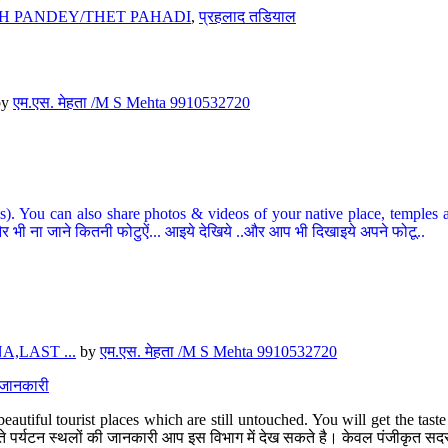
H PANDEY/THET PAHADI
,
प्रहलाद तडियाल
by
एम.एस. मेहता /M S Mehta 9910532720
ou can also share photos & videos of your native place, temples and ot
र भी ना जाने कितनी फोटुऐं... आइये देखिये ..और आप भी दिखाइये अपने फोटू..
,LAST ...
by
एम.एस. मेहता /M S Mehta 9910532720
त जानकारी
eautiful tourist places which are still untouched. You will get the tas
 अछूते पर्यटन स्थलों की जानकारी आप इस विभाग में देख सकते है। केवल पंजीकृत