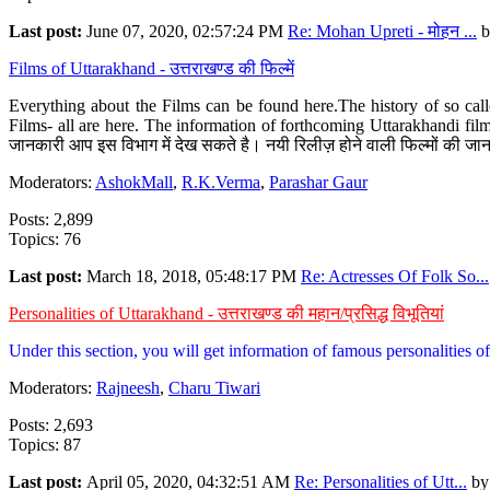
Last post:
June 07, 2020, 02:57:24 PM
Re: Mohan Upreti - मोहन ...
b
Films of Uttarakhand - उत्तराखण्ड की फिल्में
Everything about the Films can be found here.The history of so cal
Films- all are here. The information of forthcoming Uttarakhandi film
जानकारी आप इस विभाग में देख सकते है। नयी रिलीज़ होने वाली फिल्मों की जान
Moderators:
AshokMall
,
R.K.Verma
,
Parashar Gaur
Posts: 2,899
Topics: 76
Last post:
March 18, 2018, 05:48:17 PM
Re: Actresses Of Folk So...
Personalities of Uttarakhand - उत्तराखण्ड की महान/प्रसिद्ध विभूतियां
Under this section, you will get information of famous personalities of 
Moderators:
Rajneesh
,
Charu Tiwari
Posts: 2,693
Topics: 87
Last post:
April 05, 2020, 04:32:51 AM
Re: Personalities of Utt...
b