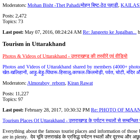
Moderators:
Mohan Bisht -Thet Pahadi/मोहन बिष्ट-ठेठ पहाडी
,
KAILAS
Posts: 2,472
Topics: 73
Last post:
May 07, 2016, 08:24:24 AM
Re: Jangeeto ke Jugalban...
Tourism in Uttarakhand
Photos & Videos of Uttarakhand - उत्तराखण्ड की तस्वीरें एवं वीडियो
Photos and Videos of Uttarakhand shared by members (4000+ photos). Y
खेत-खलिहानों, आड़ू-बेड़ू-घिंघारू-हिसालू-काफल-किलमोड़ी, पर्वत, चोटी, मंदिर औ
Moderators:
Almoraboy_reborn
,
Kiran Rawat
Posts: 11,227
Topics: 97
Last post:
February 28, 2017, 10:30:32 PM
Re: PHOTO OF MAANA
Tourism Places Of Uttarakhand - उत्तराखण्ड के पर्यटन स्थलों से सम्बन्धि
Everything about the famous tourist places and information of those b
are in plenty. देव भूमि उत्तराखंड के प्रसिद्ध पर्यटन स्थलों और दूरस्थ और