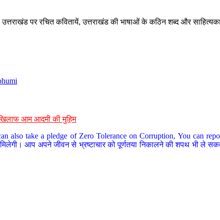
े, उत्तराखंड पर रचित कवितायें, उत्तराखंड की भाषाओं के कठिन शब्द और साहित्यक
bhumi
के खिलाफ आम आदमी की मुहिम
an also take a pledge of Zero Tolerance on Corruption, You can report
 मिलेगी। आप अपने जीवन से भ्रष्टाचार को पूर्णतया निकालने की शपथ भी ले सकते 