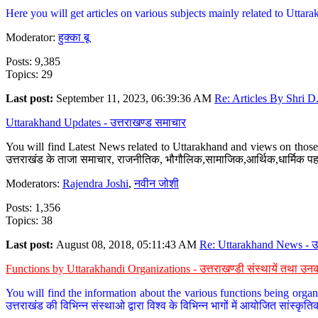
Here you will get articles on various subjects mainly related to Uttarak
Moderator:
हुक्का बू
Posts: 9,385
Topics: 29
Last post:
September 11, 2023, 06:39:36 AM
Re: Articles By Shri D.
Uttarakhand Updates - उत्तराखण्ड समाचार
You will find Latest News related to Uttarakhand and views on those 
उत्तराखंड के ताजा समाचार, राजनीतिक, भौगौलिक,सामाजिक,आर्थिक,धार्मिक पहलु
Moderators:
Rajendra Joshi
,
नवीन जोशी
Posts: 1,356
Topics: 38
Last post:
August 08, 2018, 05:11:43 AM
Re: Uttarakhand News - उ.
Functions by Uttarakhandi Organizations - उत्तराखण्डी संस्थायें तथा उनक
You will find the information about the various functions being organ
उत्तराखंड की विभिन्न संस्थाओ द्वारा विश्व के विभिन्न भागों में आयोजित सांस