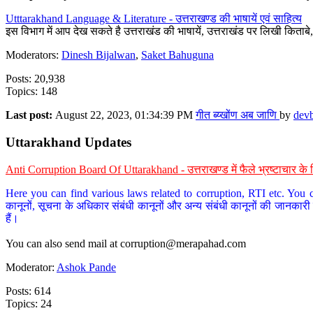
Utttarakhand Language & Literature - उत्तराखण्ड की भाषायें एवं साहित्य
इस विभाग में आप देख सकते है उत्तराखंड की भाषायें, उत्तराखंड पर लिखी किताब
Moderators:
Dinesh Bijalwan
,
Saket Bahuguna
Posts: 20,938
Topics: 148
Last post:
August 22, 2023, 01:34:39 PM
गीत ब्य्खोंण अब जाणि
by
dev
Uttarakhand Updates
Anti Corruption Board Of Uttarakhand - उत्तराखण्ड में फैले भ्रष्टाचार 
Here you can find various laws related to corruption, RTI etc. You c
कानूनों, सूचना के अधिकार संबंधी कानूनों और अन्य संबंधी कानूनों की जानकारी
हैं।
You can also send mail at
corruption@merapahad.com
Moderator:
Ashok Pande
Posts: 614
Topics: 24