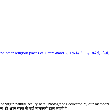
her religious places of Uttarakhand. उत्तराखंड के गाढ़, गधेरों, नौलों,
te of virgin natural beauty here. Photographs collected by our members
 सदस्य ही अपने तरफ से यहाँ जानकारी डाल सकते है।