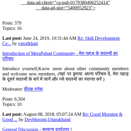
data-ad-client="ca-pub-0179380496252414"
data-ad-slot="5400952923">
Posts: 379
Topics: 16
Last post:
June 24, 2019, 10:31:44 AM
Re: Skill Development
Ce...
by
vinodkhati
Introduction of MeraPahad Community - मेरा पहाड़ के सदस्यों का
परिचय
Introduce yourself,Know more about other community members
and welcome new members. (यहां पर कृपया अपना परिचय दें, मेरा पहाड़
के दूसरे सदस्यों के बारे में जानें और नये सदस्यों का स्वागत करें )
Moderator:
दीपक पनेरू
Posts: 6,504
Topics: 10
Last post:
August 08, 2018, 05:07:24 AM
Re: Good Morning &
Good ...
by
Devbhoomi,Uttarakhand
General Discussion - सामान्य वार्तालाप !