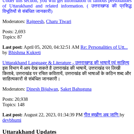
Under this section, you will get information of famous personalities
of Uttarakhand and related information. ( उत्तराखण्ड की प्रसिद्ध
विभूतियों से संबंधित जानकारी)
Moderators:
Rajneesh
,
Charu Tiwari
Posts: 2,693
Topics: 87
Last post:
April 05, 2020, 04:32:51 AM
Re: Personalities of Utt...
by
Bhishma Kukreti
Utttarakhand Language & Literature - उत्तराखण्ड की भाषायें एवं साहित्य
इस विभाग में आप देख सकते है उत्तराखंड की भाषायें, उत्तराखंड पर लिखी
किताबे, उत्तराखंड पर रचित कवितायें, उत्तराखंड की भाषाओं के कठिन शब्द और
साहित्यकारों से संबंधित जानकारी।
Moderators:
Dinesh Bijalwan
,
Saket Bahuguna
Posts: 20,938
Topics: 148
Last post:
August 22, 2023, 01:34:39 PM
गीत ब्य्खोंण अब जाणि
by
devbhumi
Uttarakhand Updates