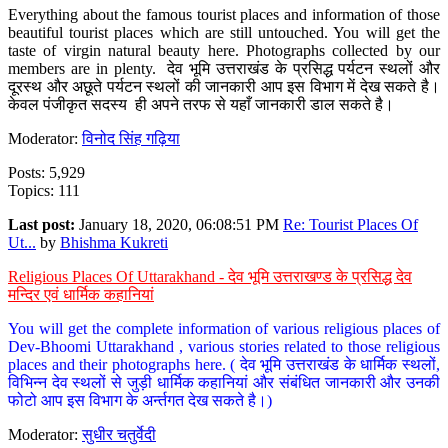
Everything about the famous tourist places and information of those
beautiful tourist places which are still untouched. You will get the
taste of virgin natural beauty here. Photographs collected by our
members are in plenty. देव भूमि उत्तराखंड के प्रसिद्ध पर्यटन स्थलों और
दूरस्थ और अछूते पर्यटन स्थलों की जानकारी आप इस विभाग में देख सकते है।
केवल पंजीकृत सदस्य ही अपने तरफ से यहाँ जानकारी डाल सकते है।
Moderator:
विनोद सिंह गढ़िया
Posts: 5,929
Topics: 111
Last post:
January 18, 2020, 06:08:51 PM
Re: Tourist Places Of
Ut...
by
Bhishma Kukreti
Religious Places Of Uttarakhand - देव भूमि उत्तराखण्ड के प्रसिद्ध देव
मन्दिर एवं धार्मिक कहानियां
You will get the complete information of various religious places of
Dev-Bhoomi Uttarakhand , various stories related to those religious
places and their photographs here. ( देव भूमि उत्तराखंड के धार्मिक स्थलों,
विभिन्न देव स्थलों से जुड़ी धार्मिक कहानियां और संबंधित जानकारी और उनकी
फोटो आप इस विभाग के अर्न्तगत देख सकते है।)
Moderator:
सुधीर चतुर्वेदी