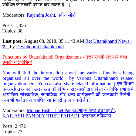
संबंधित जानकारी प्राप्त कर सकते है। )
Moderators:
Rajendra Joshi
,
नवीन जोशी
Posts: 1,356
Topics: 38
Last post:
August 08, 2018, 05:11:43 AM
Re: Uttarakhand News -
उ...
by
Devbhoomi,Uttarakhand
Functions by Uttarakhandi Organizations - उत्तराखण्डी संस्थायें तथा
उनकी गतिविधियां
You will find the information about the various functions being
organized all over the world by various Uttarakhand related
organization here. You can also share related information. ( इस विभाग
के अर्न्तगत आपको उत्तराखंड की विभिन्न संस्थाओ द्वारा विश्व के विभिन्न भागों में
आयोजित सांस्कृतिक, सामाजिक और अन्य कार्यक्रमों की जानकारी मिलेगी।
आप भी यहाँ इससे संबंधित जानकारी डाल सकते हैं।)
Moderators:
Mohan Bisht -Thet Pahadi/मोहन बिष्ट-ठेठ पहाडी
,
KAILASH PANDEY/THET PAHADI
,
प्रहलाद तडियाल
Posts: 2,472
Topics: 73