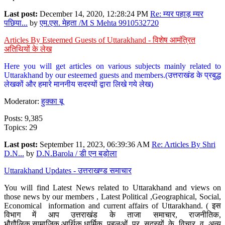
Last post:
December 14, 2020, 12:28:24 PM
Re: म्यर पहाड़ म्यर
पछिया...
by
एम.एस. मेहता /M S Mehta 9910532720
Articles By Esteemed Guests of Uttarakhand - विशेष आमंत्रित
अतिथियों के लेख
Here you will get articles on various subjects mainly related to
Uttarakhand by our esteemed guests and members.(उत्तराखंड के प्रबुद्ध
लेखकों और हमारे माननीय सदस्यों द्वारा लिखे गये लेख)
Moderator:
हुक्का बू
Posts: 9,385
Topics: 29
Last post:
September 11, 2023, 06:39:36 AM
Re: Articles By Shri
D.N...
by
D.N.Barola / डी एन बड़ोला
Uttarakhand Updates - उत्तराखण्ड समाचार
You will find Latest News related to Uttarakhand and views on
those news by our members , Latest Political ,Geographical, Social,
Economical information and current affairs of Uttarakhand. ( इस
विभाग में आप उत्तराखंड के ताजा समाचार, राजनीतिक,
भौगौलिक,सामाजिक,आर्थिक,धार्मिक पहलुओं पर सदस्यों के विचार व अन्य