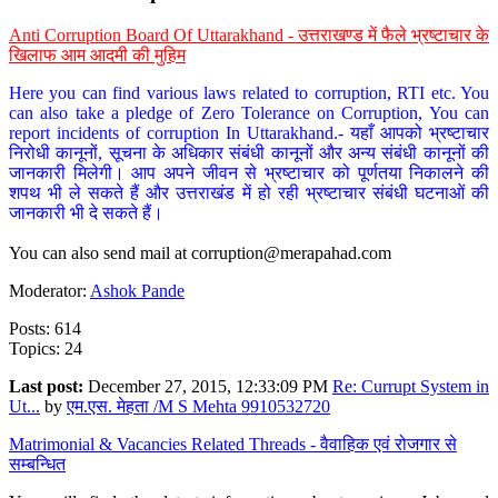
Anti Corruption Board Of Uttarakhand - उत्तराखण्ड में फैले भ्रष्टाचार के
खिलाफ आम आदमी की मुहिम
Here you can find various laws related to corruption, RTI etc. You
can also take a pledge of Zero Tolerance on Corruption, You can
report incidents of corruption In Uttarakhand.- यहाँ आपको भ्रष्टाचार
निरोधी कानूनों, सूचना के अधिकार संबंधी कानूनों और अन्य संबंधी कानूनों की
जानकारी मिलेगी। आप अपने जीवन से भ्रष्टाचार को पूर्णतया निकालने की
शपथ भी ले सकते हैं और उत्तराखंड में हो रही भ्रष्टाचार संबंधी घटनाओं की
जानकारी भी दे सकते हैं।
You can also send mail at
corruption@merapahad.com
Moderator:
Ashok Pande
Posts: 614
Topics: 24
Last post:
December 27, 2015, 12:33:09 PM
Re: Currupt System in
Ut...
by
एम.एस. मेहता /M S Mehta 9910532720
Matrimonial & Vacancies Related Threads - वैवाहिक एवं रोजगार से
सम्बन्धित