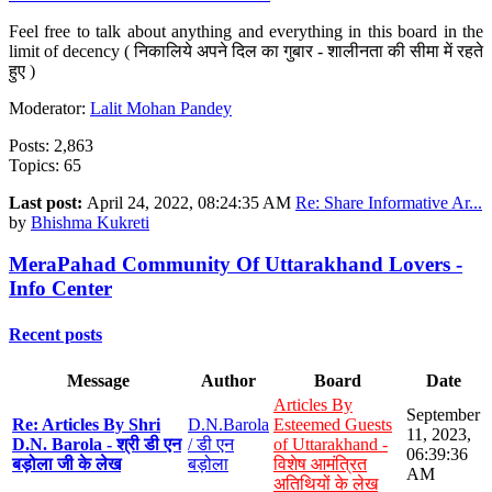
Feel free to talk about anything and everything in this board in the
limit of decency ( निकालिये अपने दिल का गुबार - शालीनता की सीमा में रहते
हुए )
Moderator:
Lalit Mohan Pandey
Posts: 2,863
Topics: 65
Last post:
April 24, 2022, 08:24:35 AM
Re: Share Informative Ar...
by
Bhishma Kukreti
MeraPahad Community Of Uttarakhand Lovers -
Info Center
Recent posts
Message
Author
Board
Date
Articles By
September
Re: Articles By Shri
D.N.Barola
Esteemed Guests
11, 2023,
D.N. Barola - श्री डी एन
/ डी एन
of Uttarakhand -
06:39:36
बड़ोला जी के लेख
बड़ोला
विशेष आमंत्रित
AM
अतिथियों के लेख