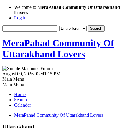
Welcome to
MeraPahad Community Of Uttarakhand
Lovers
.
Log in
MeraPahad Community Of
Uttarakhand Lovers
August 09, 2026, 02:41:15 PM
Main Menu
Main Menu
Home
Search
Calendar
MeraPahad Community Of Uttarakhand Lovers
Uttarakhand