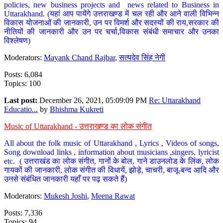
policies, new business projects and news related to Business in
Uttarakhand. (यहां आप पायेंगे उत्तराखण्ड में चल रही और आने वाली विभिन्न
विकास योजनाओं की जानकारी, उन पर विमर्श और सदस्यों की राय,सरकार की
नीतियों की जानकारी और उन पर चर्चा,विकास संबंधी समाचार और उनका
विश्लेषण)
Moderators:
Mayank Chand Rajbar
,
सत्यदेव सिंह नेगी
Posts: 6,084
Topics: 100
Last post:
December 26, 2021, 05:09:09 PM
Re: Uttarakhand
Educatio...
by
Bhishma Kukreti
Music of Uttarakhand - उत्तराखण्ड का लोक संगीत
All about the folk music of Uttarakhand , Lyrics , Videos of songs,
Song download links , information about musicians ,singers, lyricist
etc. ( उत्तराखंड का लोक संगीत, गानों के बोल, गाने डाउनलोड के लिंक, लोक
गायकों की जानकारी, लोक संगीत की विधायें, झोड़े, चाचरी, बाजू-बन्द आदि और
उनसे संबंधित जानकारी यहाँ पर पढ़ सकते हैं)
Moderators:
Mukesh Joshi
,
Meena Rawat
Posts: 7,336
Topics: 94