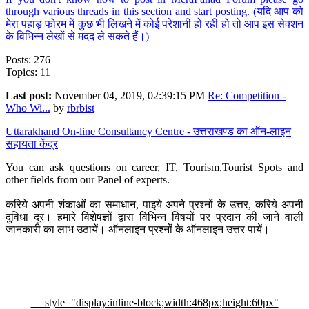
through various threads in this section and start posting. (यदि आप को
मेरा पहाड़ फोरम में कुछ भी लिखने में कोई परेशानी हो रही हो तो आप इस सेक्शन
के विभिन्न लेखों से मदद ले सकते हैं।)
Posts: 276
Topics: 11
Last post:
November 04, 2019, 02:39:15 PM
Re: Competition -
Who Wi...
by
rbrbist
Uttarakhand On-line Consultancy Centre - उत्तराखण्ड का ऑन-लाइन
सहायता केंद्र
You can ask questions on career, IT, Tourism,Tourist Spots and
other fields from our Panel of experts.
करिये अपनी शंकाओं का समाधान, पाइये अपने प्रश्नों के उत्तर, करिये अपनी
दुविधा दूर। हमारे विशेषज्ञों द्वारा विभिन्न विषयों पर प्रदान की जाने वाली
जानकारी का लाभ उठायें। ऑनलाइन प्रश्नों के ऑनलाइन उत्तर पायें।
style="display:inline-block;width:468px;height:60px"