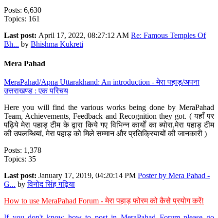
Posts: 6,630
Topics: 161
Last post:
April 17, 2022, 08:27:12 AM
Re: Famous Temples Of
Bh...
by
Bhishma Kukreti
Mera Pahad
MeraPahad/Apna Uttarakhand: An introduction - मेरा पहाड़/अपना
उत्तराखण्ड : एक परिचय
Here you will find the various works being done by MeraPahad
Team, Achievements, Feedback and Recognition they got. ( यहाँ पर
पढ़िये मेरा पहाड़ टीम के द्वारा किये गए विभिन्न कार्यों का ब्योरा,मेरा पहाड़ टीम
की उपलब्धियां, मेरा पहाड़ को मिले सम्मान और प्रतिक्रियायों की जानकारी )
Posts: 1,378
Topics: 35
Last post:
January 17, 2019, 04:20:14 PM
Poster by Mera Pahad -
G...
by
विनोद सिंह गढ़िया
How to use MeraPahad Forum - मेरा पहाड़ फोरम को कैसे प्रयोग करें!
If you don't know how to post in MeraPahad Forum please go