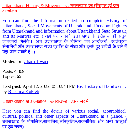
Uttarakhand History & Movements - उत्तराखण्ड का इतिहास एवं जन
आन्दोलन
You can find the information related to complete History of
Uttarakhand, Social Movements of Uttarakhand, Freedom Fighters
from Uttarakhand and information about Uttarakhand State Struggle
and its Martyrs etc. ( यहां पर आपको उत्तराखण्ड के इतिहास की संपूर्ण
जानकारी मिलेगी। आप उत्तराखण्ड के विभिन्न जन-आन्दोलनों, स्वतंत्रता
सेनानियों और उत्तराखण्ड राज्य प्राप्ति के संघर्ष और इसमें हुए शहीदों के बारे में
यहां जान सकते हैं।)
Moderator:
Charu Tiwari
Posts: 4,869
Topics: 65
Last post:
April 12, 2022, 05:02:43 PM
Re: History of Haridwar ...
by
Bhishma Kukreti
Uttarakhand at a Glance - उत्तराखण्ड : एक नजर में
Here you can find the details of various social, geographical,
cultural, political and other aspects of Uttarakhand at a glance. (
उत्तराखण्ड के भौगोलिक,सामाजिक,सांस्कृतिक,राजनीतिक और अन्य पहलुओं
पर एक नजर)