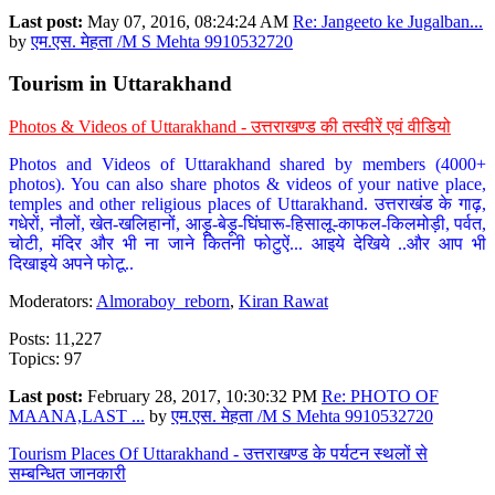
Last post:
May 07, 2016, 08:24:24 AM
Re: Jangeeto ke Jugalban...
by
एम.एस. मेहता /M S Mehta 9910532720
Tourism in Uttarakhand
Photos & Videos of Uttarakhand - उत्तराखण्ड की तस्वीरें एवं वीडियो
Photos and Videos of Uttarakhand shared by members (4000+
photos). You can also share photos & videos of your native place,
temples and other religious places of Uttarakhand. उत्तराखंड के गाढ़,
गधेरों, नौलों, खेत-खलिहानों, आड़ू-बेड़ू-घिंघारू-हिसालू-काफल-किलमोड़ी, पर्वत,
चोटी, मंदिर और भी ना जाने कितनी फोटुऐं... आइये देखिये ..और आप भी
दिखाइये अपने फोटू..
Moderators:
Almoraboy_reborn
,
Kiran Rawat
Posts: 11,227
Topics: 97
Last post:
February 28, 2017, 10:30:32 PM
Re: PHOTO OF
MAANA,LAST ...
by
एम.एस. मेहता /M S Mehta 9910532720
Tourism Places Of Uttarakhand - उत्तराखण्ड के पर्यटन स्थलों से
सम्बन्धित जानकारी