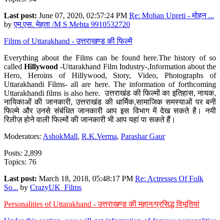
Last post:
June 07, 2020, 02:57:24 PM
Re: Mohan Upreti - मोहन ...
by
एम.एस. मेहता /M S Mehta 9910532720
Films of Uttarakhand - उत्तराखण्ड की फिल्में
Everything about the Films can be found here.The history of so
called
Hillywood
-Uttarakhand Film Industry-,Information about the
Hero, Heroins of Hillywood, Story, Video, Photographs of
Uttarakhandi Films- all are here. The information of forthcoming
Uttarakhandi films is also here. उत्तराखंड की फिल्मों का इतिहास, नायक,
नायिकाओं की जानकारी, उत्तराखंड की धार्मिक,सामाजिक समस्याओं पर बनी
फिल्मे और उनसे संबंधित जानकारी आप इस विभाग में देख सकते है। नयी
रिलीज़ होने वाली फिल्मों की जानकारी भी आप यहां पा सकते हैं।
Moderators:
AshokMall
,
R.K.Verma
,
Parashar Gaur
Posts: 2,899
Topics: 76
Last post:
March 18, 2018, 05:48:17 PM
Re: Actresses Of Folk
So...
by
CrazyUK_Films
Personalities of Uttarakhand - उत्तराखण्ड की महान/प्रसिद्ध विभूतियां