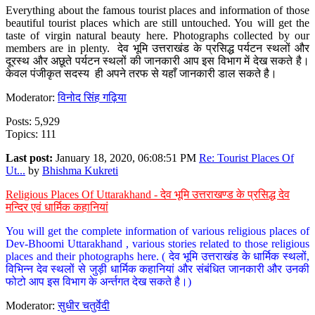
Everything about the famous tourist places and information of those
beautiful tourist places which are still untouched. You will get the
taste of virgin natural beauty here. Photographs collected by our
members are in plenty. देव भूमि उत्तराखंड के प्रसिद्ध पर्यटन स्थलों और
दूरस्थ और अछूते पर्यटन स्थलों की जानकारी आप इस विभाग में देख सकते है।
केवल पंजीकृत सदस्य ही अपने तरफ से यहाँ जानकारी डाल सकते है।
Moderator:
विनोद सिंह गढ़िया
Posts: 5,929
Topics: 111
Last post:
January 18, 2020, 06:08:51 PM
Re: Tourist Places Of
Ut...
by
Bhishma Kukreti
Religious Places Of Uttarakhand - देव भूमि उत्तराखण्ड के प्रसिद्ध देव
मन्दिर एवं धार्मिक कहानियां
You will get the complete information of various religious places of
Dev-Bhoomi Uttarakhand , various stories related to those religious
places and their photographs here. ( देव भूमि उत्तराखंड के धार्मिक स्थलों,
विभिन्न देव स्थलों से जुड़ी धार्मिक कहानियां और संबंधित जानकारी और उनकी
फोटो आप इस विभाग के अर्न्तगत देख सकते है।)
Moderator:
सुधीर चतुर्वेदी