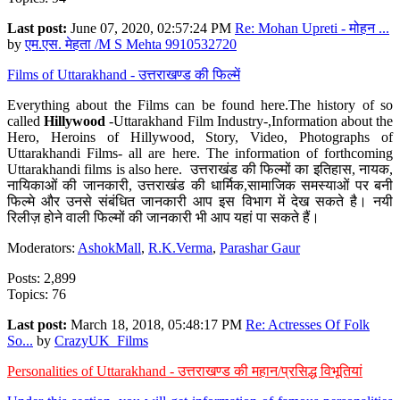
Last post:
June 07, 2020, 02:57:24 PM
Re: Mohan Upreti - मोहन ...
by
एम.एस. मेहता /M S Mehta 9910532720
Films of Uttarakhand - उत्तराखण्ड की फिल्में
Everything about the Films can be found here.The history of so
called
Hillywood
-Uttarakhand Film Industry-,Information about the
Hero, Heroins of Hillywood, Story, Video, Photographs of
Uttarakhandi Films- all are here. The information of forthcoming
Uttarakhandi films is also here. उत्तराखंड की फिल्मों का इतिहास, नायक,
नायिकाओं की जानकारी, उत्तराखंड की धार्मिक,सामाजिक समस्याओं पर बनी
फिल्मे और उनसे संबंधित जानकारी आप इस विभाग में देख सकते है। नयी
रिलीज़ होने वाली फिल्मों की जानकारी भी आप यहां पा सकते हैं।
Moderators:
AshokMall
,
R.K.Verma
,
Parashar Gaur
Posts: 2,899
Topics: 76
Last post:
March 18, 2018, 05:48:17 PM
Re: Actresses Of Folk
So...
by
CrazyUK_Films
Personalities of Uttarakhand - उत्तराखण्ड की महान/प्रसिद्ध विभूतियां