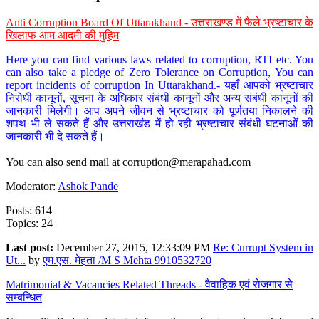
Anti Corruption Board Of Uttarakhand - उत्तराखण्ड में फैले भ्रष्टाचार के
खिलाफ आम आदमी की मुहिम
Here you can find various laws related to corruption, RTI etc. You
can also take a pledge of Zero Tolerance on Corruption, You can
report incidents of corruption In Uttarakhand.- यहाँ आपको भ्रष्टाचार
निरोधी कानूनों, सूचना के अधिकार संबंधी कानूनों और अन्य संबंधी कानूनों की
जानकारी मिलेगी। आप अपने जीवन से भ्रष्टाचार को पूर्णतया निकालने की
शपथ भी ले सकते हैं और उत्तराखंड में हो रही भ्रष्टाचार संबंधी घटनाओं की
जानकारी भी दे सकते हैं।
You can also send mail at
corruption@merapahad.com
Moderator:
Ashok Pande
Posts: 614
Topics: 24
Last post:
December 27, 2015, 12:33:09 PM
Re: Currupt System in
Ut...
by
एम.एस. मेहता /M S Mehta 9910532720
Matrimonial & Vacancies Related Threads - वैवाहिक एवं रोजगार से
सम्बन्धित