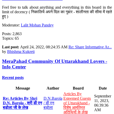
Feel free to talk about anything and everything in this board in the
limit of decency ( निकालिये अपने दिल का गुबार - शालीनता की सीमा में रहते
हुए )
Moderator:
Lalit Mohan Pandey
Posts: 2,863
Topics: 65
Last post:
April 24, 2022, 08:24:35 AM
Re: Share Informative Ar...
by
Bhishma Kukreti
MeraPahad Community Of Uttarakhand Lovers -
Info Center
Recent posts
Message
Author
Board
Date
Articles By
September
Re: Articles By Shri
D.N.Barola
Esteemed Guests
11, 2023,
D.N. Barola - श्री डी एन
/ डी एन
of Uttarakhand -
06:39:36
बड़ोला जी के लेख
बड़ोला
विशेष आमंत्रित
AM
अतिथियों के लेख