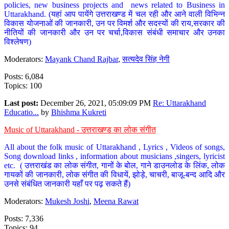
policies, new business projects and news related to Business in
Uttarakhand. (यहां आप पायेंगे उत्तराखण्ड में चल रही और आने वाली विभिन्न
विकास योजनाओं की जानकारी, उन पर विमर्श और सदस्यों की राय,सरकार की
नीतियों की जानकारी और उन पर चर्चा,विकास संबंधी समाचार और उनका
विश्लेषण)
Moderators:
Mayank Chand Rajbar
,
सत्यदेव सिंह नेगी
Posts: 6,084
Topics: 100
Last post:
December 26, 2021, 05:09:09 PM
Re: Uttarakhand
Educatio...
by
Bhishma Kukreti
Music of Uttarakhand - उत्तराखण्ड का लोक संगीत
All about the folk music of Uttarakhand , Lyrics , Videos of songs,
Song download links , information about musicians ,singers, lyricist
etc. ( उत्तराखंड का लोक संगीत, गानों के बोल, गाने डाउनलोड के लिंक, लोक
गायकों की जानकारी, लोक संगीत की विधायें, झोड़े, चाचरी, बाजू-बन्द आदि और
उनसे संबंधित जानकारी यहाँ पर पढ़ सकते हैं)
Moderators:
Mukesh Joshi
,
Meena Rawat
Posts: 7,336
Topics: 94