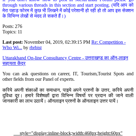
through various threads in this section and start posting. (यदि आप को
मेरा पहाड़ फोरम में कुछ भी लिखने में कोई परेशानी हो रही हो तो आप इस सेक्शन
के विभिन्न लेखों से मदद ले सकते हैं।)
Posts: 276
Topics: 11
Last post:
November 04, 2019, 02:39:15 PM
Re: Competition -
Who Wi...
by
rbrbist
Uttarakhand On-line Consultancy Centre - उत्तराखण्ड का ऑन-लाइन
सहायता केंद्र
You can ask questions on career, IT, Tourism,Tourist Spots and
other fields from our Panel of experts.
करिये अपनी शंकाओं का समाधान, पाइये अपने प्रश्नों के उत्तर, करिये अपनी
दुविधा दूर। हमारे विशेषज्ञों द्वारा विभिन्न विषयों पर प्रदान की जाने वाली
जानकारी का लाभ उठायें। ऑनलाइन प्रश्नों के ऑनलाइन उत्तर पायें।
style="display:inline-block;width:468px;height:60px"