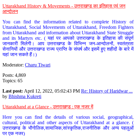
Uttarakhand History & Movements - उत्तराखण्ड का इतिहास एवं जन
आन्दोलन
You can find the information related to complete History of
Uttarakhand, Social Movements of Uttarakhand, Freedom Fighters
from Uttarakhand and information about Uttarakhand State Struggle
and its Martyrs etc. ( यहां पर आपको उत्तराखण्ड के इतिहास की संपूर्ण
जानकारी मिलेगी। आप उत्तराखण्ड के विभिन्न जन-आन्दोलनों, स्वतंत्रता
सेनानियों और उत्तराखण्ड राज्य प्राप्ति के संघर्ष और इसमें हुए शहीदों के बारे में
यहां जान सकते हैं।)
Moderator:
Charu Tiwari
Posts: 4,869
Topics: 65
Last post:
April 12, 2022, 05:02:43 PM
Re: History of Haridwar ...
by
Bhishma Kukreti
Uttarakhand at a Glance - उत्तराखण्ड : एक नजर में
Here you can find the details of various social, geographical,
cultural, political and other aspects of Uttarakhand at a glance. (
उत्तराखण्ड के भौगोलिक,सामाजिक,सांस्कृतिक,राजनीतिक और अन्य पहलुओं
पर एक नजर)