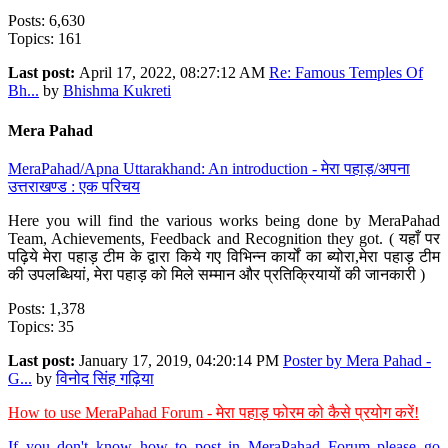
Posts: 6,630
Topics: 161
Last post:
April 17, 2022, 08:27:12 AM
Re: Famous Temples Of
Bh...
by
Bhishma Kukreti
Mera Pahad
MeraPahad/Apna Uttarakhand: An introduction - मेरा पहाड़/अपना
उत्तराखण्ड : एक परिचय
Here you will find the various works being done by MeraPahad
Team, Achievements, Feedback and Recognition they got. ( यहाँ पर
पढ़िये मेरा पहाड़ टीम के द्वारा किये गए विभिन्न कार्यों का ब्योरा,मेरा पहाड़ टीम
की उपलब्धियां, मेरा पहाड़ को मिले सम्मान और प्रतिक्रियायों की जानकारी )
Posts: 1,378
Topics: 35
Last post:
January 17, 2019, 04:20:14 PM
Poster by Mera Pahad -
G...
by
विनोद सिंह गढ़िया
How to use MeraPahad Forum - मेरा पहाड़ फोरम को कैसे प्रयोग करें!
If you don't know how to post in MeraPahad Forum please go