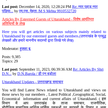
Last post:
December 14, 2020, 12:28:24 PM
Re: म्यर पहाड़ म्यर
पछिया...
by
एम.एस. मेहता /M S Mehta 9910532720
Articles By Esteemed Guests of Uttarakhand - विशेष आमंत्रित
अतिथियों के लेख
Here you will get articles on various subjects mainly related to
Uttarakhand by our esteemed guests and members.(उत्तराखंड के प्रबुद्ध
लेखकों और हमारे माननीय सदस्यों द्वारा लिखे गये लेख)
Moderator:
हुक्का बू
Posts: 9,385
Topics: 29
Last post:
September 11, 2023, 06:39:36 AM
Re: Articles By Shri
D.N...
by
D.N.Barola / डी एन बड़ोला
Uttarakhand Updates - उत्तराखण्ड समाचार
You will find Latest News related to Uttarakhand and views on
those news by our members , Latest Political ,Geographical, Social,
Economical information and current affairs of Uttarakhand. ( इस
विभाग में आप उत्तराखंड के ताजा समाचार, राजनीतिक,
भौगौलिक,सामाजिक,आर्थिक,धार्मिक पहलुओं पर सदस्यों के विचार व अन्य