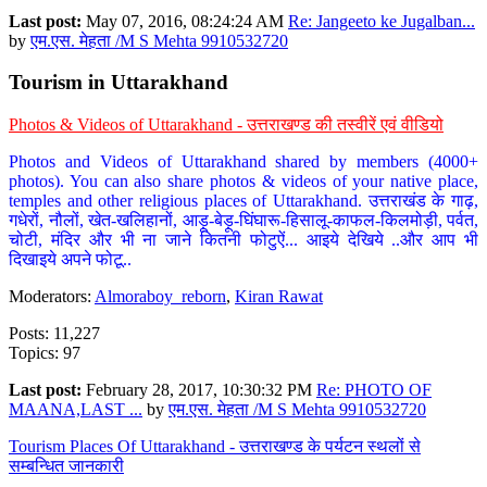
Last post:
May 07, 2016, 08:24:24 AM
Re: Jangeeto ke Jugalban...
by
एम.एस. मेहता /M S Mehta 9910532720
Tourism in Uttarakhand
Photos & Videos of Uttarakhand - उत्तराखण्ड की तस्वीरें एवं वीडियो
Photos and Videos of Uttarakhand shared by members (4000+
photos). You can also share photos & videos of your native place,
temples and other religious places of Uttarakhand. उत्तराखंड के गाढ़,
गधेरों, नौलों, खेत-खलिहानों, आड़ू-बेड़ू-घिंघारू-हिसालू-काफल-किलमोड़ी, पर्वत,
चोटी, मंदिर और भी ना जाने कितनी फोटुऐं... आइये देखिये ..और आप भी
दिखाइये अपने फोटू..
Moderators:
Almoraboy_reborn
,
Kiran Rawat
Posts: 11,227
Topics: 97
Last post:
February 28, 2017, 10:30:32 PM
Re: PHOTO OF
MAANA,LAST ...
by
एम.एस. मेहता /M S Mehta 9910532720
Tourism Places Of Uttarakhand - उत्तराखण्ड के पर्यटन स्थलों से
सम्बन्धित जानकारी