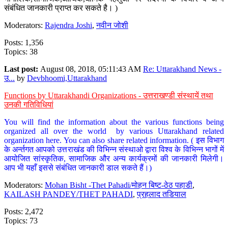
संबंधित जानकारी प्राप्त कर सकते है। )
Moderators:
Rajendra Joshi
,
नवीन जोशी
Posts: 1,356
Topics: 38
Last post:
August 08, 2018, 05:11:43 AM
Re: Uttarakhand News -
उ...
by
Devbhoomi,Uttarakhand
Functions by Uttarakhandi Organizations - उत्तराखण्डी संस्थायें तथा
उनकी गतिविधियां
You will find the information about the various functions being
organized all over the world by various Uttarakhand related
organization here. You can also share related information. ( इस विभाग
के अर्न्तगत आपको उत्तराखंड की विभिन्न संस्थाओ द्वारा विश्व के विभिन्न भागों में
आयोजित सांस्कृतिक, सामाजिक और अन्य कार्यक्रमों की जानकारी मिलेगी।
आप भी यहाँ इससे संबंधित जानकारी डाल सकते हैं।)
Moderators:
Mohan Bisht -Thet Pahadi/मोहन बिष्ट-ठेठ पहाडी
,
KAILASH PANDEY/THET PAHADI
,
प्रहलाद तडियाल
Posts: 2,472
Topics: 73