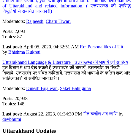
Under this section, you will get information of famous personalities
of Uttarakhand and related information. ( उत्तराखण्ड की प्रसिद्ध
विभूतियों से संबंधित जानकारी)
Moderators:
Rajneesh
,
Charu Tiwari
Posts: 2,693
Topics: 87
Last post:
April 05, 2020, 04:32:51 AM
Re: Personalities of Utt...
by
Bhishma Kukreti
Utttarakhand Language & Literature - उत्तराखण्ड की भाषायें एवं साहित्य
इस विभाग में आप देख सकते है उत्तराखंड की भाषायें, उत्तराखंड पर लिखी
किताबे, उत्तराखंड पर रचित कवितायें, उत्तराखंड की भाषाओं के कठिन शब्द और
साहित्यकारों से संबंधित जानकारी।
Moderators:
Dinesh Bijalwan
,
Saket Bahuguna
Posts: 20,938
Topics: 148
Last post:
August 22, 2023, 01:34:39 PM
गीत ब्य्खोंण अब जाणि
by
devbhumi
Uttarakhand Updates