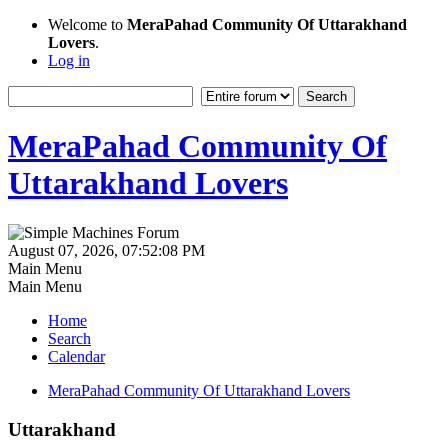
Welcome to
MeraPahad Community Of Uttarakhand
Lovers
.
Log in
MeraPahad Community Of
Uttarakhand Lovers
August 07, 2026, 07:52:08 PM
Main Menu
Main Menu
Home
Search
Calendar
MeraPahad Community Of Uttarakhand Lovers
Uttarakhand