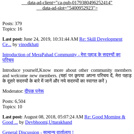
data-ad-client="ca-pub-0179380496252414"
data-ad-slot="5400952923">
Posts: 379
Topics: 16
Last post:
June 24, 2019, 10:31:44 AM
Re: Skill Development
Ce...
by
vinodkhati
Introduction of MeraPahad Community - मेरा पहाड़ के सदस्यों का
परिचय
Introduce yourself,Know more about other community members
and welcome new members. (यहां पर कृपया अपना परिचय दें, मेरा पहाड़
के दूसरे सदस्यों के बारे में जानें और नये सदस्यों का स्वागत करें )
Moderator:
दीपक पनेरू
Posts: 6,504
Topics: 10
Last post:
August 08, 2018, 05:07:24 AM
Re: Good Morning &
Good ...
by
Devbhoomi,Uttarakhand
General Discussion - सामान्य वार्तालाप !