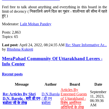
Feel free to talk about anything and everything in this board in the
limit of decency ( निकालिये अपने दिल का गुबार - शालीनता की सीमा में रहते
हुए )
Moderator:
Lalit Mohan Pandey
Posts: 2,863
Topics: 65
Last post:
April 24, 2022, 08:24:35 AM
Re: Share Informative Ar...
by
Bhishma Kukreti
MeraPahad Community Of Uttarakhand Lovers -
Info Center
Recent posts
Message
Author
Board
Date
Articles By
September
Re: Articles By Shri
D.N.Barola
Esteemed Guests
11, 2023,
D.N. Barola - श्री डी एन
/ डी एन
of Uttarakhand -
06:39:36
बड़ोला जी के लेख
बड़ोला
विशेष आमंत्रित
AM
अतिथियों के लेख