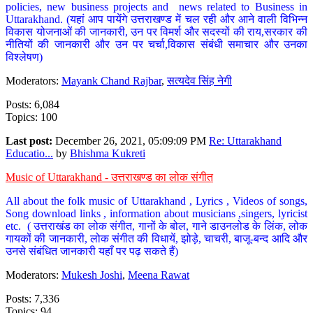
policies, new business projects and news related to Business in
Uttarakhand. (यहां आप पायेंगे उत्तराखण्ड में चल रही और आने वाली विभिन्न
विकास योजनाओं की जानकारी, उन पर विमर्श और सदस्यों की राय,सरकार की
नीतियों की जानकारी और उन पर चर्चा,विकास संबंधी समाचार और उनका
विश्लेषण)
Moderators:
Mayank Chand Rajbar
,
सत्यदेव सिंह नेगी
Posts: 6,084
Topics: 100
Last post:
December 26, 2021, 05:09:09 PM
Re: Uttarakhand
Educatio...
by
Bhishma Kukreti
Music of Uttarakhand - उत्तराखण्ड का लोक संगीत
All about the folk music of Uttarakhand , Lyrics , Videos of songs,
Song download links , information about musicians ,singers, lyricist
etc. ( उत्तराखंड का लोक संगीत, गानों के बोल, गाने डाउनलोड के लिंक, लोक
गायकों की जानकारी, लोक संगीत की विधायें, झोड़े, चाचरी, बाजू-बन्द आदि और
उनसे संबंधित जानकारी यहाँ पर पढ़ सकते हैं)
Moderators:
Mukesh Joshi
,
Meena Rawat
Posts: 7,336
Topics: 94