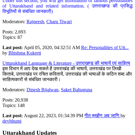
Under this section, you will get information of famous personalities
of Uttarakhand and related information. ( उत्तराखण्ड की प्रसिद्ध
विभूतियों से संबंधित जानकारी)
Moderators:
Rajneesh
,
Charu Tiwari
Posts: 2,693
Topics: 87
Last post:
April 05, 2020, 04:32:51 AM
Re: Personalities of Utt...
by
Bhishma Kukreti
Utttarakhand Language & Literature - उत्तराखण्ड की भाषायें एवं साहित्य
इस विभाग में आप देख सकते है उत्तराखंड की भाषायें, उत्तराखंड पर लिखी
किताबे, उत्तराखंड पर रचित कवितायें, उत्तराखंड की भाषाओं के कठिन शब्द और
साहित्यकारों से संबंधित जानकारी।
Moderators:
Dinesh Bijalwan
,
Saket Bahuguna
Posts: 20,938
Topics: 148
Last post:
August 22, 2023, 01:34:39 PM
गीत ब्य्खोंण अब जाणि
by
devbhumi
Uttarakhand Updates