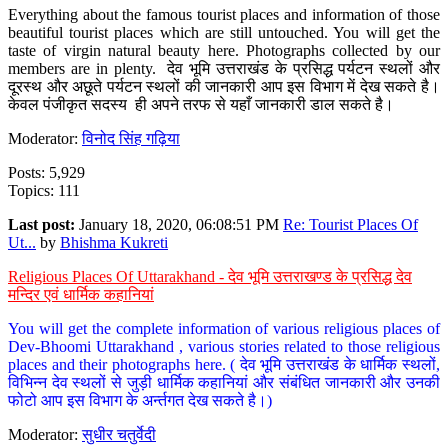
Everything about the famous tourist places and information of those
beautiful tourist places which are still untouched. You will get the
taste of virgin natural beauty here. Photographs collected by our
members are in plenty. देव भूमि उत्तराखंड के प्रसिद्ध पर्यटन स्थलों और
दूरस्थ और अछूते पर्यटन स्थलों की जानकारी आप इस विभाग में देख सकते है।
केवल पंजीकृत सदस्य ही अपने तरफ से यहाँ जानकारी डाल सकते है।
Moderator:
विनोद सिंह गढ़िया
Posts: 5,929
Topics: 111
Last post:
January 18, 2020, 06:08:51 PM
Re: Tourist Places Of
Ut...
by
Bhishma Kukreti
Religious Places Of Uttarakhand - देव भूमि उत्तराखण्ड के प्रसिद्ध देव
मन्दिर एवं धार्मिक कहानियां
You will get the complete information of various religious places of
Dev-Bhoomi Uttarakhand , various stories related to those religious
places and their photographs here. ( देव भूमि उत्तराखंड के धार्मिक स्थलों,
विभिन्न देव स्थलों से जुड़ी धार्मिक कहानियां और संबंधित जानकारी और उनकी
फोटो आप इस विभाग के अर्न्तगत देख सकते है।)
Moderator:
सुधीर चतुर्वेदी