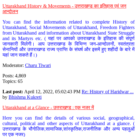
Uttarakhand History & Movements - उत्तराखण्ड का इतिहास एवं जन
आन्दोलन
You can find the information related to complete History of
Uttarakhand, Social Movements of Uttarakhand, Freedom Fighters
from Uttarakhand and information about Uttarakhand State Struggle
and its Martyrs etc. ( यहां पर आपको उत्तराखण्ड के इतिहास की संपूर्ण
जानकारी मिलेगी। आप उत्तराखण्ड के विभिन्न जन-आन्दोलनों, स्वतंत्रता
सेनानियों और उत्तराखण्ड राज्य प्राप्ति के संघर्ष और इसमें हुए शहीदों के बारे में
यहां जान सकते हैं।)
Moderator:
Charu Tiwari
Posts: 4,869
Topics: 65
Last post:
April 12, 2022, 05:02:43 PM
Re: History of Haridwar ...
by
Bhishma Kukreti
Uttarakhand at a Glance - उत्तराखण्ड : एक नजर में
Here you can find the details of various social, geographical,
cultural, political and other aspects of Uttarakhand at a glance. (
उत्तराखण्ड के भौगोलिक,सामाजिक,सांस्कृतिक,राजनीतिक और अन्य पहलुओं
पर एक नजर)