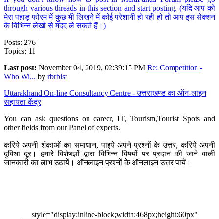
through various threads in this section and start posting. (यदि आप को
मेरा पहाड़ फोरम में कुछ भी लिखने में कोई परेशानी हो रही हो तो आप इस सेक्शन
के विभिन्न लेखों से मदद ले सकते हैं।)
Posts: 276
Topics: 11
Last post:
November 04, 2019, 02:39:15 PM
Re: Competition -
Who Wi...
by
rbrbist
Uttarakhand On-line Consultancy Centre - उत्तराखण्ड का ऑन-लाइन
सहायता केंद्र
You can ask questions on career, IT, Tourism,Tourist Spots and
other fields from our Panel of experts.
करिये अपनी शंकाओं का समाधान, पाइये अपने प्रश्नों के उत्तर, करिये अपनी
दुविधा दूर। हमारे विशेषज्ञों द्वारा विभिन्न विषयों पर प्रदान की जाने वाली
जानकारी का लाभ उठायें। ऑनलाइन प्रश्नों के ऑनलाइन उत्तर पायें।
style="display:inline-block;width:468px;height:60px"