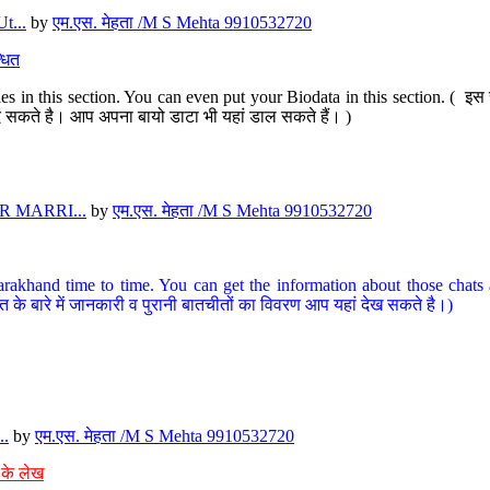
t...
by
एम.एस. मेहता /M S Mehta 9910532720
धित
s in this section. You can even put your Biodata in this section. ( इस स
पर दे सकते है। आप अपना बायो डाटा भी यहां डाल सकते हैं। )
 MARRI...
by
एम.एस. मेहता /M S Mehta 9910532720
arakhand time to time. You can get the information about those chats a
त के बारे में जानकारी व पुरानी बातचीतों का विवरण आप यहां देख सकते है।)
..
by
एम.एस. मेहता /M S Mehta 9910532720
 के लेख