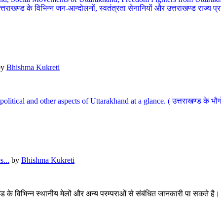
खण्ड के विभिन्न जन-आन्दोलनों, स्वतंत्रता सेनानियों और उत्तराखण्ड राज्य प्राप्ति
by
Bhishma Kukreti
l, political and other aspects of Uttarakhand at a glance. ( उत्तराखण्ड 
...
by
Bhishma Kukreti
खंड के विभिन्न स्थानीय मेलों और अन्य परम्पराओं से संबंधित जानकारी पा सकते है।