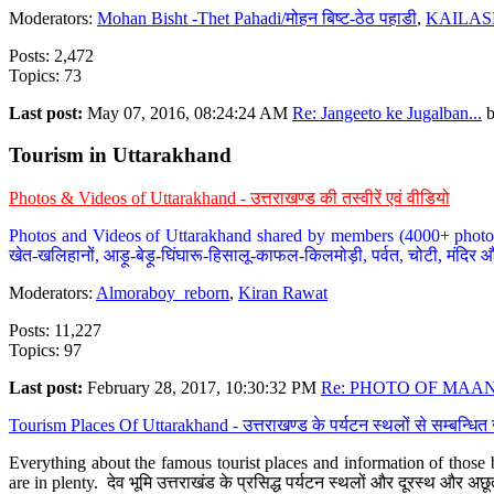
Moderators:
Mohan Bisht -Thet Pahadi/मोहन बिष्ट-ठेठ पहाडी
,
KAILAS
Posts: 2,472
Topics: 73
Last post:
May 07, 2016, 08:24:24 AM
Re: Jangeeto ke Jugalban...
Tourism in Uttarakhand
Photos & Videos of Uttarakhand - उत्तराखण्ड की तस्वीरें एवं वीडियो
Photos and Videos of Uttarakhand shared by members (4000+ photos). Y
खेत-खलिहानों, आड़ू-बेड़ू-घिंघारू-हिसालू-काफल-किलमोड़ी, पर्वत, चोटी, मंदिर औ
Moderators:
Almoraboy_reborn
,
Kiran Rawat
Posts: 11,227
Topics: 97
Last post:
February 28, 2017, 10:30:32 PM
Re: PHOTO OF MAANA
Tourism Places Of Uttarakhand - उत्तराखण्ड के पर्यटन स्थलों से सम्बन्धि
Everything about the famous tourist places and information of those b
are in plenty. देव भूमि उत्तराखंड के प्रसिद्ध पर्यटन स्थलों और दूरस्थ और