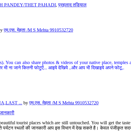
H PANDEY/THET PAHADI
,
प्रहलाद तडियाल
by
एम.एस. मेहता /M S Mehta 9910532720
ou can also share photos & videos of your native place, temples and ot
र भी ना जाने कितनी फोटुऐं... आइये देखिये ..और आप भी दिखाइये अपने फोटू..
,LAST ...
by
एम.एस. मेहता /M S Mehta 9910532720
त जानकारी
eautiful tourist places which are still untouched. You will get the tas
 अछूते पर्यटन स्थलों की जानकारी आप इस विभाग में देख सकते है। केवल पंजीकृत