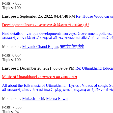
Posts: 7,033
Topics: 100
Last post:
September 25, 2022, 04:47:48 PM
Re: House Wood carvin
Development Issues - उत्तराखण्ड के विकास से संबंधित मुद्दे !
Find details on various developmental surveys, Government policies, n
जानकारी, उन पर विमर्श और सदस्यों की राय,सरकार की नीतियों की जानकारी 
Moderators:
Mayank Chand Rajbar
,
सत्यदेव सिंह नेगी
Posts: 6,084
Topics: 100
Last post:
December 26, 2021, 05:09:09 PM
Re: Uttarakhand Educat
Music of Uttarakhand - उत्तराखण्ड का लोक संगीत
All about the folk music of Uttarakhand , Lyrics , Videos of songs, So
की जानकारी, लोक संगीत की विधायें, झोड़े, चाचरी, बाजू-बन्द आदि और उनसे संब
Moderators:
Mukesh Joshi
,
Meena Rawat
Posts: 7,336
Topics: 94