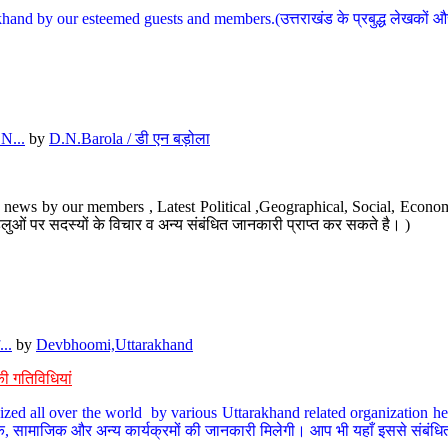
hand by our esteemed guests and members.(उत्तराखंड के प्रबुद्ध लेखकों और ह
N...
by
D.N.Barola / डी एन बड़ोला
news by our members , Latest Political ,Geographical, Social, Economi
ओं पर सदस्यों के विचार व अन्य संबंधित जानकारी प्राप्त कर सकते है। )
..
by
Devbhoomi,Uttarakhand
ी गतिविधियां
ized all over the world by various Uttarakhand related organization her
्कृतिक, सामाजिक और अन्य कार्यक्रमों की जानकारी मिलेगी। आप भी यहाँ इससे संबं