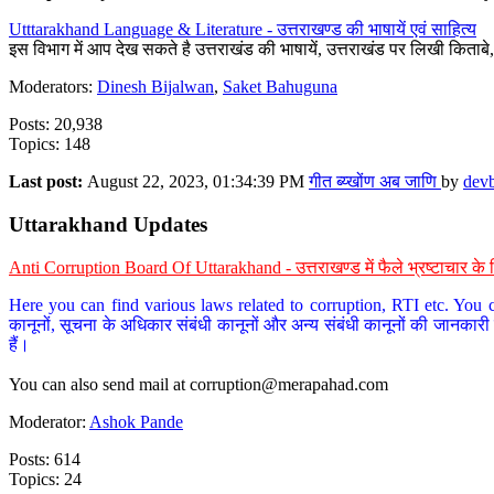
Utttarakhand Language & Literature - उत्तराखण्ड की भाषायें एवं साहित्य
इस विभाग में आप देख सकते है उत्तराखंड की भाषायें, उत्तराखंड पर लिखी किताब
Moderators:
Dinesh Bijalwan
,
Saket Bahuguna
Posts: 20,938
Topics: 148
Last post:
August 22, 2023, 01:34:39 PM
गीत ब्य्खोंण अब जाणि
by
dev
Uttarakhand Updates
Anti Corruption Board Of Uttarakhand - उत्तराखण्ड में फैले भ्रष्टाचार 
Here you can find various laws related to corruption, RTI etc. You c
कानूनों, सूचना के अधिकार संबंधी कानूनों और अन्य संबंधी कानूनों की जानकारी
हैं।
You can also send mail at
corruption@merapahad.com
Moderator:
Ashok Pande
Posts: 614
Topics: 24