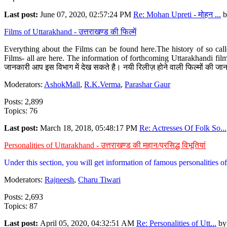
Last post:
June 07, 2020, 02:57:24 PM
Re: Mohan Upreti - मोहन ...
b
Films of Uttarakhand - उत्तराखण्ड की फिल्में
Everything about the Films can be found here.The history of so cal
Films- all are here. The information of forthcoming Uttarakhandi film
जानकारी आप इस विभाग में देख सकते है। नयी रिलीज़ होने वाली फिल्मों की जान
Moderators:
AshokMall
,
R.K.Verma
,
Parashar Gaur
Posts: 2,899
Topics: 76
Last post:
March 18, 2018, 05:48:17 PM
Re: Actresses Of Folk So...
Personalities of Uttarakhand - उत्तराखण्ड की महान/प्रसिद्ध विभूतियां
Under this section, you will get information of famous personalities of 
Moderators:
Rajneesh
,
Charu Tiwari
Posts: 2,693
Topics: 87
Last post:
April 05, 2020, 04:32:51 AM
Re: Personalities of Utt...
b