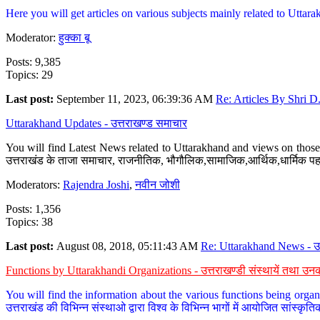
Here you will get articles on various subjects mainly related to Uttarak
Moderator:
हुक्का बू
Posts: 9,385
Topics: 29
Last post:
September 11, 2023, 06:39:36 AM
Re: Articles By Shri D.
Uttarakhand Updates - उत्तराखण्ड समाचार
You will find Latest News related to Uttarakhand and views on those 
उत्तराखंड के ताजा समाचार, राजनीतिक, भौगौलिक,सामाजिक,आर्थिक,धार्मिक पहलु
Moderators:
Rajendra Joshi
,
नवीन जोशी
Posts: 1,356
Topics: 38
Last post:
August 08, 2018, 05:11:43 AM
Re: Uttarakhand News - उ.
Functions by Uttarakhandi Organizations - उत्तराखण्डी संस्थायें तथा उनक
You will find the information about the various functions being organ
उत्तराखंड की विभिन्न संस्थाओ द्वारा विश्व के विभिन्न भागों में आयोजित सांस