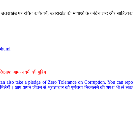
े, उत्तराखंड पर रचित कवितायें, उत्तराखंड की भाषाओं के कठिन शब्द और साहित्यक
bhumi
के खिलाफ आम आदमी की मुहिम
an also take a pledge of Zero Tolerance on Corruption, You can report
 मिलेगी। आप अपने जीवन से भ्रष्टाचार को पूर्णतया निकालने की शपथ भी ले सकते 