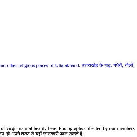
her religious places of Uttarakhand. उत्तराखंड के गाढ़, गधेरों, नौलों,
te of virgin natural beauty here. Photographs collected by our members
 सदस्य ही अपने तरफ से यहाँ जानकारी डाल सकते है।