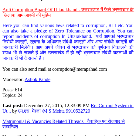
Anti Corruption Board Of Uttarakhand - उत्तराखण्ड में फैले भ्रष्टाचार के
खिलाफ आम आदमी की मुहिम
Here you can find various laws related to corruption, RTI etc. You
can also take a pledge of Zero Tolerance on Corruption, You can
report incidents of corruption In Uttarakhand.- यहाँ आपको भ्रष्टाचार
निरोधी कानूनों, सूचना के अधिकार संबंधी कानूनों और अन्य संबंधी कानूनों की
जानकारी मिलेगी। आप अपने जीवन से भ्रष्टाचार को पूर्णतया निकालने की
शपथ भी ले सकते हैं और उत्तराखंड में हो रही भ्रष्टाचार संबंधी घटनाओं की
जानकारी भी दे सकते हैं।
You can also send mail at
corruption@merapahad.com
Moderator:
Ashok Pande
Posts: 614
Topics: 24
Last post:
December 27, 2015, 12:33:09 PM
Re: Currupt System in
Ut...
by
एम.एस. मेहता /M S Mehta 9910532720
Matrimonial & Vacancies Related Threads - वैवाहिक एवं रोजगार से
सम्बन्धित