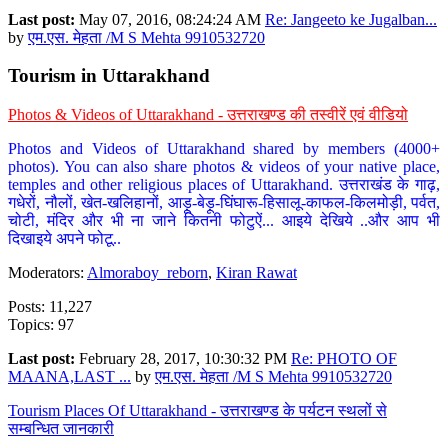
Last post:
May 07, 2016, 08:24:24 AM
Re: Jangeeto ke Jugalban...
by
एम.एस. मेहता /M S Mehta 9910532720
Tourism in Uttarakhand
Photos & Videos of Uttarakhand - उत्तराखण्ड की तस्वीरें एवं वीडियो
Photos and Videos of Uttarakhand shared by members (4000+
photos). You can also share photos & videos of your native place,
temples and other religious places of Uttarakhand. उत्तराखंड के गाढ़,
गधेरों, नौलों, खेत-खलिहानों, आड़ू-बेड़ू-घिंघारू-हिसालू-काफल-किलमोड़ी, पर्वत,
चोटी, मंदिर और भी ना जाने कितनी फोटुऐं... आइये देखिये ..और आप भी
दिखाइये अपने फोटू..
Moderators:
Almoraboy_reborn
,
Kiran Rawat
Posts: 11,227
Topics: 97
Last post:
February 28, 2017, 10:30:32 PM
Re: PHOTO OF
MAANA,LAST ...
by
एम.एस. मेहता /M S Mehta 9910532720
Tourism Places Of Uttarakhand - उत्तराखण्ड के पर्यटन स्थलों से
सम्बन्धित जानकारी