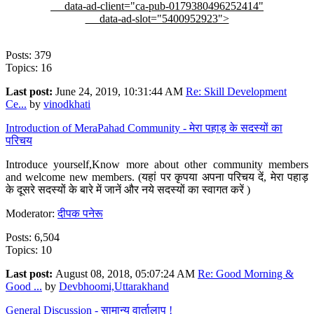
data-ad-client="ca-pub-0179380496252414"
data-ad-slot="5400952923">
Posts: 379
Topics: 16
Last post:
June 24, 2019, 10:31:44 AM
Re: Skill Development
Ce...
by
vinodkhati
Introduction of MeraPahad Community - मेरा पहाड़ के सदस्यों का
परिचय
Introduce yourself,Know more about other community members
and welcome new members. (यहां पर कृपया अपना परिचय दें, मेरा पहाड़
के दूसरे सदस्यों के बारे में जानें और नये सदस्यों का स्वागत करें )
Moderator:
दीपक पनेरू
Posts: 6,504
Topics: 10
Last post:
August 08, 2018, 05:07:24 AM
Re: Good Morning &
Good ...
by
Devbhoomi,Uttarakhand
General Discussion - सामान्य वार्तालाप !