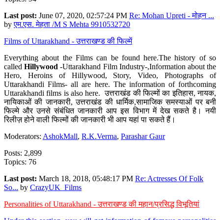
Last post:
June 07, 2020, 02:57:24 PM
Re: Mohan Upreti - मोहन ...
by
एम.एस. मेहता /M S Mehta 9910532720
Films of Uttarakhand - उत्तराखण्ड की फिल्में
Everything about the Films can be found here.The history of so
called
Hillywood
-Uttarakhand Film Industry-,Information about the
Hero, Heroins of Hillywood, Story, Video, Photographs of
Uttarakhandi Films- all are here. The information of forthcoming
Uttarakhandi films is also here. उत्तराखंड की फिल्मों का इतिहास, नायक,
नायिकाओं की जानकारी, उत्तराखंड की धार्मिक,सामाजिक समस्याओं पर बनी
फिल्मे और उनसे संबंधित जानकारी आप इस विभाग में देख सकते है। नयी
रिलीज़ होने वाली फिल्मों की जानकारी भी आप यहां पा सकते हैं।
Moderators:
AshokMall
,
R.K.Verma
,
Parashar Gaur
Posts: 2,899
Topics: 76
Last post:
March 18, 2018, 05:48:17 PM
Re: Actresses Of Folk
So...
by
CrazyUK_Films
Personalities of Uttarakhand - उत्तराखण्ड की महान/प्रसिद्ध विभूतियां