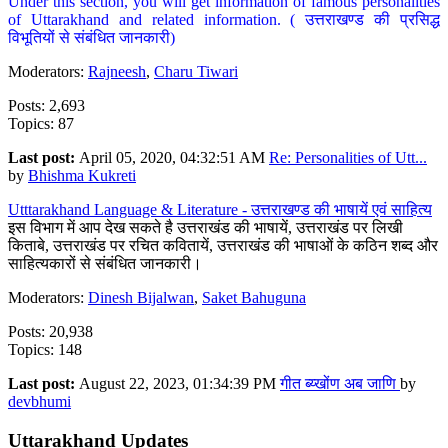
Under this section, you will get information of famous personalities
of Uttarakhand and related information. ( उत्तराखण्ड की प्रसिद्ध
विभूतियों से संबंधित जानकारी)
Moderators:
Rajneesh
,
Charu Tiwari
Posts: 2,693
Topics: 87
Last post:
April 05, 2020, 04:32:51 AM
Re: Personalities of Utt...
by
Bhishma Kukreti
Utttarakhand Language & Literature - उत्तराखण्ड की भाषायें एवं साहित्य
इस विभाग में आप देख सकते है उत्तराखंड की भाषायें, उत्तराखंड पर लिखी
किताबे, उत्तराखंड पर रचित कवितायें, उत्तराखंड की भाषाओं के कठिन शब्द और
साहित्यकारों से संबंधित जानकारी।
Moderators:
Dinesh Bijalwan
,
Saket Bahuguna
Posts: 20,938
Topics: 148
Last post:
August 22, 2023, 01:34:39 PM
गीत ब्य्खोंण अब जाणि
by
devbhumi
Uttarakhand Updates