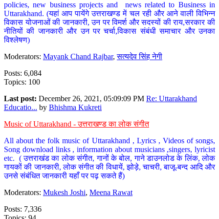
policies, new business projects and news related to Business in
Uttarakhand. (यहां आप पायेंगे उत्तराखण्ड में चल रही और आने वाली विभिन्न
विकास योजनाओं की जानकारी, उन पर विमर्श और सदस्यों की राय,सरकार की
नीतियों की जानकारी और उन पर चर्चा,विकास संबंधी समाचार और उनका
विश्लेषण)
Moderators:
Mayank Chand Rajbar
,
सत्यदेव सिंह नेगी
Posts: 6,084
Topics: 100
Last post:
December 26, 2021, 05:09:09 PM
Re: Uttarakhand
Educatio...
by
Bhishma Kukreti
Music of Uttarakhand - उत्तराखण्ड का लोक संगीत
All about the folk music of Uttarakhand , Lyrics , Videos of songs,
Song download links , information about musicians ,singers, lyricist
etc. ( उत्तराखंड का लोक संगीत, गानों के बोल, गाने डाउनलोड के लिंक, लोक
गायकों की जानकारी, लोक संगीत की विधायें, झोड़े, चाचरी, बाजू-बन्द आदि और
उनसे संबंधित जानकारी यहाँ पर पढ़ सकते हैं)
Moderators:
Mukesh Joshi
,
Meena Rawat
Posts: 7,336
Topics: 94