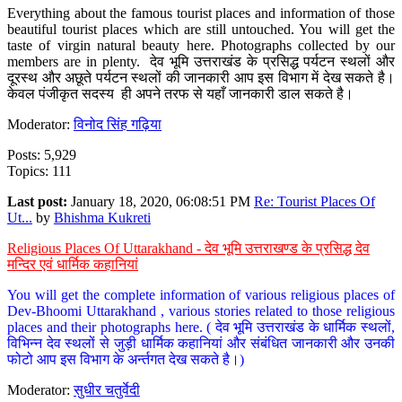
Everything about the famous tourist places and information of those
beautiful tourist places which are still untouched. You will get the
taste of virgin natural beauty here. Photographs collected by our
members are in plenty. देव भूमि उत्तराखंड के प्रसिद्ध पर्यटन स्थलों और
दूरस्थ और अछूते पर्यटन स्थलों की जानकारी आप इस विभाग में देख सकते है।
केवल पंजीकृत सदस्य ही अपने तरफ से यहाँ जानकारी डाल सकते है।
Moderator:
विनोद सिंह गढ़िया
Posts: 5,929
Topics: 111
Last post:
January 18, 2020, 06:08:51 PM
Re: Tourist Places Of
Ut...
by
Bhishma Kukreti
Religious Places Of Uttarakhand - देव भूमि उत्तराखण्ड के प्रसिद्ध देव
मन्दिर एवं धार्मिक कहानियां
You will get the complete information of various religious places of
Dev-Bhoomi Uttarakhand , various stories related to those religious
places and their photographs here. ( देव भूमि उत्तराखंड के धार्मिक स्थलों,
विभिन्न देव स्थलों से जुड़ी धार्मिक कहानियां और संबंधित जानकारी और उनकी
फोटो आप इस विभाग के अर्न्तगत देख सकते है।)
Moderator:
सुधीर चतुर्वेदी