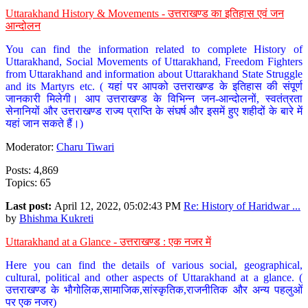
Uttarakhand History & Movements - उत्तराखण्ड का इतिहास एवं जन
आन्दोलन
You can find the information related to complete History of
Uttarakhand, Social Movements of Uttarakhand, Freedom Fighters
from Uttarakhand and information about Uttarakhand State Struggle
and its Martyrs etc. ( यहां पर आपको उत्तराखण्ड के इतिहास की संपूर्ण
जानकारी मिलेगी। आप उत्तराखण्ड के विभिन्न जन-आन्दोलनों, स्वतंत्रता
सेनानियों और उत्तराखण्ड राज्य प्राप्ति के संघर्ष और इसमें हुए शहीदों के बारे में
यहां जान सकते हैं।)
Moderator:
Charu Tiwari
Posts: 4,869
Topics: 65
Last post:
April 12, 2022, 05:02:43 PM
Re: History of Haridwar ...
by
Bhishma Kukreti
Uttarakhand at a Glance - उत्तराखण्ड : एक नजर में
Here you can find the details of various social, geographical,
cultural, political and other aspects of Uttarakhand at a glance. (
उत्तराखण्ड के भौगोलिक,सामाजिक,सांस्कृतिक,राजनीतिक और अन्य पहलुओं
पर एक नजर)