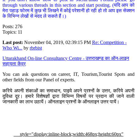
through various threads in this section and start posting. (यदि आप को
मेरा पहाड़ फोरम में कुछ भी लिखने में कोई परेशानी हो रही हो तो आप इस सेक्शन
के विभिन्न लेखों से मदद ले सकते हैं।)
Posts: 276
Topics: 11
Last post:
November 04, 2019, 02:39:15 PM
Re: Competition -
Who Wi...
by
rbrbist
Uttarakhand On-line Consultancy Centre - उत्तराखण्ड का ऑन-लाइन
सहायता केंद्र
You can ask questions on career, IT, Tourism,Tourist Spots and
other fields from our Panel of experts.
करिये अपनी शंकाओं का समाधान, पाइये अपने प्रश्नों के उत्तर, करिये अपनी
दुविधा दूर। हमारे विशेषज्ञों द्वारा विभिन्न विषयों पर प्रदान की जाने वाली
जानकारी का लाभ उठायें। ऑनलाइन प्रश्नों के ऑनलाइन उत्तर पायें।
style="display:inline-block;width:468px;height:60px"