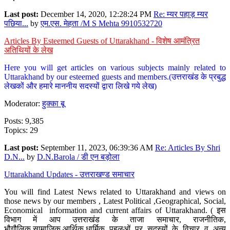
Last post:
December 14, 2020, 12:28:24 PM
Re: म्यर पहाड़ म्यर
पछिया...
by
एम.एस. मेहता /M S Mehta 9910532720
Articles By Esteemed Guests of Uttarakhand - विशेष आमंत्रित
अतिथियों के लेख
Here you will get articles on various subjects mainly related to
Uttarakhand by our esteemed guests and members.(उत्तराखंड के प्रबुद्ध
लेखकों और हमारे माननीय सदस्यों द्वारा लिखे गये लेख)
Moderator:
हुक्का बू
Posts: 9,385
Topics: 29
Last post:
September 11, 2023, 06:39:36 AM
Re: Articles By Shri
D.N...
by
D.N.Barola / डी एन बड़ोला
Uttarakhand Updates - उत्तराखण्ड समाचार
You will find Latest News related to Uttarakhand and views on
those news by our members , Latest Political ,Geographical, Social,
Economical information and current affairs of Uttarakhand. ( इस
विभाग में आप उत्तराखंड के ताजा समाचार, राजनीतिक,
भौगौलिक,सामाजिक,आर्थिक,धार्मिक पहलुओं पर सदस्यों के विचार व अन्य