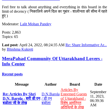
Feel free to talk about anything and everything in this board in the
limit of decency ( निकालिये अपने दिल का गुबार - शालीनता की सीमा में रहते
हुए )
Moderator:
Lalit Mohan Pandey
Posts: 2,863
Topics: 65
Last post:
April 24, 2022, 08:24:35 AM
Re: Share Informative Ar...
by
Bhishma Kukreti
MeraPahad Community Of Uttarakhand Lovers -
Info Center
Recent posts
Message
Author
Board
Date
Articles By
September
Re: Articles By Shri
D.N.Barola
Esteemed Guests
11, 2023,
D.N. Barola - श्री डी एन
/ डी एन
of Uttarakhand -
06:39:36
बड़ोला जी के लेख
बड़ोला
विशेष आमंत्रित
AM
अतिथियों के लेख