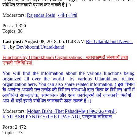
संबंधित जानकारी प्राप्त कर सकते है। )
Moderators:
Rajendra Joshi
,
नवीन जोशी
Posts: 1,356
Topics: 38
Last post:
August 08, 2018, 05:11:43 AM
Re: Uttarakhand News -
उ...
by
Devbhoomi,Uttarakhand
Functions by Uttarakhandi Organizations - उत्तराखण्डी संस्थायें तथा
उनकी गतिविधियां
You will find the information about the various functions being
organized all over the world by various Uttarakhand related
organization here. You can also share related information. ( इस विभाग
के अर्न्तगत आपको उत्तराखंड की विभिन्न संस्थाओ द्वारा विश्व के विभिन्न भागों में
आयोजित सांस्कृतिक, सामाजिक और अन्य कार्यक्रमों की जानकारी मिलेगी।
आप भी यहाँ इससे संबंधित जानकारी डाल सकते हैं।)
Moderators:
Mohan Bisht -Thet Pahadi/मोहन बिष्ट-ठेठ पहाडी
,
KAILASH PANDEY/THET PAHADI
,
प्रहलाद तडियाल
Posts: 2,472
Topics: 73