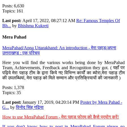
Posts: 6,630
Topics: 161
Last post:
April 17, 2022, 08:27:12 AM
Re: Famous Temples Of
Bh...
by
Bhishma Kukreti
Mera Pahad
MeraPahad/Apna Uttarakhand: An introduction - मेरा पहाड़/अपना
उत्तराखण्ड : एक परिचय
Here you will find the various works being done by MeraPahad
Team, Achievements, Feedback and Recognition they got. ( यहाँ पर
पढ़िये मेरा पहाड़ टीम के द्वारा किये गए विभिन्न कार्यों का ब्योरा,मेरा पहाड़ टीम
की उपलब्धियां, मेरा पहाड़ को मिले सम्मान और प्रतिक्रियायों की जानकारी )
Posts: 1,378
Topics: 35
Last post:
January 17, 2019, 04:20:14 PM
Poster by Mera Pahad -
G...
by
विनोद सिंह गढ़िया
How to use MeraPahad Forum - मेरा पहाड़ फोरम को कैसे प्रयोग करें!
If you don't know how to post in MeraPahad Forum please go