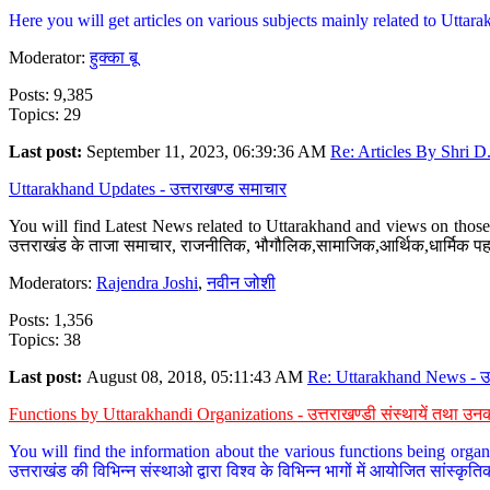
Here you will get articles on various subjects mainly related to Uttarak
Moderator:
हुक्का बू
Posts: 9,385
Topics: 29
Last post:
September 11, 2023, 06:39:36 AM
Re: Articles By Shri D.
Uttarakhand Updates - उत्तराखण्ड समाचार
You will find Latest News related to Uttarakhand and views on those 
उत्तराखंड के ताजा समाचार, राजनीतिक, भौगौलिक,सामाजिक,आर्थिक,धार्मिक पहलु
Moderators:
Rajendra Joshi
,
नवीन जोशी
Posts: 1,356
Topics: 38
Last post:
August 08, 2018, 05:11:43 AM
Re: Uttarakhand News - उ.
Functions by Uttarakhandi Organizations - उत्तराखण्डी संस्थायें तथा उनक
You will find the information about the various functions being organ
उत्तराखंड की विभिन्न संस्थाओ द्वारा विश्व के विभिन्न भागों में आयोजित सांस