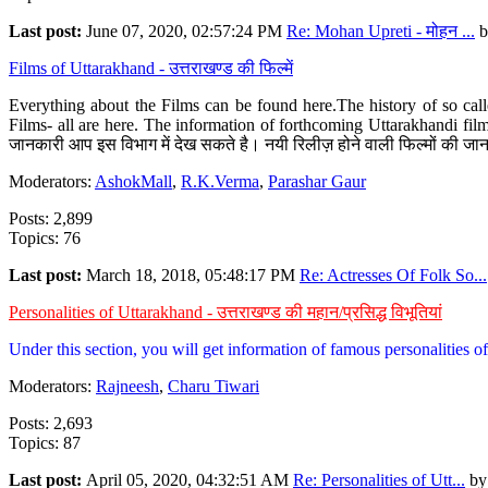
Last post:
June 07, 2020, 02:57:24 PM
Re: Mohan Upreti - मोहन ...
b
Films of Uttarakhand - उत्तराखण्ड की फिल्में
Everything about the Films can be found here.The history of so cal
Films- all are here. The information of forthcoming Uttarakhandi film
जानकारी आप इस विभाग में देख सकते है। नयी रिलीज़ होने वाली फिल्मों की जान
Moderators:
AshokMall
,
R.K.Verma
,
Parashar Gaur
Posts: 2,899
Topics: 76
Last post:
March 18, 2018, 05:48:17 PM
Re: Actresses Of Folk So...
Personalities of Uttarakhand - उत्तराखण्ड की महान/प्रसिद्ध विभूतियां
Under this section, you will get information of famous personalities of 
Moderators:
Rajneesh
,
Charu Tiwari
Posts: 2,693
Topics: 87
Last post:
April 05, 2020, 04:32:51 AM
Re: Personalities of Utt...
b