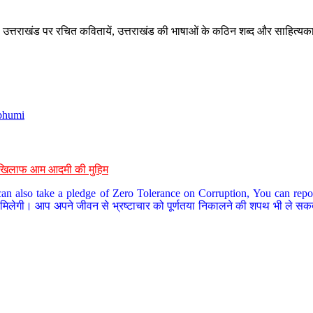
े, उत्तराखंड पर रचित कवितायें, उत्तराखंड की भाषाओं के कठिन शब्द और साहित्यक
bhumi
के खिलाफ आम आदमी की मुहिम
an also take a pledge of Zero Tolerance on Corruption, You can report
 मिलेगी। आप अपने जीवन से भ्रष्टाचार को पूर्णतया निकालने की शपथ भी ले सकते 