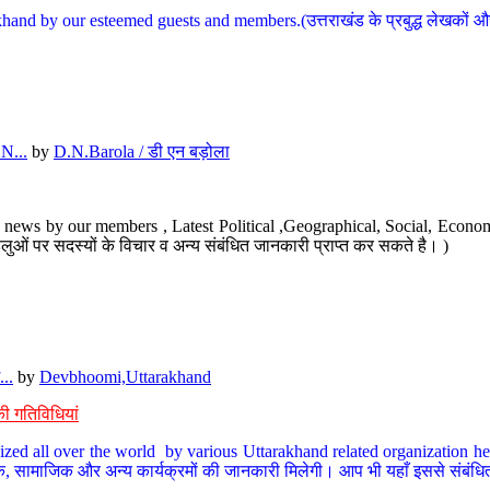
hand by our esteemed guests and members.(उत्तराखंड के प्रबुद्ध लेखकों और ह
N...
by
D.N.Barola / डी एन बड़ोला
news by our members , Latest Political ,Geographical, Social, Economi
ओं पर सदस्यों के विचार व अन्य संबंधित जानकारी प्राप्त कर सकते है। )
..
by
Devbhoomi,Uttarakhand
ी गतिविधियां
ized all over the world by various Uttarakhand related organization her
्कृतिक, सामाजिक और अन्य कार्यक्रमों की जानकारी मिलेगी। आप भी यहाँ इससे संबं