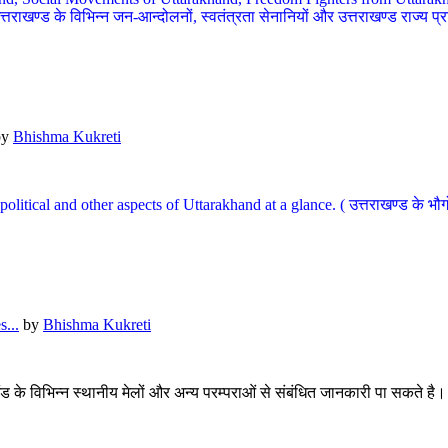
खण्ड के विभिन्न जन-आन्दोलनों, स्वतंत्रता सेनानियों और उत्तराखण्ड राज्य प्राप्ति
by
Bhishma Kukreti
l, political and other aspects of Uttarakhand at a glance. ( उत्तराखण्ड 
...
by
Bhishma Kukreti
खंड के विभिन्न स्थानीय मेलों और अन्य परम्पराओं से संबंधित जानकारी पा सकते है।