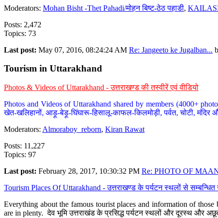
Moderators:
Mohan Bisht -Thet Pahadi/मोहन बिष्ट-ठेठ पहाडी
,
KAILAS
Posts: 2,472
Topics: 73
Last post:
May 07, 2016, 08:24:24 AM
Re: Jangeeto ke Jugalban...
Tourism in Uttarakhand
Photos & Videos of Uttarakhand - उत्तराखण्ड की तस्वीरें एवं वीडियो
Photos and Videos of Uttarakhand shared by members (4000+ photos). Y
खेत-खलिहानों, आड़ू-बेड़ू-घिंघारू-हिसालू-काफल-किलमोड़ी, पर्वत, चोटी, मंदिर औ
Moderators:
Almoraboy_reborn
,
Kiran Rawat
Posts: 11,227
Topics: 97
Last post:
February 28, 2017, 10:30:32 PM
Re: PHOTO OF MAANA
Tourism Places Of Uttarakhand - उत्तराखण्ड के पर्यटन स्थलों से सम्बन्धि
Everything about the famous tourist places and information of those b
are in plenty. देव भूमि उत्तराखंड के प्रसिद्ध पर्यटन स्थलों और दूरस्थ और