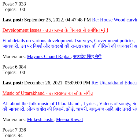
Posts: 7,033
Topics: 100
Last post:
September 25, 2022, 04:47:48 PM
Re: House Wood carvin
Development Issues - उत्तराखण्ड के विकास से संबंधित मुद्दे !
Find details on various developmental surveys, Government policies, n
जानकारी, उन पर विमर्श और सदस्यों की राय,सरकार की नीतियों की जानकारी 
Moderators:
Mayank Chand Rajbar
,
सत्यदेव सिंह नेगी
Posts: 6,084
Topics: 100
Last post:
December 26, 2021, 05:09:09 PM
Re: Uttarakhand Educat
Music of Uttarakhand - उत्तराखण्ड का लोक संगीत
All about the folk music of Uttarakhand , Lyrics , Videos of songs, So
की जानकारी, लोक संगीत की विधायें, झोड़े, चाचरी, बाजू-बन्द आदि और उनसे संब
Moderators:
Mukesh Joshi
,
Meena Rawat
Posts: 7,336
Topics: 94