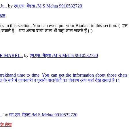
t...
by
एम.एस. मेहता /M S Mehta 9910532720
धित
s in this section. You can even put your Biodata in this section. ( इस स
पर दे सकते है। आप अपना बायो डाटा भी यहां डाल सकते हैं। )
 MARRI...
by
एम.एस. मेहता /M S Mehta 9910532720
arakhand time to time. You can get the information about those chats a
त के बारे में जानकारी व पुरानी बातचीतों का विवरण आप यहां देख सकते है।)
..
by
एम.एस. मेहता /M S Mehta 9910532720
 के लेख