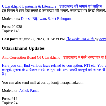
Utttarakhand Language & Literature - उत्तराखण्ड की भाषायें एवं साहित्य
इस विभाग में आप देख सकते है उत्तराखंड की भाषायें, उत्तराखंड पर लिखी किताब
Moderators:
Dinesh Bijalwan
,
Saket Bahuguna
Posts: 20,938
Topics: 148
Last post:
August 22, 2023, 01:34:39 PM
गीत ब्य्खोंण अब जाणि
by
dev
Uttarakhand Updates
Anti Corruption Board Of Uttarakhand - उत्तराखण्ड में फैले भ्रष्टाचार 
Here you can find various laws related to corruption, RTI etc. You c
कानूनों, सूचना के अधिकार संबंधी कानूनों और अन्य संबंधी कानूनों की जानकारी
हैं।
You can also send mail at
corruption@merapahad.com
Moderator:
Ashok Pande
Posts: 614
Topics: 24