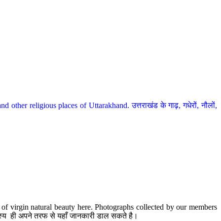
her religious places of Uttarakhand. उत्तराखंड के गाढ़, गधेरों, नौलों,
te of virgin natural beauty here. Photographs collected by our members
 सदस्य ही अपने तरफ से यहाँ जानकारी डाल सकते है।