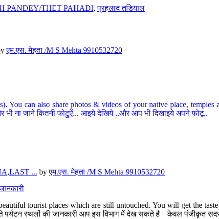
H PANDEY/THET PAHADI
,
प्रहलाद तडियाल
by
एम.एस. मेहता /M S Mehta 9910532720
ou can also share photos & videos of your native place, temples and ot
र भी ना जाने कितनी फोटुऐं... आइये देखिये ..और आप भी दिखाइये अपने फोटू..
,LAST ...
by
एम.एस. मेहता /M S Mehta 9910532720
त जानकारी
eautiful tourist places which are still untouched. You will get the tas
 अछूते पर्यटन स्थलों की जानकारी आप इस विभाग में देख सकते है। केवल पंजीकृत