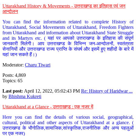
Uttarakhand History & Movements - उत्तराखण्ड का इतिहास एवं जन
आन्दोलन
You can find the information related to complete History of
Uttarakhand, Social Movements of Uttarakhand, Freedom Fighters
from Uttarakhand and information about Uttarakhand State Struggle
and its Martyrs etc. ( यहां पर आपको उत्तराखण्ड के इतिहास की संपूर्ण
जानकारी मिलेगी। आप उत्तराखण्ड के विभिन्न जन-आन्दोलनों, स्वतंत्रता
सेनानियों और उत्तराखण्ड राज्य प्राप्ति के संघर्ष और इसमें हुए शहीदों के बारे में
यहां जान सकते हैं।)
Moderator:
Charu Tiwari
Posts: 4,869
Topics: 65
Last post:
April 12, 2022, 05:02:43 PM
Re: History of Haridwar ...
by
Bhishma Kukreti
Uttarakhand at a Glance - उत्तराखण्ड : एक नजर में
Here you can find the details of various social, geographical,
cultural, political and other aspects of Uttarakhand at a glance. (
उत्तराखण्ड के भौगोलिक,सामाजिक,सांस्कृतिक,राजनीतिक और अन्य पहलुओं
पर एक नजर)