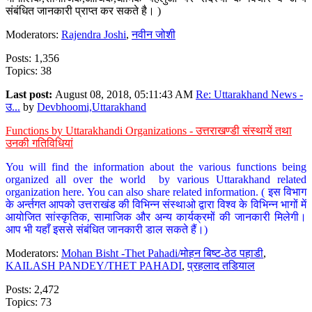
संबंधित जानकारी प्राप्त कर सकते है। )
Moderators:
Rajendra Joshi
,
नवीन जोशी
Posts: 1,356
Topics: 38
Last post:
August 08, 2018, 05:11:43 AM
Re: Uttarakhand News -
उ...
by
Devbhoomi,Uttarakhand
Functions by Uttarakhandi Organizations - उत्तराखण्डी संस्थायें तथा
उनकी गतिविधियां
You will find the information about the various functions being
organized all over the world by various Uttarakhand related
organization here. You can also share related information. ( इस विभाग
के अर्न्तगत आपको उत्तराखंड की विभिन्न संस्थाओ द्वारा विश्व के विभिन्न भागों में
आयोजित सांस्कृतिक, सामाजिक और अन्य कार्यक्रमों की जानकारी मिलेगी।
आप भी यहाँ इससे संबंधित जानकारी डाल सकते हैं।)
Moderators:
Mohan Bisht -Thet Pahadi/मोहन बिष्ट-ठेठ पहाडी
,
KAILASH PANDEY/THET PAHADI
,
प्रहलाद तडियाल
Posts: 2,472
Topics: 73