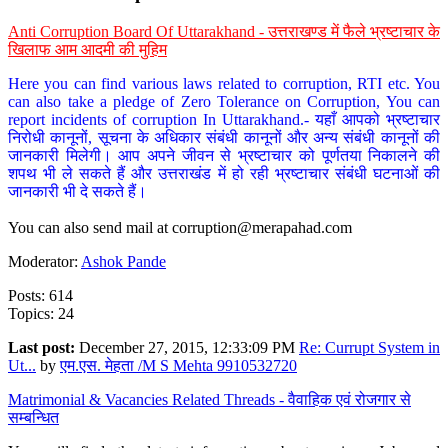
Anti Corruption Board Of Uttarakhand - उत्तराखण्ड में फैले भ्रष्टाचार के
खिलाफ आम आदमी की मुहिम
Here you can find various laws related to corruption, RTI etc. You
can also take a pledge of Zero Tolerance on Corruption, You can
report incidents of corruption In Uttarakhand.- यहाँ आपको भ्रष्टाचार
निरोधी कानूनों, सूचना के अधिकार संबंधी कानूनों और अन्य संबंधी कानूनों की
जानकारी मिलेगी। आप अपने जीवन से भ्रष्टाचार को पूर्णतया निकालने की
शपथ भी ले सकते हैं और उत्तराखंड में हो रही भ्रष्टाचार संबंधी घटनाओं की
जानकारी भी दे सकते हैं।
You can also send mail at
corruption@merapahad.com
Moderator:
Ashok Pande
Posts: 614
Topics: 24
Last post:
December 27, 2015, 12:33:09 PM
Re: Currupt System in
Ut...
by
एम.एस. मेहता /M S Mehta 9910532720
Matrimonial & Vacancies Related Threads - वैवाहिक एवं रोजगार से
सम्बन्धित