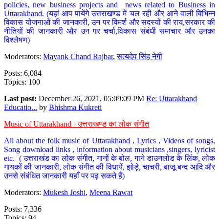
policies, new business projects and news related to Business in
Uttarakhand. (यहां आप पायेंगे उत्तराखण्ड में चल रही और आने वाली विभिन्न
विकास योजनाओं की जानकारी, उन पर विमर्श और सदस्यों की राय,सरकार की
नीतियों की जानकारी और उन पर चर्चा,विकास संबंधी समाचार और उनका
विश्लेषण)
Moderators:
Mayank Chand Rajbar
,
सत्यदेव सिंह नेगी
Posts: 6,084
Topics: 100
Last post:
December 26, 2021, 05:09:09 PM
Re: Uttarakhand
Educatio...
by
Bhishma Kukreti
Music of Uttarakhand - उत्तराखण्ड का लोक संगीत
All about the folk music of Uttarakhand , Lyrics , Videos of songs,
Song download links , information about musicians ,singers, lyricist
etc. ( उत्तराखंड का लोक संगीत, गानों के बोल, गाने डाउनलोड के लिंक, लोक
गायकों की जानकारी, लोक संगीत की विधायें, झोड़े, चाचरी, बाजू-बन्द आदि और
उनसे संबंधित जानकारी यहाँ पर पढ़ सकते हैं)
Moderators:
Mukesh Joshi
,
Meena Rawat
Posts: 7,336
Topics: 94