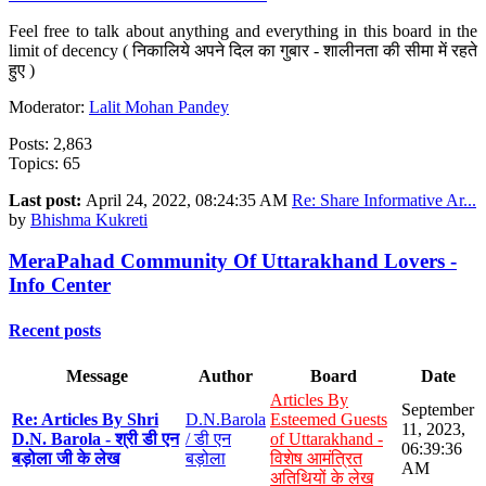
Feel free to talk about anything and everything in this board in the
limit of decency ( निकालिये अपने दिल का गुबार - शालीनता की सीमा में रहते
हुए )
Moderator:
Lalit Mohan Pandey
Posts: 2,863
Topics: 65
Last post:
April 24, 2022, 08:24:35 AM
Re: Share Informative Ar...
by
Bhishma Kukreti
MeraPahad Community Of Uttarakhand Lovers -
Info Center
Recent posts
Message
Author
Board
Date
Articles By
September
Re: Articles By Shri
D.N.Barola
Esteemed Guests
11, 2023,
D.N. Barola - श्री डी एन
/ डी एन
of Uttarakhand -
06:39:36
बड़ोला जी के लेख
बड़ोला
विशेष आमंत्रित
AM
अतिथियों के लेख