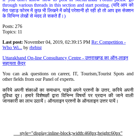
through various threads in this section and start posting. (यदि आप को
मेरा पहाड़ फोरम में कुछ भी लिखने में कोई परेशानी हो रही हो तो आप इस सेक्शन
के विभिन्न लेखों से मदद ले सकते हैं।)
Posts: 276
Topics: 11
Last post:
November 04, 2019, 02:39:15 PM
Re: Competition -
Who Wi...
by
rbrbist
Uttarakhand On-line Consultancy Centre - उत्तराखण्ड का ऑन-लाइन
सहायता केंद्र
You can ask questions on career, IT, Tourism,Tourist Spots and
other fields from our Panel of experts.
करिये अपनी शंकाओं का समाधान, पाइये अपने प्रश्नों के उत्तर, करिये अपनी
दुविधा दूर। हमारे विशेषज्ञों द्वारा विभिन्न विषयों पर प्रदान की जाने वाली
जानकारी का लाभ उठायें। ऑनलाइन प्रश्नों के ऑनलाइन उत्तर पायें।
style="display:inline-block;width:468px;height:60px"