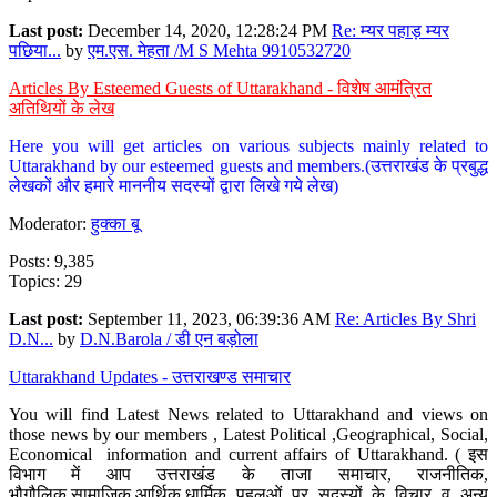
Last post:
December 14, 2020, 12:28:24 PM
Re: म्यर पहाड़ म्यर
पछिया...
by
एम.एस. मेहता /M S Mehta 9910532720
Articles By Esteemed Guests of Uttarakhand - विशेष आमंत्रित
अतिथियों के लेख
Here you will get articles on various subjects mainly related to
Uttarakhand by our esteemed guests and members.(उत्तराखंड के प्रबुद्ध
लेखकों और हमारे माननीय सदस्यों द्वारा लिखे गये लेख)
Moderator:
हुक्का बू
Posts: 9,385
Topics: 29
Last post:
September 11, 2023, 06:39:36 AM
Re: Articles By Shri
D.N...
by
D.N.Barola / डी एन बड़ोला
Uttarakhand Updates - उत्तराखण्ड समाचार
You will find Latest News related to Uttarakhand and views on
those news by our members , Latest Political ,Geographical, Social,
Economical information and current affairs of Uttarakhand. ( इस
विभाग में आप उत्तराखंड के ताजा समाचार, राजनीतिक,
भौगौलिक,सामाजिक,आर्थिक,धार्मिक पहलुओं पर सदस्यों के विचार व अन्य