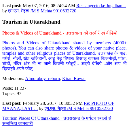
Last post:
May 07, 2016, 08:24:24 AM
Re: Jangeeto ke Jugalban...
by
एम.एस. मेहता /M S Mehta 9910532720
Tourism in Uttarakhand
Photos & Videos of Uttarakhand - उत्तराखण्ड की तस्वीरें एवं वीडियो
Photos and Videos of Uttarakhand shared by members (4000+
photos). You can also share photos & videos of your native place,
temples and other religious places of Uttarakhand. उत्तराखंड के गाढ़,
गधेरों, नौलों, खेत-खलिहानों, आड़ू-बेड़ू-घिंघारू-हिसालू-काफल-किलमोड़ी, पर्वत,
चोटी, मंदिर और भी ना जाने कितनी फोटुऐं... आइये देखिये ..और आप भी
दिखाइये अपने फोटू..
Moderators:
Almoraboy_reborn
,
Kiran Rawat
Posts: 11,227
Topics: 97
Last post:
February 28, 2017, 10:30:32 PM
Re: PHOTO OF
MAANA,LAST ...
by
एम.एस. मेहता /M S Mehta 9910532720
Tourism Places Of Uttarakhand - उत्तराखण्ड के पर्यटन स्थलों से
सम्बन्धित जानकारी