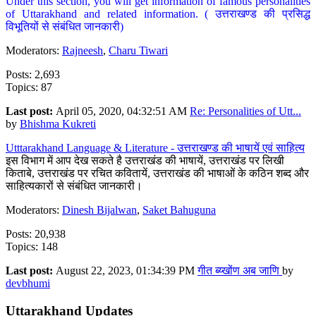
Under this section, you will get information of famous personalities
of Uttarakhand and related information. ( उत्तराखण्ड की प्रसिद्ध
विभूतियों से संबंधित जानकारी)
Moderators:
Rajneesh
,
Charu Tiwari
Posts: 2,693
Topics: 87
Last post:
April 05, 2020, 04:32:51 AM
Re: Personalities of Utt...
by
Bhishma Kukreti
Utttarakhand Language & Literature - उत्तराखण्ड की भाषायें एवं साहित्य
इस विभाग में आप देख सकते है उत्तराखंड की भाषायें, उत्तराखंड पर लिखी
किताबे, उत्तराखंड पर रचित कवितायें, उत्तराखंड की भाषाओं के कठिन शब्द और
साहित्यकारों से संबंधित जानकारी।
Moderators:
Dinesh Bijalwan
,
Saket Bahuguna
Posts: 20,938
Topics: 148
Last post:
August 22, 2023, 01:34:39 PM
गीत ब्य्खोंण अब जाणि
by
devbhumi
Uttarakhand Updates