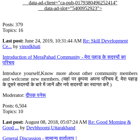
data-ad-client="ca-pub-0179380496252414"
data-ad-slot="5400952923">
Posts: 379
Topics: 16
Last post:
June 24, 2019, 10:31:44 AM
Re: Skill Development
Ce...
by
vinodkhati
Introduction of MeraPahad Community - मेरा पहाड़ के सदस्यों का
परिचय
Introduce yourself,Know more about other community members
and welcome new members. (यहां पर कृपया अपना परिचय दें, मेरा पहाड़
के दूसरे सदस्यों के बारे में जानें और नये सदस्यों का स्वागत करें )
Moderator:
दीपक पनेरू
Posts: 6,504
Topics: 10
Last post:
August 08, 2018, 05:07:24 AM
Re: Good Morning &
Good ...
by
Devbhoomi,Uttarakhand
General Discussion - सामान्य वार्तालाप !