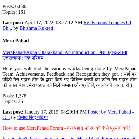
Posts: 6,630
Topics: 161
Last post:
April 17, 2022, 08:27:12 AM
Re: Famous Temples Of
Bh...
by
Bhishma Kukreti
Mera Pahad
MeraPahad/Apna Uttarakhand: An introduction - मेरा पहाड़/अपना
उत्तराखण्ड : एक परिचय
Here you will find the various works being done by MeraPahad
Team, Achievements, Feedback and Recognition they got. ( यहाँ पर
पढ़िये मेरा पहाड़ टीम के द्वारा किये गए विभिन्न कार्यों का ब्योरा,मेरा पहाड़ टीम
की उपलब्धियां, मेरा पहाड़ को मिले सम्मान और प्रतिक्रियायों की जानकारी )
Posts: 1,378
Topics: 35
Last post:
January 17, 2019, 04:20:14 PM
Poster by Mera Pahad -
G...
by
विनोद सिंह गढ़िया
How to use MeraPahad Forum - मेरा पहाड़ फोरम को कैसे प्रयोग करें!
If you don't know how to post in MeraPahad Forum please go