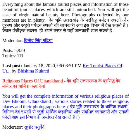
Everything about the famous tourist places and information of those
beautiful tourist places which are still untouched. You will get the
taste of virgin natural beauty here. Photographs collected by our
members are in plenty. देव भूमि उत्तराखंड के प्रसिद्ध पर्यटन स्थलों और
दूरस्थ और अछूते पर्यटन स्थलों की जानकारी आप इस विभाग में देख सकते है।
केवल पंजीकृत सदस्य ही अपने तरफ से यहाँ जानकारी डाल सकते है।
Moderator:
विनोद सिंह गढ़िया
Posts: 5,929
Topics: 111
Last post:
January 18, 2020, 06:08:51 PM
Re: Tourist Places Of
Ut...
by
Bhishma Kukreti
Religious Places Of Uttarakhand - देव भूमि उत्तराखण्ड के प्रसिद्ध देव
मन्दिर एवं धार्मिक कहानियां
You will get the complete information of various religious places of
Dev-Bhoomi Uttarakhand , various stories related to those religious
places and their photographs here. ( देव भूमि उत्तराखंड के धार्मिक स्थलों,
विभिन्न देव स्थलों से जुड़ी धार्मिक कहानियां और संबंधित जानकारी और उनकी
फोटो आप इस विभाग के अर्न्तगत देख सकते है।)
Moderator:
सुधीर चतुर्वेदी