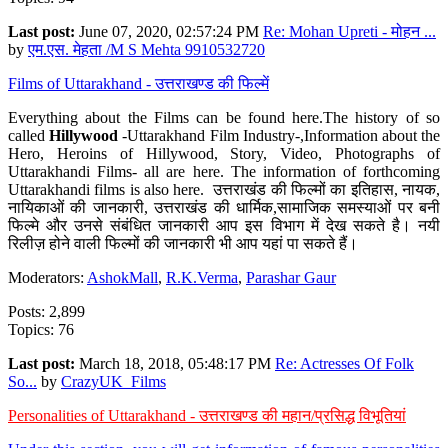
Last post:
June 07, 2020, 02:57:24 PM
Re: Mohan Upreti - मोहन ...
by
एम.एस. मेहता /M S Mehta 9910532720
Films of Uttarakhand - उत्तराखण्ड की फिल्में
Everything about the Films can be found here.The history of so
called
Hillywood
-Uttarakhand Film Industry-,Information about the
Hero, Heroins of Hillywood, Story, Video, Photographs of
Uttarakhandi Films- all are here. The information of forthcoming
Uttarakhandi films is also here. उत्तराखंड की फिल्मों का इतिहास, नायक,
नायिकाओं की जानकारी, उत्तराखंड की धार्मिक,सामाजिक समस्याओं पर बनी
फिल्मे और उनसे संबंधित जानकारी आप इस विभाग में देख सकते है। नयी
रिलीज़ होने वाली फिल्मों की जानकारी भी आप यहां पा सकते हैं।
Moderators:
AshokMall
,
R.K.Verma
,
Parashar Gaur
Posts: 2,899
Topics: 76
Last post:
March 18, 2018, 05:48:17 PM
Re: Actresses Of Folk
So...
by
CrazyUK_Films
Personalities of Uttarakhand - उत्तराखण्ड की महान/प्रसिद्ध विभूतियां