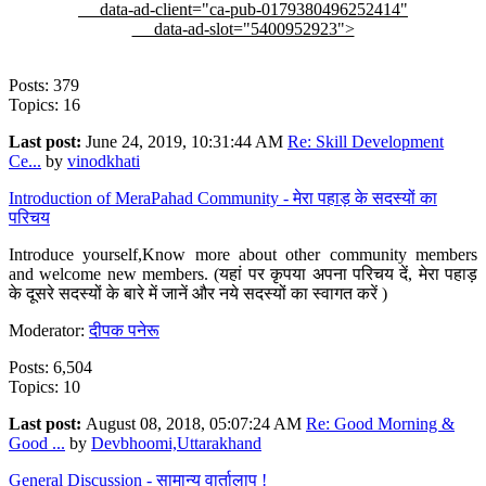
data-ad-client="ca-pub-0179380496252414"
data-ad-slot="5400952923">
Posts: 379
Topics: 16
Last post:
June 24, 2019, 10:31:44 AM
Re: Skill Development
Ce...
by
vinodkhati
Introduction of MeraPahad Community - मेरा पहाड़ के सदस्यों का
परिचय
Introduce yourself,Know more about other community members
and welcome new members. (यहां पर कृपया अपना परिचय दें, मेरा पहाड़
के दूसरे सदस्यों के बारे में जानें और नये सदस्यों का स्वागत करें )
Moderator:
दीपक पनेरू
Posts: 6,504
Topics: 10
Last post:
August 08, 2018, 05:07:24 AM
Re: Good Morning &
Good ...
by
Devbhoomi,Uttarakhand
General Discussion - सामान्य वार्तालाप !