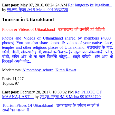
Last post:
May 07, 2016, 08:24:24 AM
Re: Jangeeto ke Jugalban...
by
एम.एस. मेहता /M S Mehta 9910532720
Tourism in Uttarakhand
Photos & Videos of Uttarakhand - उत्तराखण्ड की तस्वीरें एवं वीडियो
Photos and Videos of Uttarakhand shared by members (4000+
photos). You can also share photos & videos of your native place,
temples and other religious places of Uttarakhand. उत्तराखंड के गाढ़,
गधेरों, नौलों, खेत-खलिहानों, आड़ू-बेड़ू-घिंघारू-हिसालू-काफल-किलमोड़ी, पर्वत,
चोटी, मंदिर और भी ना जाने कितनी फोटुऐं... आइये देखिये ..और आप भी
दिखाइये अपने फोटू..
Moderators:
Almoraboy_reborn
,
Kiran Rawat
Posts: 11,227
Topics: 97
Last post:
February 28, 2017, 10:30:32 PM
Re: PHOTO OF
MAANA,LAST ...
by
एम.एस. मेहता /M S Mehta 9910532720
Tourism Places Of Uttarakhand - उत्तराखण्ड के पर्यटन स्थलों से
सम्बन्धित जानकारी