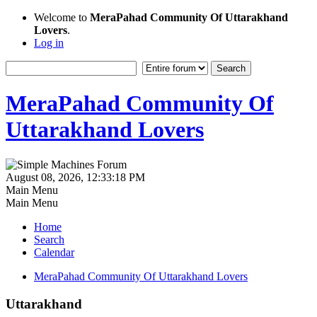
Welcome to
MeraPahad Community Of Uttarakhand
Lovers
.
Log in
MeraPahad Community Of
Uttarakhand Lovers
August 08, 2026, 12:33:18 PM
Main Menu
Main Menu
Home
Search
Calendar
MeraPahad Community Of Uttarakhand Lovers
Uttarakhand