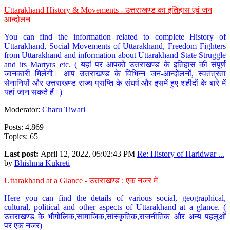
Uttarakhand History & Movements - उत्तराखण्ड का इतिहास एवं जन
आन्दोलन
You can find the information related to complete History of
Uttarakhand, Social Movements of Uttarakhand, Freedom Fighters
from Uttarakhand and information about Uttarakhand State Struggle
and its Martyrs etc. ( यहां पर आपको उत्तराखण्ड के इतिहास की संपूर्ण
जानकारी मिलेगी। आप उत्तराखण्ड के विभिन्न जन-आन्दोलनों, स्वतंत्रता
सेनानियों और उत्तराखण्ड राज्य प्राप्ति के संघर्ष और इसमें हुए शहीदों के बारे में
यहां जान सकते हैं।)
Moderator:
Charu Tiwari
Posts: 4,869
Topics: 65
Last post:
April 12, 2022, 05:02:43 PM
Re: History of Haridwar ...
by
Bhishma Kukreti
Uttarakhand at a Glance - उत्तराखण्ड : एक नजर में
Here you can find the details of various social, geographical,
cultural, political and other aspects of Uttarakhand at a glance. (
उत्तराखण्ड के भौगोलिक,सामाजिक,सांस्कृतिक,राजनीतिक और अन्य पहलुओं
पर एक नजर)