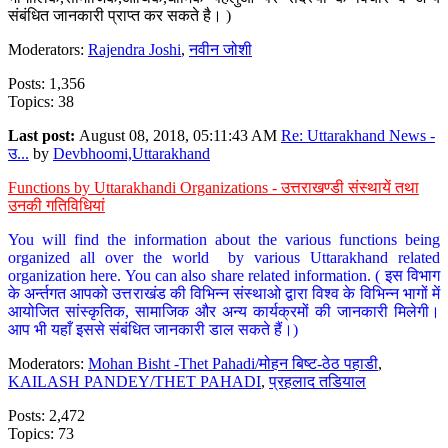
संबंधित जानकारी प्राप्त कर सकते है। )
Moderators:
Rajendra Joshi
,
नवीन जोशी
Posts: 1,356
Topics: 38
Last post:
August 08, 2018, 05:11:43 AM
Re: Uttarakhand News -
उ...
by
Devbhoomi,Uttarakhand
Functions by Uttarakhandi Organizations - उत्तराखण्डी संस्थायें तथा
उनकी गतिविधियां
You will find the information about the various functions being
organized all over the world by various Uttarakhand related
organization here. You can also share related information. ( इस विभाग
के अर्न्तगत आपको उत्तराखंड की विभिन्न संस्थाओ द्वारा विश्व के विभिन्न भागों में
आयोजित सांस्कृतिक, सामाजिक और अन्य कार्यक्रमों की जानकारी मिलेगी।
आप भी यहाँ इससे संबंधित जानकारी डाल सकते हैं।)
Moderators:
Mohan Bisht -Thet Pahadi/मोहन बिष्ट-ठेठ पहाडी
,
KAILASH PANDEY/THET PAHADI
,
प्रहलाद तडियाल
Posts: 2,472
Topics: 73