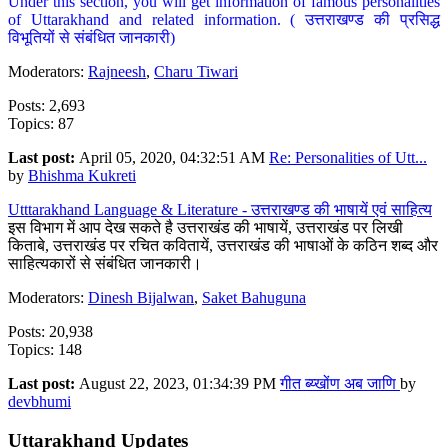
Under this section, you will get information of famous personalities
of Uttarakhand and related information. ( उत्तराखण्ड की प्रसिद्ध
विभूतियों से संबंधित जानकारी)
Moderators:
Rajneesh
,
Charu Tiwari
Posts: 2,693
Topics: 87
Last post:
April 05, 2020, 04:32:51 AM
Re: Personalities of Utt...
by
Bhishma Kukreti
Utttarakhand Language & Literature - उत्तराखण्ड की भाषायें एवं साहित्य
इस विभाग में आप देख सकते है उत्तराखंड की भाषायें, उत्तराखंड पर लिखी
किताबे, उत्तराखंड पर रचित कवितायें, उत्तराखंड की भाषाओं के कठिन शब्द और
साहित्यकारों से संबंधित जानकारी।
Moderators:
Dinesh Bijalwan
,
Saket Bahuguna
Posts: 20,938
Topics: 148
Last post:
August 22, 2023, 01:34:39 PM
गीत ब्य्खोंण अब जाणि
by
devbhumi
Uttarakhand Updates