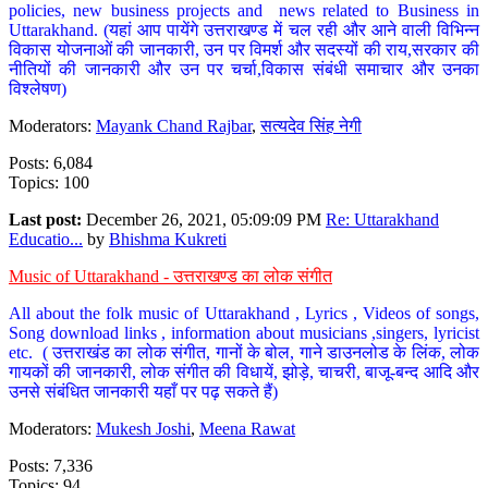
policies, new business projects and news related to Business in
Uttarakhand. (यहां आप पायेंगे उत्तराखण्ड में चल रही और आने वाली विभिन्न
विकास योजनाओं की जानकारी, उन पर विमर्श और सदस्यों की राय,सरकार की
नीतियों की जानकारी और उन पर चर्चा,विकास संबंधी समाचार और उनका
विश्लेषण)
Moderators:
Mayank Chand Rajbar
,
सत्यदेव सिंह नेगी
Posts: 6,084
Topics: 100
Last post:
December 26, 2021, 05:09:09 PM
Re: Uttarakhand
Educatio...
by
Bhishma Kukreti
Music of Uttarakhand - उत्तराखण्ड का लोक संगीत
All about the folk music of Uttarakhand , Lyrics , Videos of songs,
Song download links , information about musicians ,singers, lyricist
etc. ( उत्तराखंड का लोक संगीत, गानों के बोल, गाने डाउनलोड के लिंक, लोक
गायकों की जानकारी, लोक संगीत की विधायें, झोड़े, चाचरी, बाजू-बन्द आदि और
उनसे संबंधित जानकारी यहाँ पर पढ़ सकते हैं)
Moderators:
Mukesh Joshi
,
Meena Rawat
Posts: 7,336
Topics: 94