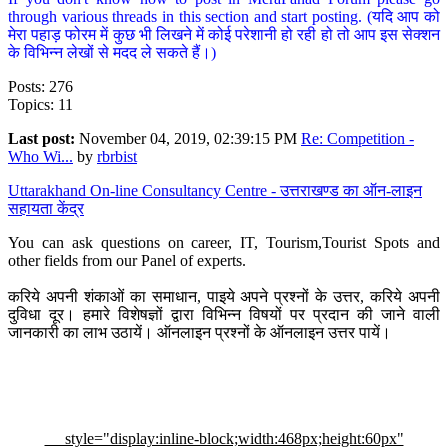
through various threads in this section and start posting. (यदि आप को
मेरा पहाड़ फोरम में कुछ भी लिखने में कोई परेशानी हो रही हो तो आप इस सेक्शन
के विभिन्न लेखों से मदद ले सकते हैं।)
Posts: 276
Topics: 11
Last post:
November 04, 2019, 02:39:15 PM
Re: Competition -
Who Wi...
by
rbrbist
Uttarakhand On-line Consultancy Centre - उत्तराखण्ड का ऑन-लाइन
सहायता केंद्र
You can ask questions on career, IT, Tourism,Tourist Spots and
other fields from our Panel of experts.
करिये अपनी शंकाओं का समाधान, पाइये अपने प्रश्नों के उत्तर, करिये अपनी
दुविधा दूर। हमारे विशेषज्ञों द्वारा विभिन्न विषयों पर प्रदान की जाने वाली
जानकारी का लाभ उठायें। ऑनलाइन प्रश्नों के ऑनलाइन उत्तर पायें।
style="display:inline-block;width:468px;height:60px"