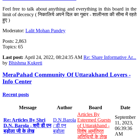
Feel free to talk about anything and everything in this board in the
limit of decency ( निकालिये अपने दिल का गुबार - शालीनता की सीमा में रहते
हुए )
Moderator:
Lalit Mohan Pandey
Posts: 2,863
Topics: 65
Last post:
April 24, 2022, 08:24:35 AM
Re: Share Informative Ar...
by
Bhishma Kukreti
MeraPahad Community Of Uttarakhand Lovers -
Info Center
Recent posts
Message
Author
Board
Date
Articles By
September
Re: Articles By Shri
D.N.Barola
Esteemed Guests
11, 2023,
D.N. Barola - श्री डी एन
/ डी एन
of Uttarakhand -
06:39:36
बड़ोला जी के लेख
बड़ोला
विशेष आमंत्रित
AM
अतिथियों के लेख