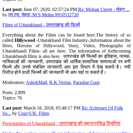
Last post:
June 07, 2020, 02:57:24 PM
Re: Mohan Upreti - मोहन ...
by
एम.एस. मेहता /M S Mehta 9910532720
Films of Uttarakhand - उत्तराखण्ड की फिल्में
Everything about the Films can be found here.The history of so
called
Hillywood
-Uttarakhand Film Industry-,Information about the
Hero, Heroins of Hillywood, Story, Video, Photographs of
Uttarakhandi Films- all are here. The information of forthcoming
Uttarakhandi films is also here. उत्तराखंड की फिल्मों का इतिहास, नायक,
नायिकाओं की जानकारी, उत्तराखंड की धार्मिक,सामाजिक समस्याओं पर बनी
फिल्मे और उनसे संबंधित जानकारी आप इस विभाग में देख सकते है। नयी
रिलीज़ होने वाली फिल्मों की जानकारी भी आप यहां पा सकते हैं।
Moderators:
AshokMall
,
R.K.Verma
,
Parashar Gaur
Posts: 2,899
Topics: 76
Last post:
March 18, 2018, 05:48:17 PM
Re: Actresses Of Folk
So...
by
CrazyUK_Films
Personalities of Uttarakhand - उत्तराखण्ड की महान/प्रसिद्ध विभूतियां