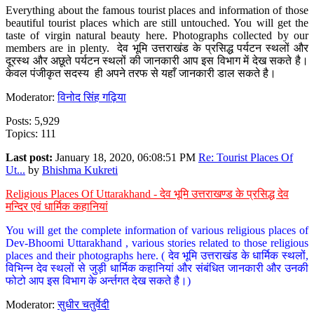
Everything about the famous tourist places and information of those
beautiful tourist places which are still untouched. You will get the
taste of virgin natural beauty here. Photographs collected by our
members are in plenty. देव भूमि उत्तराखंड के प्रसिद्ध पर्यटन स्थलों और
दूरस्थ और अछूते पर्यटन स्थलों की जानकारी आप इस विभाग में देख सकते है।
केवल पंजीकृत सदस्य ही अपने तरफ से यहाँ जानकारी डाल सकते है।
Moderator:
विनोद सिंह गढ़िया
Posts: 5,929
Topics: 111
Last post:
January 18, 2020, 06:08:51 PM
Re: Tourist Places Of
Ut...
by
Bhishma Kukreti
Religious Places Of Uttarakhand - देव भूमि उत्तराखण्ड के प्रसिद्ध देव
मन्दिर एवं धार्मिक कहानियां
You will get the complete information of various religious places of
Dev-Bhoomi Uttarakhand , various stories related to those religious
places and their photographs here. ( देव भूमि उत्तराखंड के धार्मिक स्थलों,
विभिन्न देव स्थलों से जुड़ी धार्मिक कहानियां और संबंधित जानकारी और उनकी
फोटो आप इस विभाग के अर्न्तगत देख सकते है।)
Moderator:
सुधीर चतुर्वेदी