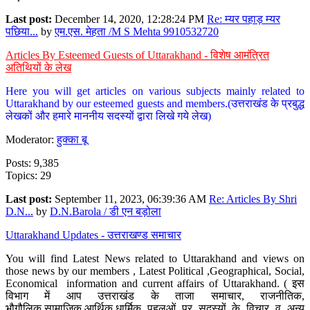
Last post:
December 14, 2020, 12:28:24 PM
Re: म्यर पहाड़ म्यर
पछिया...
by
एम.एस. मेहता /M S Mehta 9910532720
Articles By Esteemed Guests of Uttarakhand - विशेष आमंत्रित
अतिथियों के लेख
Here you will get articles on various subjects mainly related to
Uttarakhand by our esteemed guests and members.(उत्तराखंड के प्रबुद्ध
लेखकों और हमारे माननीय सदस्यों द्वारा लिखे गये लेख)
Moderator:
हुक्का बू
Posts: 9,385
Topics: 29
Last post:
September 11, 2023, 06:39:36 AM
Re: Articles By Shri
D.N...
by
D.N.Barola / डी एन बड़ोला
Uttarakhand Updates - उत्तराखण्ड समाचार
You will find Latest News related to Uttarakhand and views on
those news by our members , Latest Political ,Geographical, Social,
Economical information and current affairs of Uttarakhand. ( इस
विभाग में आप उत्तराखंड के ताजा समाचार, राजनीतिक,
भौगौलिक,सामाजिक,आर्थिक,धार्मिक पहलुओं पर सदस्यों के विचार व अन्य