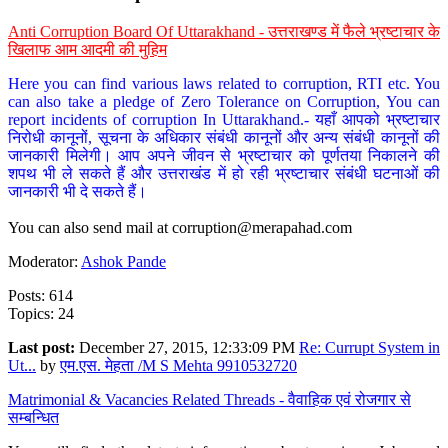
Anti Corruption Board Of Uttarakhand - उत्तराखण्ड में फैले भ्रष्टाचार के
खिलाफ आम आदमी की मुहिम
Here you can find various laws related to corruption, RTI etc. You
can also take a pledge of Zero Tolerance on Corruption, You can
report incidents of corruption In Uttarakhand.- यहाँ आपको भ्रष्टाचार
निरोधी कानूनों, सूचना के अधिकार संबंधी कानूनों और अन्य संबंधी कानूनों की
जानकारी मिलेगी। आप अपने जीवन से भ्रष्टाचार को पूर्णतया निकालने की
शपथ भी ले सकते हैं और उत्तराखंड में हो रही भ्रष्टाचार संबंधी घटनाओं की
जानकारी भी दे सकते हैं।
You can also send mail at
corruption@merapahad.com
Moderator:
Ashok Pande
Posts: 614
Topics: 24
Last post:
December 27, 2015, 12:33:09 PM
Re: Currupt System in
Ut...
by
एम.एस. मेहता /M S Mehta 9910532720
Matrimonial & Vacancies Related Threads - वैवाहिक एवं रोजगार से
सम्बन्धित