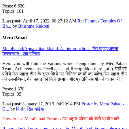
Posts: 6,630
Topics: 161
Last post:
April 17, 2022, 08:27:12 AM
Re: Famous Temples Of
Bh...
by
Bhishma Kukreti
Mera Pahad
MeraPahad/Apna Uttarakhand: An introduction - मेरा पहाड़/अपना
उत्तराखण्ड : एक परिचय
Here you will find the various works being done by MeraPahad
Team, Achievements, Feedback and Recognition they got. ( यहाँ पर
पढ़िये मेरा पहाड़ टीम के द्वारा किये गए विभिन्न कार्यों का ब्योरा,मेरा पहाड़ टीम
की उपलब्धियां, मेरा पहाड़ को मिले सम्मान और प्रतिक्रियायों की जानकारी )
Posts: 1,378
Topics: 35
Last post:
January 17, 2019, 04:20:14 PM
Poster by Mera Pahad -
G...
by
विनोद सिंह गढ़िया
How to use MeraPahad Forum - मेरा पहाड़ फोरम को कैसे प्रयोग करें!
If you don't know how to post in MeraPahad Forum please go