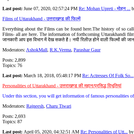
Last post:
June 07, 2020, 02:57:24 PM
Re: Mohan Upreti - मोहन ...
b
Films of Uttarakhand - उत्तराखण्ड की फिल्में
Everything about the Films can be found here.The history of so cal
Films- all are here. The information of forthcoming Uttarakhandi film
जानकारी आप इस विभाग में देख सकते है। नयी रिलीज़ होने वाली फिल्मों की जान
Moderators:
AshokMall
,
R.K.Verma
,
Parashar Gaur
Posts: 2,899
Topics: 76
Last post:
March 18, 2018, 05:48:17 PM
Re: Actresses Of Folk So...
Personalities of Uttarakhand - उत्तराखण्ड की महान/प्रसिद्ध विभूतियां
Under this section, you will get information of famous personalities of 
Moderators:
Rajneesh
,
Charu Tiwari
Posts: 2,693
Topics: 87
Last post:
April 05, 2020, 04:32:51 AM
Re: Personalities of Utt...
b