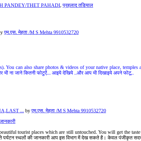
H PANDEY/THET PAHADI
,
प्रहलाद तडियाल
by
एम.एस. मेहता /M S Mehta 9910532720
ou can also share photos & videos of your native place, temples and ot
र भी ना जाने कितनी फोटुऐं... आइये देखिये ..और आप भी दिखाइये अपने फोटू..
,LAST ...
by
एम.एस. मेहता /M S Mehta 9910532720
त जानकारी
eautiful tourist places which are still untouched. You will get the tas
 अछूते पर्यटन स्थलों की जानकारी आप इस विभाग में देख सकते है। केवल पंजीकृत