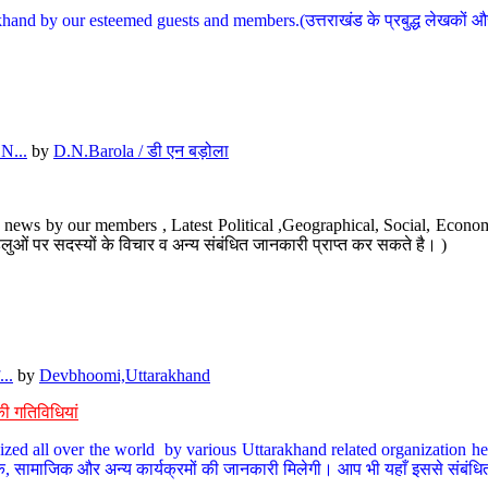
hand by our esteemed guests and members.(उत्तराखंड के प्रबुद्ध लेखकों और ह
N...
by
D.N.Barola / डी एन बड़ोला
news by our members , Latest Political ,Geographical, Social, Economi
ओं पर सदस्यों के विचार व अन्य संबंधित जानकारी प्राप्त कर सकते है। )
..
by
Devbhoomi,Uttarakhand
ी गतिविधियां
ized all over the world by various Uttarakhand related organization her
्कृतिक, सामाजिक और अन्य कार्यक्रमों की जानकारी मिलेगी। आप भी यहाँ इससे संबं