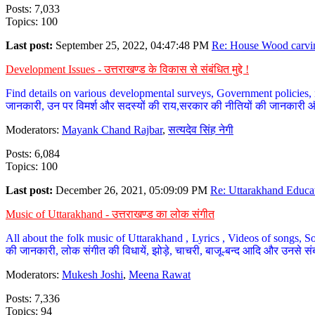
Posts: 7,033
Topics: 100
Last post:
September 25, 2022, 04:47:48 PM
Re: House Wood carvin
Development Issues - उत्तराखण्ड के विकास से संबंधित मुद्दे !
Find details on various developmental surveys, Government policies, n
जानकारी, उन पर विमर्श और सदस्यों की राय,सरकार की नीतियों की जानकारी 
Moderators:
Mayank Chand Rajbar
,
सत्यदेव सिंह नेगी
Posts: 6,084
Topics: 100
Last post:
December 26, 2021, 05:09:09 PM
Re: Uttarakhand Educat
Music of Uttarakhand - उत्तराखण्ड का लोक संगीत
All about the folk music of Uttarakhand , Lyrics , Videos of songs, So
की जानकारी, लोक संगीत की विधायें, झोड़े, चाचरी, बाजू-बन्द आदि और उनसे संब
Moderators:
Mukesh Joshi
,
Meena Rawat
Posts: 7,336
Topics: 94