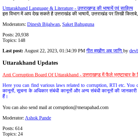
Utttarakhand Language & Literature - उत्तराखण्ड की भाषायें एवं साहित्य
इस विभाग में आप देख सकते है उत्तराखंड की भाषायें, उत्तराखंड पर लिखी किताब
Moderators:
Dinesh Bijalwan
,
Saket Bahuguna
Posts: 20,938
Topics: 148
Last post:
August 22, 2023, 01:34:39 PM
गीत ब्य्खोंण अब जाणि
by
dev
Uttarakhand Updates
Anti Corruption Board Of Uttarakhand - उत्तराखण्ड में फैले भ्रष्टाचार 
Here you can find various laws related to corruption, RTI etc. You c
कानूनों, सूचना के अधिकार संबंधी कानूनों और अन्य संबंधी कानूनों की जानकारी
हैं।
You can also send mail at
corruption@merapahad.com
Moderator:
Ashok Pande
Posts: 614
Topics: 24