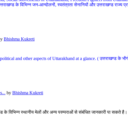
खण्ड के विभिन्न जन-आन्दोलनों, स्वतंत्रता सेनानियों और उत्तराखण्ड राज्य प्राप्ति
by
Bhishma Kukreti
l, political and other aspects of Uttarakhand at a glance. ( उत्तराखण्ड 
...
by
Bhishma Kukreti
खंड के विभिन्न स्थानीय मेलों और अन्य परम्पराओं से संबंधित जानकारी पा सकते है।