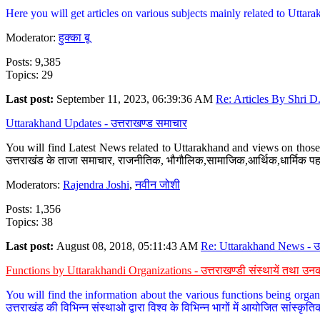
Here you will get articles on various subjects mainly related to Uttarak
Moderator:
हुक्का बू
Posts: 9,385
Topics: 29
Last post:
September 11, 2023, 06:39:36 AM
Re: Articles By Shri D.
Uttarakhand Updates - उत्तराखण्ड समाचार
You will find Latest News related to Uttarakhand and views on those 
उत्तराखंड के ताजा समाचार, राजनीतिक, भौगौलिक,सामाजिक,आर्थिक,धार्मिक पहलु
Moderators:
Rajendra Joshi
,
नवीन जोशी
Posts: 1,356
Topics: 38
Last post:
August 08, 2018, 05:11:43 AM
Re: Uttarakhand News - उ.
Functions by Uttarakhandi Organizations - उत्तराखण्डी संस्थायें तथा उनक
You will find the information about the various functions being organ
उत्तराखंड की विभिन्न संस्थाओ द्वारा विश्व के विभिन्न भागों में आयोजित सांस