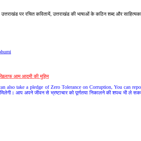
े, उत्तराखंड पर रचित कवितायें, उत्तराखंड की भाषाओं के कठिन शब्द और साहित्यक
bhumi
के खिलाफ आम आदमी की मुहिम
an also take a pledge of Zero Tolerance on Corruption, You can report
 मिलेगी। आप अपने जीवन से भ्रष्टाचार को पूर्णतया निकालने की शपथ भी ले सकते 