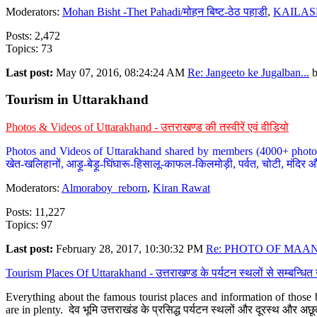
Moderators:
Mohan Bisht -Thet Pahadi/मोहन बिष्ट-ठेठ पहाडी
,
KAILAS
Posts: 2,472
Topics: 73
Last post:
May 07, 2016, 08:24:24 AM
Re: Jangeeto ke Jugalban...
Tourism in Uttarakhand
Photos & Videos of Uttarakhand - उत्तराखण्ड की तस्वीरें एवं वीडियो
Photos and Videos of Uttarakhand shared by members (4000+ photos). Y
खेत-खलिहानों, आड़ू-बेड़ू-घिंघारू-हिसालू-काफल-किलमोड़ी, पर्वत, चोटी, मंदिर औ
Moderators:
Almoraboy_reborn
,
Kiran Rawat
Posts: 11,227
Topics: 97
Last post:
February 28, 2017, 10:30:32 PM
Re: PHOTO OF MAANA
Tourism Places Of Uttarakhand - उत्तराखण्ड के पर्यटन स्थलों से सम्बन्धि
Everything about the famous tourist places and information of those b
are in plenty. देव भूमि उत्तराखंड के प्रसिद्ध पर्यटन स्थलों और दूरस्थ और