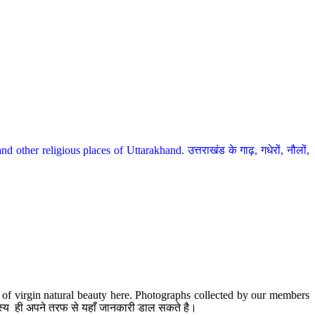
her religious places of Uttarakhand. उत्तराखंड के गाढ़, गधेरों, नौलों,
te of virgin natural beauty here. Photographs collected by our members
 सदस्य ही अपने तरफ से यहाँ जानकारी डाल सकते है।