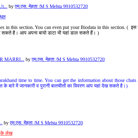
t...
by
एम.एस. मेहता /M S Mehta 9910532720
धित
s in this section. You can even put your Biodata in this section. ( इस स
पर दे सकते है। आप अपना बायो डाटा भी यहां डाल सकते हैं। )
 MARRI...
by
एम.एस. मेहता /M S Mehta 9910532720
arakhand time to time. You can get the information about those chats a
त के बारे में जानकारी व पुरानी बातचीतों का विवरण आप यहां देख सकते है।)
..
by
एम.एस. मेहता /M S Mehta 9910532720
 के लेख