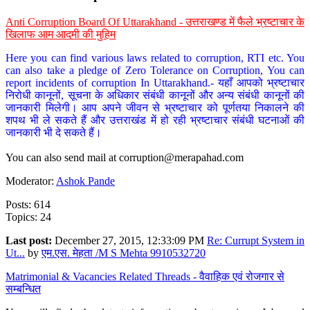
Anti Corruption Board Of Uttarakhand - उत्तराखण्ड में फैले भ्रष्टाचार के
खिलाफ आम आदमी की मुहिम
Here you can find various laws related to corruption, RTI etc. You
can also take a pledge of Zero Tolerance on Corruption, You can
report incidents of corruption In Uttarakhand.- यहाँ आपको भ्रष्टाचार
निरोधी कानूनों, सूचना के अधिकार संबंधी कानूनों और अन्य संबंधी कानूनों की
जानकारी मिलेगी। आप अपने जीवन से भ्रष्टाचार को पूर्णतया निकालने की
शपथ भी ले सकते हैं और उत्तराखंड में हो रही भ्रष्टाचार संबंधी घटनाओं की
जानकारी भी दे सकते हैं।
You can also send mail at
corruption@merapahad.com
Moderator:
Ashok Pande
Posts: 614
Topics: 24
Last post:
December 27, 2015, 12:33:09 PM
Re: Currupt System in
Ut...
by
एम.एस. मेहता /M S Mehta 9910532720
Matrimonial & Vacancies Related Threads - वैवाहिक एवं रोजगार से
सम्बन्धित