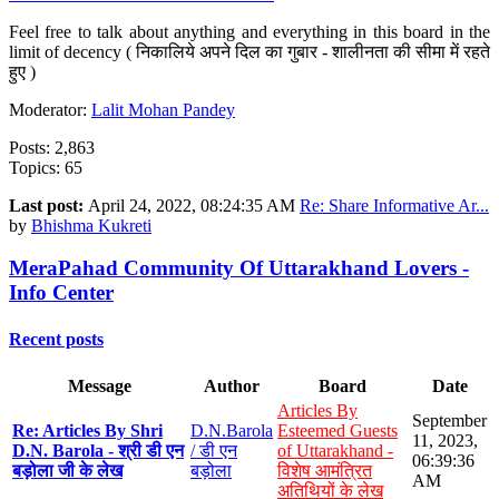
Feel free to talk about anything and everything in this board in the
limit of decency ( निकालिये अपने दिल का गुबार - शालीनता की सीमा में रहते
हुए )
Moderator:
Lalit Mohan Pandey
Posts: 2,863
Topics: 65
Last post:
April 24, 2022, 08:24:35 AM
Re: Share Informative Ar...
by
Bhishma Kukreti
MeraPahad Community Of Uttarakhand Lovers -
Info Center
Recent posts
Message
Author
Board
Date
Articles By
September
Re: Articles By Shri
D.N.Barola
Esteemed Guests
11, 2023,
D.N. Barola - श्री डी एन
/ डी एन
of Uttarakhand -
06:39:36
बड़ोला जी के लेख
बड़ोला
विशेष आमंत्रित
AM
अतिथियों के लेख