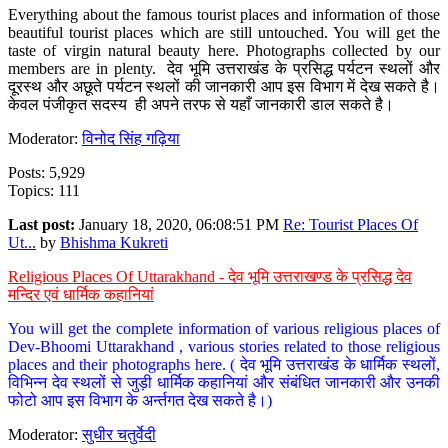
Everything about the famous tourist places and information of those
beautiful tourist places which are still untouched. You will get the
taste of virgin natural beauty here. Photographs collected by our
members are in plenty. देव भूमि उत्तराखंड के प्रसिद्ध पर्यटन स्थलों और
दूरस्थ और अछूते पर्यटन स्थलों की जानकारी आप इस विभाग में देख सकते है।
केवल पंजीकृत सदस्य ही अपने तरफ से यहाँ जानकारी डाल सकते है।
Moderator:
विनोद सिंह गढ़िया
Posts: 5,929
Topics: 111
Last post:
January 18, 2020, 06:08:51 PM
Re: Tourist Places Of
Ut...
by
Bhishma Kukreti
Religious Places Of Uttarakhand - देव भूमि उत्तराखण्ड के प्रसिद्ध देव
मन्दिर एवं धार्मिक कहानियां
You will get the complete information of various religious places of
Dev-Bhoomi Uttarakhand , various stories related to those religious
places and their photographs here. ( देव भूमि उत्तराखंड के धार्मिक स्थलों,
विभिन्न देव स्थलों से जुड़ी धार्मिक कहानियां और संबंधित जानकारी और उनकी
फोटो आप इस विभाग के अर्न्तगत देख सकते है।)
Moderator:
सुधीर चतुर्वेदी