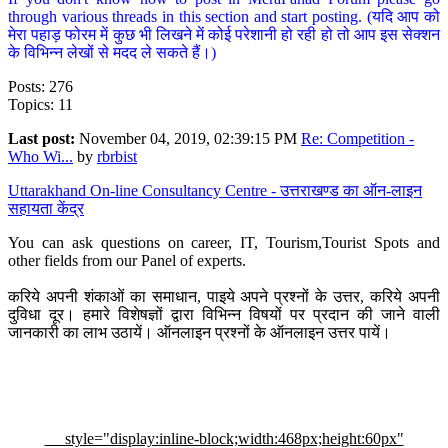
through various threads in this section and start posting. (यदि आप को
मेरा पहाड़ फोरम में कुछ भी लिखने में कोई परेशानी हो रही हो तो आप इस सेक्शन
के विभिन्न लेखों से मदद ले सकते हैं।)
Posts: 276
Topics: 11
Last post:
November 04, 2019, 02:39:15 PM
Re: Competition -
Who Wi...
by
rbrbist
Uttarakhand On-line Consultancy Centre - उत्तराखण्ड का ऑन-लाइन
सहायता केंद्र
You can ask questions on career, IT, Tourism,Tourist Spots and
other fields from our Panel of experts.
करिये अपनी शंकाओं का समाधान, पाइये अपने प्रश्नों के उत्तर, करिये अपनी
दुविधा दूर। हमारे विशेषज्ञों द्वारा विभिन्न विषयों पर प्रदान की जाने वाली
जानकारी का लाभ उठायें। ऑनलाइन प्रश्नों के ऑनलाइन उत्तर पायें।
style="display:inline-block;width:468px;height:60px"