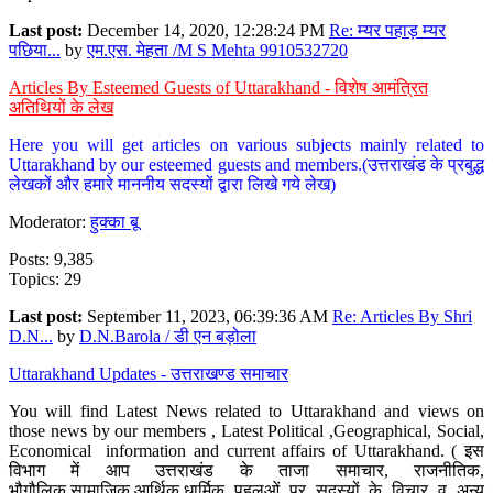
Last post:
December 14, 2020, 12:28:24 PM
Re: म्यर पहाड़ म्यर
पछिया...
by
एम.एस. मेहता /M S Mehta 9910532720
Articles By Esteemed Guests of Uttarakhand - विशेष आमंत्रित
अतिथियों के लेख
Here you will get articles on various subjects mainly related to
Uttarakhand by our esteemed guests and members.(उत्तराखंड के प्रबुद्ध
लेखकों और हमारे माननीय सदस्यों द्वारा लिखे गये लेख)
Moderator:
हुक्का बू
Posts: 9,385
Topics: 29
Last post:
September 11, 2023, 06:39:36 AM
Re: Articles By Shri
D.N...
by
D.N.Barola / डी एन बड़ोला
Uttarakhand Updates - उत्तराखण्ड समाचार
You will find Latest News related to Uttarakhand and views on
those news by our members , Latest Political ,Geographical, Social,
Economical information and current affairs of Uttarakhand. ( इस
विभाग में आप उत्तराखंड के ताजा समाचार, राजनीतिक,
भौगौलिक,सामाजिक,आर्थिक,धार्मिक पहलुओं पर सदस्यों के विचार व अन्य