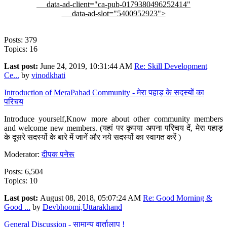
data-ad-client="ca-pub-0179380496252414"
data-ad-slot="5400952923">
Posts: 379
Topics: 16
Last post:
June 24, 2019, 10:31:44 AM
Re: Skill Development
Ce...
by
vinodkhati
Introduction of MeraPahad Community - मेरा पहाड़ के सदस्यों का
परिचय
Introduce yourself,Know more about other community members
and welcome new members. (यहां पर कृपया अपना परिचय दें, मेरा पहाड़
के दूसरे सदस्यों के बारे में जानें और नये सदस्यों का स्वागत करें )
Moderator:
दीपक पनेरू
Posts: 6,504
Topics: 10
Last post:
August 08, 2018, 05:07:24 AM
Re: Good Morning &
Good ...
by
Devbhoomi,Uttarakhand
General Discussion - सामान्य वार्तालाप !