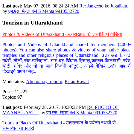
Last post:
May 07, 2016, 08:24:24 AM
Re: Jangeeto ke Jugalban...
by
एम.एस. मेहता /M S Mehta 9910532720
Tourism in Uttarakhand
Photos & Videos of Uttarakhand - उत्तराखण्ड की तस्वीरें एवं वीडियो
Photos and Videos of Uttarakhand shared by members (4000+
photos). You can also share photos & videos of your native place,
temples and other religious places of Uttarakhand. उत्तराखंड के गाढ़,
गधेरों, नौलों, खेत-खलिहानों, आड़ू-बेड़ू-घिंघारू-हिसालू-काफल-किलमोड़ी, पर्वत,
चोटी, मंदिर और भी ना जाने कितनी फोटुऐं... आइये देखिये ..और आप भी
दिखाइये अपने फोटू..
Moderators:
Almoraboy_reborn
,
Kiran Rawat
Posts: 11,227
Topics: 97
Last post:
February 28, 2017, 10:30:32 PM
Re: PHOTO OF
MAANA,LAST ...
by
एम.एस. मेहता /M S Mehta 9910532720
Tourism Places Of Uttarakhand - उत्तराखण्ड के पर्यटन स्थलों से
सम्बन्धित जानकारी