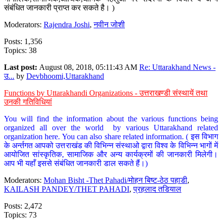
संबंधित जानकारी प्राप्त कर सकते है। )
Moderators:
Rajendra Joshi
,
नवीन जोशी
Posts: 1,356
Topics: 38
Last post:
August 08, 2018, 05:11:43 AM
Re: Uttarakhand News -
उ...
by
Devbhoomi,Uttarakhand
Functions by Uttarakhandi Organizations - उत्तराखण्डी संस्थायें तथा
उनकी गतिविधियां
You will find the information about the various functions being
organized all over the world by various Uttarakhand related
organization here. You can also share related information. ( इस विभाग
के अर्न्तगत आपको उत्तराखंड की विभिन्न संस्थाओ द्वारा विश्व के विभिन्न भागों में
आयोजित सांस्कृतिक, सामाजिक और अन्य कार्यक्रमों की जानकारी मिलेगी।
आप भी यहाँ इससे संबंधित जानकारी डाल सकते हैं।)
Moderators:
Mohan Bisht -Thet Pahadi/मोहन बिष्ट-ठेठ पहाडी
,
KAILASH PANDEY/THET PAHADI
,
प्रहलाद तडियाल
Posts: 2,472
Topics: 73