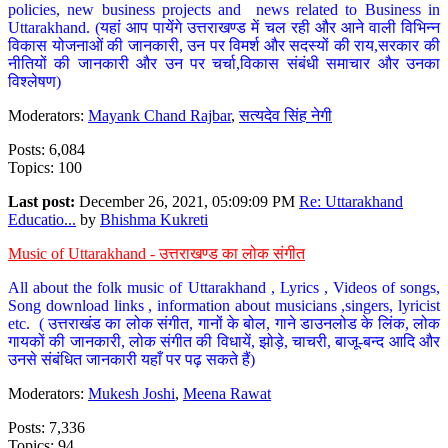
policies, new business projects and news related to Business in
Uttarakhand. (यहां आप पायेंगे उत्तराखण्ड में चल रही और आने वाली विभिन्न
विकास योजनाओं की जानकारी, उन पर विमर्श और सदस्यों की राय,सरकार की
नीतियों की जानकारी और उन पर चर्चा,विकास संबंधी समाचार और उनका
विश्लेषण)
Moderators:
Mayank Chand Rajbar
,
सत्यदेव सिंह नेगी
Posts: 6,084
Topics: 100
Last post:
December 26, 2021, 05:09:09 PM
Re: Uttarakhand
Educatio...
by
Bhishma Kukreti
Music of Uttarakhand - उत्तराखण्ड का लोक संगीत
All about the folk music of Uttarakhand , Lyrics , Videos of songs,
Song download links , information about musicians ,singers, lyricist
etc. ( उत्तराखंड का लोक संगीत, गानों के बोल, गाने डाउनलोड के लिंक, लोक
गायकों की जानकारी, लोक संगीत की विधायें, झोड़े, चाचरी, बाजू-बन्द आदि और
उनसे संबंधित जानकारी यहाँ पर पढ़ सकते हैं)
Moderators:
Mukesh Joshi
,
Meena Rawat
Posts: 7,336
Topics: 94