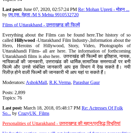
Last post:
June 07, 2020, 02:57:24 PM
Re: Mohan Upreti - मोहन ...
by
एम.एस. मेहता /M S Mehta 9910532720
Films of Uttarakhand - उत्तराखण्ड की फिल्में
Everything about the Films can be found here.The history of so
called
Hillywood
-Uttarakhand Film Industry-,Information about the
Hero, Heroins of Hillywood, Story, Video, Photographs of
Uttarakhandi Films- all are here. The information of forthcoming
Uttarakhandi films is also here. उत्तराखंड की फिल्मों का इतिहास, नायक,
नायिकाओं की जानकारी, उत्तराखंड की धार्मिक,सामाजिक समस्याओं पर बनी
फिल्मे और उनसे संबंधित जानकारी आप इस विभाग में देख सकते है। नयी
रिलीज़ होने वाली फिल्मों की जानकारी भी आप यहां पा सकते हैं।
Moderators:
AshokMall
,
R.K.Verma
,
Parashar Gaur
Posts: 2,899
Topics: 76
Last post:
March 18, 2018, 05:48:17 PM
Re: Actresses Of Folk
So...
by
CrazyUK_Films
Personalities of Uttarakhand - उत्तराखण्ड की महान/प्रसिद्ध विभूतियां