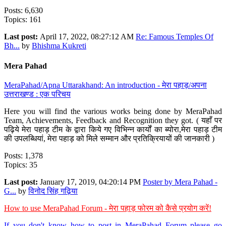
Posts: 6,630
Topics: 161
Last post:
April 17, 2022, 08:27:12 AM
Re: Famous Temples Of
Bh...
by
Bhishma Kukreti
Mera Pahad
MeraPahad/Apna Uttarakhand: An introduction - मेरा पहाड़/अपना
उत्तराखण्ड : एक परिचय
Here you will find the various works being done by MeraPahad
Team, Achievements, Feedback and Recognition they got. ( यहाँ पर
पढ़िये मेरा पहाड़ टीम के द्वारा किये गए विभिन्न कार्यों का ब्योरा,मेरा पहाड़ टीम
की उपलब्धियां, मेरा पहाड़ को मिले सम्मान और प्रतिक्रियायों की जानकारी )
Posts: 1,378
Topics: 35
Last post:
January 17, 2019, 04:20:14 PM
Poster by Mera Pahad -
G...
by
विनोद सिंह गढ़िया
How to use MeraPahad Forum - मेरा पहाड़ फोरम को कैसे प्रयोग करें!
If you don't know how to post in MeraPahad Forum please go