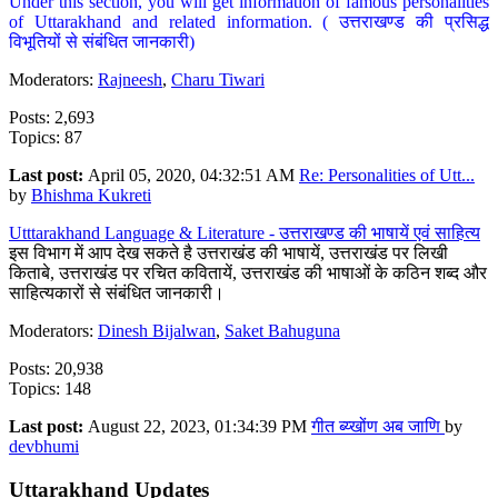
Under this section, you will get information of famous personalities
of Uttarakhand and related information. ( उत्तराखण्ड की प्रसिद्ध
विभूतियों से संबंधित जानकारी)
Moderators:
Rajneesh
,
Charu Tiwari
Posts: 2,693
Topics: 87
Last post:
April 05, 2020, 04:32:51 AM
Re: Personalities of Utt...
by
Bhishma Kukreti
Utttarakhand Language & Literature - उत्तराखण्ड की भाषायें एवं साहित्य
इस विभाग में आप देख सकते है उत्तराखंड की भाषायें, उत्तराखंड पर लिखी
किताबे, उत्तराखंड पर रचित कवितायें, उत्तराखंड की भाषाओं के कठिन शब्द और
साहित्यकारों से संबंधित जानकारी।
Moderators:
Dinesh Bijalwan
,
Saket Bahuguna
Posts: 20,938
Topics: 148
Last post:
August 22, 2023, 01:34:39 PM
गीत ब्य्खोंण अब जाणि
by
devbhumi
Uttarakhand Updates