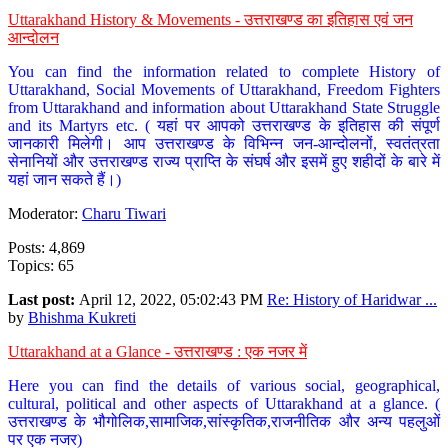
Uttarakhand History & Movements - उत्तराखण्ड का इतिहास एवं जन
आन्दोलन
You can find the information related to complete History of
Uttarakhand, Social Movements of Uttarakhand, Freedom Fighters
from Uttarakhand and information about Uttarakhand State Struggle
and its Martyrs etc. ( यहां पर आपको उत्तराखण्ड के इतिहास की संपूर्ण
जानकारी मिलेगी। आप उत्तराखण्ड के विभिन्न जन-आन्दोलनों, स्वतंत्रता
सेनानियों और उत्तराखण्ड राज्य प्राप्ति के संघर्ष और इसमें हुए शहीदों के बारे में
यहां जान सकते हैं।)
Moderator:
Charu Tiwari
Posts: 4,869
Topics: 65
Last post:
April 12, 2022, 05:02:43 PM
Re: History of Haridwar ...
by
Bhishma Kukreti
Uttarakhand at a Glance - उत्तराखण्ड : एक नजर में
Here you can find the details of various social, geographical,
cultural, political and other aspects of Uttarakhand at a glance. (
उत्तराखण्ड के भौगोलिक,सामाजिक,सांस्कृतिक,राजनीतिक और अन्य पहलुओं
पर एक नजर)