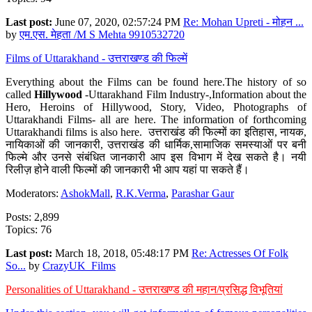
Last post:
June 07, 2020, 02:57:24 PM
Re: Mohan Upreti - मोहन ...
by
एम.एस. मेहता /M S Mehta 9910532720
Films of Uttarakhand - उत्तराखण्ड की फिल्में
Everything about the Films can be found here.The history of so
called
Hillywood
-Uttarakhand Film Industry-,Information about the
Hero, Heroins of Hillywood, Story, Video, Photographs of
Uttarakhandi Films- all are here. The information of forthcoming
Uttarakhandi films is also here. उत्तराखंड की फिल्मों का इतिहास, नायक,
नायिकाओं की जानकारी, उत्तराखंड की धार्मिक,सामाजिक समस्याओं पर बनी
फिल्मे और उनसे संबंधित जानकारी आप इस विभाग में देख सकते है। नयी
रिलीज़ होने वाली फिल्मों की जानकारी भी आप यहां पा सकते हैं।
Moderators:
AshokMall
,
R.K.Verma
,
Parashar Gaur
Posts: 2,899
Topics: 76
Last post:
March 18, 2018, 05:48:17 PM
Re: Actresses Of Folk
So...
by
CrazyUK_Films
Personalities of Uttarakhand - उत्तराखण्ड की महान/प्रसिद्ध विभूतियां