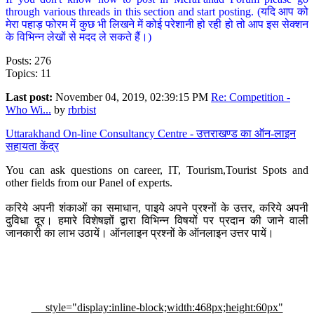
through various threads in this section and start posting. (यदि आप को
मेरा पहाड़ फोरम में कुछ भी लिखने में कोई परेशानी हो रही हो तो आप इस सेक्शन
के विभिन्न लेखों से मदद ले सकते हैं।)
Posts: 276
Topics: 11
Last post:
November 04, 2019, 02:39:15 PM
Re: Competition -
Who Wi...
by
rbrbist
Uttarakhand On-line Consultancy Centre - उत्तराखण्ड का ऑन-लाइन
सहायता केंद्र
You can ask questions on career, IT, Tourism,Tourist Spots and
other fields from our Panel of experts.
करिये अपनी शंकाओं का समाधान, पाइये अपने प्रश्नों के उत्तर, करिये अपनी
दुविधा दूर। हमारे विशेषज्ञों द्वारा विभिन्न विषयों पर प्रदान की जाने वाली
जानकारी का लाभ उठायें। ऑनलाइन प्रश्नों के ऑनलाइन उत्तर पायें।
style="display:inline-block;width:468px;height:60px"