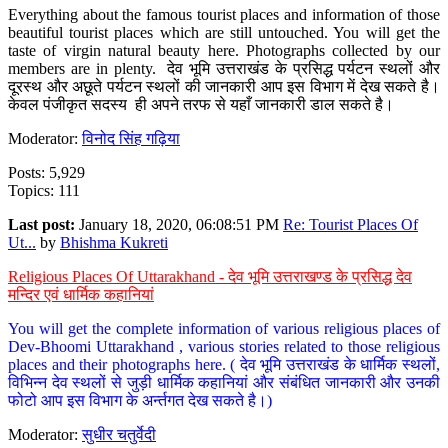
Everything about the famous tourist places and information of those
beautiful tourist places which are still untouched. You will get the
taste of virgin natural beauty here. Photographs collected by our
members are in plenty. देव भूमि उत्तराखंड के प्रसिद्ध पर्यटन स्थलों और
दूरस्थ और अछूते पर्यटन स्थलों की जानकारी आप इस विभाग में देख सकते है।
केवल पंजीकृत सदस्य ही अपने तरफ से यहाँ जानकारी डाल सकते है।
Moderator:
विनोद सिंह गढ़िया
Posts: 5,929
Topics: 111
Last post:
January 18, 2020, 06:08:51 PM
Re: Tourist Places Of
Ut...
by
Bhishma Kukreti
Religious Places Of Uttarakhand - देव भूमि उत्तराखण्ड के प्रसिद्ध देव
मन्दिर एवं धार्मिक कहानियां
You will get the complete information of various religious places of
Dev-Bhoomi Uttarakhand , various stories related to those religious
places and their photographs here. ( देव भूमि उत्तराखंड के धार्मिक स्थलों,
विभिन्न देव स्थलों से जुड़ी धार्मिक कहानियां और संबंधित जानकारी और उनकी
फोटो आप इस विभाग के अर्न्तगत देख सकते है।)
Moderator:
सुधीर चतुर्वेदी