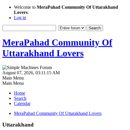
Welcome to
MeraPahad Community Of Uttarakhand
Lovers
.
Log in
MeraPahad Community Of
Uttarakhand Lovers
August 07, 2026, 03:11:15 AM
Main Menu
Main Menu
Home
Search
Calendar
MeraPahad Community Of Uttarakhand Lovers
Uttarakhand