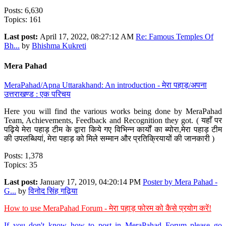
Posts: 6,630
Topics: 161
Last post:
April 17, 2022, 08:27:12 AM
Re: Famous Temples Of
Bh...
by
Bhishma Kukreti
Mera Pahad
MeraPahad/Apna Uttarakhand: An introduction - मेरा पहाड़/अपना
उत्तराखण्ड : एक परिचय
Here you will find the various works being done by MeraPahad
Team, Achievements, Feedback and Recognition they got. ( यहाँ पर
पढ़िये मेरा पहाड़ टीम के द्वारा किये गए विभिन्न कार्यों का ब्योरा,मेरा पहाड़ टीम
की उपलब्धियां, मेरा पहाड़ को मिले सम्मान और प्रतिक्रियायों की जानकारी )
Posts: 1,378
Topics: 35
Last post:
January 17, 2019, 04:20:14 PM
Poster by Mera Pahad -
G...
by
विनोद सिंह गढ़िया
How to use MeraPahad Forum - मेरा पहाड़ फोरम को कैसे प्रयोग करें!
If you don't know how to post in MeraPahad Forum please go