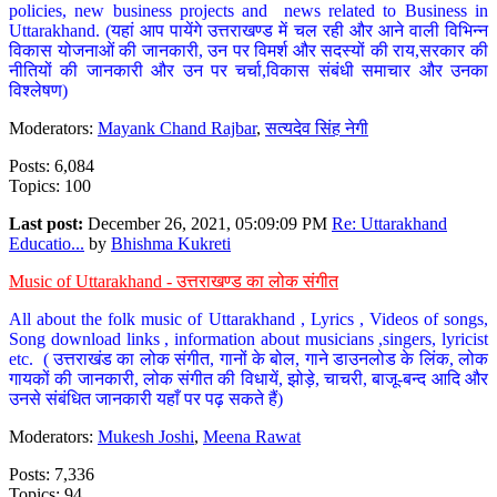
policies, new business projects and news related to Business in
Uttarakhand. (यहां आप पायेंगे उत्तराखण्ड में चल रही और आने वाली विभिन्न
विकास योजनाओं की जानकारी, उन पर विमर्श और सदस्यों की राय,सरकार की
नीतियों की जानकारी और उन पर चर्चा,विकास संबंधी समाचार और उनका
विश्लेषण)
Moderators:
Mayank Chand Rajbar
,
सत्यदेव सिंह नेगी
Posts: 6,084
Topics: 100
Last post:
December 26, 2021, 05:09:09 PM
Re: Uttarakhand
Educatio...
by
Bhishma Kukreti
Music of Uttarakhand - उत्तराखण्ड का लोक संगीत
All about the folk music of Uttarakhand , Lyrics , Videos of songs,
Song download links , information about musicians ,singers, lyricist
etc. ( उत्तराखंड का लोक संगीत, गानों के बोल, गाने डाउनलोड के लिंक, लोक
गायकों की जानकारी, लोक संगीत की विधायें, झोड़े, चाचरी, बाजू-बन्द आदि और
उनसे संबंधित जानकारी यहाँ पर पढ़ सकते हैं)
Moderators:
Mukesh Joshi
,
Meena Rawat
Posts: 7,336
Topics: 94