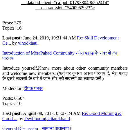
data-ad-client="ca-pub-0179380496252414"
data-ad-slot="5400952923">
Posts: 379
Topics: 16
Last post:
June 24, 2019, 10:31:44 AM
Re: Skill Development
Ce...
by
vinodkhati
Introduction of MeraPahad Community - मेरा पहाड़ के सदस्यों का
परिचय
Introduce yourself,Know more about other community members
and welcome new members. (यहां पर कृपया अपना परिचय दें, मेरा पहाड़
के दूसरे सदस्यों के बारे में जानें और नये सदस्यों का स्वागत करें )
Moderator:
दीपक पनेरू
Posts: 6,504
Topics: 10
Last post:
August 08, 2018, 05:07:24 AM
Re: Good Morning &
Good ...
by
Devbhoomi,Uttarakhand
General Discussion - सामान्य वार्तालाप !