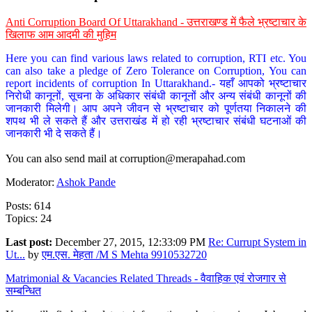
Anti Corruption Board Of Uttarakhand - उत्तराखण्ड में फैले भ्रष्टाचार के
खिलाफ आम आदमी की मुहिम
Here you can find various laws related to corruption, RTI etc. You
can also take a pledge of Zero Tolerance on Corruption, You can
report incidents of corruption In Uttarakhand.- यहाँ आपको भ्रष्टाचार
निरोधी कानूनों, सूचना के अधिकार संबंधी कानूनों और अन्य संबंधी कानूनों की
जानकारी मिलेगी। आप अपने जीवन से भ्रष्टाचार को पूर्णतया निकालने की
शपथ भी ले सकते हैं और उत्तराखंड में हो रही भ्रष्टाचार संबंधी घटनाओं की
जानकारी भी दे सकते हैं।
You can also send mail at
corruption@merapahad.com
Moderator:
Ashok Pande
Posts: 614
Topics: 24
Last post:
December 27, 2015, 12:33:09 PM
Re: Currupt System in
Ut...
by
एम.एस. मेहता /M S Mehta 9910532720
Matrimonial & Vacancies Related Threads - वैवाहिक एवं रोजगार से
सम्बन्धित