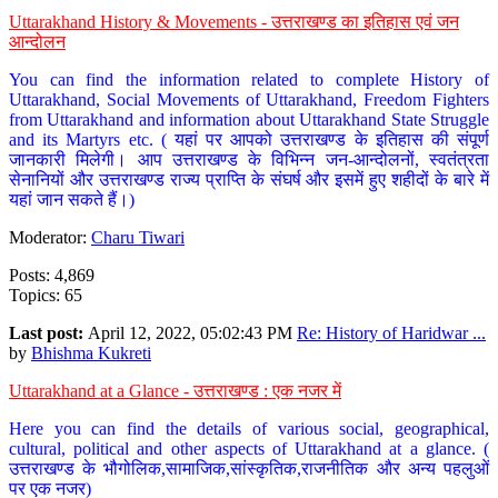
Uttarakhand History & Movements - उत्तराखण्ड का इतिहास एवं जन
आन्दोलन
You can find the information related to complete History of
Uttarakhand, Social Movements of Uttarakhand, Freedom Fighters
from Uttarakhand and information about Uttarakhand State Struggle
and its Martyrs etc. ( यहां पर आपको उत्तराखण्ड के इतिहास की संपूर्ण
जानकारी मिलेगी। आप उत्तराखण्ड के विभिन्न जन-आन्दोलनों, स्वतंत्रता
सेनानियों और उत्तराखण्ड राज्य प्राप्ति के संघर्ष और इसमें हुए शहीदों के बारे में
यहां जान सकते हैं।)
Moderator:
Charu Tiwari
Posts: 4,869
Topics: 65
Last post:
April 12, 2022, 05:02:43 PM
Re: History of Haridwar ...
by
Bhishma Kukreti
Uttarakhand at a Glance - उत्तराखण्ड : एक नजर में
Here you can find the details of various social, geographical,
cultural, political and other aspects of Uttarakhand at a glance. (
उत्तराखण्ड के भौगोलिक,सामाजिक,सांस्कृतिक,राजनीतिक और अन्य पहलुओं
पर एक नजर)