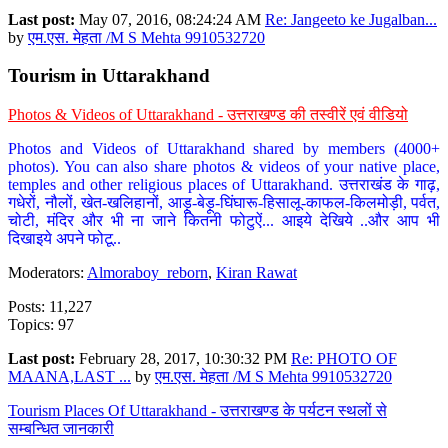
Last post:
May 07, 2016, 08:24:24 AM
Re: Jangeeto ke Jugalban...
by
एम.एस. मेहता /M S Mehta 9910532720
Tourism in Uttarakhand
Photos & Videos of Uttarakhand - उत्तराखण्ड की तस्वीरें एवं वीडियो
Photos and Videos of Uttarakhand shared by members (4000+
photos). You can also share photos & videos of your native place,
temples and other religious places of Uttarakhand. उत्तराखंड के गाढ़,
गधेरों, नौलों, खेत-खलिहानों, आड़ू-बेड़ू-घिंघारू-हिसालू-काफल-किलमोड़ी, पर्वत,
चोटी, मंदिर और भी ना जाने कितनी फोटुऐं... आइये देखिये ..और आप भी
दिखाइये अपने फोटू..
Moderators:
Almoraboy_reborn
,
Kiran Rawat
Posts: 11,227
Topics: 97
Last post:
February 28, 2017, 10:30:32 PM
Re: PHOTO OF
MAANA,LAST ...
by
एम.एस. मेहता /M S Mehta 9910532720
Tourism Places Of Uttarakhand - उत्तराखण्ड के पर्यटन स्थलों से
सम्बन्धित जानकारी