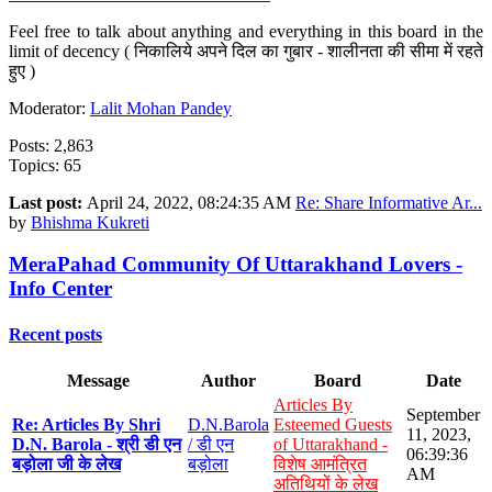
Feel free to talk about anything and everything in this board in the
limit of decency ( निकालिये अपने दिल का गुबार - शालीनता की सीमा में रहते
हुए )
Moderator:
Lalit Mohan Pandey
Posts: 2,863
Topics: 65
Last post:
April 24, 2022, 08:24:35 AM
Re: Share Informative Ar...
by
Bhishma Kukreti
MeraPahad Community Of Uttarakhand Lovers -
Info Center
Recent posts
Message
Author
Board
Date
Articles By
September
Re: Articles By Shri
D.N.Barola
Esteemed Guests
11, 2023,
D.N. Barola - श्री डी एन
/ डी एन
of Uttarakhand -
06:39:36
बड़ोला जी के लेख
बड़ोला
विशेष आमंत्रित
AM
अतिथियों के लेख