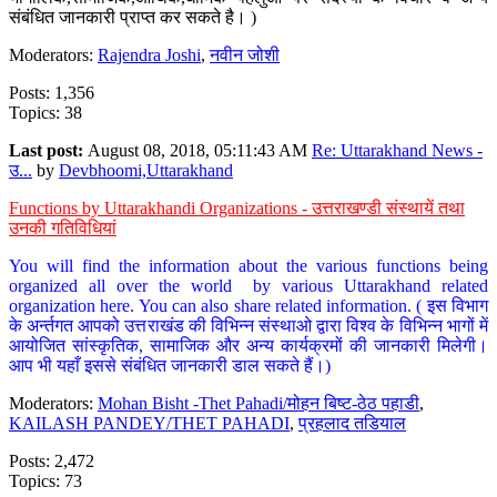
संबंधित जानकारी प्राप्त कर सकते है। )
Moderators:
Rajendra Joshi
,
नवीन जोशी
Posts: 1,356
Topics: 38
Last post:
August 08, 2018, 05:11:43 AM
Re: Uttarakhand News -
उ...
by
Devbhoomi,Uttarakhand
Functions by Uttarakhandi Organizations - उत्तराखण्डी संस्थायें तथा
उनकी गतिविधियां
You will find the information about the various functions being
organized all over the world by various Uttarakhand related
organization here. You can also share related information. ( इस विभाग
के अर्न्तगत आपको उत्तराखंड की विभिन्न संस्थाओ द्वारा विश्व के विभिन्न भागों में
आयोजित सांस्कृतिक, सामाजिक और अन्य कार्यक्रमों की जानकारी मिलेगी।
आप भी यहाँ इससे संबंधित जानकारी डाल सकते हैं।)
Moderators:
Mohan Bisht -Thet Pahadi/मोहन बिष्ट-ठेठ पहाडी
,
KAILASH PANDEY/THET PAHADI
,
प्रहलाद तडियाल
Posts: 2,472
Topics: 73