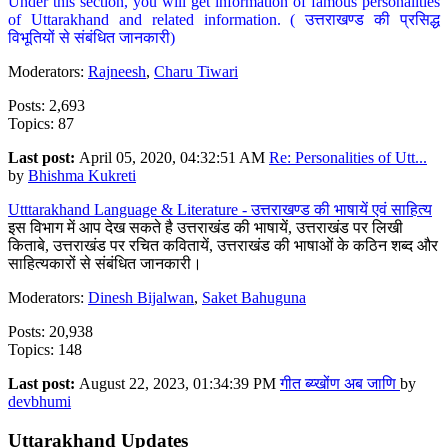
Under this section, you will get information of famous personalities
of Uttarakhand and related information. ( उत्तराखण्ड की प्रसिद्ध
विभूतियों से संबंधित जानकारी)
Moderators:
Rajneesh
,
Charu Tiwari
Posts: 2,693
Topics: 87
Last post:
April 05, 2020, 04:32:51 AM
Re: Personalities of Utt...
by
Bhishma Kukreti
Utttarakhand Language & Literature - उत्तराखण्ड की भाषायें एवं साहित्य
इस विभाग में आप देख सकते है उत्तराखंड की भाषायें, उत्तराखंड पर लिखी
किताबे, उत्तराखंड पर रचित कवितायें, उत्तराखंड की भाषाओं के कठिन शब्द और
साहित्यकारों से संबंधित जानकारी।
Moderators:
Dinesh Bijalwan
,
Saket Bahuguna
Posts: 20,938
Topics: 148
Last post:
August 22, 2023, 01:34:39 PM
गीत ब्य्खोंण अब जाणि
by
devbhumi
Uttarakhand Updates