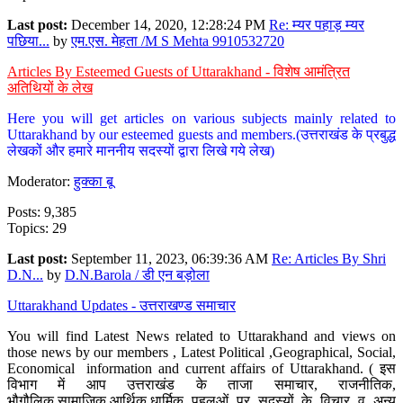
Last post:
December 14, 2020, 12:28:24 PM
Re: म्यर पहाड़ म्यर
पछिया...
by
एम.एस. मेहता /M S Mehta 9910532720
Articles By Esteemed Guests of Uttarakhand - विशेष आमंत्रित
अतिथियों के लेख
Here you will get articles on various subjects mainly related to
Uttarakhand by our esteemed guests and members.(उत्तराखंड के प्रबुद्ध
लेखकों और हमारे माननीय सदस्यों द्वारा लिखे गये लेख)
Moderator:
हुक्का बू
Posts: 9,385
Topics: 29
Last post:
September 11, 2023, 06:39:36 AM
Re: Articles By Shri
D.N...
by
D.N.Barola / डी एन बड़ोला
Uttarakhand Updates - उत्तराखण्ड समाचार
You will find Latest News related to Uttarakhand and views on
those news by our members , Latest Political ,Geographical, Social,
Economical information and current affairs of Uttarakhand. ( इस
विभाग में आप उत्तराखंड के ताजा समाचार, राजनीतिक,
भौगौलिक,सामाजिक,आर्थिक,धार्मिक पहलुओं पर सदस्यों के विचार व अन्य