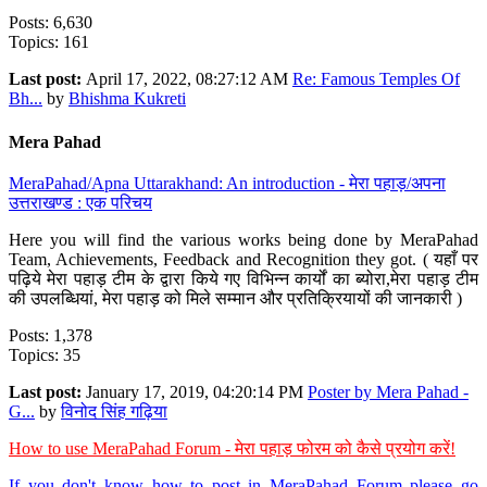
Posts: 6,630
Topics: 161
Last post:
April 17, 2022, 08:27:12 AM
Re: Famous Temples Of
Bh...
by
Bhishma Kukreti
Mera Pahad
MeraPahad/Apna Uttarakhand: An introduction - मेरा पहाड़/अपना
उत्तराखण्ड : एक परिचय
Here you will find the various works being done by MeraPahad
Team, Achievements, Feedback and Recognition they got. ( यहाँ पर
पढ़िये मेरा पहाड़ टीम के द्वारा किये गए विभिन्न कार्यों का ब्योरा,मेरा पहाड़ टीम
की उपलब्धियां, मेरा पहाड़ को मिले सम्मान और प्रतिक्रियायों की जानकारी )
Posts: 1,378
Topics: 35
Last post:
January 17, 2019, 04:20:14 PM
Poster by Mera Pahad -
G...
by
विनोद सिंह गढ़िया
How to use MeraPahad Forum - मेरा पहाड़ फोरम को कैसे प्रयोग करें!
If you don't know how to post in MeraPahad Forum please go