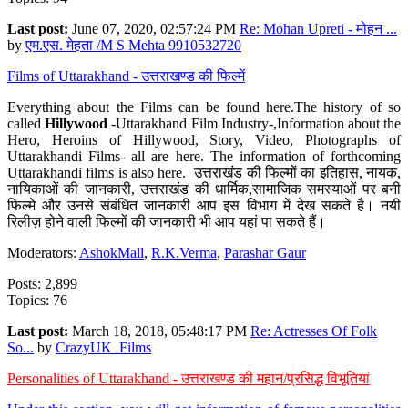
Last post:
June 07, 2020, 02:57:24 PM
Re: Mohan Upreti - मोहन ...
by
एम.एस. मेहता /M S Mehta 9910532720
Films of Uttarakhand - उत्तराखण्ड की फिल्में
Everything about the Films can be found here.The history of so
called
Hillywood
-Uttarakhand Film Industry-,Information about the
Hero, Heroins of Hillywood, Story, Video, Photographs of
Uttarakhandi Films- all are here. The information of forthcoming
Uttarakhandi films is also here. उत्तराखंड की फिल्मों का इतिहास, नायक,
नायिकाओं की जानकारी, उत्तराखंड की धार्मिक,सामाजिक समस्याओं पर बनी
फिल्मे और उनसे संबंधित जानकारी आप इस विभाग में देख सकते है। नयी
रिलीज़ होने वाली फिल्मों की जानकारी भी आप यहां पा सकते हैं।
Moderators:
AshokMall
,
R.K.Verma
,
Parashar Gaur
Posts: 2,899
Topics: 76
Last post:
March 18, 2018, 05:48:17 PM
Re: Actresses Of Folk
So...
by
CrazyUK_Films
Personalities of Uttarakhand - उत्तराखण्ड की महान/प्रसिद्ध विभूतियां