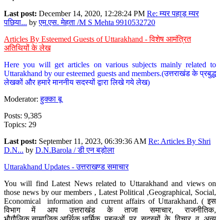
Last post:
December 14, 2020, 12:28:24 PM
Re: म्यर पहाड़ म्यर
पछिया...
by
एम.एस. मेहता /M S Mehta 9910532720
Articles By Esteemed Guests of Uttarakhand - विशेष आमंत्रित
अतिथियों के लेख
Here you will get articles on various subjects mainly related to
Uttarakhand by our esteemed guests and members.(उत्तराखंड के प्रबुद्ध
लेखकों और हमारे माननीय सदस्यों द्वारा लिखे गये लेख)
Moderator:
हुक्का बू
Posts: 9,385
Topics: 29
Last post:
September 11, 2023, 06:39:36 AM
Re: Articles By Shri
D.N...
by
D.N.Barola / डी एन बड़ोला
Uttarakhand Updates - उत्तराखण्ड समाचार
You will find Latest News related to Uttarakhand and views on
those news by our members , Latest Political ,Geographical, Social,
Economical information and current affairs of Uttarakhand. ( इस
विभाग में आप उत्तराखंड के ताजा समाचार, राजनीतिक,
भौगौलिक,सामाजिक,आर्थिक,धार्मिक पहलुओं पर सदस्यों के विचार व अन्य