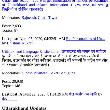
Under this section, you will get information of famous personalities
of Uttarakhand and related information. ( उत्तराखण्ड की प्रसिद्ध
विभूतियों से संबंधित जानकारी)
Moderators:
Rajneesh
,
Charu Tiwari
Posts: 2,693
Topics: 87
Last post:
April 05, 2020, 04:32:51 AM
Re: Personalities of Utt...
by
Bhishma Kukreti
Utttarakhand Language & Literature - उत्तराखण्ड की भाषायें एवं साहित्य
इस विभाग में आप देख सकते है उत्तराखंड की भाषायें, उत्तराखंड पर लिखी
किताबे, उत्तराखंड पर रचित कवितायें, उत्तराखंड की भाषाओं के कठिन शब्द और
साहित्यकारों से संबंधित जानकारी।
Moderators:
Dinesh Bijalwan
,
Saket Bahuguna
Posts: 20,938
Topics: 148
Last post:
August 22, 2023, 01:34:39 PM
गीत ब्य्खोंण अब जाणि
by
devbhumi
Uttarakhand Updates