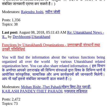
संबंधित जानकारी प्राप्त कर सकते है। )
Moderators:
Rajendra Joshi
,
नवीन जोशी
Posts: 1,356
Topics: 38
Last post:
August 08, 2018, 05:11:43 AM
Re: Uttarakhand News -
उ...
by
Devbhoomi,Uttarakhand
Functions by Uttarakhandi Organizations - उत्तराखण्डी संस्थायें तथा
उनकी गतिविधियां
You will find the information about the various functions being
organized all over the world by various Uttarakhand related
organization here. You can also share related information. ( इस विभाग
के अर्न्तगत आपको उत्तराखंड की विभिन्न संस्थाओ द्वारा विश्व के विभिन्न भागों में
आयोजित सांस्कृतिक, सामाजिक और अन्य कार्यक्रमों की जानकारी मिलेगी।
आप भी यहाँ इससे संबंधित जानकारी डाल सकते हैं।)
Moderators:
Mohan Bisht -Thet Pahadi/मोहन बिष्ट-ठेठ पहाडी
,
KAILASH PANDEY/THET PAHADI
,
प्रहलाद तडियाल
Posts: 2,472
Topics: 73