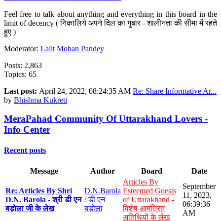
Feel free to talk about anything and everything in this board in the
limit of decency ( निकालिये अपने दिल का गुबार - शालीनता की सीमा में रहते
हुए )
Moderator:
Lalit Mohan Pandey
Posts: 2,863
Topics: 65
Last post:
April 24, 2022, 08:24:35 AM
Re: Share Informative Ar...
by
Bhishma Kukreti
MeraPahad Community Of Uttarakhand Lovers -
Info Center
Recent posts
Message
Author
Board
Date
Articles By
September
Re: Articles By Shri
D.N.Barola
Esteemed Guests
11, 2023,
D.N. Barola - श्री डी एन
/ डी एन
of Uttarakhand -
06:39:36
बड़ोला जी के लेख
बड़ोला
विशेष आमंत्रित
AM
अतिथियों के लेख