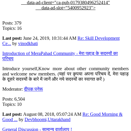
data-ad-client="ca-pub-0179380496252414"
data-ad-slot="5400952923">
Posts: 379
Topics: 16
Last post:
June 24, 2019, 10:31:44 AM
Re: Skill Development
Ce...
by
vinodkhati
Introduction of MeraPahad Community - मेरा पहाड़ के सदस्यों का
परिचय
Introduce yourself,Know more about other community members
and welcome new members. (यहां पर कृपया अपना परिचय दें, मेरा पहाड़
के दूसरे सदस्यों के बारे में जानें और नये सदस्यों का स्वागत करें )
Moderator:
दीपक पनेरू
Posts: 6,504
Topics: 10
Last post:
August 08, 2018, 05:07:24 AM
Re: Good Morning &
Good ...
by
Devbhoomi,Uttarakhand
General Discussion - सामान्य वार्तालाप !