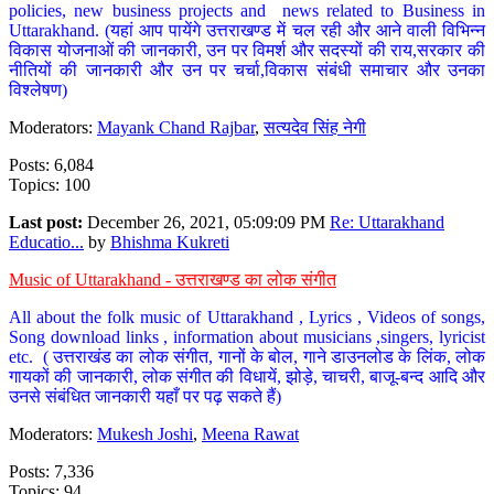
policies, new business projects and news related to Business in
Uttarakhand. (यहां आप पायेंगे उत्तराखण्ड में चल रही और आने वाली विभिन्न
विकास योजनाओं की जानकारी, उन पर विमर्श और सदस्यों की राय,सरकार की
नीतियों की जानकारी और उन पर चर्चा,विकास संबंधी समाचार और उनका
विश्लेषण)
Moderators:
Mayank Chand Rajbar
,
सत्यदेव सिंह नेगी
Posts: 6,084
Topics: 100
Last post:
December 26, 2021, 05:09:09 PM
Re: Uttarakhand
Educatio...
by
Bhishma Kukreti
Music of Uttarakhand - उत्तराखण्ड का लोक संगीत
All about the folk music of Uttarakhand , Lyrics , Videos of songs,
Song download links , information about musicians ,singers, lyricist
etc. ( उत्तराखंड का लोक संगीत, गानों के बोल, गाने डाउनलोड के लिंक, लोक
गायकों की जानकारी, लोक संगीत की विधायें, झोड़े, चाचरी, बाजू-बन्द आदि और
उनसे संबंधित जानकारी यहाँ पर पढ़ सकते हैं)
Moderators:
Mukesh Joshi
,
Meena Rawat
Posts: 7,336
Topics: 94