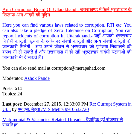
Anti Corruption Board Of Uttarakhand - उत्तराखण्ड में फैले भ्रष्टाचार के
खिलाफ आम आदमी की मुहिम
Here you can find various laws related to corruption, RTI etc. You
can also take a pledge of Zero Tolerance on Corruption, You can
report incidents of corruption In Uttarakhand.- यहाँ आपको भ्रष्टाचार
निरोधी कानूनों, सूचना के अधिकार संबंधी कानूनों और अन्य संबंधी कानूनों की
जानकारी मिलेगी। आप अपने जीवन से भ्रष्टाचार को पूर्णतया निकालने की
शपथ भी ले सकते हैं और उत्तराखंड में हो रही भ्रष्टाचार संबंधी घटनाओं की
जानकारी भी दे सकते हैं।
You can also send mail at
corruption@merapahad.com
Moderator:
Ashok Pande
Posts: 614
Topics: 24
Last post:
December 27, 2015, 12:33:09 PM
Re: Currupt System in
Ut...
by
एम.एस. मेहता /M S Mehta 9910532720
Matrimonial & Vacancies Related Threads - वैवाहिक एवं रोजगार से
सम्बन्धित