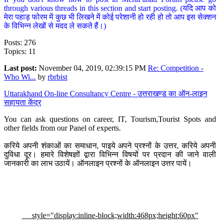
through various threads in this section and start posting. (यदि आप को
मेरा पहाड़ फोरम में कुछ भी लिखने में कोई परेशानी हो रही हो तो आप इस सेक्शन
के विभिन्न लेखों से मदद ले सकते हैं।)
Posts: 276
Topics: 11
Last post:
November 04, 2019, 02:39:15 PM
Re: Competition -
Who Wi...
by
rbrbist
Uttarakhand On-line Consultancy Centre - उत्तराखण्ड का ऑन-लाइन
सहायता केंद्र
You can ask questions on career, IT, Tourism,Tourist Spots and
other fields from our Panel of experts.
करिये अपनी शंकाओं का समाधान, पाइये अपने प्रश्नों के उत्तर, करिये अपनी
दुविधा दूर। हमारे विशेषज्ञों द्वारा विभिन्न विषयों पर प्रदान की जाने वाली
जानकारी का लाभ उठायें। ऑनलाइन प्रश्नों के ऑनलाइन उत्तर पायें।
style="display:inline-block;width:468px;height:60px"