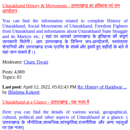
Uttarakhand History & Movements - उत्तराखण्ड का इतिहास एवं जन
आन्दोलन
You can find the information related to complete History of
Uttarakhand, Social Movements of Uttarakhand, Freedom Fighters
from Uttarakhand and information about Uttarakhand State Struggle
and its Martyrs etc. ( यहां पर आपको उत्तराखण्ड के इतिहास की संपूर्ण
जानकारी मिलेगी। आप उत्तराखण्ड के विभिन्न जन-आन्दोलनों, स्वतंत्रता
सेनानियों और उत्तराखण्ड राज्य प्राप्ति के संघर्ष और इसमें हुए शहीदों के बारे में
यहां जान सकते हैं।)
Moderator:
Charu Tiwari
Posts: 4,869
Topics: 65
Last post:
April 12, 2022, 05:02:43 PM
Re: History of Haridwar ...
by
Bhishma Kukreti
Uttarakhand at a Glance - उत्तराखण्ड : एक नजर में
Here you can find the details of various social, geographical,
cultural, political and other aspects of Uttarakhand at a glance. (
उत्तराखण्ड के भौगोलिक,सामाजिक,सांस्कृतिक,राजनीतिक और अन्य पहलुओं
पर एक नजर)