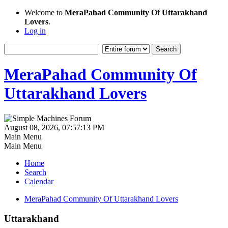
Welcome to
MeraPahad Community Of Uttarakhand
Lovers
.
Log in
MeraPahad Community Of
Uttarakhand Lovers
August 08, 2026, 07:57:13 PM
Main Menu
Main Menu
Home
Search
Calendar
MeraPahad Community Of Uttarakhand Lovers
Uttarakhand