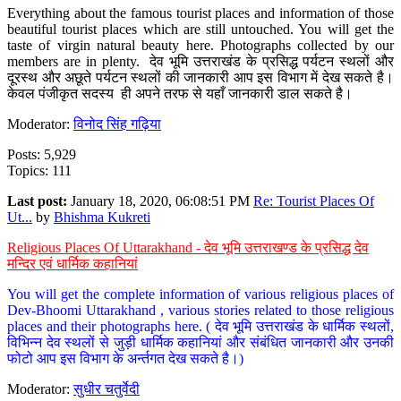
Everything about the famous tourist places and information of those
beautiful tourist places which are still untouched. You will get the
taste of virgin natural beauty here. Photographs collected by our
members are in plenty. देव भूमि उत्तराखंड के प्रसिद्ध पर्यटन स्थलों और
दूरस्थ और अछूते पर्यटन स्थलों की जानकारी आप इस विभाग में देख सकते है।
केवल पंजीकृत सदस्य ही अपने तरफ से यहाँ जानकारी डाल सकते है।
Moderator:
विनोद सिंह गढ़िया
Posts: 5,929
Topics: 111
Last post:
January 18, 2020, 06:08:51 PM
Re: Tourist Places Of
Ut...
by
Bhishma Kukreti
Religious Places Of Uttarakhand - देव भूमि उत्तराखण्ड के प्रसिद्ध देव
मन्दिर एवं धार्मिक कहानियां
You will get the complete information of various religious places of
Dev-Bhoomi Uttarakhand , various stories related to those religious
places and their photographs here. ( देव भूमि उत्तराखंड के धार्मिक स्थलों,
विभिन्न देव स्थलों से जुड़ी धार्मिक कहानियां और संबंधित जानकारी और उनकी
फोटो आप इस विभाग के अर्न्तगत देख सकते है।)
Moderator:
सुधीर चतुर्वेदी