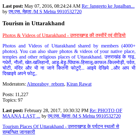
Last post:
May 07, 2016, 08:24:24 AM
Re: Jangeeto ke Jugalban...
by
एम.एस. मेहता /M S Mehta 9910532720
Tourism in Uttarakhand
Photos & Videos of Uttarakhand - उत्तराखण्ड की तस्वीरें एवं वीडियो
Photos and Videos of Uttarakhand shared by members (4000+
photos). You can also share photos & videos of your native place,
temples and other religious places of Uttarakhand. उत्तराखंड के गाढ़,
गधेरों, नौलों, खेत-खलिहानों, आड़ू-बेड़ू-घिंघारू-हिसालू-काफल-किलमोड़ी, पर्वत,
चोटी, मंदिर और भी ना जाने कितनी फोटुऐं... आइये देखिये ..और आप भी
दिखाइये अपने फोटू..
Moderators:
Almoraboy_reborn
,
Kiran Rawat
Posts: 11,227
Topics: 97
Last post:
February 28, 2017, 10:30:32 PM
Re: PHOTO OF
MAANA,LAST ...
by
एम.एस. मेहता /M S Mehta 9910532720
Tourism Places Of Uttarakhand - उत्तराखण्ड के पर्यटन स्थलों से
सम्बन्धित जानकारी