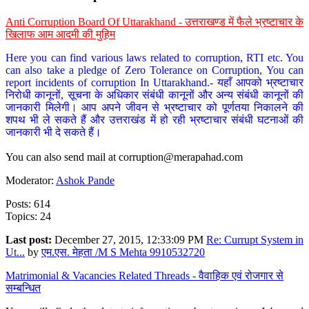
Anti Corruption Board Of Uttarakhand - उत्तराखण्ड में फैले भ्रष्टाचार के
खिलाफ आम आदमी की मुहिम
Here you can find various laws related to corruption, RTI etc. You
can also take a pledge of Zero Tolerance on Corruption, You can
report incidents of corruption In Uttarakhand.- यहाँ आपको भ्रष्टाचार
निरोधी कानूनों, सूचना के अधिकार संबंधी कानूनों और अन्य संबंधी कानूनों की
जानकारी मिलेगी। आप अपने जीवन से भ्रष्टाचार को पूर्णतया निकालने की
शपथ भी ले सकते हैं और उत्तराखंड में हो रही भ्रष्टाचार संबंधी घटनाओं की
जानकारी भी दे सकते हैं।
You can also send mail at
corruption@merapahad.com
Moderator:
Ashok Pande
Posts: 614
Topics: 24
Last post:
December 27, 2015, 12:33:09 PM
Re: Currupt System in
Ut...
by
एम.एस. मेहता /M S Mehta 9910532720
Matrimonial & Vacancies Related Threads - वैवाहिक एवं रोजगार से
सम्बन्धित