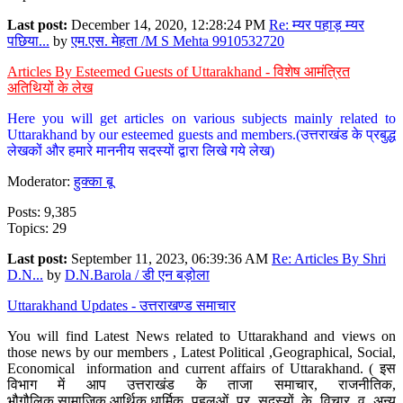
Last post:
December 14, 2020, 12:28:24 PM
Re: म्यर पहाड़ म्यर
पछिया...
by
एम.एस. मेहता /M S Mehta 9910532720
Articles By Esteemed Guests of Uttarakhand - विशेष आमंत्रित
अतिथियों के लेख
Here you will get articles on various subjects mainly related to
Uttarakhand by our esteemed guests and members.(उत्तराखंड के प्रबुद्ध
लेखकों और हमारे माननीय सदस्यों द्वारा लिखे गये लेख)
Moderator:
हुक्का बू
Posts: 9,385
Topics: 29
Last post:
September 11, 2023, 06:39:36 AM
Re: Articles By Shri
D.N...
by
D.N.Barola / डी एन बड़ोला
Uttarakhand Updates - उत्तराखण्ड समाचार
You will find Latest News related to Uttarakhand and views on
those news by our members , Latest Political ,Geographical, Social,
Economical information and current affairs of Uttarakhand. ( इस
विभाग में आप उत्तराखंड के ताजा समाचार, राजनीतिक,
भौगौलिक,सामाजिक,आर्थिक,धार्मिक पहलुओं पर सदस्यों के विचार व अन्य