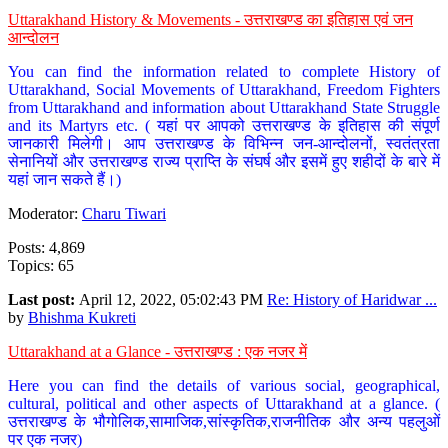
Uttarakhand History & Movements - उत्तराखण्ड का इतिहास एवं जन
आन्दोलन
You can find the information related to complete History of
Uttarakhand, Social Movements of Uttarakhand, Freedom Fighters
from Uttarakhand and information about Uttarakhand State Struggle
and its Martyrs etc. ( यहां पर आपको उत्तराखण्ड के इतिहास की संपूर्ण
जानकारी मिलेगी। आप उत्तराखण्ड के विभिन्न जन-आन्दोलनों, स्वतंत्रता
सेनानियों और उत्तराखण्ड राज्य प्राप्ति के संघर्ष और इसमें हुए शहीदों के बारे में
यहां जान सकते हैं।)
Moderator:
Charu Tiwari
Posts: 4,869
Topics: 65
Last post:
April 12, 2022, 05:02:43 PM
Re: History of Haridwar ...
by
Bhishma Kukreti
Uttarakhand at a Glance - उत्तराखण्ड : एक नजर में
Here you can find the details of various social, geographical,
cultural, political and other aspects of Uttarakhand at a glance. (
उत्तराखण्ड के भौगोलिक,सामाजिक,सांस्कृतिक,राजनीतिक और अन्य पहलुओं
पर एक नजर)