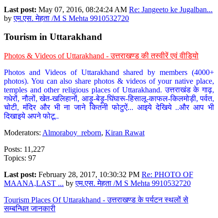
Last post:
May 07, 2016, 08:24:24 AM
Re: Jangeeto ke Jugalban...
by
एम.एस. मेहता /M S Mehta 9910532720
Tourism in Uttarakhand
Photos & Videos of Uttarakhand - उत्तराखण्ड की तस्वीरें एवं वीडियो
Photos and Videos of Uttarakhand shared by members (4000+
photos). You can also share photos & videos of your native place,
temples and other religious places of Uttarakhand. उत्तराखंड के गाढ़,
गधेरों, नौलों, खेत-खलिहानों, आड़ू-बेड़ू-घिंघारू-हिसालू-काफल-किलमोड़ी, पर्वत,
चोटी, मंदिर और भी ना जाने कितनी फोटुऐं... आइये देखिये ..और आप भी
दिखाइये अपने फोटू..
Moderators:
Almoraboy_reborn
,
Kiran Rawat
Posts: 11,227
Topics: 97
Last post:
February 28, 2017, 10:30:32 PM
Re: PHOTO OF
MAANA,LAST ...
by
एम.एस. मेहता /M S Mehta 9910532720
Tourism Places Of Uttarakhand - उत्तराखण्ड के पर्यटन स्थलों से
सम्बन्धित जानकारी