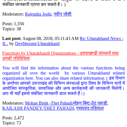
संबंधित जानकारी प्राप्त कर सकते है। )
Moderators:
Rajendra Joshi
,
नवीन जोशी
Posts: 1,356
Topics: 38
Last post:
August 08, 2018, 05:11:43 AM
Re: Uttarakhand News -
उ...
by
Devbhoomi,Uttarakhand
Functions by Uttarakhandi Organizations - उत्तराखण्डी संस्थायें तथा
उनकी गतिविधियां
You will find the information about the various functions being
organized all over the world by various Uttarakhand related
organization here. You can also share related information. ( इस विभाग
के अर्न्तगत आपको उत्तराखंड की विभिन्न संस्थाओ द्वारा विश्व के विभिन्न भागों में
आयोजित सांस्कृतिक, सामाजिक और अन्य कार्यक्रमों की जानकारी मिलेगी।
आप भी यहाँ इससे संबंधित जानकारी डाल सकते हैं।)
Moderators:
Mohan Bisht -Thet Pahadi/मोहन बिष्ट-ठेठ पहाडी
,
KAILASH PANDEY/THET PAHADI
,
प्रहलाद तडियाल
Posts: 2,472
Topics: 73