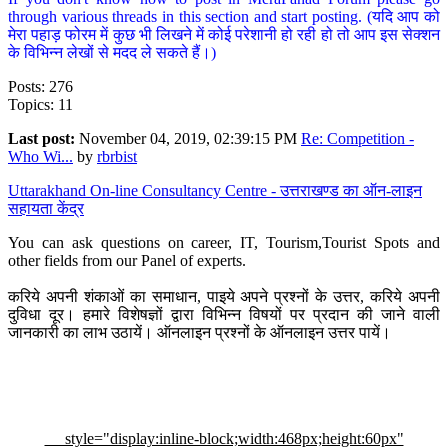
through various threads in this section and start posting. (यदि आप को
मेरा पहाड़ फोरम में कुछ भी लिखने में कोई परेशानी हो रही हो तो आप इस सेक्शन
के विभिन्न लेखों से मदद ले सकते हैं।)
Posts: 276
Topics: 11
Last post:
November 04, 2019, 02:39:15 PM
Re: Competition -
Who Wi...
by
rbrbist
Uttarakhand On-line Consultancy Centre - उत्तराखण्ड का ऑन-लाइन
सहायता केंद्र
You can ask questions on career, IT, Tourism,Tourist Spots and
other fields from our Panel of experts.
करिये अपनी शंकाओं का समाधान, पाइये अपने प्रश्नों के उत्तर, करिये अपनी
दुविधा दूर। हमारे विशेषज्ञों द्वारा विभिन्न विषयों पर प्रदान की जाने वाली
जानकारी का लाभ उठायें। ऑनलाइन प्रश्नों के ऑनलाइन उत्तर पायें।
style="display:inline-block;width:468px;height:60px"