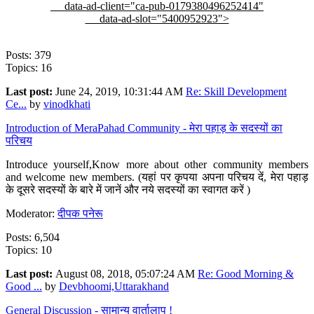
data-ad-client="ca-pub-0179380496252414"
data-ad-slot="5400952923">
Posts: 379
Topics: 16
Last post:
June 24, 2019, 10:31:44 AM
Re: Skill Development
Ce...
by
vinodkhati
Introduction of MeraPahad Community - मेरा पहाड़ के सदस्यों का
परिचय
Introduce yourself,Know more about other community members
and welcome new members. (यहां पर कृपया अपना परिचय दें, मेरा पहाड़
के दूसरे सदस्यों के बारे में जानें और नये सदस्यों का स्वागत करें )
Moderator:
दीपक पनेरू
Posts: 6,504
Topics: 10
Last post:
August 08, 2018, 05:07:24 AM
Re: Good Morning &
Good ...
by
Devbhoomi,Uttarakhand
General Discussion - सामान्य वार्तालाप !