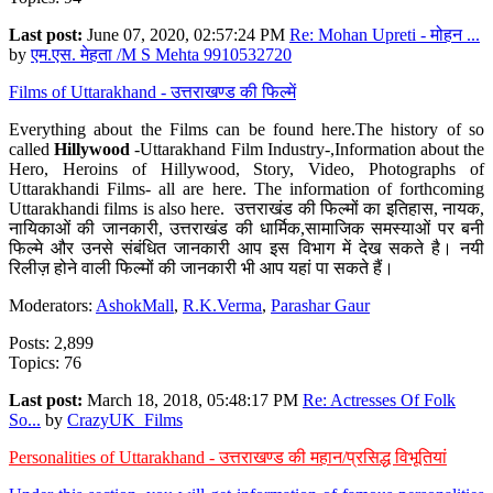
Last post:
June 07, 2020, 02:57:24 PM
Re: Mohan Upreti - मोहन ...
by
एम.एस. मेहता /M S Mehta 9910532720
Films of Uttarakhand - उत्तराखण्ड की फिल्में
Everything about the Films can be found here.The history of so
called
Hillywood
-Uttarakhand Film Industry-,Information about the
Hero, Heroins of Hillywood, Story, Video, Photographs of
Uttarakhandi Films- all are here. The information of forthcoming
Uttarakhandi films is also here. उत्तराखंड की फिल्मों का इतिहास, नायक,
नायिकाओं की जानकारी, उत्तराखंड की धार्मिक,सामाजिक समस्याओं पर बनी
फिल्मे और उनसे संबंधित जानकारी आप इस विभाग में देख सकते है। नयी
रिलीज़ होने वाली फिल्मों की जानकारी भी आप यहां पा सकते हैं।
Moderators:
AshokMall
,
R.K.Verma
,
Parashar Gaur
Posts: 2,899
Topics: 76
Last post:
March 18, 2018, 05:48:17 PM
Re: Actresses Of Folk
So...
by
CrazyUK_Films
Personalities of Uttarakhand - उत्तराखण्ड की महान/प्रसिद्ध विभूतियां