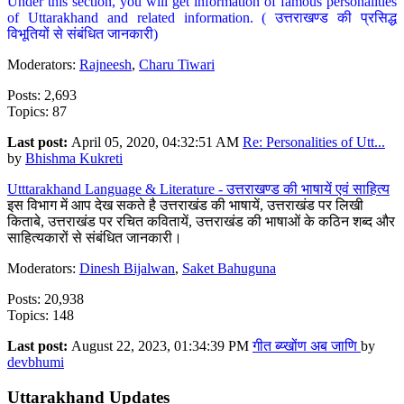
Under this section, you will get information of famous personalities
of Uttarakhand and related information. ( उत्तराखण्ड की प्रसिद्ध
विभूतियों से संबंधित जानकारी)
Moderators:
Rajneesh
,
Charu Tiwari
Posts: 2,693
Topics: 87
Last post:
April 05, 2020, 04:32:51 AM
Re: Personalities of Utt...
by
Bhishma Kukreti
Utttarakhand Language & Literature - उत्तराखण्ड की भाषायें एवं साहित्य
इस विभाग में आप देख सकते है उत्तराखंड की भाषायें, उत्तराखंड पर लिखी
किताबे, उत्तराखंड पर रचित कवितायें, उत्तराखंड की भाषाओं के कठिन शब्द और
साहित्यकारों से संबंधित जानकारी।
Moderators:
Dinesh Bijalwan
,
Saket Bahuguna
Posts: 20,938
Topics: 148
Last post:
August 22, 2023, 01:34:39 PM
गीत ब्य्खोंण अब जाणि
by
devbhumi
Uttarakhand Updates