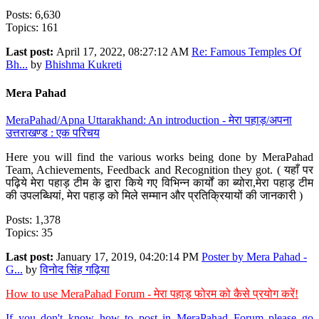
Posts: 6,630
Topics: 161
Last post:
April 17, 2022, 08:27:12 AM
Re: Famous Temples Of
Bh...
by
Bhishma Kukreti
Mera Pahad
MeraPahad/Apna Uttarakhand: An introduction - मेरा पहाड़/अपना
उत्तराखण्ड : एक परिचय
Here you will find the various works being done by MeraPahad
Team, Achievements, Feedback and Recognition they got. ( यहाँ पर
पढ़िये मेरा पहाड़ टीम के द्वारा किये गए विभिन्न कार्यों का ब्योरा,मेरा पहाड़ टीम
की उपलब्धियां, मेरा पहाड़ को मिले सम्मान और प्रतिक्रियायों की जानकारी )
Posts: 1,378
Topics: 35
Last post:
January 17, 2019, 04:20:14 PM
Poster by Mera Pahad -
G...
by
विनोद सिंह गढ़िया
How to use MeraPahad Forum - मेरा पहाड़ फोरम को कैसे प्रयोग करें!
If you don't know how to post in MeraPahad Forum please go