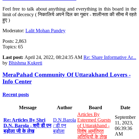
Feel free to talk about anything and everything in this board in the
limit of decency ( निकालिये अपने दिल का गुबार - शालीनता की सीमा में रहते
हुए )
Moderator:
Lalit Mohan Pandey
Posts: 2,863
Topics: 65
Last post:
April 24, 2022, 08:24:35 AM
Re: Share Informative Ar...
by
Bhishma Kukreti
MeraPahad Community Of Uttarakhand Lovers -
Info Center
Recent posts
Message
Author
Board
Date
Articles By
September
Re: Articles By Shri
D.N.Barola
Esteemed Guests
11, 2023,
D.N. Barola - श्री डी एन
/ डी एन
of Uttarakhand -
06:39:36
बड़ोला जी के लेख
बड़ोला
विशेष आमंत्रित
AM
अतिथियों के लेख