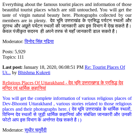
Everything about the famous tourist places and information of those
beautiful tourist places which are still untouched. You will get the
taste of virgin natural beauty here. Photographs collected by our
members are in plenty. देव भूमि उत्तराखंड के प्रसिद्ध पर्यटन स्थलों और
दूरस्थ और अछूते पर्यटन स्थलों की जानकारी आप इस विभाग में देख सकते है।
केवल पंजीकृत सदस्य ही अपने तरफ से यहाँ जानकारी डाल सकते है।
Moderator:
विनोद सिंह गढ़िया
Posts: 5,929
Topics: 111
Last post:
January 18, 2020, 06:08:51 PM
Re: Tourist Places Of
Ut...
by
Bhishma Kukreti
Religious Places Of Uttarakhand - देव भूमि उत्तराखण्ड के प्रसिद्ध देव
मन्दिर एवं धार्मिक कहानियां
You will get the complete information of various religious places of
Dev-Bhoomi Uttarakhand , various stories related to those religious
places and their photographs here. ( देव भूमि उत्तराखंड के धार्मिक स्थलों,
विभिन्न देव स्थलों से जुड़ी धार्मिक कहानियां और संबंधित जानकारी और उनकी
फोटो आप इस विभाग के अर्न्तगत देख सकते है।)
Moderator:
सुधीर चतुर्वेदी