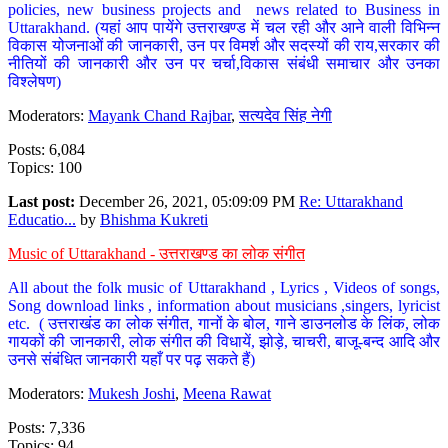
policies, new business projects and news related to Business in
Uttarakhand. (यहां आप पायेंगे उत्तराखण्ड में चल रही और आने वाली विभिन्न
विकास योजनाओं की जानकारी, उन पर विमर्श और सदस्यों की राय,सरकार की
नीतियों की जानकारी और उन पर चर्चा,विकास संबंधी समाचार और उनका
विश्लेषण)
Moderators:
Mayank Chand Rajbar
,
सत्यदेव सिंह नेगी
Posts: 6,084
Topics: 100
Last post:
December 26, 2021, 05:09:09 PM
Re: Uttarakhand
Educatio...
by
Bhishma Kukreti
Music of Uttarakhand - उत्तराखण्ड का लोक संगीत
All about the folk music of Uttarakhand , Lyrics , Videos of songs,
Song download links , information about musicians ,singers, lyricist
etc. ( उत्तराखंड का लोक संगीत, गानों के बोल, गाने डाउनलोड के लिंक, लोक
गायकों की जानकारी, लोक संगीत की विधायें, झोड़े, चाचरी, बाजू-बन्द आदि और
उनसे संबंधित जानकारी यहाँ पर पढ़ सकते हैं)
Moderators:
Mukesh Joshi
,
Meena Rawat
Posts: 7,336
Topics: 94