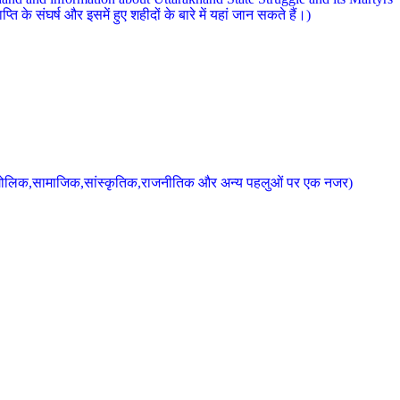
 के संघर्ष और इसमें हुए शहीदों के बारे में यहां जान सकते हैं।)
के भौगोलिक,सामाजिक,सांस्कृतिक,राजनीतिक और अन्य पहलुओं पर एक नजर)