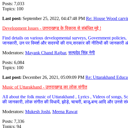
Posts: 7,033
Topics: 100
Last post:
September 25, 2022, 04:47:48 PM
Re: House Wood carvin
Development Issues - उत्तराखण्ड के विकास से संबंधित मुद्दे !
Find details on various developmental surveys, Government policies, n
जानकारी, उन पर विमर्श और सदस्यों की राय,सरकार की नीतियों की जानकारी 
Moderators:
Mayank Chand Rajbar
,
सत्यदेव सिंह नेगी
Posts: 6,084
Topics: 100
Last post:
December 26, 2021, 05:09:09 PM
Re: Uttarakhand Educat
Music of Uttarakhand - उत्तराखण्ड का लोक संगीत
All about the folk music of Uttarakhand , Lyrics , Videos of songs, So
की जानकारी, लोक संगीत की विधायें, झोड़े, चाचरी, बाजू-बन्द आदि और उनसे संब
Moderators:
Mukesh Joshi
,
Meena Rawat
Posts: 7,336
Topics: 94