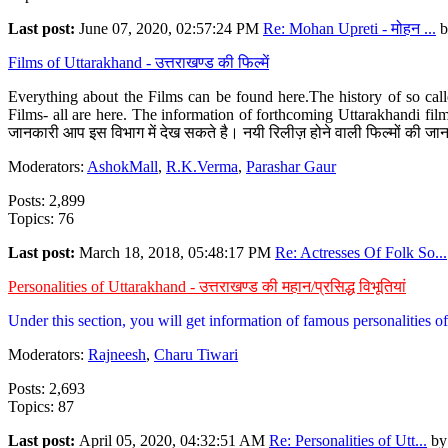
Last post:
June 07, 2020, 02:57:24 PM
Re: Mohan Upreti - मोहन ...
b
Films of Uttarakhand - उत्तराखण्ड की फिल्में
Everything about the Films can be found here.The history of so cal
Films- all are here. The information of forthcoming Uttarakhandi film
जानकारी आप इस विभाग में देख सकते है। नयी रिलीज़ होने वाली फिल्मों की जान
Moderators:
AshokMall
,
R.K.Verma
,
Parashar Gaur
Posts: 2,899
Topics: 76
Last post:
March 18, 2018, 05:48:17 PM
Re: Actresses Of Folk So...
Personalities of Uttarakhand - उत्तराखण्ड की महान/प्रसिद्ध विभूतियां
Under this section, you will get information of famous personalities of 
Moderators:
Rajneesh
,
Charu Tiwari
Posts: 2,693
Topics: 87
Last post:
April 05, 2020, 04:32:51 AM
Re: Personalities of Utt...
b