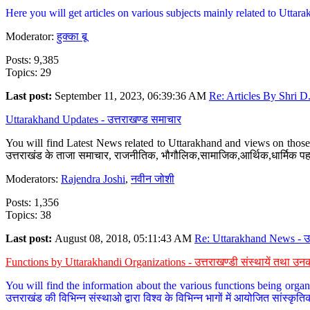
Here you will get articles on various subjects mainly related to Uttarak
Moderator:
हुक्का बू
Posts: 9,385
Topics: 29
Last post:
September 11, 2023, 06:39:36 AM
Re: Articles By Shri D.
Uttarakhand Updates - उत्तराखण्ड समाचार
You will find Latest News related to Uttarakhand and views on those 
उत्तराखंड के ताजा समाचार, राजनीतिक, भौगौलिक,सामाजिक,आर्थिक,धार्मिक पहलु
Moderators:
Rajendra Joshi
,
नवीन जोशी
Posts: 1,356
Topics: 38
Last post:
August 08, 2018, 05:11:43 AM
Re: Uttarakhand News - उ.
Functions by Uttarakhandi Organizations - उत्तराखण्डी संस्थायें तथा उनक
You will find the information about the various functions being organ
उत्तराखंड की विभिन्न संस्थाओ द्वारा विश्व के विभिन्न भागों में आयोजित सांस