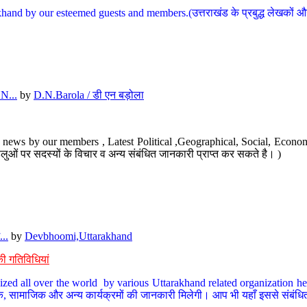
hand by our esteemed guests and members.(उत्तराखंड के प्रबुद्ध लेखकों और ह
N...
by
D.N.Barola / डी एन बड़ोला
news by our members , Latest Political ,Geographical, Social, Economi
ओं पर सदस्यों के विचार व अन्य संबंधित जानकारी प्राप्त कर सकते है। )
..
by
Devbhoomi,Uttarakhand
ी गतिविधियां
ized all over the world by various Uttarakhand related organization her
्कृतिक, सामाजिक और अन्य कार्यक्रमों की जानकारी मिलेगी। आप भी यहाँ इससे संबं