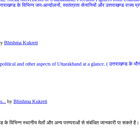
खण्ड के विभिन्न जन-आन्दोलनों, स्वतंत्रता सेनानियों और उत्तराखण्ड राज्य प्राप्ति
by
Bhishma Kukreti
l, political and other aspects of Uttarakhand at a glance. ( उत्तराखण्ड 
...
by
Bhishma Kukreti
खंड के विभिन्न स्थानीय मेलों और अन्य परम्पराओं से संबंधित जानकारी पा सकते है।