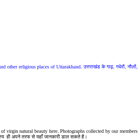
her religious places of Uttarakhand. उत्तराखंड के गाढ़, गधेरों, नौलों,
te of virgin natural beauty here. Photographs collected by our members
 सदस्य ही अपने तरफ से यहाँ जानकारी डाल सकते है।