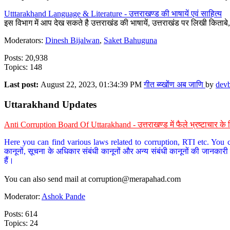
Utttarakhand Language & Literature - उत्तराखण्ड की भाषायें एवं साहित्य
इस विभाग में आप देख सकते है उत्तराखंड की भाषायें, उत्तराखंड पर लिखी किताब
Moderators:
Dinesh Bijalwan
,
Saket Bahuguna
Posts: 20,938
Topics: 148
Last post:
August 22, 2023, 01:34:39 PM
गीत ब्य्खोंण अब जाणि
by
dev
Uttarakhand Updates
Anti Corruption Board Of Uttarakhand - उत्तराखण्ड में फैले भ्रष्टाचार 
Here you can find various laws related to corruption, RTI etc. You c
कानूनों, सूचना के अधिकार संबंधी कानूनों और अन्य संबंधी कानूनों की जानकारी
हैं।
You can also send mail at
corruption@merapahad.com
Moderator:
Ashok Pande
Posts: 614
Topics: 24