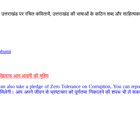
े, उत्तराखंड पर रचित कवितायें, उत्तराखंड की भाषाओं के कठिन शब्द और साहित्यक
bhumi
के खिलाफ आम आदमी की मुहिम
an also take a pledge of Zero Tolerance on Corruption, You can report
 मिलेगी। आप अपने जीवन से भ्रष्टाचार को पूर्णतया निकालने की शपथ भी ले सकते 