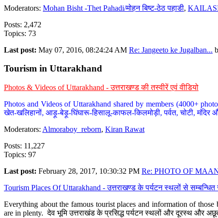
Moderators:
Mohan Bisht -Thet Pahadi/मोहन बिष्ट-ठेठ पहाडी
,
KAILAS
Posts: 2,472
Topics: 73
Last post:
May 07, 2016, 08:24:24 AM
Re: Jangeeto ke Jugalban...
Tourism in Uttarakhand
Photos & Videos of Uttarakhand - उत्तराखण्ड की तस्वीरें एवं वीडियो
Photos and Videos of Uttarakhand shared by members (4000+ photos). Y
खेत-खलिहानों, आड़ू-बेड़ू-घिंघारू-हिसालू-काफल-किलमोड़ी, पर्वत, चोटी, मंदिर औ
Moderators:
Almoraboy_reborn
,
Kiran Rawat
Posts: 11,227
Topics: 97
Last post:
February 28, 2017, 10:30:32 PM
Re: PHOTO OF MAANA
Tourism Places Of Uttarakhand - उत्तराखण्ड के पर्यटन स्थलों से सम्बन्धि
Everything about the famous tourist places and information of those b
are in plenty. देव भूमि उत्तराखंड के प्रसिद्ध पर्यटन स्थलों और दूरस्थ और