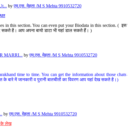
t...
by
एम.एस. मेहता /M S Mehta 9910532720
धित
s in this section. You can even put your Biodata in this section. ( इस स
पर दे सकते है। आप अपना बायो डाटा भी यहां डाल सकते हैं। )
 MARRI...
by
एम.एस. मेहता /M S Mehta 9910532720
arakhand time to time. You can get the information about those chats a
त के बारे में जानकारी व पुरानी बातचीतों का विवरण आप यहां देख सकते है।)
..
by
एम.एस. मेहता /M S Mehta 9910532720
 के लेख