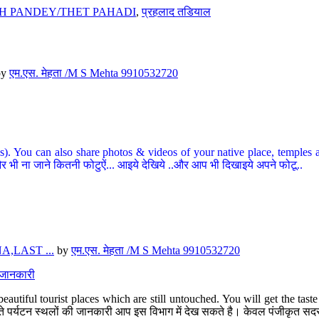
H PANDEY/THET PAHADI
,
प्रहलाद तडियाल
by
एम.एस. मेहता /M S Mehta 9910532720
ou can also share photos & videos of your native place, temples and ot
र भी ना जाने कितनी फोटुऐं... आइये देखिये ..और आप भी दिखाइये अपने फोटू..
,LAST ...
by
एम.एस. मेहता /M S Mehta 9910532720
त जानकारी
eautiful tourist places which are still untouched. You will get the tas
 अछूते पर्यटन स्थलों की जानकारी आप इस विभाग में देख सकते है। केवल पंजीकृत