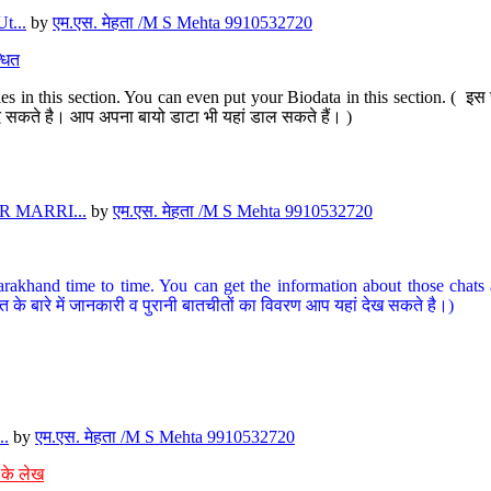
t...
by
एम.एस. मेहता /M S Mehta 9910532720
धित
s in this section. You can even put your Biodata in this section. ( इस स
पर दे सकते है। आप अपना बायो डाटा भी यहां डाल सकते हैं। )
 MARRI...
by
एम.एस. मेहता /M S Mehta 9910532720
arakhand time to time. You can get the information about those chats a
त के बारे में जानकारी व पुरानी बातचीतों का विवरण आप यहां देख सकते है।)
..
by
एम.एस. मेहता /M S Mehta 9910532720
 के लेख