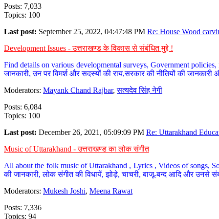
Posts: 7,033
Topics: 100
Last post:
September 25, 2022, 04:47:48 PM
Re: House Wood carvin
Development Issues - उत्तराखण्ड के विकास से संबंधित मुद्दे !
Find details on various developmental surveys, Government policies, n
जानकारी, उन पर विमर्श और सदस्यों की राय,सरकार की नीतियों की जानकारी 
Moderators:
Mayank Chand Rajbar
,
सत्यदेव सिंह नेगी
Posts: 6,084
Topics: 100
Last post:
December 26, 2021, 05:09:09 PM
Re: Uttarakhand Educat
Music of Uttarakhand - उत्तराखण्ड का लोक संगीत
All about the folk music of Uttarakhand , Lyrics , Videos of songs, So
की जानकारी, लोक संगीत की विधायें, झोड़े, चाचरी, बाजू-बन्द आदि और उनसे संब
Moderators:
Mukesh Joshi
,
Meena Rawat
Posts: 7,336
Topics: 94