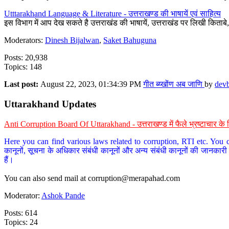
Utttarakhand Language & Literature - उत्तराखण्ड की भाषायें एवं साहित्य
इस विभाग में आप देख सकते है उत्तराखंड की भाषायें, उत्तराखंड पर लिखी किताब
Moderators:
Dinesh Bijalwan
,
Saket Bahuguna
Posts: 20,938
Topics: 148
Last post:
August 22, 2023, 01:34:39 PM
गीत ब्य्खोंण अब जाणि
by
dev
Uttarakhand Updates
Anti Corruption Board Of Uttarakhand - उत्तराखण्ड में फैले भ्रष्टाचार 
Here you can find various laws related to corruption, RTI etc. You c
कानूनों, सूचना के अधिकार संबंधी कानूनों और अन्य संबंधी कानूनों की जानकारी
हैं।
You can also send mail at
corruption@merapahad.com
Moderator:
Ashok Pande
Posts: 614
Topics: 24