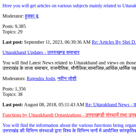
Here you will get articles on various subjects mainly related to Uttarak
Moderator:
हुक्का बू
Posts: 9,385
Topics: 29
Last post:
September 11, 2023, 06:39:36 AM
Re: Articles By Shri D.
Uttarakhand Updates - उत्तराखण्ड समाचार
You will find Latest News related to Uttarakhand and views on those 
उत्तराखंड के ताजा समाचार, राजनीतिक, भौगौलिक,सामाजिक,आर्थिक,धार्मिक पहलु
Moderators:
Rajendra Joshi
,
नवीन जोशी
Posts: 1,356
Topics: 38
Last post:
August 08, 2018, 05:11:43 AM
Re: Uttarakhand News - उ.
Functions by Uttarakhandi Organizations - उत्तराखण्डी संस्थायें तथा उनक
You will find the information about the various functions being organ
उत्तराखंड की विभिन्न संस्थाओ द्वारा विश्व के विभिन्न भागों में आयोजित सांस