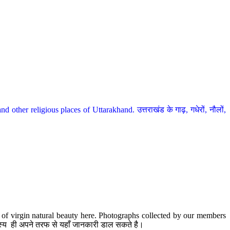
her religious places of Uttarakhand. उत्तराखंड के गाढ़, गधेरों, नौलों,
te of virgin natural beauty here. Photographs collected by our members
 सदस्य ही अपने तरफ से यहाँ जानकारी डाल सकते है।