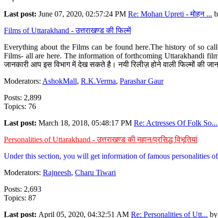
Last post:
June 07, 2020, 02:57:24 PM
Re: Mohan Upreti - मोहन ...
b
Films of Uttarakhand - उत्तराखण्ड की फिल्में
Everything about the Films can be found here.The history of so cal
Films- all are here. The information of forthcoming Uttarakhandi film
जानकारी आप इस विभाग में देख सकते है। नयी रिलीज़ होने वाली फिल्मों की जान
Moderators:
AshokMall
,
R.K.Verma
,
Parashar Gaur
Posts: 2,899
Topics: 76
Last post:
March 18, 2018, 05:48:17 PM
Re: Actresses Of Folk So...
Personalities of Uttarakhand - उत्तराखण्ड की महान/प्रसिद्ध विभूतियां
Under this section, you will get information of famous personalities of 
Moderators:
Rajneesh
,
Charu Tiwari
Posts: 2,693
Topics: 87
Last post:
April 05, 2020, 04:32:51 AM
Re: Personalities of Utt...
b