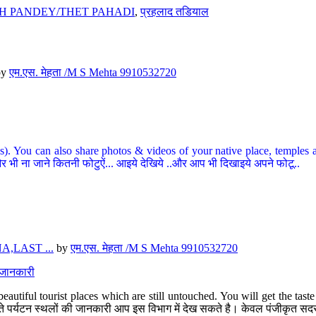
H PANDEY/THET PAHADI
,
प्रहलाद तडियाल
by
एम.एस. मेहता /M S Mehta 9910532720
ou can also share photos & videos of your native place, temples and ot
र भी ना जाने कितनी फोटुऐं... आइये देखिये ..और आप भी दिखाइये अपने फोटू..
,LAST ...
by
एम.एस. मेहता /M S Mehta 9910532720
त जानकारी
eautiful tourist places which are still untouched. You will get the tas
 अछूते पर्यटन स्थलों की जानकारी आप इस विभाग में देख सकते है। केवल पंजीकृत