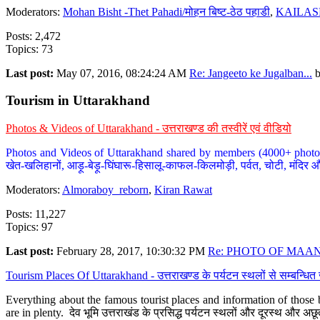
Moderators:
Mohan Bisht -Thet Pahadi/मोहन बिष्ट-ठेठ पहाडी
,
KAILAS
Posts: 2,472
Topics: 73
Last post:
May 07, 2016, 08:24:24 AM
Re: Jangeeto ke Jugalban...
Tourism in Uttarakhand
Photos & Videos of Uttarakhand - उत्तराखण्ड की तस्वीरें एवं वीडियो
Photos and Videos of Uttarakhand shared by members (4000+ photos). Y
खेत-खलिहानों, आड़ू-बेड़ू-घिंघारू-हिसालू-काफल-किलमोड़ी, पर्वत, चोटी, मंदिर औ
Moderators:
Almoraboy_reborn
,
Kiran Rawat
Posts: 11,227
Topics: 97
Last post:
February 28, 2017, 10:30:32 PM
Re: PHOTO OF MAANA
Tourism Places Of Uttarakhand - उत्तराखण्ड के पर्यटन स्थलों से सम्बन्धि
Everything about the famous tourist places and information of those b
are in plenty. देव भूमि उत्तराखंड के प्रसिद्ध पर्यटन स्थलों और दूरस्थ और