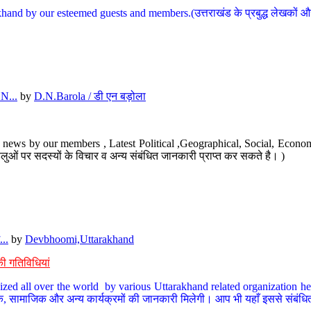
hand by our esteemed guests and members.(उत्तराखंड के प्रबुद्ध लेखकों और ह
N...
by
D.N.Barola / डी एन बड़ोला
news by our members , Latest Political ,Geographical, Social, Economi
ओं पर सदस्यों के विचार व अन्य संबंधित जानकारी प्राप्त कर सकते है। )
..
by
Devbhoomi,Uttarakhand
ी गतिविधियां
ized all over the world by various Uttarakhand related organization her
्कृतिक, सामाजिक और अन्य कार्यक्रमों की जानकारी मिलेगी। आप भी यहाँ इससे संबं