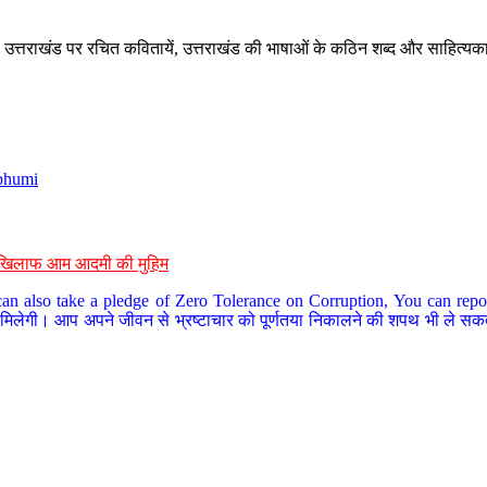
े, उत्तराखंड पर रचित कवितायें, उत्तराखंड की भाषाओं के कठिन शब्द और साहित्यक
bhumi
के खिलाफ आम आदमी की मुहिम
an also take a pledge of Zero Tolerance on Corruption, You can report
 मिलेगी। आप अपने जीवन से भ्रष्टाचार को पूर्णतया निकालने की शपथ भी ले सकते 