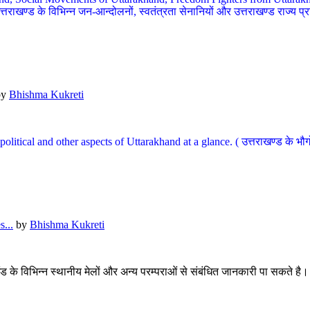
खण्ड के विभिन्न जन-आन्दोलनों, स्वतंत्रता सेनानियों और उत्तराखण्ड राज्य प्राप्ति
by
Bhishma Kukreti
l, political and other aspects of Uttarakhand at a glance. ( उत्तराखण्ड 
...
by
Bhishma Kukreti
खंड के विभिन्न स्थानीय मेलों और अन्य परम्पराओं से संबंधित जानकारी पा सकते है।