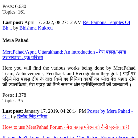
Posts: 6,630
Topics: 161
Last post:
April 17, 2022, 08:27:12 AM
Re: Famous Temples Of
Bh...
by
Bhishma Kukreti
Mera Pahad
MeraPahad/Apna Uttarakhand: An introduction - मेरा पहाड़/अपना
उत्तराखण्ड : एक परिचय
Here you will find the various works being done by MeraPahad
Team, Achievements, Feedback and Recognition they got. ( यहाँ पर
पढ़िये मेरा पहाड़ टीम के द्वारा किये गए विभिन्न कार्यों का ब्योरा,मेरा पहाड़ टीम
की उपलब्धियां, मेरा पहाड़ को मिले सम्मान और प्रतिक्रियायों की जानकारी )
Posts: 1,378
Topics: 35
Last post:
January 17, 2019, 04:20:14 PM
Poster by Mera Pahad -
G...
by
विनोद सिंह गढ़िया
How to use MeraPahad Forum - मेरा पहाड़ फोरम को कैसे प्रयोग करें!
If you don't know how to post in MeraPahad Forum please go