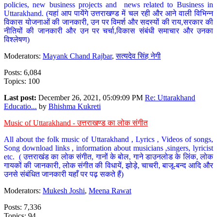
policies, new business projects and news related to Business in
Uttarakhand. (यहां आप पायेंगे उत्तराखण्ड में चल रही और आने वाली विभिन्न
विकास योजनाओं की जानकारी, उन पर विमर्श और सदस्यों की राय,सरकार की
नीतियों की जानकारी और उन पर चर्चा,विकास संबंधी समाचार और उनका
विश्लेषण)
Moderators:
Mayank Chand Rajbar
,
सत्यदेव सिंह नेगी
Posts: 6,084
Topics: 100
Last post:
December 26, 2021, 05:09:09 PM
Re: Uttarakhand
Educatio...
by
Bhishma Kukreti
Music of Uttarakhand - उत्तराखण्ड का लोक संगीत
All about the folk music of Uttarakhand , Lyrics , Videos of songs,
Song download links , information about musicians ,singers, lyricist
etc. ( उत्तराखंड का लोक संगीत, गानों के बोल, गाने डाउनलोड के लिंक, लोक
गायकों की जानकारी, लोक संगीत की विधायें, झोड़े, चाचरी, बाजू-बन्द आदि और
उनसे संबंधित जानकारी यहाँ पर पढ़ सकते हैं)
Moderators:
Mukesh Joshi
,
Meena Rawat
Posts: 7,336
Topics: 94