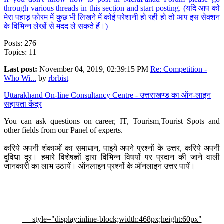
through various threads in this section and start posting. (यदि आप को
मेरा पहाड़ फोरम में कुछ भी लिखने में कोई परेशानी हो रही हो तो आप इस सेक्शन
के विभिन्न लेखों से मदद ले सकते हैं।)
Posts: 276
Topics: 11
Last post:
November 04, 2019, 02:39:15 PM
Re: Competition -
Who Wi...
by
rbrbist
Uttarakhand On-line Consultancy Centre - उत्तराखण्ड का ऑन-लाइन
सहायता केंद्र
You can ask questions on career, IT, Tourism,Tourist Spots and
other fields from our Panel of experts.
करिये अपनी शंकाओं का समाधान, पाइये अपने प्रश्नों के उत्तर, करिये अपनी
दुविधा दूर। हमारे विशेषज्ञों द्वारा विभिन्न विषयों पर प्रदान की जाने वाली
जानकारी का लाभ उठायें। ऑनलाइन प्रश्नों के ऑनलाइन उत्तर पायें।
style="display:inline-block;width:468px;height:60px"