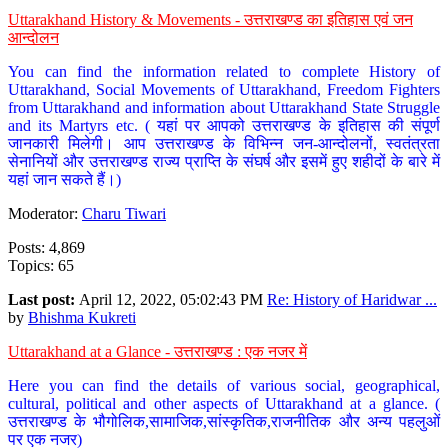
Uttarakhand History & Movements - उत्तराखण्ड का इतिहास एवं जन
आन्दोलन
You can find the information related to complete History of
Uttarakhand, Social Movements of Uttarakhand, Freedom Fighters
from Uttarakhand and information about Uttarakhand State Struggle
and its Martyrs etc. ( यहां पर आपको उत्तराखण्ड के इतिहास की संपूर्ण
जानकारी मिलेगी। आप उत्तराखण्ड के विभिन्न जन-आन्दोलनों, स्वतंत्रता
सेनानियों और उत्तराखण्ड राज्य प्राप्ति के संघर्ष और इसमें हुए शहीदों के बारे में
यहां जान सकते हैं।)
Moderator:
Charu Tiwari
Posts: 4,869
Topics: 65
Last post:
April 12, 2022, 05:02:43 PM
Re: History of Haridwar ...
by
Bhishma Kukreti
Uttarakhand at a Glance - उत्तराखण्ड : एक नजर में
Here you can find the details of various social, geographical,
cultural, political and other aspects of Uttarakhand at a glance. (
उत्तराखण्ड के भौगोलिक,सामाजिक,सांस्कृतिक,राजनीतिक और अन्य पहलुओं
पर एक नजर)