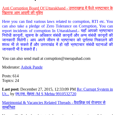
Anti Corruption Board Of Uttarakhand - उत्तराखण्ड में फैले भ्रष्टाचार के
खिलाफ आम आदमी की मुहिम
Here you can find various laws related to corruption, RTI etc. You
can also take a pledge of Zero Tolerance on Corruption, You can
report incidents of corruption In Uttarakhand.- यहाँ आपको भ्रष्टाचार
निरोधी कानूनों, सूचना के अधिकार संबंधी कानूनों और अन्य संबंधी कानूनों की
जानकारी मिलेगी। आप अपने जीवन से भ्रष्टाचार को पूर्णतया निकालने की
शपथ भी ले सकते हैं और उत्तराखंड में हो रही भ्रष्टाचार संबंधी घटनाओं की
जानकारी भी दे सकते हैं।
You can also send mail at
corruption@merapahad.com
Moderator:
Ashok Pande
Posts: 614
Topics: 24
Last post:
December 27, 2015, 12:33:09 PM
Re: Currupt System in
Ut...
by
एम.एस. मेहता /M S Mehta 9910532720
Matrimonial & Vacancies Related Threads - वैवाहिक एवं रोजगार से
सम्बन्धित