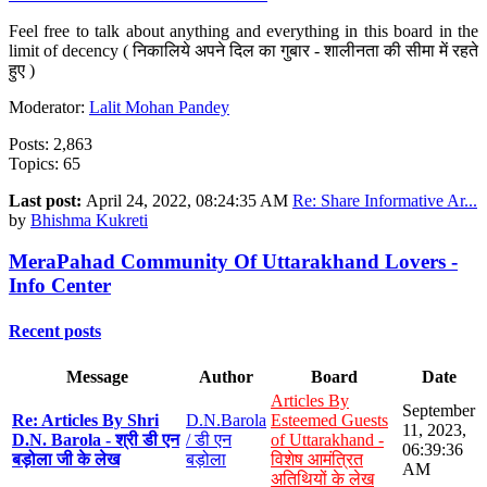
Feel free to talk about anything and everything in this board in the
limit of decency ( निकालिये अपने दिल का गुबार - शालीनता की सीमा में रहते
हुए )
Moderator:
Lalit Mohan Pandey
Posts: 2,863
Topics: 65
Last post:
April 24, 2022, 08:24:35 AM
Re: Share Informative Ar...
by
Bhishma Kukreti
MeraPahad Community Of Uttarakhand Lovers -
Info Center
Recent posts
Message
Author
Board
Date
Articles By
September
Re: Articles By Shri
D.N.Barola
Esteemed Guests
11, 2023,
D.N. Barola - श्री डी एन
/ डी एन
of Uttarakhand -
06:39:36
बड़ोला जी के लेख
बड़ोला
विशेष आमंत्रित
AM
अतिथियों के लेख