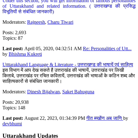
Under this section, you will get information of famous personalities
of Uttarakhand and related information. ( उत्तराखण्ड की प्रसिद्ध
विभूतियों से संबंधित जानकारी)
Moderators:
Rajneesh
,
Charu Tiwari
Posts: 2,693
Topics: 87
Last post:
April 05, 2020, 04:32:51 AM
Re: Personalities of Utt...
by
Bhishma Kukreti
Utttarakhand Language & Literature - उत्तराखण्ड की भाषायें एवं साहित्य
इस विभाग में आप देख सकते है उत्तराखंड की भाषायें, उत्तराखंड पर लिखी
किताबे, उत्तराखंड पर रचित कवितायें, उत्तराखंड की भाषाओं के कठिन शब्द और
साहित्यकारों से संबंधित जानकारी।
Moderators:
Dinesh Bijalwan
,
Saket Bahuguna
Posts: 20,938
Topics: 148
Last post:
August 22, 2023, 01:34:39 PM
गीत ब्य्खोंण अब जाणि
by
devbhumi
Uttarakhand Updates