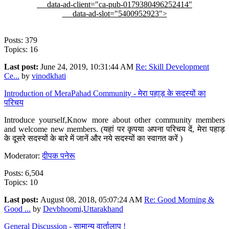
data-ad-client="ca-pub-0179380496252414"
data-ad-slot="5400952923">
Posts: 379
Topics: 16
Last post:
June 24, 2019, 10:31:44 AM
Re: Skill Development
Ce...
by
vinodkhati
Introduction of MeraPahad Community - मेरा पहाड़ के सदस्यों का
परिचय
Introduce yourself,Know more about other community members
and welcome new members. (यहां पर कृपया अपना परिचय दें, मेरा पहाड़
के दूसरे सदस्यों के बारे में जानें और नये सदस्यों का स्वागत करें )
Moderator:
दीपक पनेरू
Posts: 6,504
Topics: 10
Last post:
August 08, 2018, 05:07:24 AM
Re: Good Morning &
Good ...
by
Devbhoomi,Uttarakhand
General Discussion - सामान्य वार्तालाप !