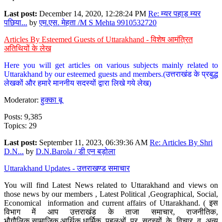
Last post:
December 14, 2020, 12:28:24 PM
Re: म्यर पहाड़ म्यर
पछिया...
by
एम.एस. मेहता /M S Mehta 9910532720
Articles By Esteemed Guests of Uttarakhand - विशेष आमंत्रित
अतिथियों के लेख
Here you will get articles on various subjects mainly related to
Uttarakhand by our esteemed guests and members.(उत्तराखंड के प्रबुद्ध
लेखकों और हमारे माननीय सदस्यों द्वारा लिखे गये लेख)
Moderator:
हुक्का बू
Posts: 9,385
Topics: 29
Last post:
September 11, 2023, 06:39:36 AM
Re: Articles By Shri
D.N...
by
D.N.Barola / डी एन बड़ोला
Uttarakhand Updates - उत्तराखण्ड समाचार
You will find Latest News related to Uttarakhand and views on
those news by our members , Latest Political ,Geographical, Social,
Economical information and current affairs of Uttarakhand. ( इस
विभाग में आप उत्तराखंड के ताजा समाचार, राजनीतिक,
भौगौलिक,सामाजिक,आर्थिक,धार्मिक पहलुओं पर सदस्यों के विचार व अन्य