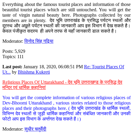
Everything about the famous tourist places and information of those
beautiful tourist places which are still untouched. You will get the
taste of virgin natural beauty here. Photographs collected by our
members are in plenty. देव भूमि उत्तराखंड के प्रसिद्ध पर्यटन स्थलों और
दूरस्थ और अछूते पर्यटन स्थलों की जानकारी आप इस विभाग में देख सकते है।
केवल पंजीकृत सदस्य ही अपने तरफ से यहाँ जानकारी डाल सकते है।
Moderator:
विनोद सिंह गढ़िया
Posts: 5,929
Topics: 111
Last post:
January 18, 2020, 06:08:51 PM
Re: Tourist Places Of
Ut...
by
Bhishma Kukreti
Religious Places Of Uttarakhand - देव भूमि उत्तराखण्ड के प्रसिद्ध देव
मन्दिर एवं धार्मिक कहानियां
You will get the complete information of various religious places of
Dev-Bhoomi Uttarakhand , various stories related to those religious
places and their photographs here. ( देव भूमि उत्तराखंड के धार्मिक स्थलों,
विभिन्न देव स्थलों से जुड़ी धार्मिक कहानियां और संबंधित जानकारी और उनकी
फोटो आप इस विभाग के अर्न्तगत देख सकते है।)
Moderator:
सुधीर चतुर्वेदी