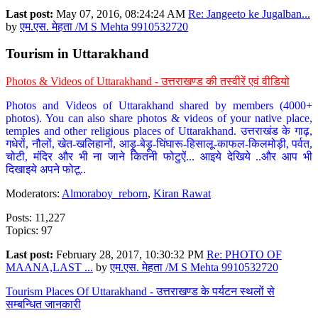
Last post:
May 07, 2016, 08:24:24 AM
Re: Jangeeto ke Jugalban...
by
एम.एस. मेहता /M S Mehta 9910532720
Tourism in Uttarakhand
Photos & Videos of Uttarakhand - उत्तराखण्ड की तस्वीरें एवं वीडियो
Photos and Videos of Uttarakhand shared by members (4000+
photos). You can also share photos & videos of your native place,
temples and other religious places of Uttarakhand. उत्तराखंड के गाढ़,
गधेरों, नौलों, खेत-खलिहानों, आड़ू-बेड़ू-घिंघारू-हिसालू-काफल-किलमोड़ी, पर्वत,
चोटी, मंदिर और भी ना जाने कितनी फोटुऐं... आइये देखिये ..और आप भी
दिखाइये अपने फोटू..
Moderators:
Almoraboy_reborn
,
Kiran Rawat
Posts: 11,227
Topics: 97
Last post:
February 28, 2017, 10:30:32 PM
Re: PHOTO OF
MAANA,LAST ...
by
एम.एस. मेहता /M S Mehta 9910532720
Tourism Places Of Uttarakhand - उत्तराखण्ड के पर्यटन स्थलों से
सम्बन्धित जानकारी