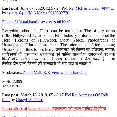
Last post:
June 07, 2020, 02:57:24 PM
Re: Mohan Upreti - मोहन ...
by
एम.एस. मेहता /M S Mehta 9910532720
Films of Uttarakhand - उत्तराखण्ड की फिल्में
Everything about the Films can be found here.The history of so
called
Hillywood
-Uttarakhand Film Industry-,Information about the
Hero, Heroins of Hillywood, Story, Video, Photographs of
Uttarakhandi Films- all are here. The information of forthcoming
Uttarakhandi films is also here. उत्तराखंड की फिल्मों का इतिहास, नायक,
नायिकाओं की जानकारी, उत्तराखंड की धार्मिक,सामाजिक समस्याओं पर बनी
फिल्मे और उनसे संबंधित जानकारी आप इस विभाग में देख सकते है। नयी
रिलीज़ होने वाली फिल्मों की जानकारी भी आप यहां पा सकते हैं।
Moderators:
AshokMall
,
R.K.Verma
,
Parashar Gaur
Posts: 2,899
Topics: 76
Last post:
March 18, 2018, 05:48:17 PM
Re: Actresses Of Folk
So...
by
CrazyUK_Films
Personalities of Uttarakhand - उत्तराखण्ड की महान/प्रसिद्ध विभूतियां