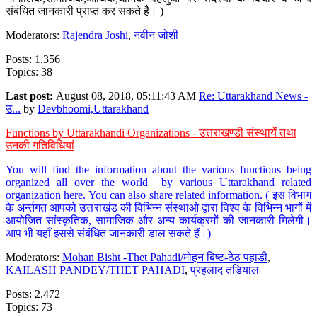
संबंधित जानकारी प्राप्त कर सकते है। )
Moderators:
Rajendra Joshi
,
नवीन जोशी
Posts: 1,356
Topics: 38
Last post:
August 08, 2018, 05:11:43 AM
Re: Uttarakhand News -
उ...
by
Devbhoomi,Uttarakhand
Functions by Uttarakhandi Organizations - उत्तराखण्डी संस्थायें तथा
उनकी गतिविधियां
You will find the information about the various functions being
organized all over the world by various Uttarakhand related
organization here. You can also share related information. ( इस विभाग
के अर्न्तगत आपको उत्तराखंड की विभिन्न संस्थाओ द्वारा विश्व के विभिन्न भागों में
आयोजित सांस्कृतिक, सामाजिक और अन्य कार्यक्रमों की जानकारी मिलेगी।
आप भी यहाँ इससे संबंधित जानकारी डाल सकते हैं।)
Moderators:
Mohan Bisht -Thet Pahadi/मोहन बिष्ट-ठेठ पहाडी
,
KAILASH PANDEY/THET PAHADI
,
प्रहलाद तडियाल
Posts: 2,472
Topics: 73