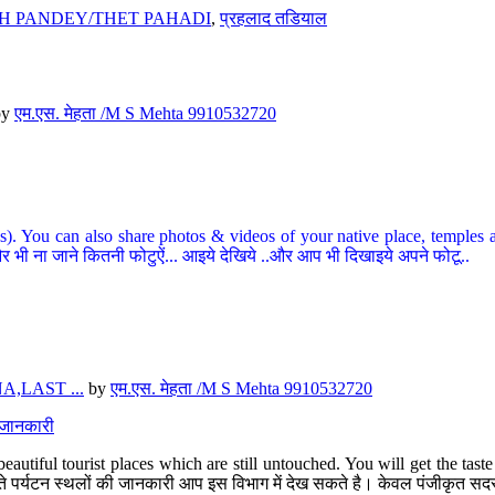
H PANDEY/THET PAHADI
,
प्रहलाद तडियाल
by
एम.एस. मेहता /M S Mehta 9910532720
ou can also share photos & videos of your native place, temples and ot
र भी ना जाने कितनी फोटुऐं... आइये देखिये ..और आप भी दिखाइये अपने फोटू..
,LAST ...
by
एम.एस. मेहता /M S Mehta 9910532720
त जानकारी
eautiful tourist places which are still untouched. You will get the tas
 अछूते पर्यटन स्थलों की जानकारी आप इस विभाग में देख सकते है। केवल पंजीकृत