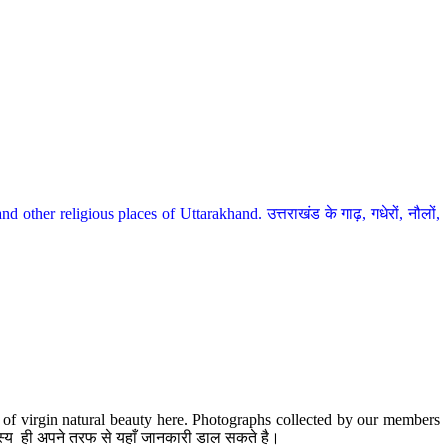
her religious places of Uttarakhand. उत्तराखंड के गाढ़, गधेरों, नौलों,
te of virgin natural beauty here. Photographs collected by our members
 सदस्य ही अपने तरफ से यहाँ जानकारी डाल सकते है।