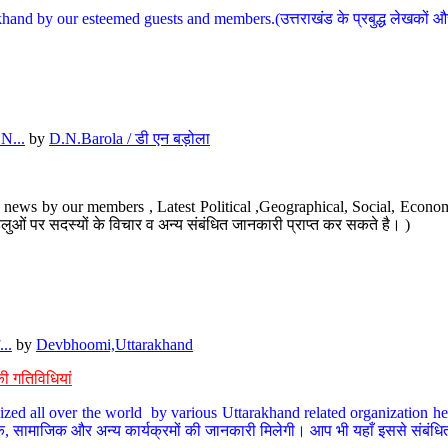
hand by our esteemed guests and members.(उत्तराखंड के प्रबुद्ध लेखकों और ह
N...
by
D.N.Barola / डी एन बड़ोला
news by our members , Latest Political ,Geographical, Social, Economi
ओं पर सदस्यों के विचार व अन्य संबंधित जानकारी प्राप्त कर सकते है। )
..
by
Devbhoomi,Uttarakhand
ी गतिविधियां
ized all over the world by various Uttarakhand related organization her
्कृतिक, सामाजिक और अन्य कार्यक्रमों की जानकारी मिलेगी। आप भी यहाँ इससे संबं