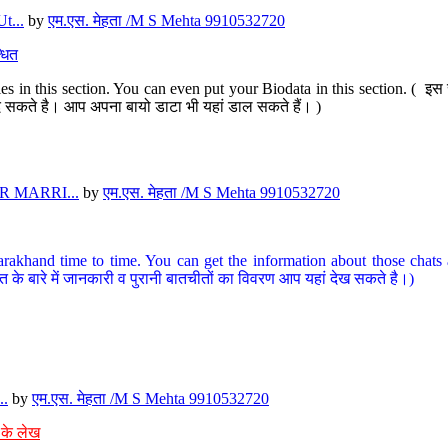
t...
by
एम.एस. मेहता /M S Mehta 9910532720
धित
s in this section. You can even put your Biodata in this section. ( इस स
पर दे सकते है। आप अपना बायो डाटा भी यहां डाल सकते हैं। )
 MARRI...
by
एम.एस. मेहता /M S Mehta 9910532720
arakhand time to time. You can get the information about those chats a
त के बारे में जानकारी व पुरानी बातचीतों का विवरण आप यहां देख सकते है।)
..
by
एम.एस. मेहता /M S Mehta 9910532720
 के लेख