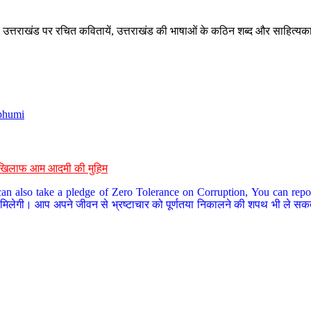
े, उत्तराखंड पर रचित कवितायें, उत्तराखंड की भाषाओं के कठिन शब्द और साहित्यक
bhumi
के खिलाफ आम आदमी की मुहिम
an also take a pledge of Zero Tolerance on Corruption, You can report
 मिलेगी। आप अपने जीवन से भ्रष्टाचार को पूर्णतया निकालने की शपथ भी ले सकते 