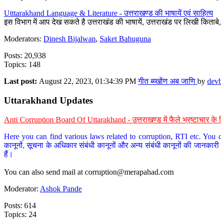
Utttarakhand Language & Literature - उत्तराखण्ड की भाषायें एवं साहित्य
इस विभाग में आप देख सकते है उत्तराखंड की भाषायें, उत्तराखंड पर लिखी किताब
Moderators:
Dinesh Bijalwan
,
Saket Bahuguna
Posts: 20,938
Topics: 148
Last post:
August 22, 2023, 01:34:39 PM
गीत ब्य्खोंण अब जाणि
by
dev
Uttarakhand Updates
Anti Corruption Board Of Uttarakhand - उत्तराखण्ड में फैले भ्रष्टाचार 
Here you can find various laws related to corruption, RTI etc. You c
कानूनों, सूचना के अधिकार संबंधी कानूनों और अन्य संबंधी कानूनों की जानकारी
हैं।
You can also send mail at
corruption@merapahad.com
Moderator:
Ashok Pande
Posts: 614
Topics: 24