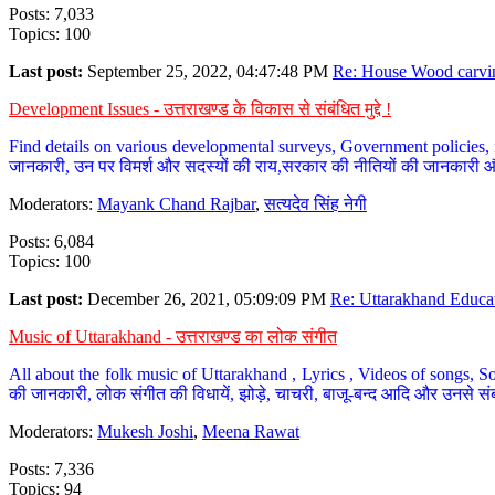
Posts: 7,033
Topics: 100
Last post:
September 25, 2022, 04:47:48 PM
Re: House Wood carvin
Development Issues - उत्तराखण्ड के विकास से संबंधित मुद्दे !
Find details on various developmental surveys, Government policies, n
जानकारी, उन पर विमर्श और सदस्यों की राय,सरकार की नीतियों की जानकारी 
Moderators:
Mayank Chand Rajbar
,
सत्यदेव सिंह नेगी
Posts: 6,084
Topics: 100
Last post:
December 26, 2021, 05:09:09 PM
Re: Uttarakhand Educat
Music of Uttarakhand - उत्तराखण्ड का लोक संगीत
All about the folk music of Uttarakhand , Lyrics , Videos of songs, So
की जानकारी, लोक संगीत की विधायें, झोड़े, चाचरी, बाजू-बन्द आदि और उनसे संब
Moderators:
Mukesh Joshi
,
Meena Rawat
Posts: 7,336
Topics: 94