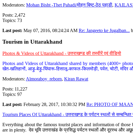
Moderators:
Mohan Bisht -Thet Pahadi/मोहन बिष्ट-ठेठ पहाडी
,
KAILAS
Posts: 2,472
Topics: 73
Last post:
May 07, 2016, 08:24:24 AM
Re: Jangeeto ke Jugalban...
Tourism in Uttarakhand
Photos & Videos of Uttarakhand - उत्तराखण्ड की तस्वीरें एवं वीडियो
Photos and Videos of Uttarakhand shared by members (4000+ photos). Y
खेत-खलिहानों, आड़ू-बेड़ू-घिंघारू-हिसालू-काफल-किलमोड़ी, पर्वत, चोटी, मंदिर औ
Moderators:
Almoraboy_reborn
,
Kiran Rawat
Posts: 11,227
Topics: 97
Last post:
February 28, 2017, 10:30:32 PM
Re: PHOTO OF MAANA
Tourism Places Of Uttarakhand - उत्तराखण्ड के पर्यटन स्थलों से सम्बन्धि
Everything about the famous tourist places and information of those b
are in plenty. देव भूमि उत्तराखंड के प्रसिद्ध पर्यटन स्थलों और दूरस्थ और