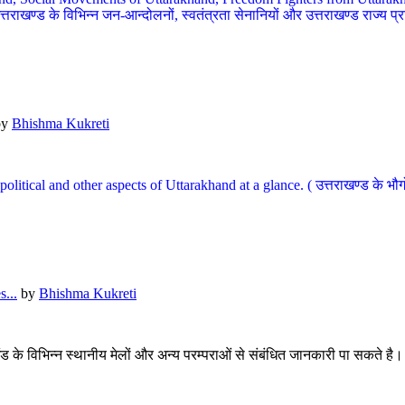
खण्ड के विभिन्न जन-आन्दोलनों, स्वतंत्रता सेनानियों और उत्तराखण्ड राज्य प्राप्ति
by
Bhishma Kukreti
l, political and other aspects of Uttarakhand at a glance. ( उत्तराखण्ड 
...
by
Bhishma Kukreti
खंड के विभिन्न स्थानीय मेलों और अन्य परम्पराओं से संबंधित जानकारी पा सकते है।