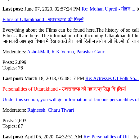
Last post:
June 07, 2020, 02:57:24 PM
Re: Mohan Upreti - मोहन ...
b
Films of Uttarakhand - उत्तराखण्ड की फिल्में
Everything about the Films can be found here.The history of so cal
Films- all are here. The information of forthcoming Uttarakhandi film
जानकारी आप इस विभाग में देख सकते है। नयी रिलीज़ होने वाली फिल्मों की जान
Moderators:
AshokMall
,
R.K.Verma
,
Parashar Gaur
Posts: 2,899
Topics: 76
Last post:
March 18, 2018, 05:48:17 PM
Re: Actresses Of Folk So...
Personalities of Uttarakhand - उत्तराखण्ड की महान/प्रसिद्ध विभूतियां
Under this section, you will get information of famous personalities of 
Moderators:
Rajneesh
,
Charu Tiwari
Posts: 2,693
Topics: 87
Last post:
April 05, 2020, 04:32:51 AM
Re: Personalities of Utt...
b