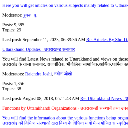
Here you will get articles on various subjects mainly related to Uttarak
Moderator:
हुक्का बू
Posts: 9,385
Topics: 29
Last post:
September 11, 2023, 06:39:36 AM
Re: Articles By Shri D.
Uttarakhand Updates - उत्तराखण्ड समाचार
You will find Latest News related to Uttarakhand and views on those 
उत्तराखंड के ताजा समाचार, राजनीतिक, भौगौलिक,सामाजिक,आर्थिक,धार्मिक पहलु
Moderators:
Rajendra Joshi
,
नवीन जोशी
Posts: 1,356
Topics: 38
Last post:
August 08, 2018, 05:11:43 AM
Re: Uttarakhand News - उ.
Functions by Uttarakhandi Organizations - उत्तराखण्डी संस्थायें तथा उनक
You will find the information about the various functions being organ
उत्तराखंड की विभिन्न संस्थाओ द्वारा विश्व के विभिन्न भागों में आयोजित सांस