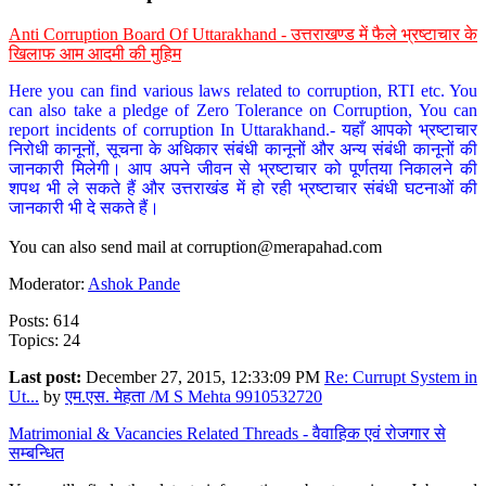
Anti Corruption Board Of Uttarakhand - उत्तराखण्ड में फैले भ्रष्टाचार के
खिलाफ आम आदमी की मुहिम
Here you can find various laws related to corruption, RTI etc. You
can also take a pledge of Zero Tolerance on Corruption, You can
report incidents of corruption In Uttarakhand.- यहाँ आपको भ्रष्टाचार
निरोधी कानूनों, सूचना के अधिकार संबंधी कानूनों और अन्य संबंधी कानूनों की
जानकारी मिलेगी। आप अपने जीवन से भ्रष्टाचार को पूर्णतया निकालने की
शपथ भी ले सकते हैं और उत्तराखंड में हो रही भ्रष्टाचार संबंधी घटनाओं की
जानकारी भी दे सकते हैं।
You can also send mail at
corruption@merapahad.com
Moderator:
Ashok Pande
Posts: 614
Topics: 24
Last post:
December 27, 2015, 12:33:09 PM
Re: Currupt System in
Ut...
by
एम.एस. मेहता /M S Mehta 9910532720
Matrimonial & Vacancies Related Threads - वैवाहिक एवं रोजगार से
सम्बन्धित