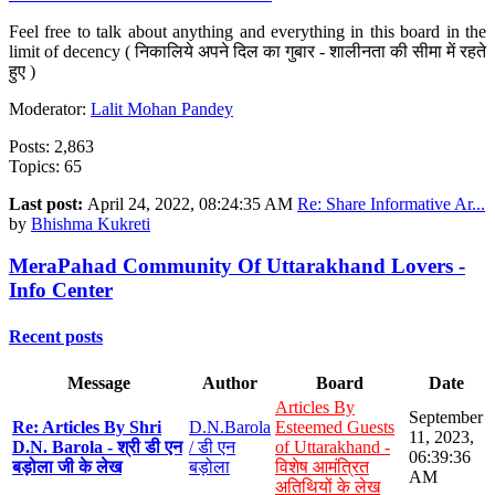
Feel free to talk about anything and everything in this board in the
limit of decency ( निकालिये अपने दिल का गुबार - शालीनता की सीमा में रहते
हुए )
Moderator:
Lalit Mohan Pandey
Posts: 2,863
Topics: 65
Last post:
April 24, 2022, 08:24:35 AM
Re: Share Informative Ar...
by
Bhishma Kukreti
MeraPahad Community Of Uttarakhand Lovers -
Info Center
Recent posts
Message
Author
Board
Date
Articles By
September
Re: Articles By Shri
D.N.Barola
Esteemed Guests
11, 2023,
D.N. Barola - श्री डी एन
/ डी एन
of Uttarakhand -
06:39:36
बड़ोला जी के लेख
बड़ोला
विशेष आमंत्रित
AM
अतिथियों के लेख