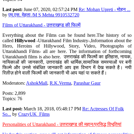
Last post:
June 07, 2020, 02:57:24 PM
Re: Mohan Upreti - मोहन ...
by
एम.एस. मेहता /M S Mehta 9910532720
Films of Uttarakhand - उत्तराखण्ड की फिल्में
Everything about the Films can be found here.The history of so
called
Hillywood
-Uttarakhand Film Industry-,Information about the
Hero, Heroins of Hillywood, Story, Video, Photographs of
Uttarakhandi Films- all are here. The information of forthcoming
Uttarakhandi films is also here. उत्तराखंड की फिल्मों का इतिहास, नायक,
नायिकाओं की जानकारी, उत्तराखंड की धार्मिक,सामाजिक समस्याओं पर बनी
फिल्मे और उनसे संबंधित जानकारी आप इस विभाग में देख सकते है। नयी
रिलीज़ होने वाली फिल्मों की जानकारी भी आप यहां पा सकते हैं।
Moderators:
AshokMall
,
R.K.Verma
,
Parashar Gaur
Posts: 2,899
Topics: 76
Last post:
March 18, 2018, 05:48:17 PM
Re: Actresses Of Folk
So...
by
CrazyUK_Films
Personalities of Uttarakhand - उत्तराखण्ड की महान/प्रसिद्ध विभूतियां