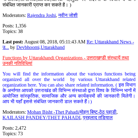
संबंधित जानकारी प्राप्त कर सकते है। )
Moderators:
Rajendra Joshi
,
नवीन जोशी
Posts: 1,356
Topics: 38
Last post:
August 08, 2018, 05:11:43 AM
Re: Uttarakhand News -
उ...
by
Devbhoomi,Uttarakhand
Functions by Uttarakhandi Organizations - उत्तराखण्डी संस्थायें तथा
उनकी गतिविधियां
You will find the information about the various functions being
organized all over the world by various Uttarakhand related
organization here. You can also share related information. ( इस विभाग
के अर्न्तगत आपको उत्तराखंड की विभिन्न संस्थाओ द्वारा विश्व के विभिन्न भागों में
आयोजित सांस्कृतिक, सामाजिक और अन्य कार्यक्रमों की जानकारी मिलेगी।
आप भी यहाँ इससे संबंधित जानकारी डाल सकते हैं।)
Moderators:
Mohan Bisht -Thet Pahadi/मोहन बिष्ट-ठेठ पहाडी
,
KAILASH PANDEY/THET PAHADI
,
प्रहलाद तडियाल
Posts: 2,472
Topics: 73