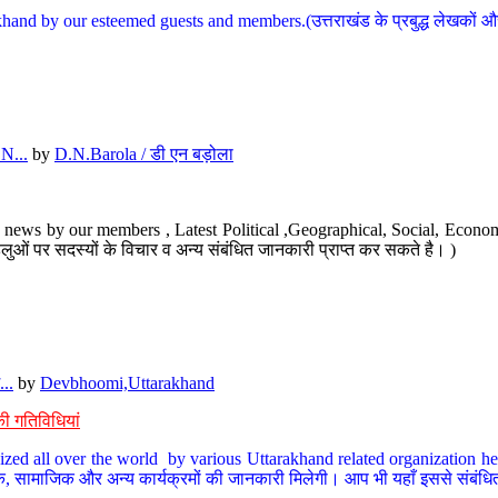
hand by our esteemed guests and members.(उत्तराखंड के प्रबुद्ध लेखकों और ह
N...
by
D.N.Barola / डी एन बड़ोला
news by our members , Latest Political ,Geographical, Social, Economi
ओं पर सदस्यों के विचार व अन्य संबंधित जानकारी प्राप्त कर सकते है। )
..
by
Devbhoomi,Uttarakhand
ी गतिविधियां
ized all over the world by various Uttarakhand related organization her
्कृतिक, सामाजिक और अन्य कार्यक्रमों की जानकारी मिलेगी। आप भी यहाँ इससे संबं