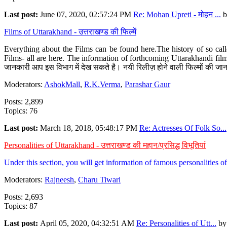
Last post:
June 07, 2020, 02:57:24 PM
Re: Mohan Upreti - मोहन ...
b
Films of Uttarakhand - उत्तराखण्ड की फिल्में
Everything about the Films can be found here.The history of so cal
Films- all are here. The information of forthcoming Uttarakhandi film
जानकारी आप इस विभाग में देख सकते है। नयी रिलीज़ होने वाली फिल्मों की जान
Moderators:
AshokMall
,
R.K.Verma
,
Parashar Gaur
Posts: 2,899
Topics: 76
Last post:
March 18, 2018, 05:48:17 PM
Re: Actresses Of Folk So...
Personalities of Uttarakhand - उत्तराखण्ड की महान/प्रसिद्ध विभूतियां
Under this section, you will get information of famous personalities of 
Moderators:
Rajneesh
,
Charu Tiwari
Posts: 2,693
Topics: 87
Last post:
April 05, 2020, 04:32:51 AM
Re: Personalities of Utt...
b