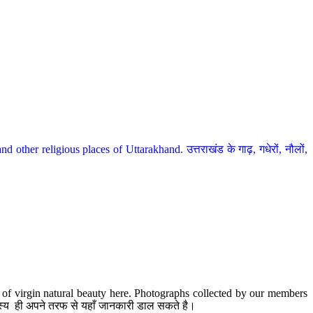
her religious places of Uttarakhand. उत्तराखंड के गाढ़, गधेरों, नौलों,
te of virgin natural beauty here. Photographs collected by our members
 सदस्य ही अपने तरफ से यहाँ जानकारी डाल सकते है।