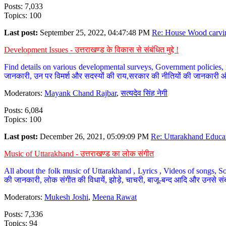
Posts: 7,033
Topics: 100
Last post:
September 25, 2022, 04:47:48 PM
Re: House Wood carvin
Development Issues - उत्तराखण्ड के विकास से संबंधित मुद्दे !
Find details on various developmental surveys, Government policies, n
जानकारी, उन पर विमर्श और सदस्यों की राय,सरकार की नीतियों की जानकारी 
Moderators:
Mayank Chand Rajbar
,
सत्यदेव सिंह नेगी
Posts: 6,084
Topics: 100
Last post:
December 26, 2021, 05:09:09 PM
Re: Uttarakhand Educat
Music of Uttarakhand - उत्तराखण्ड का लोक संगीत
All about the folk music of Uttarakhand , Lyrics , Videos of songs, So
की जानकारी, लोक संगीत की विधायें, झोड़े, चाचरी, बाजू-बन्द आदि और उनसे संब
Moderators:
Mukesh Joshi
,
Meena Rawat
Posts: 7,336
Topics: 94