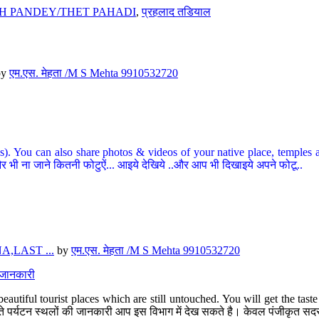
H PANDEY/THET PAHADI
,
प्रहलाद तडियाल
by
एम.एस. मेहता /M S Mehta 9910532720
ou can also share photos & videos of your native place, temples and ot
र भी ना जाने कितनी फोटुऐं... आइये देखिये ..और आप भी दिखाइये अपने फोटू..
,LAST ...
by
एम.एस. मेहता /M S Mehta 9910532720
त जानकारी
eautiful tourist places which are still untouched. You will get the tas
 अछूते पर्यटन स्थलों की जानकारी आप इस विभाग में देख सकते है। केवल पंजीकृत