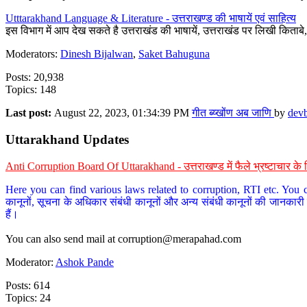
Utttarakhand Language & Literature - उत्तराखण्ड की भाषायें एवं साहित्य
इस विभाग में आप देख सकते है उत्तराखंड की भाषायें, उत्तराखंड पर लिखी किताब
Moderators:
Dinesh Bijalwan
,
Saket Bahuguna
Posts: 20,938
Topics: 148
Last post:
August 22, 2023, 01:34:39 PM
गीत ब्य्खोंण अब जाणि
by
dev
Uttarakhand Updates
Anti Corruption Board Of Uttarakhand - उत्तराखण्ड में फैले भ्रष्टाचार 
Here you can find various laws related to corruption, RTI etc. You c
कानूनों, सूचना के अधिकार संबंधी कानूनों और अन्य संबंधी कानूनों की जानकारी
हैं।
You can also send mail at
corruption@merapahad.com
Moderator:
Ashok Pande
Posts: 614
Topics: 24