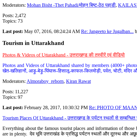
Moderators:
Mohan Bisht -Thet Pahadi/मोहन बिष्ट-ठेठ पहाडी
,
KAILAS
Posts: 2,472
Topics: 73
Last post:
May 07, 2016, 08:24:24 AM
Re: Jangeeto ke Jugalban...
Tourism in Uttarakhand
Photos & Videos of Uttarakhand - उत्तराखण्ड की तस्वीरें एवं वीडियो
Photos and Videos of Uttarakhand shared by members (4000+ photos). Y
खेत-खलिहानों, आड़ू-बेड़ू-घिंघारू-हिसालू-काफल-किलमोड़ी, पर्वत, चोटी, मंदिर औ
Moderators:
Almoraboy_reborn
,
Kiran Rawat
Posts: 11,227
Topics: 97
Last post:
February 28, 2017, 10:30:32 PM
Re: PHOTO OF MAANA
Tourism Places Of Uttarakhand - उत्तराखण्ड के पर्यटन स्थलों से सम्बन्धि
Everything about the famous tourist places and information of those b
are in plenty. देव भूमि उत्तराखंड के प्रसिद्ध पर्यटन स्थलों और दूरस्थ और