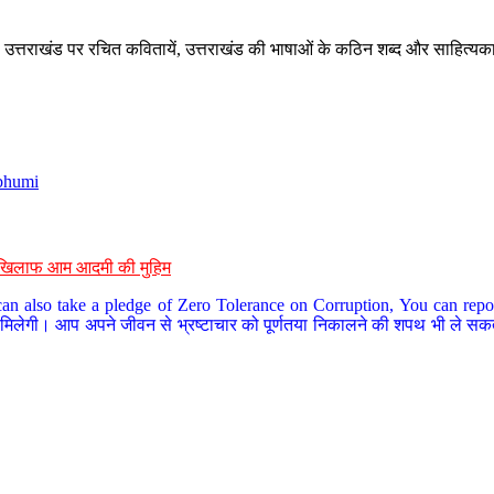
े, उत्तराखंड पर रचित कवितायें, उत्तराखंड की भाषाओं के कठिन शब्द और साहित्यक
bhumi
के खिलाफ आम आदमी की मुहिम
an also take a pledge of Zero Tolerance on Corruption, You can report
 मिलेगी। आप अपने जीवन से भ्रष्टाचार को पूर्णतया निकालने की शपथ भी ले सकते 