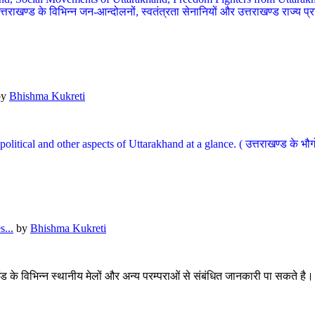
खण्ड के विभिन्न जन-आन्दोलनों, स्वतंत्रता सेनानियों और उत्तराखण्ड राज्य प्राप्ति
by
Bhishma Kukreti
l, political and other aspects of Uttarakhand at a glance. ( उत्तराखण्ड 
...
by
Bhishma Kukreti
खंड के विभिन्न स्थानीय मेलों और अन्य परम्पराओं से संबंधित जानकारी पा सकते है।