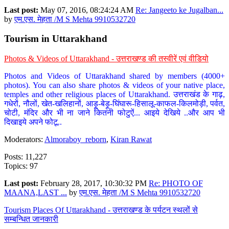
Last post:
May 07, 2016, 08:24:24 AM
Re: Jangeeto ke Jugalban...
by
एम.एस. मेहता /M S Mehta 9910532720
Tourism in Uttarakhand
Photos & Videos of Uttarakhand - उत्तराखण्ड की तस्वीरें एवं वीडियो
Photos and Videos of Uttarakhand shared by members (4000+
photos). You can also share photos & videos of your native place,
temples and other religious places of Uttarakhand. उत्तराखंड के गाढ़,
गधेरों, नौलों, खेत-खलिहानों, आड़ू-बेड़ू-घिंघारू-हिसालू-काफल-किलमोड़ी, पर्वत,
चोटी, मंदिर और भी ना जाने कितनी फोटुऐं... आइये देखिये ..और आप भी
दिखाइये अपने फोटू..
Moderators:
Almoraboy_reborn
,
Kiran Rawat
Posts: 11,227
Topics: 97
Last post:
February 28, 2017, 10:30:32 PM
Re: PHOTO OF
MAANA,LAST ...
by
एम.एस. मेहता /M S Mehta 9910532720
Tourism Places Of Uttarakhand - उत्तराखण्ड के पर्यटन स्थलों से
सम्बन्धित जानकारी