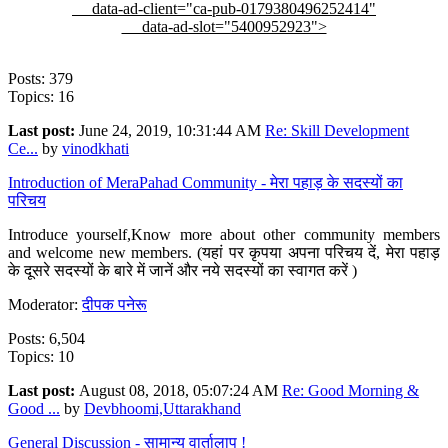
data-ad-client="ca-pub-0179380496252414"
data-ad-slot="5400952923">
Posts: 379
Topics: 16
Last post:
June 24, 2019, 10:31:44 AM
Re: Skill Development
Ce...
by
vinodkhati
Introduction of MeraPahad Community - मेरा पहाड़ के सदस्यों का
परिचय
Introduce yourself,Know more about other community members
and welcome new members. (यहां पर कृपया अपना परिचय दें, मेरा पहाड़
के दूसरे सदस्यों के बारे में जानें और नये सदस्यों का स्वागत करें )
Moderator:
दीपक पनेरू
Posts: 6,504
Topics: 10
Last post:
August 08, 2018, 05:07:24 AM
Re: Good Morning &
Good ...
by
Devbhoomi,Uttarakhand
General Discussion - सामान्य वार्तालाप !