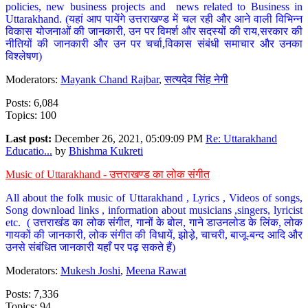
policies, new business projects and news related to Business in
Uttarakhand. (यहां आप पायेंगे उत्तराखण्ड में चल रही और आने वाली विभिन्न
विकास योजनाओं की जानकारी, उन पर विमर्श और सदस्यों की राय,सरकार की
नीतियों की जानकारी और उन पर चर्चा,विकास संबंधी समाचार और उनका
विश्लेषण)
Moderators:
Mayank Chand Rajbar
,
सत्यदेव सिंह नेगी
Posts: 6,084
Topics: 100
Last post:
December 26, 2021, 05:09:09 PM
Re: Uttarakhand
Educatio...
by
Bhishma Kukreti
Music of Uttarakhand - उत्तराखण्ड का लोक संगीत
All about the folk music of Uttarakhand , Lyrics , Videos of songs,
Song download links , information about musicians ,singers, lyricist
etc. ( उत्तराखंड का लोक संगीत, गानों के बोल, गाने डाउनलोड के लिंक, लोक
गायकों की जानकारी, लोक संगीत की विधायें, झोड़े, चाचरी, बाजू-बन्द आदि और
उनसे संबंधित जानकारी यहाँ पर पढ़ सकते हैं)
Moderators:
Mukesh Joshi
,
Meena Rawat
Posts: 7,336
Topics: 94