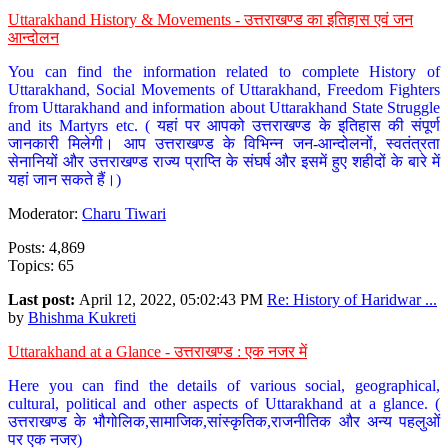
Uttarakhand History & Movements - उत्तराखण्ड का इतिहास एवं जन
आन्दोलन
You can find the information related to complete History of
Uttarakhand, Social Movements of Uttarakhand, Freedom Fighters
from Uttarakhand and information about Uttarakhand State Struggle
and its Martyrs etc. ( यहां पर आपको उत्तराखण्ड के इतिहास की संपूर्ण
जानकारी मिलेगी। आप उत्तराखण्ड के विभिन्न जन-आन्दोलनों, स्वतंत्रता
सेनानियों और उत्तराखण्ड राज्य प्राप्ति के संघर्ष और इसमें हुए शहीदों के बारे में
यहां जान सकते हैं।)
Moderator:
Charu Tiwari
Posts: 4,869
Topics: 65
Last post:
April 12, 2022, 05:02:43 PM
Re: History of Haridwar ...
by
Bhishma Kukreti
Uttarakhand at a Glance - उत्तराखण्ड : एक नजर में
Here you can find the details of various social, geographical,
cultural, political and other aspects of Uttarakhand at a glance. (
उत्तराखण्ड के भौगोलिक,सामाजिक,सांस्कृतिक,राजनीतिक और अन्य पहलुओं
पर एक नजर)