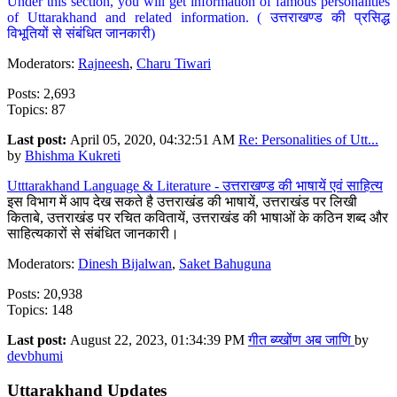
Under this section, you will get information of famous personalities
of Uttarakhand and related information. ( उत्तराखण्ड की प्रसिद्ध
विभूतियों से संबंधित जानकारी)
Moderators:
Rajneesh
,
Charu Tiwari
Posts: 2,693
Topics: 87
Last post:
April 05, 2020, 04:32:51 AM
Re: Personalities of Utt...
by
Bhishma Kukreti
Utttarakhand Language & Literature - उत्तराखण्ड की भाषायें एवं साहित्य
इस विभाग में आप देख सकते है उत्तराखंड की भाषायें, उत्तराखंड पर लिखी
किताबे, उत्तराखंड पर रचित कवितायें, उत्तराखंड की भाषाओं के कठिन शब्द और
साहित्यकारों से संबंधित जानकारी।
Moderators:
Dinesh Bijalwan
,
Saket Bahuguna
Posts: 20,938
Topics: 148
Last post:
August 22, 2023, 01:34:39 PM
गीत ब्य्खोंण अब जाणि
by
devbhumi
Uttarakhand Updates