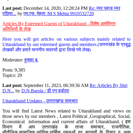
Last post:
December 14, 2020, 12:28:24 PM
Re: म्यर पहाड़ म्यर
पछिया...
by
एम.एस. मेहता /M S Mehta 9910532720
Articles By Esteemed Guests of Uttarakhand - विशेष आमंत्रित
अतिथियों के लेख
Here you will get articles on various subjects mainly related to
Uttarakhand by our esteemed guests and members.(उत्तराखंड के प्रबुद्ध
लेखकों और हमारे माननीय सदस्यों द्वारा लिखे गये लेख)
Moderator:
हुक्का बू
Posts: 9,385
Topics: 29
Last post:
September 11, 2023, 06:39:36 AM
Re: Articles By Shri
D.N...
by
D.N.Barola / डी एन बड़ोला
Uttarakhand Updates - उत्तराखण्ड समाचार
You will find Latest News related to Uttarakhand and views on
those news by our members , Latest Political ,Geographical, Social,
Economical information and current affairs of Uttarakhand. ( इस
विभाग में आप उत्तराखंड के ताजा समाचार, राजनीतिक,
भौगौलिक,सामाजिक,आर्थिक,धार्मिक पहलुओं पर सदस्यों के विचार व अन्य