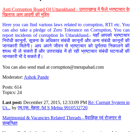
Anti Corruption Board Of Uttarakhand - उत्तराखण्ड में फैले भ्रष्टाचार के
खिलाफ आम आदमी की मुहिम
Here you can find various laws related to corruption, RTI etc. You
can also take a pledge of Zero Tolerance on Corruption, You can
report incidents of corruption In Uttarakhand.- यहाँ आपको भ्रष्टाचार
निरोधी कानूनों, सूचना के अधिकार संबंधी कानूनों और अन्य संबंधी कानूनों की
जानकारी मिलेगी। आप अपने जीवन से भ्रष्टाचार को पूर्णतया निकालने की
शपथ भी ले सकते हैं और उत्तराखंड में हो रही भ्रष्टाचार संबंधी घटनाओं की
जानकारी भी दे सकते हैं।
You can also send mail at
corruption@merapahad.com
Moderator:
Ashok Pande
Posts: 614
Topics: 24
Last post:
December 27, 2015, 12:33:09 PM
Re: Currupt System in
Ut...
by
एम.एस. मेहता /M S Mehta 9910532720
Matrimonial & Vacancies Related Threads - वैवाहिक एवं रोजगार से
सम्बन्धित