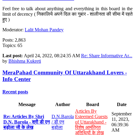
Feel free to talk about anything and everything in this board in the
limit of decency ( निकालिये अपने दिल का गुबार - शालीनता की सीमा में रहते
हुए )
Moderator:
Lalit Mohan Pandey
Posts: 2,863
Topics: 65
Last post:
April 24, 2022, 08:24:35 AM
Re: Share Informative Ar...
by
Bhishma Kukreti
MeraPahad Community Of Uttarakhand Lovers -
Info Center
Recent posts
Message
Author
Board
Date
Articles By
September
Re: Articles By Shri
D.N.Barola
Esteemed Guests
11, 2023,
D.N. Barola - श्री डी एन
/ डी एन
of Uttarakhand -
06:39:36
बड़ोला जी के लेख
बड़ोला
विशेष आमंत्रित
AM
अतिथियों के लेख