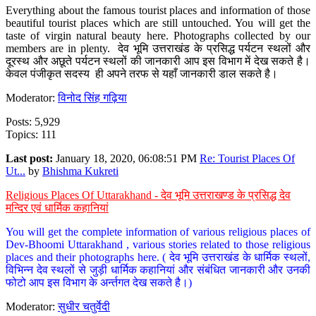
Everything about the famous tourist places and information of those
beautiful tourist places which are still untouched. You will get the
taste of virgin natural beauty here. Photographs collected by our
members are in plenty. देव भूमि उत्तराखंड के प्रसिद्ध पर्यटन स्थलों और
दूरस्थ और अछूते पर्यटन स्थलों की जानकारी आप इस विभाग में देख सकते है।
केवल पंजीकृत सदस्य ही अपने तरफ से यहाँ जानकारी डाल सकते है।
Moderator:
विनोद सिंह गढ़िया
Posts: 5,929
Topics: 111
Last post:
January 18, 2020, 06:08:51 PM
Re: Tourist Places Of
Ut...
by
Bhishma Kukreti
Religious Places Of Uttarakhand - देव भूमि उत्तराखण्ड के प्रसिद्ध देव
मन्दिर एवं धार्मिक कहानियां
You will get the complete information of various religious places of
Dev-Bhoomi Uttarakhand , various stories related to those religious
places and their photographs here. ( देव भूमि उत्तराखंड के धार्मिक स्थलों,
विभिन्न देव स्थलों से जुड़ी धार्मिक कहानियां और संबंधित जानकारी और उनकी
फोटो आप इस विभाग के अर्न्तगत देख सकते है।)
Moderator:
सुधीर चतुर्वेदी