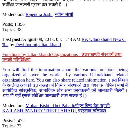
संबंधित जानकारी प्राप्त कर सकते है। )
Moderators:
Rajendra Joshi
,
नवीन जोशी
Posts: 1,356
Topics: 38
Last post:
August 08, 2018, 05:11:43 AM
Re: Uttarakhand News -
उ...
by
Devbhoomi,Uttarakhand
Functions by Uttarakhandi Organizations - उत्तराखण्डी संस्थायें तथा
उनकी गतिविधियां
You will find the information about the various functions being
organized all over the world by various Uttarakhand related
organization here. You can also share related information. ( इस विभाग
के अर्न्तगत आपको उत्तराखंड की विभिन्न संस्थाओ द्वारा विश्व के विभिन्न भागों में
आयोजित सांस्कृतिक, सामाजिक और अन्य कार्यक्रमों की जानकारी मिलेगी।
आप भी यहाँ इससे संबंधित जानकारी डाल सकते हैं।)
Moderators:
Mohan Bisht -Thet Pahadi/मोहन बिष्ट-ठेठ पहाडी
,
KAILASH PANDEY/THET PAHADI
,
प्रहलाद तडियाल
Posts: 2,472
Topics: 73