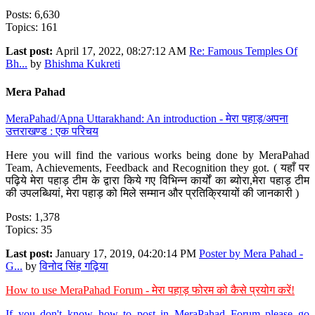
Posts: 6,630
Topics: 161
Last post:
April 17, 2022, 08:27:12 AM
Re: Famous Temples Of
Bh...
by
Bhishma Kukreti
Mera Pahad
MeraPahad/Apna Uttarakhand: An introduction - मेरा पहाड़/अपना
उत्तराखण्ड : एक परिचय
Here you will find the various works being done by MeraPahad
Team, Achievements, Feedback and Recognition they got. ( यहाँ पर
पढ़िये मेरा पहाड़ टीम के द्वारा किये गए विभिन्न कार्यों का ब्योरा,मेरा पहाड़ टीम
की उपलब्धियां, मेरा पहाड़ को मिले सम्मान और प्रतिक्रियायों की जानकारी )
Posts: 1,378
Topics: 35
Last post:
January 17, 2019, 04:20:14 PM
Poster by Mera Pahad -
G...
by
विनोद सिंह गढ़िया
How to use MeraPahad Forum - मेरा पहाड़ फोरम को कैसे प्रयोग करें!
If you don't know how to post in MeraPahad Forum please go