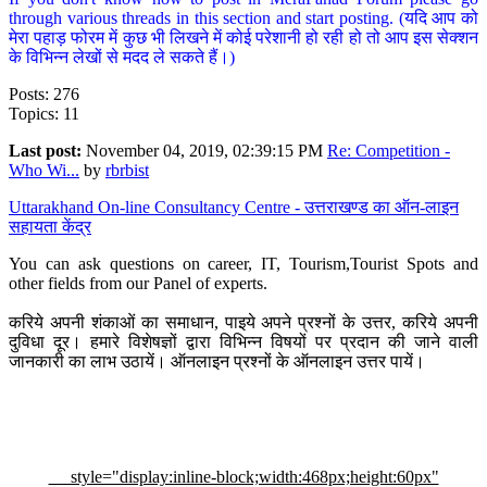
through various threads in this section and start posting. (यदि आप को
मेरा पहाड़ फोरम में कुछ भी लिखने में कोई परेशानी हो रही हो तो आप इस सेक्शन
के विभिन्न लेखों से मदद ले सकते हैं।)
Posts: 276
Topics: 11
Last post:
November 04, 2019, 02:39:15 PM
Re: Competition -
Who Wi...
by
rbrbist
Uttarakhand On-line Consultancy Centre - उत्तराखण्ड का ऑन-लाइन
सहायता केंद्र
You can ask questions on career, IT, Tourism,Tourist Spots and
other fields from our Panel of experts.
करिये अपनी शंकाओं का समाधान, पाइये अपने प्रश्नों के उत्तर, करिये अपनी
दुविधा दूर। हमारे विशेषज्ञों द्वारा विभिन्न विषयों पर प्रदान की जाने वाली
जानकारी का लाभ उठायें। ऑनलाइन प्रश्नों के ऑनलाइन उत्तर पायें।
style="display:inline-block;width:468px;height:60px"