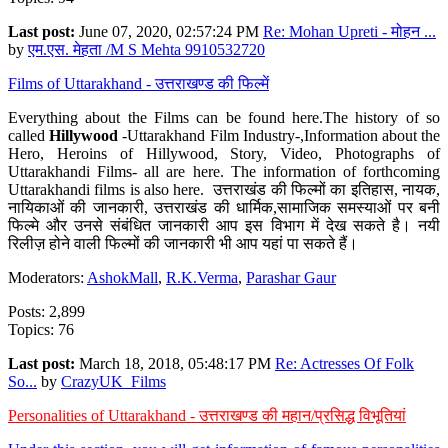
Last post:
June 07, 2020, 02:57:24 PM
Re: Mohan Upreti - मोहन ...
by
एम.एस. मेहता /M S Mehta 9910532720
Films of Uttarakhand - उत्तराखण्ड की फिल्में
Everything about the Films can be found here.The history of so
called
Hillywood
-Uttarakhand Film Industry-,Information about the
Hero, Heroins of Hillywood, Story, Video, Photographs of
Uttarakhandi Films- all are here. The information of forthcoming
Uttarakhandi films is also here. उत्तराखंड की फिल्मों का इतिहास, नायक,
नायिकाओं की जानकारी, उत्तराखंड की धार्मिक,सामाजिक समस्याओं पर बनी
फिल्मे और उनसे संबंधित जानकारी आप इस विभाग में देख सकते है। नयी
रिलीज़ होने वाली फिल्मों की जानकारी भी आप यहां पा सकते हैं।
Moderators:
AshokMall
,
R.K.Verma
,
Parashar Gaur
Posts: 2,899
Topics: 76
Last post:
March 18, 2018, 05:48:17 PM
Re: Actresses Of Folk
So...
by
CrazyUK_Films
Personalities of Uttarakhand - उत्तराखण्ड की महान/प्रसिद्ध विभूतियां