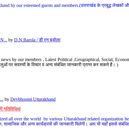
hand by our esteemed guests and members.(उत्तराखंड के प्रबुद्ध लेखकों और ह
N...
by
D.N.Barola / डी एन बड़ोला
news by our members , Latest Political ,Geographical, Social, Economi
ओं पर सदस्यों के विचार व अन्य संबंधित जानकारी प्राप्त कर सकते है। )
..
by
Devbhoomi,Uttarakhand
ी गतिविधियां
ized all over the world by various Uttarakhand related organization her
्कृतिक, सामाजिक और अन्य कार्यक्रमों की जानकारी मिलेगी। आप भी यहाँ इससे संबं