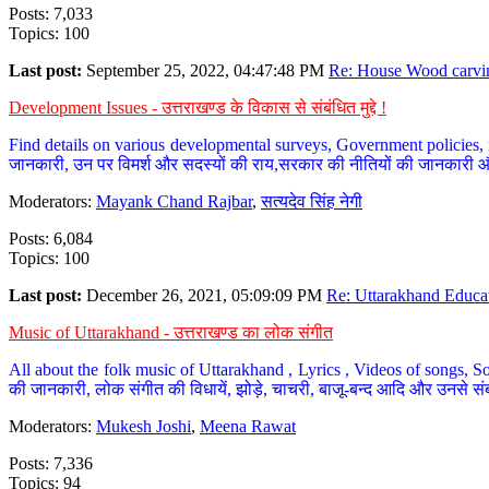
Posts: 7,033
Topics: 100
Last post:
September 25, 2022, 04:47:48 PM
Re: House Wood carvin
Development Issues - उत्तराखण्ड के विकास से संबंधित मुद्दे !
Find details on various developmental surveys, Government policies, n
जानकारी, उन पर विमर्श और सदस्यों की राय,सरकार की नीतियों की जानकारी 
Moderators:
Mayank Chand Rajbar
,
सत्यदेव सिंह नेगी
Posts: 6,084
Topics: 100
Last post:
December 26, 2021, 05:09:09 PM
Re: Uttarakhand Educat
Music of Uttarakhand - उत्तराखण्ड का लोक संगीत
All about the folk music of Uttarakhand , Lyrics , Videos of songs, So
की जानकारी, लोक संगीत की विधायें, झोड़े, चाचरी, बाजू-बन्द आदि और उनसे संब
Moderators:
Mukesh Joshi
,
Meena Rawat
Posts: 7,336
Topics: 94