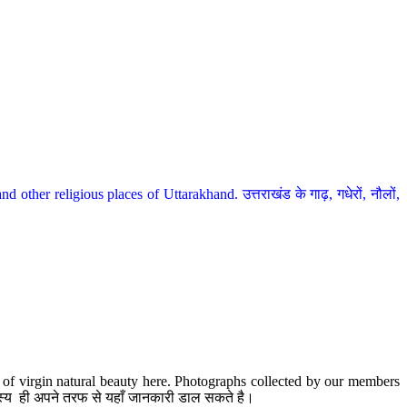
her religious places of Uttarakhand. उत्तराखंड के गाढ़, गधेरों, नौलों,
te of virgin natural beauty here. Photographs collected by our members
 सदस्य ही अपने तरफ से यहाँ जानकारी डाल सकते है।