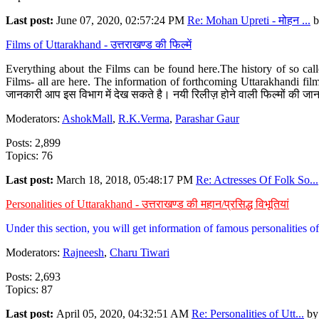
Last post:
June 07, 2020, 02:57:24 PM
Re: Mohan Upreti - मोहन ...
b
Films of Uttarakhand - उत्तराखण्ड की फिल्में
Everything about the Films can be found here.The history of so cal
Films- all are here. The information of forthcoming Uttarakhandi film
जानकारी आप इस विभाग में देख सकते है। नयी रिलीज़ होने वाली फिल्मों की जान
Moderators:
AshokMall
,
R.K.Verma
,
Parashar Gaur
Posts: 2,899
Topics: 76
Last post:
March 18, 2018, 05:48:17 PM
Re: Actresses Of Folk So...
Personalities of Uttarakhand - उत्तराखण्ड की महान/प्रसिद्ध विभूतियां
Under this section, you will get information of famous personalities of 
Moderators:
Rajneesh
,
Charu Tiwari
Posts: 2,693
Topics: 87
Last post:
April 05, 2020, 04:32:51 AM
Re: Personalities of Utt...
b