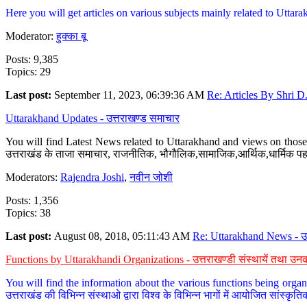
Here you will get articles on various subjects mainly related to Uttarak
Moderator:
हुक्का बू
Posts: 9,385
Topics: 29
Last post:
September 11, 2023, 06:39:36 AM
Re: Articles By Shri D.
Uttarakhand Updates - उत्तराखण्ड समाचार
You will find Latest News related to Uttarakhand and views on those 
उत्तराखंड के ताजा समाचार, राजनीतिक, भौगौलिक,सामाजिक,आर्थिक,धार्मिक पहलु
Moderators:
Rajendra Joshi
,
नवीन जोशी
Posts: 1,356
Topics: 38
Last post:
August 08, 2018, 05:11:43 AM
Re: Uttarakhand News - उ.
Functions by Uttarakhandi Organizations - उत्तराखण्डी संस्थायें तथा उनक
You will find the information about the various functions being organ
उत्तराखंड की विभिन्न संस्थाओ द्वारा विश्व के विभिन्न भागों में आयोजित सांस