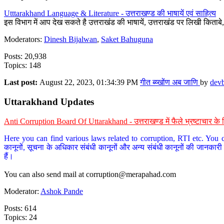
Utttarakhand Language & Literature - उत्तराखण्ड की भाषायें एवं साहित्य
इस विभाग में आप देख सकते है उत्तराखंड की भाषायें, उत्तराखंड पर लिखी किताब
Moderators:
Dinesh Bijalwan
,
Saket Bahuguna
Posts: 20,938
Topics: 148
Last post:
August 22, 2023, 01:34:39 PM
गीत ब्य्खोंण अब जाणि
by
dev
Uttarakhand Updates
Anti Corruption Board Of Uttarakhand - उत्तराखण्ड में फैले भ्रष्टाचार 
Here you can find various laws related to corruption, RTI etc. You c
कानूनों, सूचना के अधिकार संबंधी कानूनों और अन्य संबंधी कानूनों की जानकारी
हैं।
You can also send mail at
corruption@merapahad.com
Moderator:
Ashok Pande
Posts: 614
Topics: 24