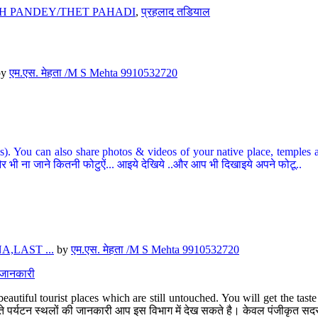
H PANDEY/THET PAHADI
,
प्रहलाद तडियाल
by
एम.एस. मेहता /M S Mehta 9910532720
ou can also share photos & videos of your native place, temples and ot
र भी ना जाने कितनी फोटुऐं... आइये देखिये ..और आप भी दिखाइये अपने फोटू..
,LAST ...
by
एम.एस. मेहता /M S Mehta 9910532720
त जानकारी
eautiful tourist places which are still untouched. You will get the tas
 अछूते पर्यटन स्थलों की जानकारी आप इस विभाग में देख सकते है। केवल पंजीकृत