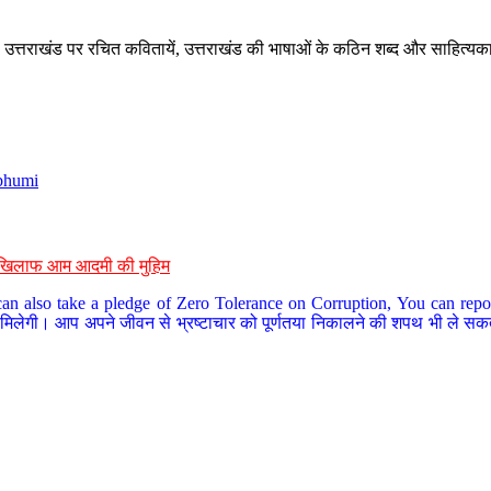
े, उत्तराखंड पर रचित कवितायें, उत्तराखंड की भाषाओं के कठिन शब्द और साहित्यक
bhumi
के खिलाफ आम आदमी की मुहिम
an also take a pledge of Zero Tolerance on Corruption, You can report
 मिलेगी। आप अपने जीवन से भ्रष्टाचार को पूर्णतया निकालने की शपथ भी ले सकते 