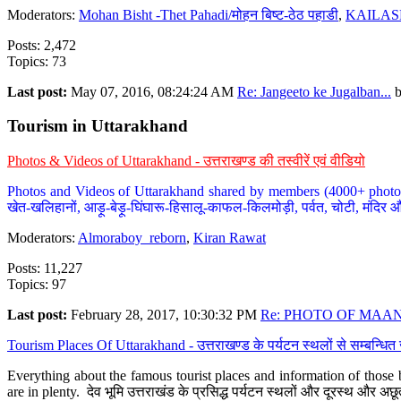
Moderators:
Mohan Bisht -Thet Pahadi/मोहन बिष्ट-ठेठ पहाडी
,
KAILAS
Posts: 2,472
Topics: 73
Last post:
May 07, 2016, 08:24:24 AM
Re: Jangeeto ke Jugalban...
Tourism in Uttarakhand
Photos & Videos of Uttarakhand - उत्तराखण्ड की तस्वीरें एवं वीडियो
Photos and Videos of Uttarakhand shared by members (4000+ photos). Y
खेत-खलिहानों, आड़ू-बेड़ू-घिंघारू-हिसालू-काफल-किलमोड़ी, पर्वत, चोटी, मंदिर औ
Moderators:
Almoraboy_reborn
,
Kiran Rawat
Posts: 11,227
Topics: 97
Last post:
February 28, 2017, 10:30:32 PM
Re: PHOTO OF MAANA
Tourism Places Of Uttarakhand - उत्तराखण्ड के पर्यटन स्थलों से सम्बन्धि
Everything about the famous tourist places and information of those b
are in plenty. देव भूमि उत्तराखंड के प्रसिद्ध पर्यटन स्थलों और दूरस्थ और