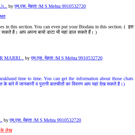
t...
by
एम.एस. मेहता /M S Mehta 9910532720
धित
s in this section. You can even put your Biodata in this section. ( इस स
पर दे सकते है। आप अपना बायो डाटा भी यहां डाल सकते हैं। )
 MARRI...
by
एम.एस. मेहता /M S Mehta 9910532720
arakhand time to time. You can get the information about those chats a
त के बारे में जानकारी व पुरानी बातचीतों का विवरण आप यहां देख सकते है।)
..
by
एम.एस. मेहता /M S Mehta 9910532720
 के लेख