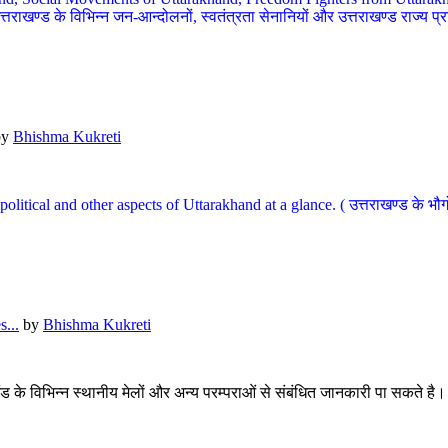
खण्ड के विभिन्न जन-आन्दोलनों, स्वतंत्रता सेनानियों और उत्तराखण्ड राज्य प्राप्ति
by
Bhishma Kukreti
l, political and other aspects of Uttarakhand at a glance. ( उत्तराखण्ड 
...
by
Bhishma Kukreti
खंड के विभिन्न स्थानीय मेलों और अन्य परम्पराओं से संबंधित जानकारी पा सकते है।