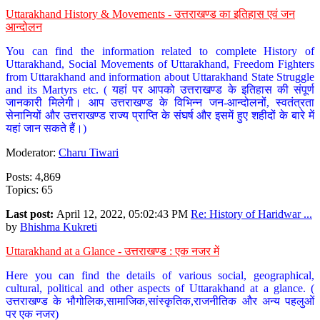
Uttarakhand History & Movements - उत्तराखण्ड का इतिहास एवं जन
आन्दोलन
You can find the information related to complete History of
Uttarakhand, Social Movements of Uttarakhand, Freedom Fighters
from Uttarakhand and information about Uttarakhand State Struggle
and its Martyrs etc. ( यहां पर आपको उत्तराखण्ड के इतिहास की संपूर्ण
जानकारी मिलेगी। आप उत्तराखण्ड के विभिन्न जन-आन्दोलनों, स्वतंत्रता
सेनानियों और उत्तराखण्ड राज्य प्राप्ति के संघर्ष और इसमें हुए शहीदों के बारे में
यहां जान सकते हैं।)
Moderator:
Charu Tiwari
Posts: 4,869
Topics: 65
Last post:
April 12, 2022, 05:02:43 PM
Re: History of Haridwar ...
by
Bhishma Kukreti
Uttarakhand at a Glance - उत्तराखण्ड : एक नजर में
Here you can find the details of various social, geographical,
cultural, political and other aspects of Uttarakhand at a glance. (
उत्तराखण्ड के भौगोलिक,सामाजिक,सांस्कृतिक,राजनीतिक और अन्य पहलुओं
पर एक नजर)