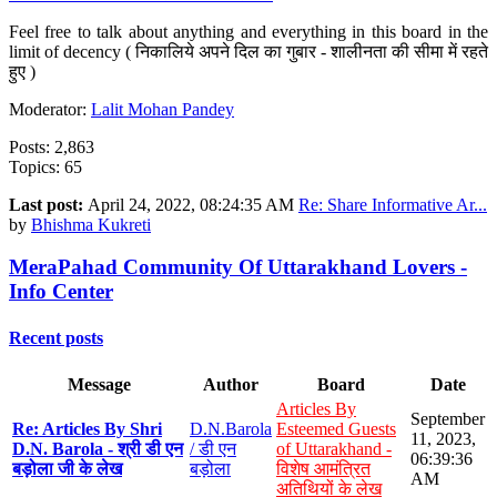
Feel free to talk about anything and everything in this board in the
limit of decency ( निकालिये अपने दिल का गुबार - शालीनता की सीमा में रहते
हुए )
Moderator:
Lalit Mohan Pandey
Posts: 2,863
Topics: 65
Last post:
April 24, 2022, 08:24:35 AM
Re: Share Informative Ar...
by
Bhishma Kukreti
MeraPahad Community Of Uttarakhand Lovers -
Info Center
Recent posts
Message
Author
Board
Date
Articles By
September
Re: Articles By Shri
D.N.Barola
Esteemed Guests
11, 2023,
D.N. Barola - श्री डी एन
/ डी एन
of Uttarakhand -
06:39:36
बड़ोला जी के लेख
बड़ोला
विशेष आमंत्रित
AM
अतिथियों के लेख