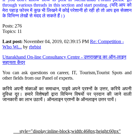
through various threads in this section and start posting. (यदि आप को
मेरा पहाड़ फोरम में कुछ भी लिखने में कोई परेशानी हो रही हो तो आप इस सेक्शन
के विभिन्न लेखों से मदद ले सकते हैं।)
Posts: 276
Topics: 11
Last post:
November 04, 2019, 02:39:15 PM
Re: Competition -
Who Wi...
by
rbrbist
Uttarakhand On-line Consultancy Centre - उत्तराखण्ड का ऑन-लाइन
सहायता केंद्र
You can ask questions on career, IT, Tourism,Tourist Spots and
other fields from our Panel of experts.
करिये अपनी शंकाओं का समाधान, पाइये अपने प्रश्नों के उत्तर, करिये अपनी
दुविधा दूर। हमारे विशेषज्ञों द्वारा विभिन्न विषयों पर प्रदान की जाने वाली
जानकारी का लाभ उठायें। ऑनलाइन प्रश्नों के ऑनलाइन उत्तर पायें।
style="display:inline-block;width:468px;height:60px"