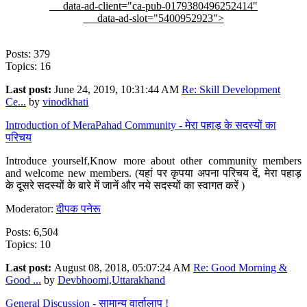
data-ad-client="ca-pub-0179380496252414"
data-ad-slot="5400952923">
Posts: 379
Topics: 16
Last post:
June 24, 2019, 10:31:44 AM
Re: Skill Development
Ce...
by
vinodkhati
Introduction of MeraPahad Community - मेरा पहाड़ के सदस्यों का
परिचय
Introduce yourself,Know more about other community members
and welcome new members. (यहां पर कृपया अपना परिचय दें, मेरा पहाड़
के दूसरे सदस्यों के बारे में जानें और नये सदस्यों का स्वागत करें )
Moderator:
दीपक पनेरू
Posts: 6,504
Topics: 10
Last post:
August 08, 2018, 05:07:24 AM
Re: Good Morning &
Good ...
by
Devbhoomi,Uttarakhand
General Discussion - सामान्य वार्तालाप !