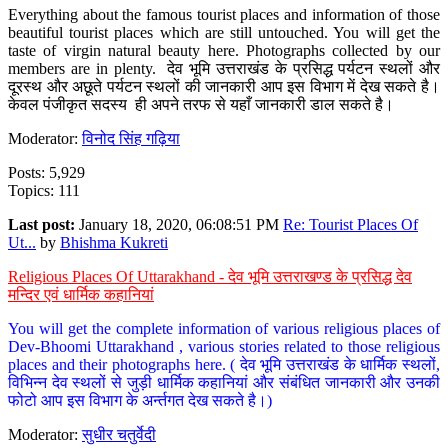
Everything about the famous tourist places and information of those
beautiful tourist places which are still untouched. You will get the
taste of virgin natural beauty here. Photographs collected by our
members are in plenty. देव भूमि उत्तराखंड के प्रसिद्ध पर्यटन स्थलों और
दूरस्थ और अछूते पर्यटन स्थलों की जानकारी आप इस विभाग में देख सकते है।
केवल पंजीकृत सदस्य ही अपने तरफ से यहाँ जानकारी डाल सकते है।
Moderator:
विनोद सिंह गढ़िया
Posts: 5,929
Topics: 111
Last post:
January 18, 2020, 06:08:51 PM
Re: Tourist Places Of
Ut...
by
Bhishma Kukreti
Religious Places Of Uttarakhand - देव भूमि उत्तराखण्ड के प्रसिद्ध देव
मन्दिर एवं धार्मिक कहानियां
You will get the complete information of various religious places of
Dev-Bhoomi Uttarakhand , various stories related to those religious
places and their photographs here. ( देव भूमि उत्तराखंड के धार्मिक स्थलों,
विभिन्न देव स्थलों से जुड़ी धार्मिक कहानियां और संबंधित जानकारी और उनकी
फोटो आप इस विभाग के अर्न्तगत देख सकते है।)
Moderator:
सुधीर चतुर्वेदी