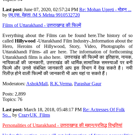
Last post:
June 07, 2020, 02:57:24 PM
Re: Mohan Upreti - मोहन ...
by
एम.एस. मेहता /M S Mehta 9910532720
Films of Uttarakhand - उत्तराखण्ड की फिल्में
Everything about the Films can be found here.The history of so
called
Hillywood
-Uttarakhand Film Industry-,Information about the
Hero, Heroins of Hillywood, Story, Video, Photographs of
Uttarakhandi Films- all are here. The information of forthcoming
Uttarakhandi films is also here. उत्तराखंड की फिल्मों का इतिहास, नायक,
नायिकाओं की जानकारी, उत्तराखंड की धार्मिक,सामाजिक समस्याओं पर बनी
फिल्मे और उनसे संबंधित जानकारी आप इस विभाग में देख सकते है। नयी
रिलीज़ होने वाली फिल्मों की जानकारी भी आप यहां पा सकते हैं।
Moderators:
AshokMall
,
R.K.Verma
,
Parashar Gaur
Posts: 2,899
Topics: 76
Last post:
March 18, 2018, 05:48:17 PM
Re: Actresses Of Folk
So...
by
CrazyUK_Films
Personalities of Uttarakhand - उत्तराखण्ड की महान/प्रसिद्ध विभूतियां