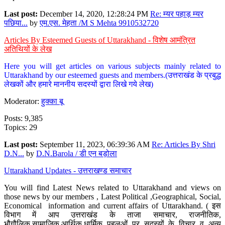
Last post:
December 14, 2020, 12:28:24 PM
Re: म्यर पहाड़ म्यर
पछिया...
by
एम.एस. मेहता /M S Mehta 9910532720
Articles By Esteemed Guests of Uttarakhand - विशेष आमंत्रित
अतिथियों के लेख
Here you will get articles on various subjects mainly related to
Uttarakhand by our esteemed guests and members.(उत्तराखंड के प्रबुद्ध
लेखकों और हमारे माननीय सदस्यों द्वारा लिखे गये लेख)
Moderator:
हुक्का बू
Posts: 9,385
Topics: 29
Last post:
September 11, 2023, 06:39:36 AM
Re: Articles By Shri
D.N...
by
D.N.Barola / डी एन बड़ोला
Uttarakhand Updates - उत्तराखण्ड समाचार
You will find Latest News related to Uttarakhand and views on
those news by our members , Latest Political ,Geographical, Social,
Economical information and current affairs of Uttarakhand. ( इस
विभाग में आप उत्तराखंड के ताजा समाचार, राजनीतिक,
भौगौलिक,सामाजिक,आर्थिक,धार्मिक पहलुओं पर सदस्यों के विचार व अन्य