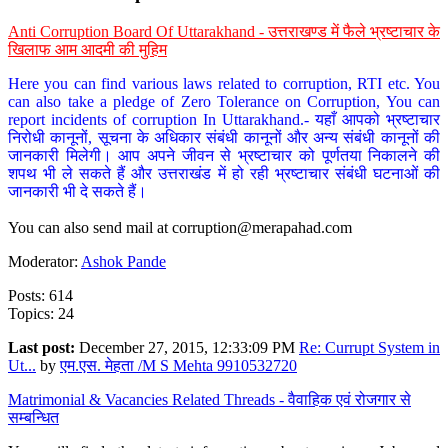
Anti Corruption Board Of Uttarakhand - उत्तराखण्ड में फैले भ्रष्टाचार के
खिलाफ आम आदमी की मुहिम
Here you can find various laws related to corruption, RTI etc. You
can also take a pledge of Zero Tolerance on Corruption, You can
report incidents of corruption In Uttarakhand.- यहाँ आपको भ्रष्टाचार
निरोधी कानूनों, सूचना के अधिकार संबंधी कानूनों और अन्य संबंधी कानूनों की
जानकारी मिलेगी। आप अपने जीवन से भ्रष्टाचार को पूर्णतया निकालने की
शपथ भी ले सकते हैं और उत्तराखंड में हो रही भ्रष्टाचार संबंधी घटनाओं की
जानकारी भी दे सकते हैं।
You can also send mail at
corruption@merapahad.com
Moderator:
Ashok Pande
Posts: 614
Topics: 24
Last post:
December 27, 2015, 12:33:09 PM
Re: Currupt System in
Ut...
by
एम.एस. मेहता /M S Mehta 9910532720
Matrimonial & Vacancies Related Threads - वैवाहिक एवं रोजगार से
सम्बन्धित