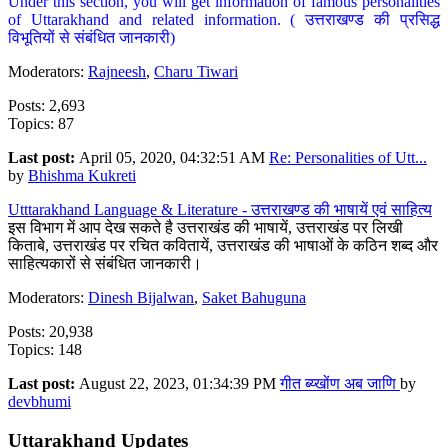
Under this section, you will get information of famous personalities
of Uttarakhand and related information. ( उत्तराखण्ड की प्रसिद्ध
विभूतियों से संबंधित जानकारी)
Moderators:
Rajneesh
,
Charu Tiwari
Posts: 2,693
Topics: 87
Last post:
April 05, 2020, 04:32:51 AM
Re: Personalities of Utt...
by
Bhishma Kukreti
Utttarakhand Language & Literature - उत्तराखण्ड की भाषायें एवं साहित्य
इस विभाग में आप देख सकते है उत्तराखंड की भाषायें, उत्तराखंड पर लिखी
किताबे, उत्तराखंड पर रचित कवितायें, उत्तराखंड की भाषाओं के कठिन शब्द और
साहित्यकारों से संबंधित जानकारी।
Moderators:
Dinesh Bijalwan
,
Saket Bahuguna
Posts: 20,938
Topics: 148
Last post:
August 22, 2023, 01:34:39 PM
गीत ब्य्खोंण अब जाणि
by
devbhumi
Uttarakhand Updates