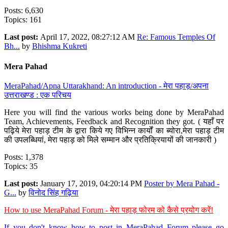
Posts: 6,630
Topics: 161
Last post:
April 17, 2022, 08:27:12 AM
Re: Famous Temples Of
Bh...
by
Bhishma Kukreti
Mera Pahad
MeraPahad/Apna Uttarakhand: An introduction - मेरा पहाड़/अपना
उत्तराखण्ड : एक परिचय
Here you will find the various works being done by MeraPahad
Team, Achievements, Feedback and Recognition they got. ( यहाँ पर
पढ़िये मेरा पहाड़ टीम के द्वारा किये गए विभिन्न कार्यों का ब्योरा,मेरा पहाड़ टीम
की उपलब्धियां, मेरा पहाड़ को मिले सम्मान और प्रतिक्रियायों की जानकारी )
Posts: 1,378
Topics: 35
Last post:
January 17, 2019, 04:20:14 PM
Poster by Mera Pahad -
G...
by
विनोद सिंह गढ़िया
How to use MeraPahad Forum - मेरा पहाड़ फोरम को कैसे प्रयोग करें!
If you don't know how to post in MeraPahad Forum please go