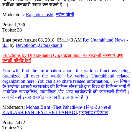
संबंधित जानकारी प्राप्त कर सकते है। )
Moderators:
Rajendra Joshi
,
नवीन जोशी
Posts: 1,356
Topics: 38
Last post:
August 08, 2018, 05:11:43 AM
Re: Uttarakhand News -
उ...
by
Devbhoomi,Uttarakhand
Functions by Uttarakhandi Organizations - उत्तराखण्डी संस्थायें तथा
उनकी गतिविधियां
You will find the information about the various functions being
organized all over the world by various Uttarakhand related
organization here. You can also share related information. ( इस विभाग
के अर्न्तगत आपको उत्तराखंड की विभिन्न संस्थाओ द्वारा विश्व के विभिन्न भागों में
आयोजित सांस्कृतिक, सामाजिक और अन्य कार्यक्रमों की जानकारी मिलेगी।
आप भी यहाँ इससे संबंधित जानकारी डाल सकते हैं।)
Moderators:
Mohan Bisht -Thet Pahadi/मोहन बिष्ट-ठेठ पहाडी
,
KAILASH PANDEY/THET PAHADI
,
प्रहलाद तडियाल
Posts: 2,472
Topics: 73