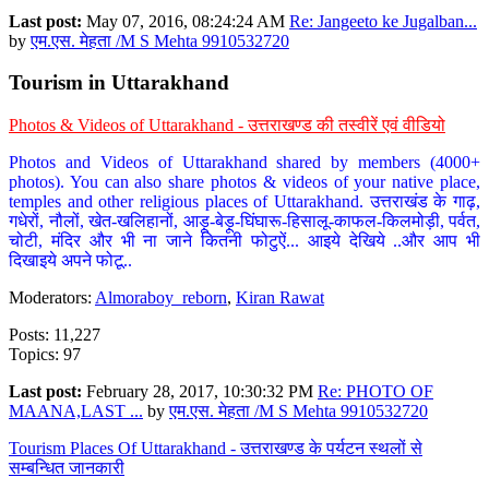
Last post:
May 07, 2016, 08:24:24 AM
Re: Jangeeto ke Jugalban...
by
एम.एस. मेहता /M S Mehta 9910532720
Tourism in Uttarakhand
Photos & Videos of Uttarakhand - उत्तराखण्ड की तस्वीरें एवं वीडियो
Photos and Videos of Uttarakhand shared by members (4000+
photos). You can also share photos & videos of your native place,
temples and other religious places of Uttarakhand. उत्तराखंड के गाढ़,
गधेरों, नौलों, खेत-खलिहानों, आड़ू-बेड़ू-घिंघारू-हिसालू-काफल-किलमोड़ी, पर्वत,
चोटी, मंदिर और भी ना जाने कितनी फोटुऐं... आइये देखिये ..और आप भी
दिखाइये अपने फोटू..
Moderators:
Almoraboy_reborn
,
Kiran Rawat
Posts: 11,227
Topics: 97
Last post:
February 28, 2017, 10:30:32 PM
Re: PHOTO OF
MAANA,LAST ...
by
एम.एस. मेहता /M S Mehta 9910532720
Tourism Places Of Uttarakhand - उत्तराखण्ड के पर्यटन स्थलों से
सम्बन्धित जानकारी