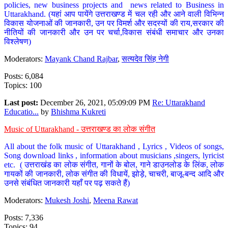
policies, new business projects and news related to Business in
Uttarakhand. (यहां आप पायेंगे उत्तराखण्ड में चल रही और आने वाली विभिन्न
विकास योजनाओं की जानकारी, उन पर विमर्श और सदस्यों की राय,सरकार की
नीतियों की जानकारी और उन पर चर्चा,विकास संबंधी समाचार और उनका
विश्लेषण)
Moderators:
Mayank Chand Rajbar
,
सत्यदेव सिंह नेगी
Posts: 6,084
Topics: 100
Last post:
December 26, 2021, 05:09:09 PM
Re: Uttarakhand
Educatio...
by
Bhishma Kukreti
Music of Uttarakhand - उत्तराखण्ड का लोक संगीत
All about the folk music of Uttarakhand , Lyrics , Videos of songs,
Song download links , information about musicians ,singers, lyricist
etc. ( उत्तराखंड का लोक संगीत, गानों के बोल, गाने डाउनलोड के लिंक, लोक
गायकों की जानकारी, लोक संगीत की विधायें, झोड़े, चाचरी, बाजू-बन्द आदि और
उनसे संबंधित जानकारी यहाँ पर पढ़ सकते हैं)
Moderators:
Mukesh Joshi
,
Meena Rawat
Posts: 7,336
Topics: 94