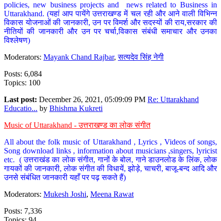
policies, new business projects and news related to Business in
Uttarakhand. (यहां आप पायेंगे उत्तराखण्ड में चल रही और आने वाली विभिन्न
विकास योजनाओं की जानकारी, उन पर विमर्श और सदस्यों की राय,सरकार की
नीतियों की जानकारी और उन पर चर्चा,विकास संबंधी समाचार और उनका
विश्लेषण)
Moderators:
Mayank Chand Rajbar
,
सत्यदेव सिंह नेगी
Posts: 6,084
Topics: 100
Last post:
December 26, 2021, 05:09:09 PM
Re: Uttarakhand
Educatio...
by
Bhishma Kukreti
Music of Uttarakhand - उत्तराखण्ड का लोक संगीत
All about the folk music of Uttarakhand , Lyrics , Videos of songs,
Song download links , information about musicians ,singers, lyricist
etc. ( उत्तराखंड का लोक संगीत, गानों के बोल, गाने डाउनलोड के लिंक, लोक
गायकों की जानकारी, लोक संगीत की विधायें, झोड़े, चाचरी, बाजू-बन्द आदि और
उनसे संबंधित जानकारी यहाँ पर पढ़ सकते हैं)
Moderators:
Mukesh Joshi
,
Meena Rawat
Posts: 7,336
Topics: 94