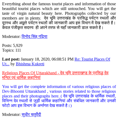
Everything about the famous tourist places and information of those
beautiful tourist places which are still untouched. You will get the
taste of virgin natural beauty here. Photographs collected by our
members are in plenty. देव भूमि उत्तराखंड के प्रसिद्ध पर्यटन स्थलों और
दूरस्थ और अछूते पर्यटन स्थलों की जानकारी आप इस विभाग में देख सकते है।
केवल पंजीकृत सदस्य ही अपने तरफ से यहाँ जानकारी डाल सकते है।
Moderator:
विनोद सिंह गढ़िया
Posts: 5,929
Topics: 111
Last post:
January 18, 2020, 06:08:51 PM
Re: Tourist Places Of
Ut...
by
Bhishma Kukreti
Religious Places Of Uttarakhand - देव भूमि उत्तराखण्ड के प्रसिद्ध देव
मन्दिर एवं धार्मिक कहानियां
You will get the complete information of various religious places of
Dev-Bhoomi Uttarakhand , various stories related to those religious
places and their photographs here. ( देव भूमि उत्तराखंड के धार्मिक स्थलों,
विभिन्न देव स्थलों से जुड़ी धार्मिक कहानियां और संबंधित जानकारी और उनकी
फोटो आप इस विभाग के अर्न्तगत देख सकते है।)
Moderator:
सुधीर चतुर्वेदी