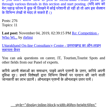
through various threads in this section and start posting. (यदि आप को
मेरा पहाड़ फोरम में कुछ भी लिखने में कोई परेशानी हो रही हो तो आप इस सेक्शन
के विभिन्न लेखों से मदद ले सकते हैं।)
Posts: 276
Topics: 11
Last post:
November 04, 2019, 02:39:15 PM
Re: Competition -
Who Wi...
by
rbrbist
Uttarakhand On-line Consultancy Centre - उत्तराखण्ड का ऑन-लाइन
सहायता केंद्र
You can ask questions on career, IT, Tourism,Tourist Spots and
other fields from our Panel of experts.
करिये अपनी शंकाओं का समाधान, पाइये अपने प्रश्नों के उत्तर, करिये अपनी
दुविधा दूर। हमारे विशेषज्ञों द्वारा विभिन्न विषयों पर प्रदान की जाने वाली
जानकारी का लाभ उठायें। ऑनलाइन प्रश्नों के ऑनलाइन उत्तर पायें।
style="display:inline-block;width:468px;height:60px"