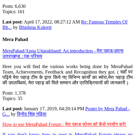
Posts: 6,630
Topics: 161
Last post:
April 17, 2022, 08:27:12 AM
Re: Famous Temples Of
Bh...
by
Bhishma Kukreti
Mera Pahad
MeraPahad/Apna Uttarakhand: An introduction - मेरा पहाड़/अपना
उत्तराखण्ड : एक परिचय
Here you will find the various works being done by MeraPahad
Team, Achievements, Feedback and Recognition they got. ( यहाँ पर
पढ़िये मेरा पहाड़ टीम के द्वारा किये गए विभिन्न कार्यों का ब्योरा,मेरा पहाड़ टीम
की उपलब्धियां, मेरा पहाड़ को मिले सम्मान और प्रतिक्रियायों की जानकारी )
Posts: 1,378
Topics: 35
Last post:
January 17, 2019, 04:20:14 PM
Poster by Mera Pahad -
G...
by
विनोद सिंह गढ़िया
How to use MeraPahad Forum - मेरा पहाड़ फोरम को कैसे प्रयोग करें!
If you don't know how to post in MeraPahad Forum please go