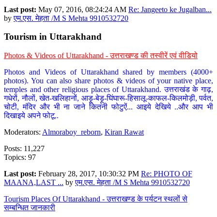
Last post:
May 07, 2016, 08:24:24 AM
Re: Jangeeto ke Jugalban...
by
एम.एस. मेहता /M S Mehta 9910532720
Tourism in Uttarakhand
Photos & Videos of Uttarakhand - उत्तराखण्ड की तस्वीरें एवं वीडियो
Photos and Videos of Uttarakhand shared by members (4000+
photos). You can also share photos & videos of your native place,
temples and other religious places of Uttarakhand. उत्तराखंड के गाढ़,
गधेरों, नौलों, खेत-खलिहानों, आड़ू-बेड़ू-घिंघारू-हिसालू-काफल-किलमोड़ी, पर्वत,
चोटी, मंदिर और भी ना जाने कितनी फोटुऐं... आइये देखिये ..और आप भी
दिखाइये अपने फोटू..
Moderators:
Almoraboy_reborn
,
Kiran Rawat
Posts: 11,227
Topics: 97
Last post:
February 28, 2017, 10:30:32 PM
Re: PHOTO OF
MAANA,LAST ...
by
एम.एस. मेहता /M S Mehta 9910532720
Tourism Places Of Uttarakhand - उत्तराखण्ड के पर्यटन स्थलों से
सम्बन्धित जानकारी