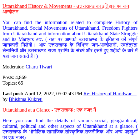
Uttarakhand History & Movements - उत्तराखण्ड का इतिहास एवं जन
आन्दोलन
You can find the information related to complete History of
Uttarakhand, Social Movements of Uttarakhand, Freedom Fighters
from Uttarakhand and information about Uttarakhand State Struggle
and its Martyrs etc. ( यहां पर आपको उत्तराखण्ड के इतिहास की संपूर्ण
जानकारी मिलेगी। आप उत्तराखण्ड के विभिन्न जन-आन्दोलनों, स्वतंत्रता
सेनानियों और उत्तराखण्ड राज्य प्राप्ति के संघर्ष और इसमें हुए शहीदों के बारे में
यहां जान सकते हैं।)
Moderator:
Charu Tiwari
Posts: 4,869
Topics: 65
Last post:
April 12, 2022, 05:02:43 PM
Re: History of Haridwar ...
by
Bhishma Kukreti
Uttarakhand at a Glance - उत्तराखण्ड : एक नजर में
Here you can find the details of various social, geographical,
cultural, political and other aspects of Uttarakhand at a glance. (
उत्तराखण्ड के भौगोलिक,सामाजिक,सांस्कृतिक,राजनीतिक और अन्य पहलुओं
पर एक नजर)