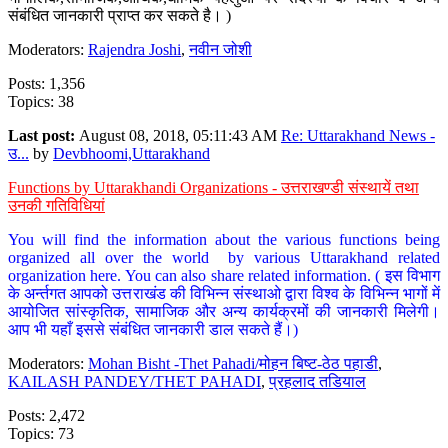
संबंधित जानकारी प्राप्त कर सकते है। )
Moderators:
Rajendra Joshi
,
नवीन जोशी
Posts: 1,356
Topics: 38
Last post:
August 08, 2018, 05:11:43 AM
Re: Uttarakhand News -
उ...
by
Devbhoomi,Uttarakhand
Functions by Uttarakhandi Organizations - उत्तराखण्डी संस्थायें तथा
उनकी गतिविधियां
You will find the information about the various functions being
organized all over the world by various Uttarakhand related
organization here. You can also share related information. ( इस विभाग
के अर्न्तगत आपको उत्तराखंड की विभिन्न संस्थाओ द्वारा विश्व के विभिन्न भागों में
आयोजित सांस्कृतिक, सामाजिक और अन्य कार्यक्रमों की जानकारी मिलेगी।
आप भी यहाँ इससे संबंधित जानकारी डाल सकते हैं।)
Moderators:
Mohan Bisht -Thet Pahadi/मोहन बिष्ट-ठेठ पहाडी
,
KAILASH PANDEY/THET PAHADI
,
प्रहलाद तडियाल
Posts: 2,472
Topics: 73