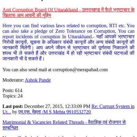
Anti Corruption Board Of Uttarakhand - उत्तराखण्ड में फैले भ्रष्टाचार के
खिलाफ आम आदमी की मुहिम
Here you can find various laws related to corruption, RTI etc. You
can also take a pledge of Zero Tolerance on Corruption, You can
report incidents of corruption In Uttarakhand.- यहाँ आपको भ्रष्टाचार
निरोधी कानूनों, सूचना के अधिकार संबंधी कानूनों और अन्य संबंधी कानूनों की
जानकारी मिलेगी। आप अपने जीवन से भ्रष्टाचार को पूर्णतया निकालने की
शपथ भी ले सकते हैं और उत्तराखंड में हो रही भ्रष्टाचार संबंधी घटनाओं की
जानकारी भी दे सकते हैं।
You can also send mail at
corruption@merapahad.com
Moderator:
Ashok Pande
Posts: 614
Topics: 24
Last post:
December 27, 2015, 12:33:09 PM
Re: Currupt System in
Ut...
by
एम.एस. मेहता /M S Mehta 9910532720
Matrimonial & Vacancies Related Threads - वैवाहिक एवं रोजगार से
सम्बन्धित