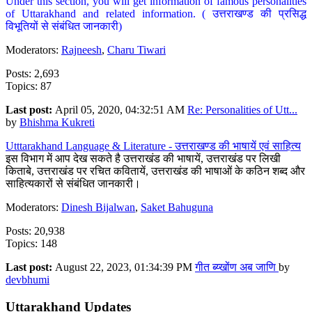
Under this section, you will get information of famous personalities
of Uttarakhand and related information. ( उत्तराखण्ड की प्रसिद्ध
विभूतियों से संबंधित जानकारी)
Moderators:
Rajneesh
,
Charu Tiwari
Posts: 2,693
Topics: 87
Last post:
April 05, 2020, 04:32:51 AM
Re: Personalities of Utt...
by
Bhishma Kukreti
Utttarakhand Language & Literature - उत्तराखण्ड की भाषायें एवं साहित्य
इस विभाग में आप देख सकते है उत्तराखंड की भाषायें, उत्तराखंड पर लिखी
किताबे, उत्तराखंड पर रचित कवितायें, उत्तराखंड की भाषाओं के कठिन शब्द और
साहित्यकारों से संबंधित जानकारी।
Moderators:
Dinesh Bijalwan
,
Saket Bahuguna
Posts: 20,938
Topics: 148
Last post:
August 22, 2023, 01:34:39 PM
गीत ब्य्खोंण अब जाणि
by
devbhumi
Uttarakhand Updates