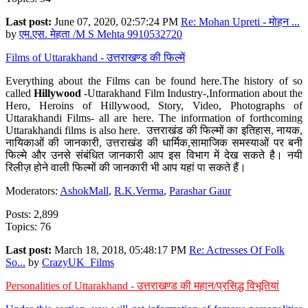
Last post:
June 07, 2020, 02:57:24 PM
Re: Mohan Upreti - मोहन ...
by
एम.एस. मेहता /M S Mehta 9910532720
Films of Uttarakhand - उत्तराखण्ड की फिल्में
Everything about the Films can be found here.The history of so
called
Hillywood
-Uttarakhand Film Industry-,Information about the
Hero, Heroins of Hillywood, Story, Video, Photographs of
Uttarakhandi Films- all are here. The information of forthcoming
Uttarakhandi films is also here. उत्तराखंड की फिल्मों का इतिहास, नायक,
नायिकाओं की जानकारी, उत्तराखंड की धार्मिक,सामाजिक समस्याओं पर बनी
फिल्मे और उनसे संबंधित जानकारी आप इस विभाग में देख सकते है। नयी
रिलीज़ होने वाली फिल्मों की जानकारी भी आप यहां पा सकते हैं।
Moderators:
AshokMall
,
R.K.Verma
,
Parashar Gaur
Posts: 2,899
Topics: 76
Last post:
March 18, 2018, 05:48:17 PM
Re: Actresses Of Folk
So...
by
CrazyUK_Films
Personalities of Uttarakhand - उत्तराखण्ड की महान/प्रसिद्ध विभूतियां