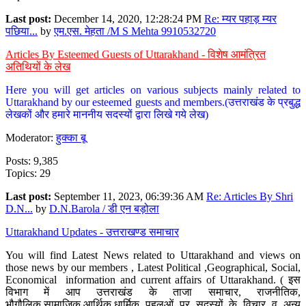
Last post:
December 14, 2020, 12:28:24 PM
Re: म्यर पहाड़ म्यर
पछिया...
by
एम.एस. मेहता /M S Mehta 9910532720
Articles By Esteemed Guests of Uttarakhand - विशेष आमंत्रित
अतिथियों के लेख
Here you will get articles on various subjects mainly related to
Uttarakhand by our esteemed guests and members.(उत्तराखंड के प्रबुद्ध
लेखकों और हमारे माननीय सदस्यों द्वारा लिखे गये लेख)
Moderator:
हुक्का बू
Posts: 9,385
Topics: 29
Last post:
September 11, 2023, 06:39:36 AM
Re: Articles By Shri
D.N...
by
D.N.Barola / डी एन बड़ोला
Uttarakhand Updates - उत्तराखण्ड समाचार
You will find Latest News related to Uttarakhand and views on
those news by our members , Latest Political ,Geographical, Social,
Economical information and current affairs of Uttarakhand. ( इस
विभाग में आप उत्तराखंड के ताजा समाचार, राजनीतिक,
भौगौलिक,सामाजिक,आर्थिक,धार्मिक पहलुओं पर सदस्यों के विचार व अन्य