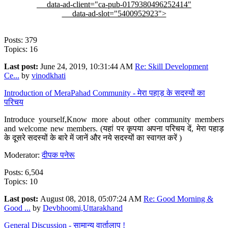
data-ad-client="ca-pub-0179380496252414"
data-ad-slot="5400952923">
Posts: 379
Topics: 16
Last post:
June 24, 2019, 10:31:44 AM
Re: Skill Development
Ce...
by
vinodkhati
Introduction of MeraPahad Community - मेरा पहाड़ के सदस्यों का
परिचय
Introduce yourself,Know more about other community members
and welcome new members. (यहां पर कृपया अपना परिचय दें, मेरा पहाड़
के दूसरे सदस्यों के बारे में जानें और नये सदस्यों का स्वागत करें )
Moderator:
दीपक पनेरू
Posts: 6,504
Topics: 10
Last post:
August 08, 2018, 05:07:24 AM
Re: Good Morning &
Good ...
by
Devbhoomi,Uttarakhand
General Discussion - सामान्य वार्तालाप !