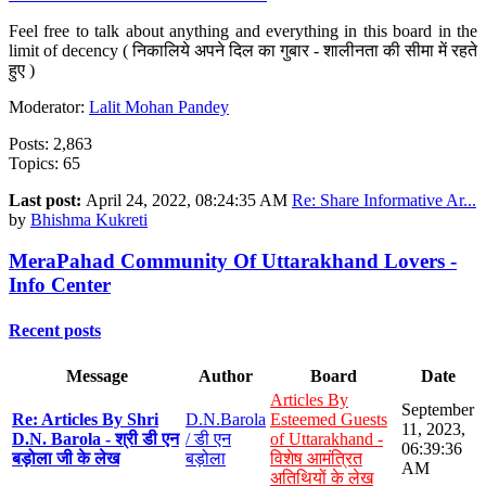
Feel free to talk about anything and everything in this board in the
limit of decency ( निकालिये अपने दिल का गुबार - शालीनता की सीमा में रहते
हुए )
Moderator:
Lalit Mohan Pandey
Posts: 2,863
Topics: 65
Last post:
April 24, 2022, 08:24:35 AM
Re: Share Informative Ar...
by
Bhishma Kukreti
MeraPahad Community Of Uttarakhand Lovers -
Info Center
Recent posts
Message
Author
Board
Date
Articles By
September
Re: Articles By Shri
D.N.Barola
Esteemed Guests
11, 2023,
D.N. Barola - श्री डी एन
/ डी एन
of Uttarakhand -
06:39:36
बड़ोला जी के लेख
बड़ोला
विशेष आमंत्रित
AM
अतिथियों के लेख