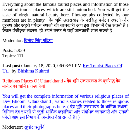
Everything about the famous tourist places and information of those
beautiful tourist places which are still untouched. You will get the
taste of virgin natural beauty here. Photographs collected by our
members are in plenty. देव भूमि उत्तराखंड के प्रसिद्ध पर्यटन स्थलों और
दूरस्थ और अछूते पर्यटन स्थलों की जानकारी आप इस विभाग में देख सकते है।
केवल पंजीकृत सदस्य ही अपने तरफ से यहाँ जानकारी डाल सकते है।
Moderator:
विनोद सिंह गढ़िया
Posts: 5,929
Topics: 111
Last post:
January 18, 2020, 06:08:51 PM
Re: Tourist Places Of
Ut...
by
Bhishma Kukreti
Religious Places Of Uttarakhand - देव भूमि उत्तराखण्ड के प्रसिद्ध देव
मन्दिर एवं धार्मिक कहानियां
You will get the complete information of various religious places of
Dev-Bhoomi Uttarakhand , various stories related to those religious
places and their photographs here. ( देव भूमि उत्तराखंड के धार्मिक स्थलों,
विभिन्न देव स्थलों से जुड़ी धार्मिक कहानियां और संबंधित जानकारी और उनकी
फोटो आप इस विभाग के अर्न्तगत देख सकते है।)
Moderator:
सुधीर चतुर्वेदी