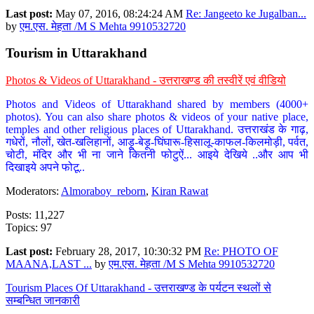
Last post:
May 07, 2016, 08:24:24 AM
Re: Jangeeto ke Jugalban...
by
एम.एस. मेहता /M S Mehta 9910532720
Tourism in Uttarakhand
Photos & Videos of Uttarakhand - उत्तराखण्ड की तस्वीरें एवं वीडियो
Photos and Videos of Uttarakhand shared by members (4000+
photos). You can also share photos & videos of your native place,
temples and other religious places of Uttarakhand. उत्तराखंड के गाढ़,
गधेरों, नौलों, खेत-खलिहानों, आड़ू-बेड़ू-घिंघारू-हिसालू-काफल-किलमोड़ी, पर्वत,
चोटी, मंदिर और भी ना जाने कितनी फोटुऐं... आइये देखिये ..और आप भी
दिखाइये अपने फोटू..
Moderators:
Almoraboy_reborn
,
Kiran Rawat
Posts: 11,227
Topics: 97
Last post:
February 28, 2017, 10:30:32 PM
Re: PHOTO OF
MAANA,LAST ...
by
एम.एस. मेहता /M S Mehta 9910532720
Tourism Places Of Uttarakhand - उत्तराखण्ड के पर्यटन स्थलों से
सम्बन्धित जानकारी