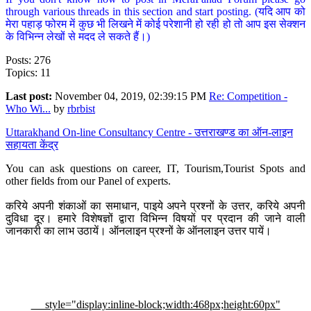
through various threads in this section and start posting. (यदि आप को
मेरा पहाड़ फोरम में कुछ भी लिखने में कोई परेशानी हो रही हो तो आप इस सेक्शन
के विभिन्न लेखों से मदद ले सकते हैं।)
Posts: 276
Topics: 11
Last post:
November 04, 2019, 02:39:15 PM
Re: Competition -
Who Wi...
by
rbrbist
Uttarakhand On-line Consultancy Centre - उत्तराखण्ड का ऑन-लाइन
सहायता केंद्र
You can ask questions on career, IT, Tourism,Tourist Spots and
other fields from our Panel of experts.
करिये अपनी शंकाओं का समाधान, पाइये अपने प्रश्नों के उत्तर, करिये अपनी
दुविधा दूर। हमारे विशेषज्ञों द्वारा विभिन्न विषयों पर प्रदान की जाने वाली
जानकारी का लाभ उठायें। ऑनलाइन प्रश्नों के ऑनलाइन उत्तर पायें।
style="display:inline-block;width:468px;height:60px"