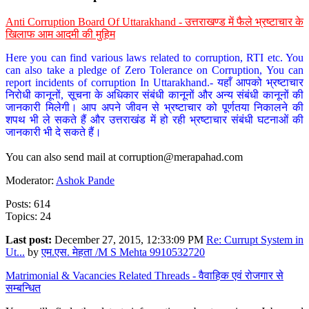
Anti Corruption Board Of Uttarakhand - उत्तराखण्ड में फैले भ्रष्टाचार के
खिलाफ आम आदमी की मुहिम
Here you can find various laws related to corruption, RTI etc. You
can also take a pledge of Zero Tolerance on Corruption, You can
report incidents of corruption In Uttarakhand.- यहाँ आपको भ्रष्टाचार
निरोधी कानूनों, सूचना के अधिकार संबंधी कानूनों और अन्य संबंधी कानूनों की
जानकारी मिलेगी। आप अपने जीवन से भ्रष्टाचार को पूर्णतया निकालने की
शपथ भी ले सकते हैं और उत्तराखंड में हो रही भ्रष्टाचार संबंधी घटनाओं की
जानकारी भी दे सकते हैं।
You can also send mail at
corruption@merapahad.com
Moderator:
Ashok Pande
Posts: 614
Topics: 24
Last post:
December 27, 2015, 12:33:09 PM
Re: Currupt System in
Ut...
by
एम.एस. मेहता /M S Mehta 9910532720
Matrimonial & Vacancies Related Threads - वैवाहिक एवं रोजगार से
सम्बन्धित