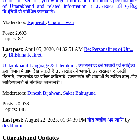
Under this section, you will get information of famous personalities
of Uttarakhand and related information. ( उत्तराखण्ड की प्रसिद्ध
विभूतियों से संबंधित जानकारी)
Moderators:
Rajneesh
,
Charu Tiwari
Posts: 2,693
Topics: 87
Last post:
April 05, 2020, 04:32:51 AM
Re: Personalities of Utt...
by
Bhishma Kukreti
Utttarakhand Language & Literature - उत्तराखण्ड की भाषायें एवं साहित्य
इस विभाग में आप देख सकते है उत्तराखंड की भाषायें, उत्तराखंड पर लिखी
किताबे, उत्तराखंड पर रचित कवितायें, उत्तराखंड की भाषाओं के कठिन शब्द और
साहित्यकारों से संबंधित जानकारी।
Moderators:
Dinesh Bijalwan
,
Saket Bahuguna
Posts: 20,938
Topics: 148
Last post:
August 22, 2023, 01:34:39 PM
गीत ब्य्खोंण अब जाणि
by
devbhumi
Uttarakhand Updates