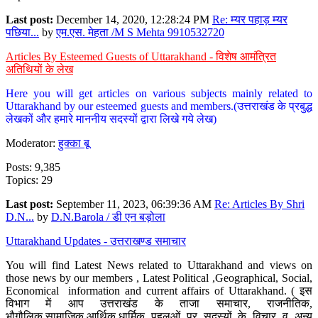
Last post:
December 14, 2020, 12:28:24 PM
Re: म्यर पहाड़ म्यर
पछिया...
by
एम.एस. मेहता /M S Mehta 9910532720
Articles By Esteemed Guests of Uttarakhand - विशेष आमंत्रित
अतिथियों के लेख
Here you will get articles on various subjects mainly related to
Uttarakhand by our esteemed guests and members.(उत्तराखंड के प्रबुद्ध
लेखकों और हमारे माननीय सदस्यों द्वारा लिखे गये लेख)
Moderator:
हुक्का बू
Posts: 9,385
Topics: 29
Last post:
September 11, 2023, 06:39:36 AM
Re: Articles By Shri
D.N...
by
D.N.Barola / डी एन बड़ोला
Uttarakhand Updates - उत्तराखण्ड समाचार
You will find Latest News related to Uttarakhand and views on
those news by our members , Latest Political ,Geographical, Social,
Economical information and current affairs of Uttarakhand. ( इस
विभाग में आप उत्तराखंड के ताजा समाचार, राजनीतिक,
भौगौलिक,सामाजिक,आर्थिक,धार्मिक पहलुओं पर सदस्यों के विचार व अन्य