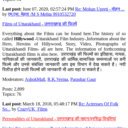
Last post:
June 07, 2020, 02:57:24 PM
Re: Mohan Upreti - मोहन ...
by
एम.एस. मेहता /M S Mehta 9910532720
Films of Uttarakhand - उत्तराखण्ड की फिल्में
Everything about the Films can be found here.The history of so
called
Hillywood
-Uttarakhand Film Industry-,Information about the
Hero, Heroins of Hillywood, Story, Video, Photographs of
Uttarakhandi Films- all are here. The information of forthcoming
Uttarakhandi films is also here. उत्तराखंड की फिल्मों का इतिहास, नायक,
नायिकाओं की जानकारी, उत्तराखंड की धार्मिक,सामाजिक समस्याओं पर बनी
फिल्मे और उनसे संबंधित जानकारी आप इस विभाग में देख सकते है। नयी
रिलीज़ होने वाली फिल्मों की जानकारी भी आप यहां पा सकते हैं।
Moderators:
AshokMall
,
R.K.Verma
,
Parashar Gaur
Posts: 2,899
Topics: 76
Last post:
March 18, 2018, 05:48:17 PM
Re: Actresses Of Folk
So...
by
CrazyUK_Films
Personalities of Uttarakhand - उत्तराखण्ड की महान/प्रसिद्ध विभूतियां