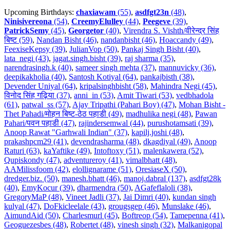
Upcoming Birthdays:
chaxiawam
(55)
,
asdfgt23n
(48)
,
Ninisivereona
(54)
,
CreemyElulley
(44)
,
Peegeve
(39)
,
PatrickSemy
(45)
,
Georgetor
(40)
,
Virendra S. Vishth/वीरेन्द्र सिंह
बिष्ट (59)
,
Nandan Bisht (46)
,
nandanbisht (46)
,
Hoaccandy (49)
,
FeexiseKepsy (39)
,
JulianVop (50)
,
Pankaj Singh Bisht (40)
,
lata_negi (43)
,
jagat.singh.bisht (39)
,
raj sharma (35)
,
narendrasingh.k (40)
,
sameer singh mehta (37)
,
mannuvicky (36)
,
deepikakholia (40)
,
Santosh Kotiyal (64)
,
pankajbisth (38)
,
Devender Uniyal (64)
,
kripalsinghbisht (58)
,
Mahindra Negi (45)
,
विनोद सिंह गढ़िया (37)
,
anni_in (53)
,
Amit Tiwari (53)
,
vedbhadola
(61)
,
patwal_ss (57)
,
Ajay Tripathi (Pahari Boy) (47)
,
Mohan Bisht -
Thet Pahadi/मोहन बिष्ट-ठेठ पहाडी (49)
,
madhulika negi (48)
,
Pawan
Pahari/पवन पहाडी (47)
,
rajindersemwal (44)
,
purushotamsati (39)
,
Anoop Rawat "Garhwali Indian" (37)
,
kapilj.joshi (48)
,
prakashpcm29 (41)
,
devendrasharma (48)
,
dkagdiyal (49)
,
Anoop
Raturi (63)
,
kaYaftike (49)
,
Intoftoxy (51)
,
malenkawera (52)
,
Qupiskondy (47)
,
adventureroy (41)
,
vimalbhatt (48)
,
AAMilissfoom (42)
,
elollignarame (51)
,
OresiaseX (50)
,
dredger.biz. (50)
,
manesh.bhatt (46)
,
manoj.dabral (137)
,
asdfgt28k
(40)
,
EmyKocur (39)
,
dharmendra (50)
,
AGafeflaloli (38)
,
GregoryMaP (48)
,
Vineet Jadli (37)
,
Jai Dimri (40)
,
kundan singh
kulyal (47)
,
DoFkicleelale (43)
,
grougsgep (46)
,
Munslake (46)
,
AimundAid (50)
,
Charlesmurl (45)
,
Boftreop (54)
,
Tamepenna (41)
,
Geoguezesbes (48)
,
Robertet (48)
,
vinesh singh (32)
,
Malkanigopal