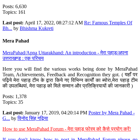
Posts: 6,630
Topics: 161
Last post:
April 17, 2022, 08:27:12 AM
Re: Famous Temples Of
Bh...
by
Bhishma Kukreti
Mera Pahad
MeraPahad/Apna Uttarakhand: An introduction - मेरा पहाड़/अपना
उत्तराखण्ड : एक परिचय
Here you will find the various works being done by MeraPahad
Team, Achievements, Feedback and Recognition they got. ( यहाँ पर
पढ़िये मेरा पहाड़ टीम के द्वारा किये गए विभिन्न कार्यों का ब्योरा,मेरा पहाड़ टीम
की उपलब्धियां, मेरा पहाड़ को मिले सम्मान और प्रतिक्रियायों की जानकारी )
Posts: 1,378
Topics: 35
Last post:
January 17, 2019, 04:20:14 PM
Poster by Mera Pahad -
G...
by
विनोद सिंह गढ़िया
How to use MeraPahad Forum - मेरा पहाड़ फोरम को कैसे प्रयोग करें!
If you don't know how to post in MeraPahad Forum please go