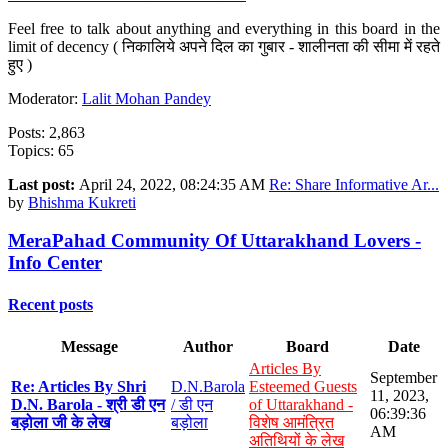
Feel free to talk about anything and everything in this board in the
limit of decency ( निकालिये अपने दिल का गुबार - शालीनता की सीमा में रहते
हुए )
Moderator:
Lalit Mohan Pandey
Posts: 2,863
Topics: 65
Last post:
April 24, 2022, 08:24:35 AM
Re: Share Informative Ar...
by
Bhishma Kukreti
MeraPahad Community Of Uttarakhand Lovers -
Info Center
Recent posts
Message
Author
Board
Date
Articles By
September
Re: Articles By Shri
D.N.Barola
Esteemed Guests
11, 2023,
D.N. Barola - श्री डी एन
/ डी एन
of Uttarakhand -
06:39:36
बड़ोला जी के लेख
बड़ोला
विशेष आमंत्रित
AM
अतिथियों के लेख