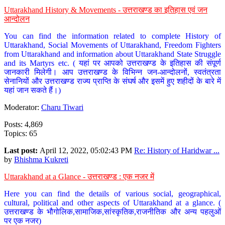
Uttarakhand History & Movements - उत्तराखण्ड का इतिहास एवं जन
आन्दोलन
You can find the information related to complete History of
Uttarakhand, Social Movements of Uttarakhand, Freedom Fighters
from Uttarakhand and information about Uttarakhand State Struggle
and its Martyrs etc. ( यहां पर आपको उत्तराखण्ड के इतिहास की संपूर्ण
जानकारी मिलेगी। आप उत्तराखण्ड के विभिन्न जन-आन्दोलनों, स्वतंत्रता
सेनानियों और उत्तराखण्ड राज्य प्राप्ति के संघर्ष और इसमें हुए शहीदों के बारे में
यहां जान सकते हैं।)
Moderator:
Charu Tiwari
Posts: 4,869
Topics: 65
Last post:
April 12, 2022, 05:02:43 PM
Re: History of Haridwar ...
by
Bhishma Kukreti
Uttarakhand at a Glance - उत्तराखण्ड : एक नजर में
Here you can find the details of various social, geographical,
cultural, political and other aspects of Uttarakhand at a glance. (
उत्तराखण्ड के भौगोलिक,सामाजिक,सांस्कृतिक,राजनीतिक और अन्य पहलुओं
पर एक नजर)