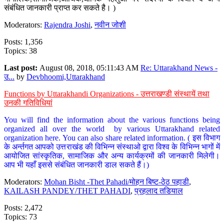
संबंधित जानकारी प्राप्त कर सकते है। )
Moderators:
Rajendra Joshi
,
नवीन जोशी
Posts: 1,356
Topics: 38
Last post:
August 08, 2018, 05:11:43 AM
Re: Uttarakhand News -
उ...
by
Devbhoomi,Uttarakhand
Functions by Uttarakhandi Organizations - उत्तराखण्डी संस्थायें तथा
उनकी गतिविधियां
You will find the information about the various functions being
organized all over the world by various Uttarakhand related
organization here. You can also share related information. ( इस विभाग
के अर्न्तगत आपको उत्तराखंड की विभिन्न संस्थाओ द्वारा विश्व के विभिन्न भागों में
आयोजित सांस्कृतिक, सामाजिक और अन्य कार्यक्रमों की जानकारी मिलेगी।
आप भी यहाँ इससे संबंधित जानकारी डाल सकते हैं।)
Moderators:
Mohan Bisht -Thet Pahadi/मोहन बिष्ट-ठेठ पहाडी
,
KAILASH PANDEY/THET PAHADI
,
प्रहलाद तडियाल
Posts: 2,472
Topics: 73