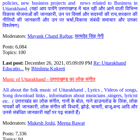
policies, new business projects and news related to Business in
Uttarakhand. (यहां आप पायेंगे उत्तराखण्ड में चल रही और आने वाली विभिन्न
विकास योजनाओं की जानकारी, उन पर विमर्श और सदस्यों की राय,सरकार की
नीतियों की जानकारी और उन पर चर्चा,विकास संबंधी समाचार और उनका
विश्लेषण)
Moderators:
Mayank Chand Rajbar
,
सत्यदेव सिंह नेगी
Posts: 6,084
Topics: 100
Last post:
December 26, 2021, 05:09:09 PM
Re: Uttarakhand
Educatio...
by
Bhishma Kukreti
Music of Uttarakhand - उत्तराखण्ड का लोक संगीत
All about the folk music of Uttarakhand , Lyrics , Videos of songs,
Song download links , information about musicians ,singers, lyricist
etc. ( उत्तराखंड का लोक संगीत, गानों के बोल, गाने डाउनलोड के लिंक, लोक
गायकों की जानकारी, लोक संगीत की विधायें, झोड़े, चाचरी, बाजू-बन्द आदि और
उनसे संबंधित जानकारी यहाँ पर पढ़ सकते हैं)
Moderators:
Mukesh Joshi
,
Meena Rawat
Posts: 7,336
Topics: 94