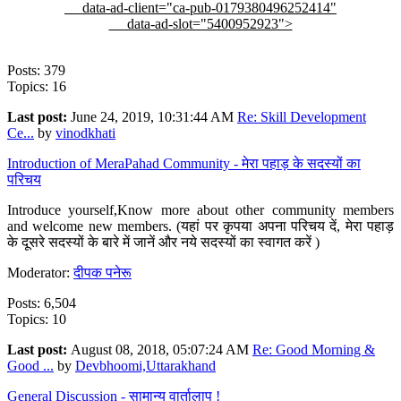
data-ad-client="ca-pub-0179380496252414"
data-ad-slot="5400952923">
Posts: 379
Topics: 16
Last post:
June 24, 2019, 10:31:44 AM
Re: Skill Development
Ce...
by
vinodkhati
Introduction of MeraPahad Community - मेरा पहाड़ के सदस्यों का
परिचय
Introduce yourself,Know more about other community members
and welcome new members. (यहां पर कृपया अपना परिचय दें, मेरा पहाड़
के दूसरे सदस्यों के बारे में जानें और नये सदस्यों का स्वागत करें )
Moderator:
दीपक पनेरू
Posts: 6,504
Topics: 10
Last post:
August 08, 2018, 05:07:24 AM
Re: Good Morning &
Good ...
by
Devbhoomi,Uttarakhand
General Discussion - सामान्य वार्तालाप !