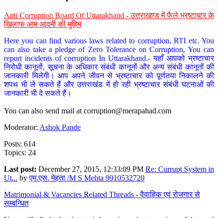
Anti Corruption Board Of Uttarakhand - उत्तराखण्ड में फैले भ्रष्टाचार के
खिलाफ आम आदमी की मुहिम
Here you can find various laws related to corruption, RTI etc. You
can also take a pledge of Zero Tolerance on Corruption, You can
report incidents of corruption In Uttarakhand.- यहाँ आपको भ्रष्टाचार
निरोधी कानूनों, सूचना के अधिकार संबंधी कानूनों और अन्य संबंधी कानूनों की
जानकारी मिलेगी। आप अपने जीवन से भ्रष्टाचार को पूर्णतया निकालने की
शपथ भी ले सकते हैं और उत्तराखंड में हो रही भ्रष्टाचार संबंधी घटनाओं की
जानकारी भी दे सकते हैं।
You can also send mail at
corruption@merapahad.com
Moderator:
Ashok Pande
Posts: 614
Topics: 24
Last post:
December 27, 2015, 12:33:09 PM
Re: Currupt System in
Ut...
by
एम.एस. मेहता /M S Mehta 9910532720
Matrimonial & Vacancies Related Threads - वैवाहिक एवं रोजगार से
सम्बन्धित