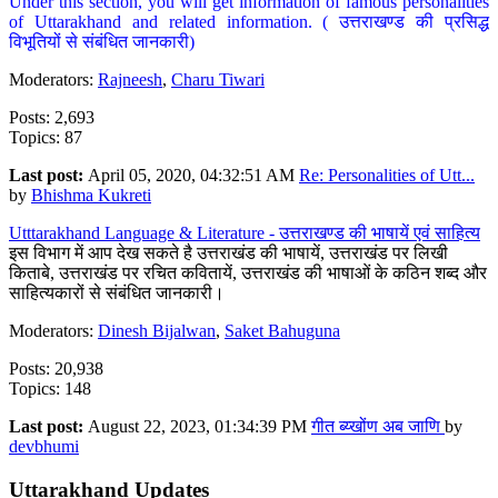
Under this section, you will get information of famous personalities
of Uttarakhand and related information. ( उत्तराखण्ड की प्रसिद्ध
विभूतियों से संबंधित जानकारी)
Moderators:
Rajneesh
,
Charu Tiwari
Posts: 2,693
Topics: 87
Last post:
April 05, 2020, 04:32:51 AM
Re: Personalities of Utt...
by
Bhishma Kukreti
Utttarakhand Language & Literature - उत्तराखण्ड की भाषायें एवं साहित्य
इस विभाग में आप देख सकते है उत्तराखंड की भाषायें, उत्तराखंड पर लिखी
किताबे, उत्तराखंड पर रचित कवितायें, उत्तराखंड की भाषाओं के कठिन शब्द और
साहित्यकारों से संबंधित जानकारी।
Moderators:
Dinesh Bijalwan
,
Saket Bahuguna
Posts: 20,938
Topics: 148
Last post:
August 22, 2023, 01:34:39 PM
गीत ब्य्खोंण अब जाणि
by
devbhumi
Uttarakhand Updates