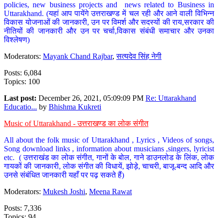
policies, new business projects and news related to Business in
Uttarakhand. (यहां आप पायेंगे उत्तराखण्ड में चल रही और आने वाली विभिन्न
विकास योजनाओं की जानकारी, उन पर विमर्श और सदस्यों की राय,सरकार की
नीतियों की जानकारी और उन पर चर्चा,विकास संबंधी समाचार और उनका
विश्लेषण)
Moderators:
Mayank Chand Rajbar
,
सत्यदेव सिंह नेगी
Posts: 6,084
Topics: 100
Last post:
December 26, 2021, 05:09:09 PM
Re: Uttarakhand
Educatio...
by
Bhishma Kukreti
Music of Uttarakhand - उत्तराखण्ड का लोक संगीत
All about the folk music of Uttarakhand , Lyrics , Videos of songs,
Song download links , information about musicians ,singers, lyricist
etc. ( उत्तराखंड का लोक संगीत, गानों के बोल, गाने डाउनलोड के लिंक, लोक
गायकों की जानकारी, लोक संगीत की विधायें, झोड़े, चाचरी, बाजू-बन्द आदि और
उनसे संबंधित जानकारी यहाँ पर पढ़ सकते हैं)
Moderators:
Mukesh Joshi
,
Meena Rawat
Posts: 7,336
Topics: 94