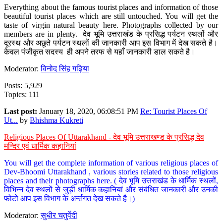
Everything about the famous tourist places and information of those
beautiful tourist places which are still untouched. You will get the
taste of virgin natural beauty here. Photographs collected by our
members are in plenty. देव भूमि उत्तराखंड के प्रसिद्ध पर्यटन स्थलों और
दूरस्थ और अछूते पर्यटन स्थलों की जानकारी आप इस विभाग में देख सकते है।
केवल पंजीकृत सदस्य ही अपने तरफ से यहाँ जानकारी डाल सकते है।
Moderator:
विनोद सिंह गढ़िया
Posts: 5,929
Topics: 111
Last post:
January 18, 2020, 06:08:51 PM
Re: Tourist Places Of
Ut...
by
Bhishma Kukreti
Religious Places Of Uttarakhand - देव भूमि उत्तराखण्ड के प्रसिद्ध देव
मन्दिर एवं धार्मिक कहानियां
You will get the complete information of various religious places of
Dev-Bhoomi Uttarakhand , various stories related to those religious
places and their photographs here. ( देव भूमि उत्तराखंड के धार्मिक स्थलों,
विभिन्न देव स्थलों से जुड़ी धार्मिक कहानियां और संबंधित जानकारी और उनकी
फोटो आप इस विभाग के अर्न्तगत देख सकते है।)
Moderator:
सुधीर चतुर्वेदी