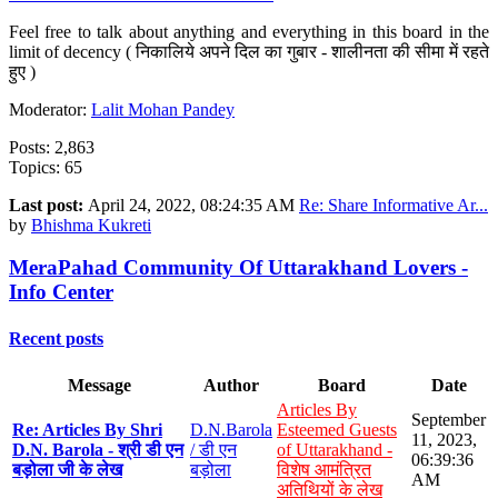
Feel free to talk about anything and everything in this board in the
limit of decency ( निकालिये अपने दिल का गुबार - शालीनता की सीमा में रहते
हुए )
Moderator:
Lalit Mohan Pandey
Posts: 2,863
Topics: 65
Last post:
April 24, 2022, 08:24:35 AM
Re: Share Informative Ar...
by
Bhishma Kukreti
MeraPahad Community Of Uttarakhand Lovers -
Info Center
Recent posts
Message
Author
Board
Date
Articles By
September
Re: Articles By Shri
D.N.Barola
Esteemed Guests
11, 2023,
D.N. Barola - श्री डी एन
/ डी एन
of Uttarakhand -
06:39:36
बड़ोला जी के लेख
बड़ोला
विशेष आमंत्रित
AM
अतिथियों के लेख