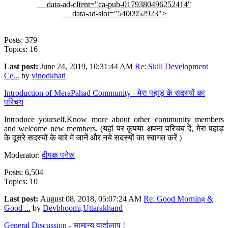
data-ad-client="ca-pub-0179380496252414"
data-ad-slot="5400952923">
Posts: 379
Topics: 16
Last post:
June 24, 2019, 10:31:44 AM
Re: Skill Development
Ce...
by
vinodkhati
Introduction of MeraPahad Community - मेरा पहाड़ के सदस्यों का
परिचय
Introduce yourself,Know more about other community members
and welcome new members. (यहां पर कृपया अपना परिचय दें, मेरा पहाड़
के दूसरे सदस्यों के बारे में जानें और नये सदस्यों का स्वागत करें )
Moderator:
दीपक पनेरू
Posts: 6,504
Topics: 10
Last post:
August 08, 2018, 05:07:24 AM
Re: Good Morning &
Good ...
by
Devbhoomi,Uttarakhand
General Discussion - सामान्य वार्तालाप !