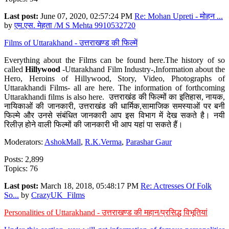
Last post:
June 07, 2020, 02:57:24 PM
Re: Mohan Upreti - मोहन ...
by
एम.एस. मेहता /M S Mehta 9910532720
Films of Uttarakhand - उत्तराखण्ड की फिल्में
Everything about the Films can be found here.The history of so
called
Hillywood
-Uttarakhand Film Industry-,Information about the
Hero, Heroins of Hillywood, Story, Video, Photographs of
Uttarakhandi Films- all are here. The information of forthcoming
Uttarakhandi films is also here. उत्तराखंड की फिल्मों का इतिहास, नायक,
नायिकाओं की जानकारी, उत्तराखंड की धार्मिक,सामाजिक समस्याओं पर बनी
फिल्मे और उनसे संबंधित जानकारी आप इस विभाग में देख सकते है। नयी
रिलीज़ होने वाली फिल्मों की जानकारी भी आप यहां पा सकते हैं।
Moderators:
AshokMall
,
R.K.Verma
,
Parashar Gaur
Posts: 2,899
Topics: 76
Last post:
March 18, 2018, 05:48:17 PM
Re: Actresses Of Folk
So...
by
CrazyUK_Films
Personalities of Uttarakhand - उत्तराखण्ड की महान/प्रसिद्ध विभूतियां