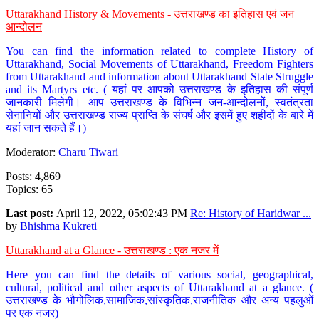
Uttarakhand History & Movements - उत्तराखण्ड का इतिहास एवं जन
आन्दोलन
You can find the information related to complete History of
Uttarakhand, Social Movements of Uttarakhand, Freedom Fighters
from Uttarakhand and information about Uttarakhand State Struggle
and its Martyrs etc. ( यहां पर आपको उत्तराखण्ड के इतिहास की संपूर्ण
जानकारी मिलेगी। आप उत्तराखण्ड के विभिन्न जन-आन्दोलनों, स्वतंत्रता
सेनानियों और उत्तराखण्ड राज्य प्राप्ति के संघर्ष और इसमें हुए शहीदों के बारे में
यहां जान सकते हैं।)
Moderator:
Charu Tiwari
Posts: 4,869
Topics: 65
Last post:
April 12, 2022, 05:02:43 PM
Re: History of Haridwar ...
by
Bhishma Kukreti
Uttarakhand at a Glance - उत्तराखण्ड : एक नजर में
Here you can find the details of various social, geographical,
cultural, political and other aspects of Uttarakhand at a glance. (
उत्तराखण्ड के भौगोलिक,सामाजिक,सांस्कृतिक,राजनीतिक और अन्य पहलुओं
पर एक नजर)