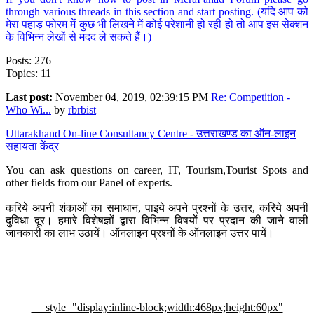
through various threads in this section and start posting. (यदि आप को
मेरा पहाड़ फोरम में कुछ भी लिखने में कोई परेशानी हो रही हो तो आप इस सेक्शन
के विभिन्न लेखों से मदद ले सकते हैं।)
Posts: 276
Topics: 11
Last post:
November 04, 2019, 02:39:15 PM
Re: Competition -
Who Wi...
by
rbrbist
Uttarakhand On-line Consultancy Centre - उत्तराखण्ड का ऑन-लाइन
सहायता केंद्र
You can ask questions on career, IT, Tourism,Tourist Spots and
other fields from our Panel of experts.
करिये अपनी शंकाओं का समाधान, पाइये अपने प्रश्नों के उत्तर, करिये अपनी
दुविधा दूर। हमारे विशेषज्ञों द्वारा विभिन्न विषयों पर प्रदान की जाने वाली
जानकारी का लाभ उठायें। ऑनलाइन प्रश्नों के ऑनलाइन उत्तर पायें।
style="display:inline-block;width:468px;height:60px"