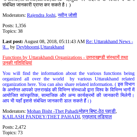
संबंधित जानकारी प्राप्त कर सकते है। )
Moderators:
Rajendra Joshi
,
नवीन जोशी
Posts: 1,356
Topics: 38
Last post:
August 08, 2018, 05:11:43 AM
Re: Uttarakhand News -
उ...
by
Devbhoomi,Uttarakhand
Functions by Uttarakhandi Organizations - उत्तराखण्डी संस्थायें तथा
उनकी गतिविधियां
You will find the information about the various functions being
organized all over the world by various Uttarakhand related
organization here. You can also share related information. ( इस विभाग
के अर्न्तगत आपको उत्तराखंड की विभिन्न संस्थाओ द्वारा विश्व के विभिन्न भागों में
आयोजित सांस्कृतिक, सामाजिक और अन्य कार्यक्रमों की जानकारी मिलेगी।
आप भी यहाँ इससे संबंधित जानकारी डाल सकते हैं।)
Moderators:
Mohan Bisht -Thet Pahadi/मोहन बिष्ट-ठेठ पहाडी
,
KAILASH PANDEY/THET PAHADI
,
प्रहलाद तडियाल
Posts: 2,472
Topics: 73