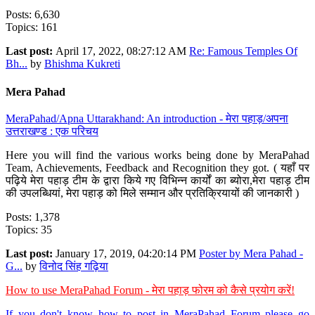
Posts: 6,630
Topics: 161
Last post:
April 17, 2022, 08:27:12 AM
Re: Famous Temples Of
Bh...
by
Bhishma Kukreti
Mera Pahad
MeraPahad/Apna Uttarakhand: An introduction - मेरा पहाड़/अपना
उत्तराखण्ड : एक परिचय
Here you will find the various works being done by MeraPahad
Team, Achievements, Feedback and Recognition they got. ( यहाँ पर
पढ़िये मेरा पहाड़ टीम के द्वारा किये गए विभिन्न कार्यों का ब्योरा,मेरा पहाड़ टीम
की उपलब्धियां, मेरा पहाड़ को मिले सम्मान और प्रतिक्रियायों की जानकारी )
Posts: 1,378
Topics: 35
Last post:
January 17, 2019, 04:20:14 PM
Poster by Mera Pahad -
G...
by
विनोद सिंह गढ़िया
How to use MeraPahad Forum - मेरा पहाड़ फोरम को कैसे प्रयोग करें!
If you don't know how to post in MeraPahad Forum please go