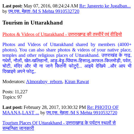
Last post:
May 07, 2016, 08:24:24 AM
Re: Jangeeto ke Jugalban...
by
एम.एस. मेहता /M S Mehta 9910532720
Tourism in Uttarakhand
Photos & Videos of Uttarakhand - उत्तराखण्ड की तस्वीरें एवं वीडियो
Photos and Videos of Uttarakhand shared by members (4000+
photos). You can also share photos & videos of your native place,
temples and other religious places of Uttarakhand. उत्तराखंड के गाढ़,
गधेरों, नौलों, खेत-खलिहानों, आड़ू-बेड़ू-घिंघारू-हिसालू-काफल-किलमोड़ी, पर्वत,
चोटी, मंदिर और भी ना जाने कितनी फोटुऐं... आइये देखिये ..और आप भी
दिखाइये अपने फोटू..
Moderators:
Almoraboy_reborn
,
Kiran Rawat
Posts: 11,227
Topics: 97
Last post:
February 28, 2017, 10:30:32 PM
Re: PHOTO OF
MAANA,LAST ...
by
एम.एस. मेहता /M S Mehta 9910532720
Tourism Places Of Uttarakhand - उत्तराखण्ड के पर्यटन स्थलों से
सम्बन्धित जानकारी