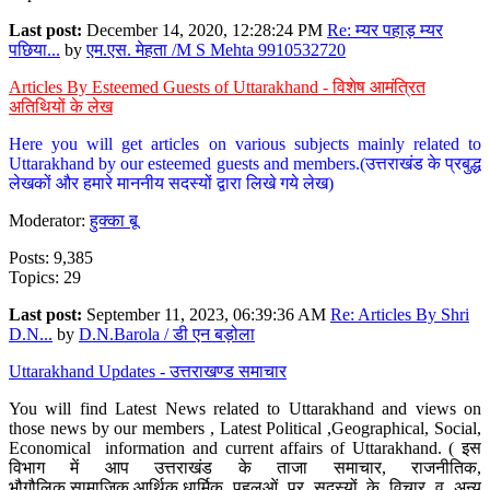
Last post:
December 14, 2020, 12:28:24 PM
Re: म्यर पहाड़ म्यर
पछिया...
by
एम.एस. मेहता /M S Mehta 9910532720
Articles By Esteemed Guests of Uttarakhand - विशेष आमंत्रित
अतिथियों के लेख
Here you will get articles on various subjects mainly related to
Uttarakhand by our esteemed guests and members.(उत्तराखंड के प्रबुद्ध
लेखकों और हमारे माननीय सदस्यों द्वारा लिखे गये लेख)
Moderator:
हुक्का बू
Posts: 9,385
Topics: 29
Last post:
September 11, 2023, 06:39:36 AM
Re: Articles By Shri
D.N...
by
D.N.Barola / डी एन बड़ोला
Uttarakhand Updates - उत्तराखण्ड समाचार
You will find Latest News related to Uttarakhand and views on
those news by our members , Latest Political ,Geographical, Social,
Economical information and current affairs of Uttarakhand. ( इस
विभाग में आप उत्तराखंड के ताजा समाचार, राजनीतिक,
भौगौलिक,सामाजिक,आर्थिक,धार्मिक पहलुओं पर सदस्यों के विचार व अन्य