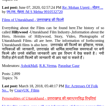
Last post:
June 07, 2020, 02:57:24 PM
Re: Mohan Upreti - मोहन ...
by
एम.एस. मेहता /M S Mehta 9910532720
Films of Uttarakhand - उत्तराखण्ड की फिल्में
Everything about the Films can be found here.The history of so
called
Hillywood
-Uttarakhand Film Industry-,Information about the
Hero, Heroins of Hillywood, Story, Video, Photographs of
Uttarakhandi Films- all are here. The information of forthcoming
Uttarakhandi films is also here. उत्तराखंड की फिल्मों का इतिहास, नायक,
नायिकाओं की जानकारी, उत्तराखंड की धार्मिक,सामाजिक समस्याओं पर बनी
फिल्मे और उनसे संबंधित जानकारी आप इस विभाग में देख सकते है। नयी
रिलीज़ होने वाली फिल्मों की जानकारी भी आप यहां पा सकते हैं।
Moderators:
AshokMall
,
R.K.Verma
,
Parashar Gaur
Posts: 2,899
Topics: 76
Last post:
March 18, 2018, 05:48:17 PM
Re: Actresses Of Folk
So...
by
CrazyUK_Films
Personalities of Uttarakhand - उत्तराखण्ड की महान/प्रसिद्ध विभूतियां