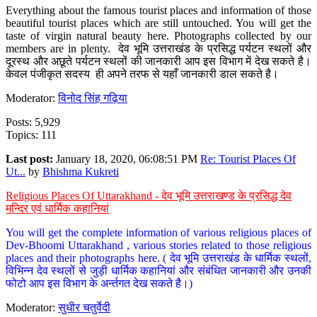
Everything about the famous tourist places and information of those
beautiful tourist places which are still untouched. You will get the
taste of virgin natural beauty here. Photographs collected by our
members are in plenty. देव भूमि उत्तराखंड के प्रसिद्ध पर्यटन स्थलों और
दूरस्थ और अछूते पर्यटन स्थलों की जानकारी आप इस विभाग में देख सकते है।
केवल पंजीकृत सदस्य ही अपने तरफ से यहाँ जानकारी डाल सकते है।
Moderator:
विनोद सिंह गढ़िया
Posts: 5,929
Topics: 111
Last post:
January 18, 2020, 06:08:51 PM
Re: Tourist Places Of
Ut...
by
Bhishma Kukreti
Religious Places Of Uttarakhand - देव भूमि उत्तराखण्ड के प्रसिद्ध देव
मन्दिर एवं धार्मिक कहानियां
You will get the complete information of various religious places of
Dev-Bhoomi Uttarakhand , various stories related to those religious
places and their photographs here. ( देव भूमि उत्तराखंड के धार्मिक स्थलों,
विभिन्न देव स्थलों से जुड़ी धार्मिक कहानियां और संबंधित जानकारी और उनकी
फोटो आप इस विभाग के अर्न्तगत देख सकते है।)
Moderator:
सुधीर चतुर्वेदी