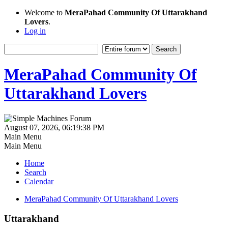
Welcome to
MeraPahad Community Of Uttarakhand
Lovers
.
Log in
MeraPahad Community Of
Uttarakhand Lovers
August 07, 2026, 06:19:38 PM
Main Menu
Main Menu
Home
Search
Calendar
MeraPahad Community Of Uttarakhand Lovers
Uttarakhand