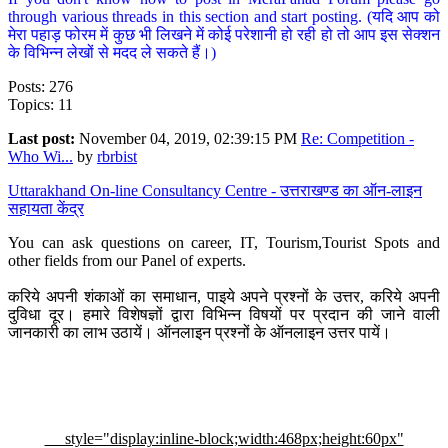
through various threads in this section and start posting. (यदि आप को
मेरा पहाड़ फोरम में कुछ भी लिखने में कोई परेशानी हो रही हो तो आप इस सेक्शन
के विभिन्न लेखों से मदद ले सकते हैं।)
Posts: 276
Topics: 11
Last post:
November 04, 2019, 02:39:15 PM
Re: Competition -
Who Wi...
by
rbrbist
Uttarakhand On-line Consultancy Centre - उत्तराखण्ड का ऑन-लाइन
सहायता केंद्र
You can ask questions on career, IT, Tourism,Tourist Spots and
other fields from our Panel of experts.
करिये अपनी शंकाओं का समाधान, पाइये अपने प्रश्नों के उत्तर, करिये अपनी
दुविधा दूर। हमारे विशेषज्ञों द्वारा विभिन्न विषयों पर प्रदान की जाने वाली
जानकारी का लाभ उठायें। ऑनलाइन प्रश्नों के ऑनलाइन उत्तर पायें।
style="display:inline-block;width:468px;height:60px"