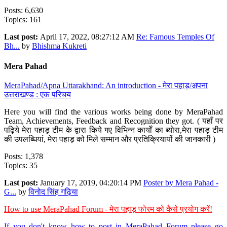
Posts: 6,630
Topics: 161
Last post:
April 17, 2022, 08:27:12 AM
Re: Famous Temples Of
Bh...
by
Bhishma Kukreti
Mera Pahad
MeraPahad/Apna Uttarakhand: An introduction - मेरा पहाड़/अपना
उत्तराखण्ड : एक परिचय
Here you will find the various works being done by MeraPahad
Team, Achievements, Feedback and Recognition they got. ( यहाँ पर
पढ़िये मेरा पहाड़ टीम के द्वारा किये गए विभिन्न कार्यों का ब्योरा,मेरा पहाड़ टीम
की उपलब्धियां, मेरा पहाड़ को मिले सम्मान और प्रतिक्रियायों की जानकारी )
Posts: 1,378
Topics: 35
Last post:
January 17, 2019, 04:20:14 PM
Poster by Mera Pahad -
G...
by
विनोद सिंह गढ़िया
How to use MeraPahad Forum - मेरा पहाड़ फोरम को कैसे प्रयोग करें!
If you don't know how to post in MeraPahad Forum please go