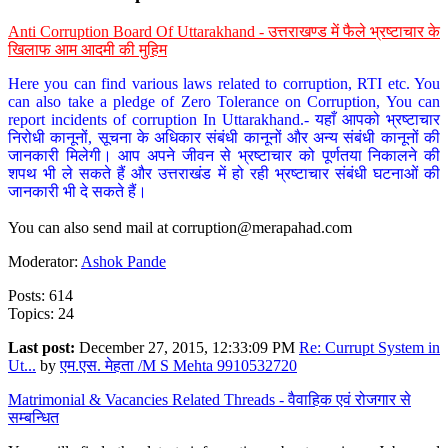
Anti Corruption Board Of Uttarakhand - उत्तराखण्ड में फैले भ्रष्टाचार के
खिलाफ आम आदमी की मुहिम
Here you can find various laws related to corruption, RTI etc. You
can also take a pledge of Zero Tolerance on Corruption, You can
report incidents of corruption In Uttarakhand.- यहाँ आपको भ्रष्टाचार
निरोधी कानूनों, सूचना के अधिकार संबंधी कानूनों और अन्य संबंधी कानूनों की
जानकारी मिलेगी। आप अपने जीवन से भ्रष्टाचार को पूर्णतया निकालने की
शपथ भी ले सकते हैं और उत्तराखंड में हो रही भ्रष्टाचार संबंधी घटनाओं की
जानकारी भी दे सकते हैं।
You can also send mail at
corruption@merapahad.com
Moderator:
Ashok Pande
Posts: 614
Topics: 24
Last post:
December 27, 2015, 12:33:09 PM
Re: Currupt System in
Ut...
by
एम.एस. मेहता /M S Mehta 9910532720
Matrimonial & Vacancies Related Threads - वैवाहिक एवं रोजगार से
सम्बन्धित