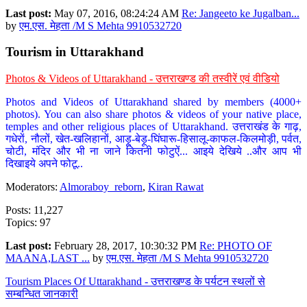
Last post:
May 07, 2016, 08:24:24 AM
Re: Jangeeto ke Jugalban...
by
एम.एस. मेहता /M S Mehta 9910532720
Tourism in Uttarakhand
Photos & Videos of Uttarakhand - उत्तराखण्ड की तस्वीरें एवं वीडियो
Photos and Videos of Uttarakhand shared by members (4000+
photos). You can also share photos & videos of your native place,
temples and other religious places of Uttarakhand. उत्तराखंड के गाढ़,
गधेरों, नौलों, खेत-खलिहानों, आड़ू-बेड़ू-घिंघारू-हिसालू-काफल-किलमोड़ी, पर्वत,
चोटी, मंदिर और भी ना जाने कितनी फोटुऐं... आइये देखिये ..और आप भी
दिखाइये अपने फोटू..
Moderators:
Almoraboy_reborn
,
Kiran Rawat
Posts: 11,227
Topics: 97
Last post:
February 28, 2017, 10:30:32 PM
Re: PHOTO OF
MAANA,LAST ...
by
एम.एस. मेहता /M S Mehta 9910532720
Tourism Places Of Uttarakhand - उत्तराखण्ड के पर्यटन स्थलों से
सम्बन्धित जानकारी