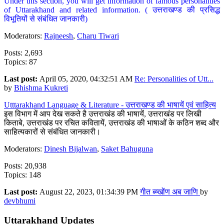
Under this section, you will get information of famous personalities
of Uttarakhand and related information. ( उत्तराखण्ड की प्रसिद्ध
विभूतियों से संबंधित जानकारी)
Moderators:
Rajneesh
,
Charu Tiwari
Posts: 2,693
Topics: 87
Last post:
April 05, 2020, 04:32:51 AM
Re: Personalities of Utt...
by
Bhishma Kukreti
Utttarakhand Language & Literature - उत्तराखण्ड की भाषायें एवं साहित्य
इस विभाग में आप देख सकते है उत्तराखंड की भाषायें, उत्तराखंड पर लिखी
किताबे, उत्तराखंड पर रचित कवितायें, उत्तराखंड की भाषाओं के कठिन शब्द और
साहित्यकारों से संबंधित जानकारी।
Moderators:
Dinesh Bijalwan
,
Saket Bahuguna
Posts: 20,938
Topics: 148
Last post:
August 22, 2023, 01:34:39 PM
गीत ब्य्खोंण अब जाणि
by
devbhumi
Uttarakhand Updates