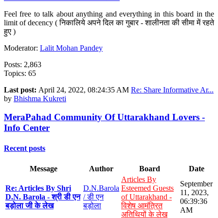
Feel free to talk about anything and everything in this board in the
limit of decency ( निकालिये अपने दिल का गुबार - शालीनता की सीमा में रहते
हुए )
Moderator:
Lalit Mohan Pandey
Posts: 2,863
Topics: 65
Last post:
April 24, 2022, 08:24:35 AM
Re: Share Informative Ar...
by
Bhishma Kukreti
MeraPahad Community Of Uttarakhand Lovers -
Info Center
Recent posts
Message
Author
Board
Date
Articles By
September
Re: Articles By Shri
D.N.Barola
Esteemed Guests
11, 2023,
D.N. Barola - श्री डी एन
/ डी एन
of Uttarakhand -
06:39:36
बड़ोला जी के लेख
बड़ोला
विशेष आमंत्रित
AM
अतिथियों के लेख