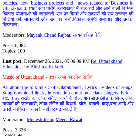
policies, new business projects and news related to Business in
Uttarakhand. (यहां आप पायेंगे उत्तराखण्ड में चल रही और आने वाली विभिन्न
विकास योजनाओं की जानकारी, उन पर विमर्श और सदस्यों की राय,सरकार की
नीतियों की जानकारी और उन पर चर्चा,विकास संबंधी समाचार और उनका
विश्लेषण)
Moderators:
Mayank Chand Rajbar
,
सत्यदेव सिंह नेगी
Posts: 6,084
Topics: 100
Last post:
December 26, 2021, 05:09:09 PM
Re: Uttarakhand
Educatio...
by
Bhishma Kukreti
Music of Uttarakhand - उत्तराखण्ड का लोक संगीत
All about the folk music of Uttarakhand , Lyrics , Videos of songs,
Song download links , information about musicians ,singers, lyricist
etc. ( उत्तराखंड का लोक संगीत, गानों के बोल, गाने डाउनलोड के लिंक, लोक
गायकों की जानकारी, लोक संगीत की विधायें, झोड़े, चाचरी, बाजू-बन्द आदि और
उनसे संबंधित जानकारी यहाँ पर पढ़ सकते हैं)
Moderators:
Mukesh Joshi
,
Meena Rawat
Posts: 7,336
Topics: 94