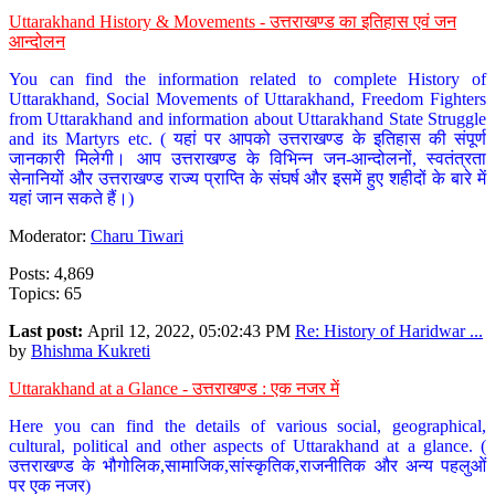
Uttarakhand History & Movements - उत्तराखण्ड का इतिहास एवं जन
आन्दोलन
You can find the information related to complete History of
Uttarakhand, Social Movements of Uttarakhand, Freedom Fighters
from Uttarakhand and information about Uttarakhand State Struggle
and its Martyrs etc. ( यहां पर आपको उत्तराखण्ड के इतिहास की संपूर्ण
जानकारी मिलेगी। आप उत्तराखण्ड के विभिन्न जन-आन्दोलनों, स्वतंत्रता
सेनानियों और उत्तराखण्ड राज्य प्राप्ति के संघर्ष और इसमें हुए शहीदों के बारे में
यहां जान सकते हैं।)
Moderator:
Charu Tiwari
Posts: 4,869
Topics: 65
Last post:
April 12, 2022, 05:02:43 PM
Re: History of Haridwar ...
by
Bhishma Kukreti
Uttarakhand at a Glance - उत्तराखण्ड : एक नजर में
Here you can find the details of various social, geographical,
cultural, political and other aspects of Uttarakhand at a glance. (
उत्तराखण्ड के भौगोलिक,सामाजिक,सांस्कृतिक,राजनीतिक और अन्य पहलुओं
पर एक नजर)