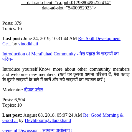
data-ad-client="ca-pub-0179380496252414"
data-ad-slot="5400952923">
Posts: 379
Topics: 16
Last post:
June 24, 2019, 10:31:44 AM
Re: Skill Development
Ce...
by
vinodkhati
Introduction of MeraPahad Community - मेरा पहाड़ के सदस्यों का
परिचय
Introduce yourself,Know more about other community members
and welcome new members. (यहां पर कृपया अपना परिचय दें, मेरा पहाड़
के दूसरे सदस्यों के बारे में जानें और नये सदस्यों का स्वागत करें )
Moderator:
दीपक पनेरू
Posts: 6,504
Topics: 10
Last post:
August 08, 2018, 05:07:24 AM
Re: Good Morning &
Good ...
by
Devbhoomi,Uttarakhand
General Discussion - सामान्य वार्तालाप !