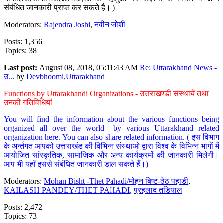
संबंधित जानकारी प्राप्त कर सकते है। )
Moderators:
Rajendra Joshi
,
नवीन जोशी
Posts: 1,356
Topics: 38
Last post:
August 08, 2018, 05:11:43 AM
Re: Uttarakhand News -
उ...
by
Devbhoomi,Uttarakhand
Functions by Uttarakhandi Organizations - उत्तराखण्डी संस्थायें तथा
उनकी गतिविधियां
You will find the information about the various functions being
organized all over the world by various Uttarakhand related
organization here. You can also share related information. ( इस विभाग
के अर्न्तगत आपको उत्तराखंड की विभिन्न संस्थाओ द्वारा विश्व के विभिन्न भागों में
आयोजित सांस्कृतिक, सामाजिक और अन्य कार्यक्रमों की जानकारी मिलेगी।
आप भी यहाँ इससे संबंधित जानकारी डाल सकते हैं।)
Moderators:
Mohan Bisht -Thet Pahadi/मोहन बिष्ट-ठेठ पहाडी
,
KAILASH PANDEY/THET PAHADI
,
प्रहलाद तडियाल
Posts: 2,472
Topics: 73