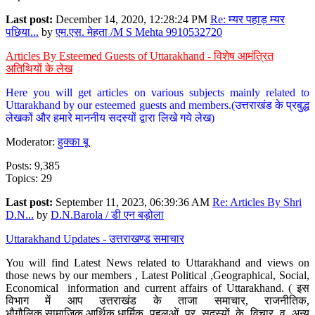
Last post:
December 14, 2020, 12:28:24 PM
Re: म्यर पहाड़ म्यर
पछिया...
by
एम.एस. मेहता /M S Mehta 9910532720
Articles By Esteemed Guests of Uttarakhand - विशेष आमंत्रित
अतिथियों के लेख
Here you will get articles on various subjects mainly related to
Uttarakhand by our esteemed guests and members.(उत्तराखंड के प्रबुद्ध
लेखकों और हमारे माननीय सदस्यों द्वारा लिखे गये लेख)
Moderator:
हुक्का बू
Posts: 9,385
Topics: 29
Last post:
September 11, 2023, 06:39:36 AM
Re: Articles By Shri
D.N...
by
D.N.Barola / डी एन बड़ोला
Uttarakhand Updates - उत्तराखण्ड समाचार
You will find Latest News related to Uttarakhand and views on
those news by our members , Latest Political ,Geographical, Social,
Economical information and current affairs of Uttarakhand. ( इस
विभाग में आप उत्तराखंड के ताजा समाचार, राजनीतिक,
भौगौलिक,सामाजिक,आर्थिक,धार्मिक पहलुओं पर सदस्यों के विचार व अन्य