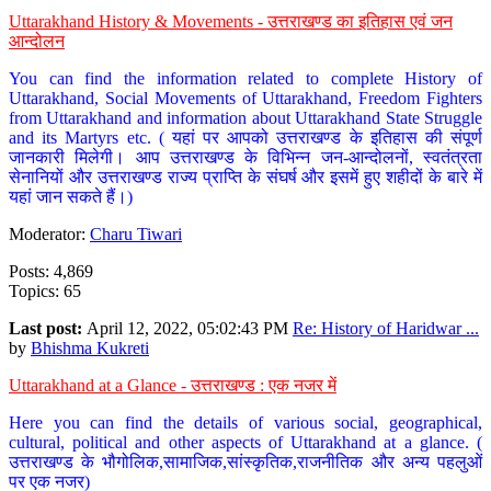
Uttarakhand History & Movements - उत्तराखण्ड का इतिहास एवं जन
आन्दोलन
You can find the information related to complete History of
Uttarakhand, Social Movements of Uttarakhand, Freedom Fighters
from Uttarakhand and information about Uttarakhand State Struggle
and its Martyrs etc. ( यहां पर आपको उत्तराखण्ड के इतिहास की संपूर्ण
जानकारी मिलेगी। आप उत्तराखण्ड के विभिन्न जन-आन्दोलनों, स्वतंत्रता
सेनानियों और उत्तराखण्ड राज्य प्राप्ति के संघर्ष और इसमें हुए शहीदों के बारे में
यहां जान सकते हैं।)
Moderator:
Charu Tiwari
Posts: 4,869
Topics: 65
Last post:
April 12, 2022, 05:02:43 PM
Re: History of Haridwar ...
by
Bhishma Kukreti
Uttarakhand at a Glance - उत्तराखण्ड : एक नजर में
Here you can find the details of various social, geographical,
cultural, political and other aspects of Uttarakhand at a glance. (
उत्तराखण्ड के भौगोलिक,सामाजिक,सांस्कृतिक,राजनीतिक और अन्य पहलुओं
पर एक नजर)