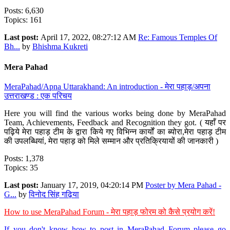
Posts: 6,630
Topics: 161
Last post:
April 17, 2022, 08:27:12 AM
Re: Famous Temples Of
Bh...
by
Bhishma Kukreti
Mera Pahad
MeraPahad/Apna Uttarakhand: An introduction - मेरा पहाड़/अपना
उत्तराखण्ड : एक परिचय
Here you will find the various works being done by MeraPahad
Team, Achievements, Feedback and Recognition they got. ( यहाँ पर
पढ़िये मेरा पहाड़ टीम के द्वारा किये गए विभिन्न कार्यों का ब्योरा,मेरा पहाड़ टीम
की उपलब्धियां, मेरा पहाड़ को मिले सम्मान और प्रतिक्रियायों की जानकारी )
Posts: 1,378
Topics: 35
Last post:
January 17, 2019, 04:20:14 PM
Poster by Mera Pahad -
G...
by
विनोद सिंह गढ़िया
How to use MeraPahad Forum - मेरा पहाड़ फोरम को कैसे प्रयोग करें!
If you don't know how to post in MeraPahad Forum please go