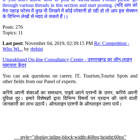
through various threads in this section and start posting. (यदि आप को
मेरा पहाड़ फोरम में कुछ भी लिखने में कोई परेशानी हो रही हो तो आप इस सेक्शन
के विभिन्न लेखों से मदद ले सकते हैं।)
Posts: 276
Topics: 11
Last post:
November 04, 2019, 02:39:15 PM
Re: Competition -
Who Wi...
by
rbrbist
Uttarakhand On-line Consultancy Centre - उत्तराखण्ड का ऑन-लाइन
सहायता केंद्र
You can ask questions on career, IT, Tourism,Tourist Spots and
other fields from our Panel of experts.
करिये अपनी शंकाओं का समाधान, पाइये अपने प्रश्नों के उत्तर, करिये अपनी
दुविधा दूर। हमारे विशेषज्ञों द्वारा विभिन्न विषयों पर प्रदान की जाने वाली
जानकारी का लाभ उठायें। ऑनलाइन प्रश्नों के ऑनलाइन उत्तर पायें।
style="display:inline-block;width:468px;height:60px"