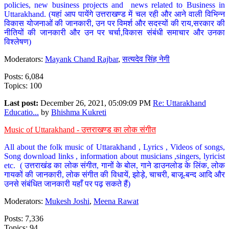
policies, new business projects and news related to Business in
Uttarakhand. (यहां आप पायेंगे उत्तराखण्ड में चल रही और आने वाली विभिन्न
विकास योजनाओं की जानकारी, उन पर विमर्श और सदस्यों की राय,सरकार की
नीतियों की जानकारी और उन पर चर्चा,विकास संबंधी समाचार और उनका
विश्लेषण)
Moderators:
Mayank Chand Rajbar
,
सत्यदेव सिंह नेगी
Posts: 6,084
Topics: 100
Last post:
December 26, 2021, 05:09:09 PM
Re: Uttarakhand
Educatio...
by
Bhishma Kukreti
Music of Uttarakhand - उत्तराखण्ड का लोक संगीत
All about the folk music of Uttarakhand , Lyrics , Videos of songs,
Song download links , information about musicians ,singers, lyricist
etc. ( उत्तराखंड का लोक संगीत, गानों के बोल, गाने डाउनलोड के लिंक, लोक
गायकों की जानकारी, लोक संगीत की विधायें, झोड़े, चाचरी, बाजू-बन्द आदि और
उनसे संबंधित जानकारी यहाँ पर पढ़ सकते हैं)
Moderators:
Mukesh Joshi
,
Meena Rawat
Posts: 7,336
Topics: 94