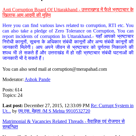
Anti Corruption Board Of Uttarakhand - उत्तराखण्ड में फैले भ्रष्टाचार के
खिलाफ आम आदमी की मुहिम
Here you can find various laws related to corruption, RTI etc. You
can also take a pledge of Zero Tolerance on Corruption, You can
report incidents of corruption In Uttarakhand.- यहाँ आपको भ्रष्टाचार
निरोधी कानूनों, सूचना के अधिकार संबंधी कानूनों और अन्य संबंधी कानूनों की
जानकारी मिलेगी। आप अपने जीवन से भ्रष्टाचार को पूर्णतया निकालने की
शपथ भी ले सकते हैं और उत्तराखंड में हो रही भ्रष्टाचार संबंधी घटनाओं की
जानकारी भी दे सकते हैं।
You can also send mail at
corruption@merapahad.com
Moderator:
Ashok Pande
Posts: 614
Topics: 24
Last post:
December 27, 2015, 12:33:09 PM
Re: Currupt System in
Ut...
by
एम.एस. मेहता /M S Mehta 9910532720
Matrimonial & Vacancies Related Threads - वैवाहिक एवं रोजगार से
सम्बन्धित