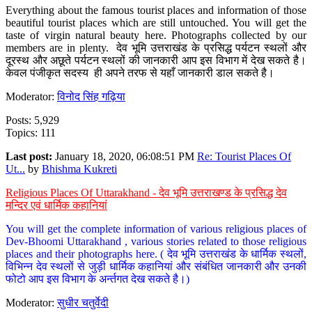
Everything about the famous tourist places and information of those
beautiful tourist places which are still untouched. You will get the
taste of virgin natural beauty here. Photographs collected by our
members are in plenty. देव भूमि उत्तराखंड के प्रसिद्ध पर्यटन स्थलों और
दूरस्थ और अछूते पर्यटन स्थलों की जानकारी आप इस विभाग में देख सकते है।
केवल पंजीकृत सदस्य ही अपने तरफ से यहाँ जानकारी डाल सकते है।
Moderator:
विनोद सिंह गढ़िया
Posts: 5,929
Topics: 111
Last post:
January 18, 2020, 06:08:51 PM
Re: Tourist Places Of
Ut...
by
Bhishma Kukreti
Religious Places Of Uttarakhand - देव भूमि उत्तराखण्ड के प्रसिद्ध देव
मन्दिर एवं धार्मिक कहानियां
You will get the complete information of various religious places of
Dev-Bhoomi Uttarakhand , various stories related to those religious
places and their photographs here. ( देव भूमि उत्तराखंड के धार्मिक स्थलों,
विभिन्न देव स्थलों से जुड़ी धार्मिक कहानियां और संबंधित जानकारी और उनकी
फोटो आप इस विभाग के अर्न्तगत देख सकते है।)
Moderator:
सुधीर चतुर्वेदी