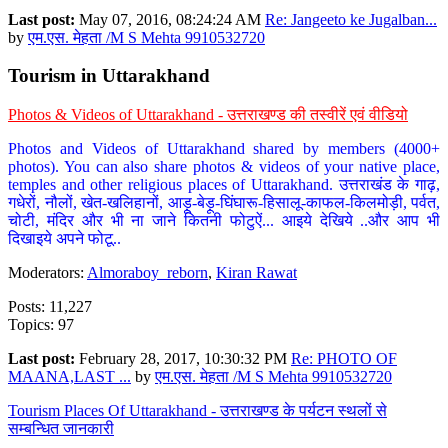
Last post:
May 07, 2016, 08:24:24 AM
Re: Jangeeto ke Jugalban...
by
एम.एस. मेहता /M S Mehta 9910532720
Tourism in Uttarakhand
Photos & Videos of Uttarakhand - उत्तराखण्ड की तस्वीरें एवं वीडियो
Photos and Videos of Uttarakhand shared by members (4000+
photos). You can also share photos & videos of your native place,
temples and other religious places of Uttarakhand. उत्तराखंड के गाढ़,
गधेरों, नौलों, खेत-खलिहानों, आड़ू-बेड़ू-घिंघारू-हिसालू-काफल-किलमोड़ी, पर्वत,
चोटी, मंदिर और भी ना जाने कितनी फोटुऐं... आइये देखिये ..और आप भी
दिखाइये अपने फोटू..
Moderators:
Almoraboy_reborn
,
Kiran Rawat
Posts: 11,227
Topics: 97
Last post:
February 28, 2017, 10:30:32 PM
Re: PHOTO OF
MAANA,LAST ...
by
एम.एस. मेहता /M S Mehta 9910532720
Tourism Places Of Uttarakhand - उत्तराखण्ड के पर्यटन स्थलों से
सम्बन्धित जानकारी