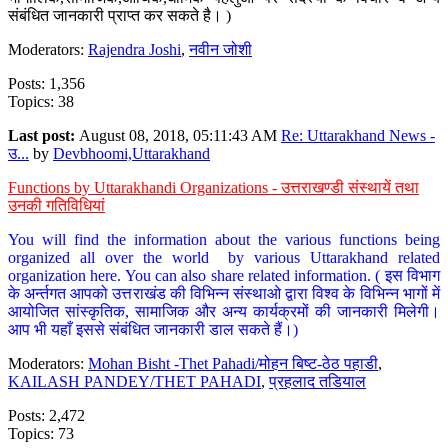
संबंधित जानकारी प्राप्त कर सकते है। )
Moderators:
Rajendra Joshi
,
नवीन जोशी
Posts: 1,356
Topics: 38
Last post:
August 08, 2018, 05:11:43 AM
Re: Uttarakhand News -
उ...
by
Devbhoomi,Uttarakhand
Functions by Uttarakhandi Organizations - उत्तराखण्डी संस्थायें तथा
उनकी गतिविधियां
You will find the information about the various functions being
organized all over the world by various Uttarakhand related
organization here. You can also share related information. ( इस विभाग
के अर्न्तगत आपको उत्तराखंड की विभिन्न संस्थाओ द्वारा विश्व के विभिन्न भागों में
आयोजित सांस्कृतिक, सामाजिक और अन्य कार्यक्रमों की जानकारी मिलेगी।
आप भी यहाँ इससे संबंधित जानकारी डाल सकते हैं।)
Moderators:
Mohan Bisht -Thet Pahadi/मोहन बिष्ट-ठेठ पहाडी
,
KAILASH PANDEY/THET PAHADI
,
प्रहलाद तडियाल
Posts: 2,472
Topics: 73