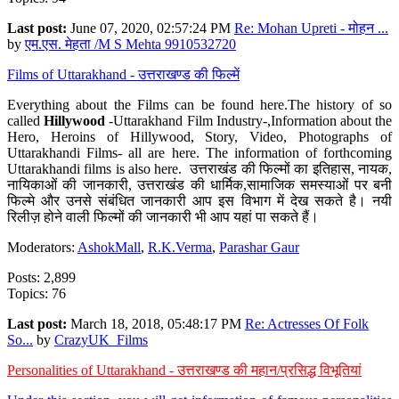
Last post:
June 07, 2020, 02:57:24 PM
Re: Mohan Upreti - मोहन ...
by
एम.एस. मेहता /M S Mehta 9910532720
Films of Uttarakhand - उत्तराखण्ड की फिल्में
Everything about the Films can be found here.The history of so
called
Hillywood
-Uttarakhand Film Industry-,Information about the
Hero, Heroins of Hillywood, Story, Video, Photographs of
Uttarakhandi Films- all are here. The information of forthcoming
Uttarakhandi films is also here. उत्तराखंड की फिल्मों का इतिहास, नायक,
नायिकाओं की जानकारी, उत्तराखंड की धार्मिक,सामाजिक समस्याओं पर बनी
फिल्मे और उनसे संबंधित जानकारी आप इस विभाग में देख सकते है। नयी
रिलीज़ होने वाली फिल्मों की जानकारी भी आप यहां पा सकते हैं।
Moderators:
AshokMall
,
R.K.Verma
,
Parashar Gaur
Posts: 2,899
Topics: 76
Last post:
March 18, 2018, 05:48:17 PM
Re: Actresses Of Folk
So...
by
CrazyUK_Films
Personalities of Uttarakhand - उत्तराखण्ड की महान/प्रसिद्ध विभूतियां