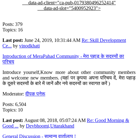
data-ad-client="ca-pub-0179380496252414"
data-ad-slot="5400952923">
Posts: 379
Topics: 16
Last post:
June 24, 2019, 10:31:44 AM
Re: Skill Development
Ce...
by
vinodkhati
Introduction of MeraPahad Community - मेरा पहाड़ के सदस्यों का
परिचय
Introduce yourself,Know more about other community members
and welcome new members. (यहां पर कृपया अपना परिचय दें, मेरा पहाड़
के दूसरे सदस्यों के बारे में जानें और नये सदस्यों का स्वागत करें )
Moderator:
दीपक पनेरू
Posts: 6,504
Topics: 10
Last post:
August 08, 2018, 05:07:24 AM
Re: Good Morning &
Good ...
by
Devbhoomi,Uttarakhand
General Discussion - सामान्य वार्तालाप !