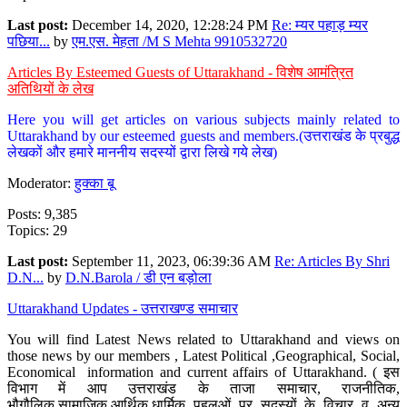
Last post:
December 14, 2020, 12:28:24 PM
Re: म्यर पहाड़ म्यर
पछिया...
by
एम.एस. मेहता /M S Mehta 9910532720
Articles By Esteemed Guests of Uttarakhand - विशेष आमंत्रित
अतिथियों के लेख
Here you will get articles on various subjects mainly related to
Uttarakhand by our esteemed guests and members.(उत्तराखंड के प्रबुद्ध
लेखकों और हमारे माननीय सदस्यों द्वारा लिखे गये लेख)
Moderator:
हुक्का बू
Posts: 9,385
Topics: 29
Last post:
September 11, 2023, 06:39:36 AM
Re: Articles By Shri
D.N...
by
D.N.Barola / डी एन बड़ोला
Uttarakhand Updates - उत्तराखण्ड समाचार
You will find Latest News related to Uttarakhand and views on
those news by our members , Latest Political ,Geographical, Social,
Economical information and current affairs of Uttarakhand. ( इस
विभाग में आप उत्तराखंड के ताजा समाचार, राजनीतिक,
भौगौलिक,सामाजिक,आर्थिक,धार्मिक पहलुओं पर सदस्यों के विचार व अन्य