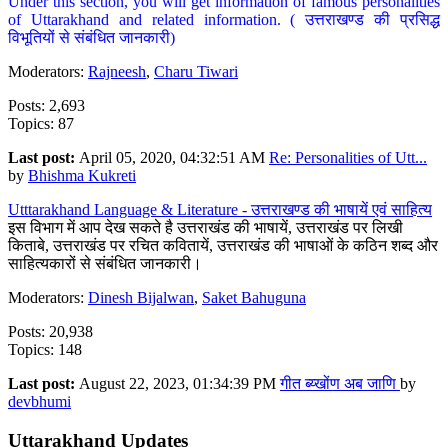
Under this section, you will get information of famous personalities
of Uttarakhand and related information. ( उत्तराखण्ड की प्रसिद्ध
विभूतियों से संबंधित जानकारी)
Moderators:
Rajneesh
,
Charu Tiwari
Posts: 2,693
Topics: 87
Last post:
April 05, 2020, 04:32:51 AM
Re: Personalities of Utt...
by
Bhishma Kukreti
Utttarakhand Language & Literature - उत्तराखण्ड की भाषायें एवं साहित्य
इस विभाग में आप देख सकते है उत्तराखंड की भाषायें, उत्तराखंड पर लिखी
किताबे, उत्तराखंड पर रचित कवितायें, उत्तराखंड की भाषाओं के कठिन शब्द और
साहित्यकारों से संबंधित जानकारी।
Moderators:
Dinesh Bijalwan
,
Saket Bahuguna
Posts: 20,938
Topics: 148
Last post:
August 22, 2023, 01:34:39 PM
गीत ब्य्खोंण अब जाणि
by
devbhumi
Uttarakhand Updates