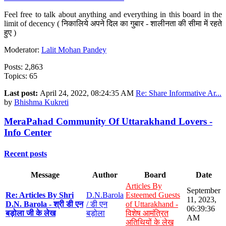
Feel free to talk about anything and everything in this board in the
limit of decency ( निकालिये अपने दिल का गुबार - शालीनता की सीमा में रहते
हुए )
Moderator:
Lalit Mohan Pandey
Posts: 2,863
Topics: 65
Last post:
April 24, 2022, 08:24:35 AM
Re: Share Informative Ar...
by
Bhishma Kukreti
MeraPahad Community Of Uttarakhand Lovers -
Info Center
Recent posts
Message
Author
Board
Date
Articles By
September
Re: Articles By Shri
D.N.Barola
Esteemed Guests
11, 2023,
D.N. Barola - श्री डी एन
/ डी एन
of Uttarakhand -
06:39:36
बड़ोला जी के लेख
बड़ोला
विशेष आमंत्रित
AM
अतिथियों के लेख