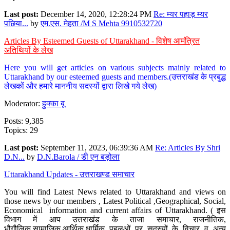
Last post:
December 14, 2020, 12:28:24 PM
Re: म्यर पहाड़ म्यर
पछिया...
by
एम.एस. मेहता /M S Mehta 9910532720
Articles By Esteemed Guests of Uttarakhand - विशेष आमंत्रित
अतिथियों के लेख
Here you will get articles on various subjects mainly related to
Uttarakhand by our esteemed guests and members.(उत्तराखंड के प्रबुद्ध
लेखकों और हमारे माननीय सदस्यों द्वारा लिखे गये लेख)
Moderator:
हुक्का बू
Posts: 9,385
Topics: 29
Last post:
September 11, 2023, 06:39:36 AM
Re: Articles By Shri
D.N...
by
D.N.Barola / डी एन बड़ोला
Uttarakhand Updates - उत्तराखण्ड समाचार
You will find Latest News related to Uttarakhand and views on
those news by our members , Latest Political ,Geographical, Social,
Economical information and current affairs of Uttarakhand. ( इस
विभाग में आप उत्तराखंड के ताजा समाचार, राजनीतिक,
भौगौलिक,सामाजिक,आर्थिक,धार्मिक पहलुओं पर सदस्यों के विचार व अन्य