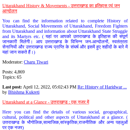
Uttarakhand History & Movements - उत्तराखण्ड का इतिहास एवं जन
आन्दोलन
You can find the information related to complete History of
Uttarakhand, Social Movements of Uttarakhand, Freedom Fighters
from Uttarakhand and information about Uttarakhand State Struggle
and its Martyrs etc. ( यहां पर आपको उत्तराखण्ड के इतिहास की संपूर्ण
जानकारी मिलेगी। आप उत्तराखण्ड के विभिन्न जन-आन्दोलनों, स्वतंत्रता
सेनानियों और उत्तराखण्ड राज्य प्राप्ति के संघर्ष और इसमें हुए शहीदों के बारे में
यहां जान सकते हैं।)
Moderator:
Charu Tiwari
Posts: 4,869
Topics: 65
Last post:
April 12, 2022, 05:02:43 PM
Re: History of Haridwar ...
by
Bhishma Kukreti
Uttarakhand at a Glance - उत्तराखण्ड : एक नजर में
Here you can find the details of various social, geographical,
cultural, political and other aspects of Uttarakhand at a glance. (
उत्तराखण्ड के भौगोलिक,सामाजिक,सांस्कृतिक,राजनीतिक और अन्य पहलुओं
पर एक नजर)