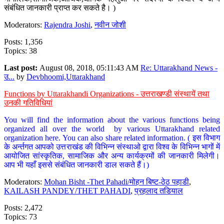
संबंधित जानकारी प्राप्त कर सकते है। )
Moderators:
Rajendra Joshi
,
नवीन जोशी
Posts: 1,356
Topics: 38
Last post:
August 08, 2018, 05:11:43 AM
Re: Uttarakhand News -
उ...
by
Devbhoomi,Uttarakhand
Functions by Uttarakhandi Organizations - उत्तराखण्डी संस्थायें तथा
उनकी गतिविधियां
You will find the information about the various functions being
organized all over the world by various Uttarakhand related
organization here. You can also share related information. ( इस विभाग
के अर्न्तगत आपको उत्तराखंड की विभिन्न संस्थाओ द्वारा विश्व के विभिन्न भागों में
आयोजित सांस्कृतिक, सामाजिक और अन्य कार्यक्रमों की जानकारी मिलेगी।
आप भी यहाँ इससे संबंधित जानकारी डाल सकते हैं।)
Moderators:
Mohan Bisht -Thet Pahadi/मोहन बिष्ट-ठेठ पहाडी
,
KAILASH PANDEY/THET PAHADI
,
प्रहलाद तडियाल
Posts: 2,472
Topics: 73