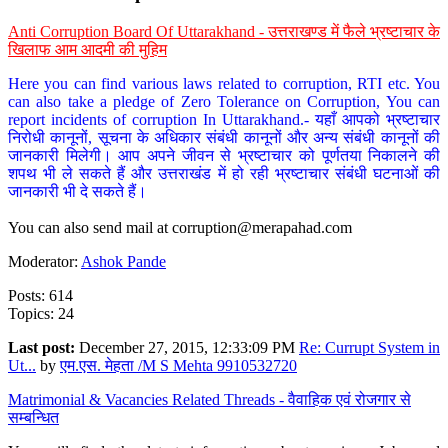
Anti Corruption Board Of Uttarakhand - उत्तराखण्ड में फैले भ्रष्टाचार के
खिलाफ आम आदमी की मुहिम
Here you can find various laws related to corruption, RTI etc. You
can also take a pledge of Zero Tolerance on Corruption, You can
report incidents of corruption In Uttarakhand.- यहाँ आपको भ्रष्टाचार
निरोधी कानूनों, सूचना के अधिकार संबंधी कानूनों और अन्य संबंधी कानूनों की
जानकारी मिलेगी। आप अपने जीवन से भ्रष्टाचार को पूर्णतया निकालने की
शपथ भी ले सकते हैं और उत्तराखंड में हो रही भ्रष्टाचार संबंधी घटनाओं की
जानकारी भी दे सकते हैं।
You can also send mail at
corruption@merapahad.com
Moderator:
Ashok Pande
Posts: 614
Topics: 24
Last post:
December 27, 2015, 12:33:09 PM
Re: Currupt System in
Ut...
by
एम.एस. मेहता /M S Mehta 9910532720
Matrimonial & Vacancies Related Threads - वैवाहिक एवं रोजगार से
सम्बन्धित