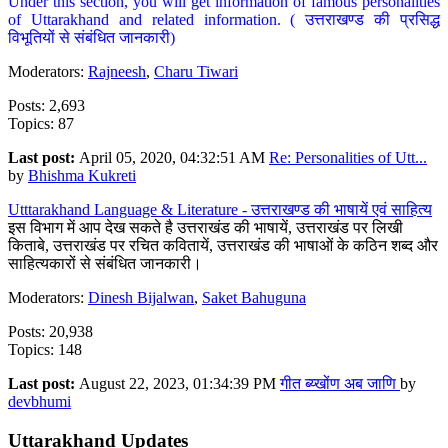
Under this section, you will get information of famous personalities
of Uttarakhand and related information. ( उत्तराखण्ड की प्रसिद्ध
विभूतियों से संबंधित जानकारी)
Moderators:
Rajneesh
,
Charu Tiwari
Posts: 2,693
Topics: 87
Last post:
April 05, 2020, 04:32:51 AM
Re: Personalities of Utt...
by
Bhishma Kukreti
Utttarakhand Language & Literature - उत्तराखण्ड की भाषायें एवं साहित्य
इस विभाग में आप देख सकते है उत्तराखंड की भाषायें, उत्तराखंड पर लिखी
किताबे, उत्तराखंड पर रचित कवितायें, उत्तराखंड की भाषाओं के कठिन शब्द और
साहित्यकारों से संबंधित जानकारी।
Moderators:
Dinesh Bijalwan
,
Saket Bahuguna
Posts: 20,938
Topics: 148
Last post:
August 22, 2023, 01:34:39 PM
गीत ब्य्खोंण अब जाणि
by
devbhumi
Uttarakhand Updates