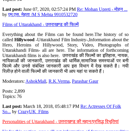
Last post:
June 07, 2020, 02:57:24 PM
Re: Mohan Upreti - मोहन ...
by
एम.एस. मेहता /M S Mehta 9910532720
Films of Uttarakhand - उत्तराखण्ड की फिल्में
Everything about the Films can be found here.The history of so
called
Hillywood
-Uttarakhand Film Industry-,Information about the
Hero, Heroins of Hillywood, Story, Video, Photographs of
Uttarakhandi Films- all are here. The information of forthcoming
Uttarakhandi films is also here. उत्तराखंड की फिल्मों का इतिहास, नायक,
नायिकाओं की जानकारी, उत्तराखंड की धार्मिक,सामाजिक समस्याओं पर बनी
फिल्मे और उनसे संबंधित जानकारी आप इस विभाग में देख सकते है। नयी
रिलीज़ होने वाली फिल्मों की जानकारी भी आप यहां पा सकते हैं।
Moderators:
AshokMall
,
R.K.Verma
,
Parashar Gaur
Posts: 2,899
Topics: 76
Last post:
March 18, 2018, 05:48:17 PM
Re: Actresses Of Folk
So...
by
CrazyUK_Films
Personalities of Uttarakhand - उत्तराखण्ड की महान/प्रसिद्ध विभूतियां