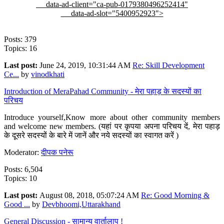
data-ad-client="ca-pub-0179380496252414"
data-ad-slot="5400952923">
Posts: 379
Topics: 16
Last post:
June 24, 2019, 10:31:44 AM
Re: Skill Development
Ce...
by
vinodkhati
Introduction of MeraPahad Community - मेरा पहाड़ के सदस्यों का
परिचय
Introduce yourself,Know more about other community members
and welcome new members. (यहां पर कृपया अपना परिचय दें, मेरा पहाड़
के दूसरे सदस्यों के बारे में जानें और नये सदस्यों का स्वागत करें )
Moderator:
दीपक पनेरू
Posts: 6,504
Topics: 10
Last post:
August 08, 2018, 05:07:24 AM
Re: Good Morning &
Good ...
by
Devbhoomi,Uttarakhand
General Discussion - सामान्य वार्तालाप !