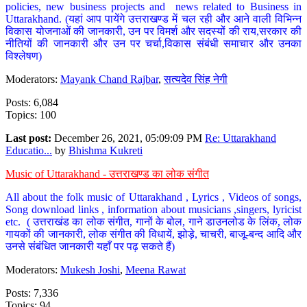
policies, new business projects and news related to Business in
Uttarakhand. (यहां आप पायेंगे उत्तराखण्ड में चल रही और आने वाली विभिन्न
विकास योजनाओं की जानकारी, उन पर विमर्श और सदस्यों की राय,सरकार की
नीतियों की जानकारी और उन पर चर्चा,विकास संबंधी समाचार और उनका
विश्लेषण)
Moderators:
Mayank Chand Rajbar
,
सत्यदेव सिंह नेगी
Posts: 6,084
Topics: 100
Last post:
December 26, 2021, 05:09:09 PM
Re: Uttarakhand
Educatio...
by
Bhishma Kukreti
Music of Uttarakhand - उत्तराखण्ड का लोक संगीत
All about the folk music of Uttarakhand , Lyrics , Videos of songs,
Song download links , information about musicians ,singers, lyricist
etc. ( उत्तराखंड का लोक संगीत, गानों के बोल, गाने डाउनलोड के लिंक, लोक
गायकों की जानकारी, लोक संगीत की विधायें, झोड़े, चाचरी, बाजू-बन्द आदि और
उनसे संबंधित जानकारी यहाँ पर पढ़ सकते हैं)
Moderators:
Mukesh Joshi
,
Meena Rawat
Posts: 7,336
Topics: 94