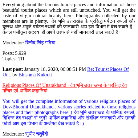
Everything about the famous tourist places and information of those
beautiful tourist places which are still untouched. You will get the
taste of virgin natural beauty here. Photographs collected by our
members are in plenty. देव भूमि उत्तराखंड के प्रसिद्ध पर्यटन स्थलों और
दूरस्थ और अछूते पर्यटन स्थलों की जानकारी आप इस विभाग में देख सकते है।
केवल पंजीकृत सदस्य ही अपने तरफ से यहाँ जानकारी डाल सकते है।
Moderator:
विनोद सिंह गढ़िया
Posts: 5,929
Topics: 111
Last post:
January 18, 2020, 06:08:51 PM
Re: Tourist Places Of
Ut...
by
Bhishma Kukreti
Religious Places Of Uttarakhand - देव भूमि उत्तराखण्ड के प्रसिद्ध देव
मन्दिर एवं धार्मिक कहानियां
You will get the complete information of various religious places of
Dev-Bhoomi Uttarakhand , various stories related to those religious
places and their photographs here. ( देव भूमि उत्तराखंड के धार्मिक स्थलों,
विभिन्न देव स्थलों से जुड़ी धार्मिक कहानियां और संबंधित जानकारी और उनकी
फोटो आप इस विभाग के अर्न्तगत देख सकते है।)
Moderator:
सुधीर चतुर्वेदी