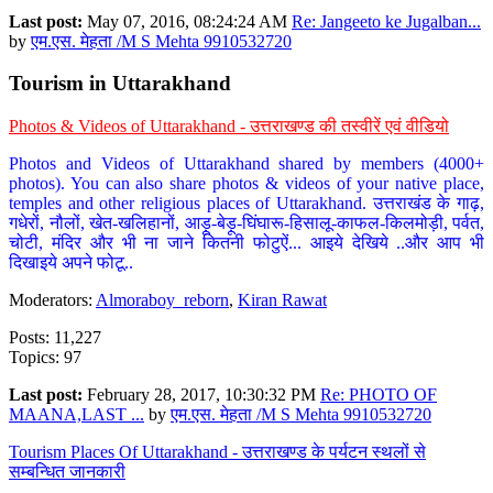
Last post:
May 07, 2016, 08:24:24 AM
Re: Jangeeto ke Jugalban...
by
एम.एस. मेहता /M S Mehta 9910532720
Tourism in Uttarakhand
Photos & Videos of Uttarakhand - उत्तराखण्ड की तस्वीरें एवं वीडियो
Photos and Videos of Uttarakhand shared by members (4000+
photos). You can also share photos & videos of your native place,
temples and other religious places of Uttarakhand. उत्तराखंड के गाढ़,
गधेरों, नौलों, खेत-खलिहानों, आड़ू-बेड़ू-घिंघारू-हिसालू-काफल-किलमोड़ी, पर्वत,
चोटी, मंदिर और भी ना जाने कितनी फोटुऐं... आइये देखिये ..और आप भी
दिखाइये अपने फोटू..
Moderators:
Almoraboy_reborn
,
Kiran Rawat
Posts: 11,227
Topics: 97
Last post:
February 28, 2017, 10:30:32 PM
Re: PHOTO OF
MAANA,LAST ...
by
एम.एस. मेहता /M S Mehta 9910532720
Tourism Places Of Uttarakhand - उत्तराखण्ड के पर्यटन स्थलों से
सम्बन्धित जानकारी