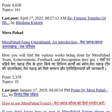
Posts: 6,630
Topics: 161
Last post:
April 17, 2022, 08:27:12 AM
Re: Famous Temples Of
Bh...
by
Bhishma Kukreti
Mera Pahad
MeraPahad/Apna Uttarakhand: An introduction - मेरा पहाड़/अपना
उत्तराखण्ड : एक परिचय
Here you will find the various works being done by MeraPahad
Team, Achievements, Feedback and Recognition they got. ( यहाँ पर
पढ़िये मेरा पहाड़ टीम के द्वारा किये गए विभिन्न कार्यों का ब्योरा,मेरा पहाड़ टीम
की उपलब्धियां, मेरा पहाड़ को मिले सम्मान और प्रतिक्रियायों की जानकारी )
Posts: 1,378
Topics: 35
Last post:
January 17, 2019, 04:20:14 PM
Poster by Mera Pahad -
G...
by
विनोद सिंह गढ़िया
How to use MeraPahad Forum - मेरा पहाड़ फोरम को कैसे प्रयोग करें!
If you don't know how to post in MeraPahad Forum please go