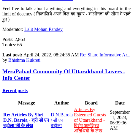
Feel free to talk about anything and everything in this board in the
limit of decency ( निकालिये अपने दिल का गुबार - शालीनता की सीमा में रहते
हुए )
Moderator:
Lalit Mohan Pandey
Posts: 2,863
Topics: 65
Last post:
April 24, 2022, 08:24:35 AM
Re: Share Informative Ar...
by
Bhishma Kukreti
MeraPahad Community Of Uttarakhand Lovers -
Info Center
Recent posts
Message
Author
Board
Date
Articles By
September
Re: Articles By Shri
D.N.Barola
Esteemed Guests
11, 2023,
D.N. Barola - श्री डी एन
/ डी एन
of Uttarakhand -
06:39:36
बड़ोला जी के लेख
बड़ोला
विशेष आमंत्रित
AM
अतिथियों के लेख