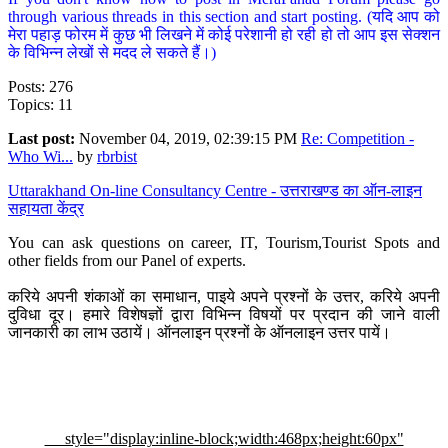
through various threads in this section and start posting. (यदि आप को
मेरा पहाड़ फोरम में कुछ भी लिखने में कोई परेशानी हो रही हो तो आप इस सेक्शन
के विभिन्न लेखों से मदद ले सकते हैं।)
Posts: 276
Topics: 11
Last post:
November 04, 2019, 02:39:15 PM
Re: Competition -
Who Wi...
by
rbrbist
Uttarakhand On-line Consultancy Centre - उत्तराखण्ड का ऑन-लाइन
सहायता केंद्र
You can ask questions on career, IT, Tourism,Tourist Spots and
other fields from our Panel of experts.
करिये अपनी शंकाओं का समाधान, पाइये अपने प्रश्नों के उत्तर, करिये अपनी
दुविधा दूर। हमारे विशेषज्ञों द्वारा विभिन्न विषयों पर प्रदान की जाने वाली
जानकारी का लाभ उठायें। ऑनलाइन प्रश्नों के ऑनलाइन उत्तर पायें।
style="display:inline-block;width:468px;height:60px"