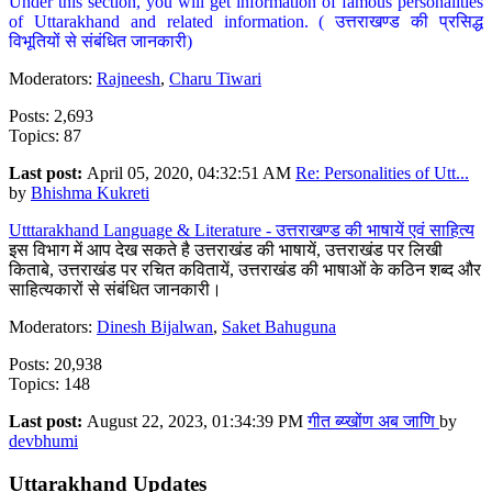
Under this section, you will get information of famous personalities
of Uttarakhand and related information. ( उत्तराखण्ड की प्रसिद्ध
विभूतियों से संबंधित जानकारी)
Moderators:
Rajneesh
,
Charu Tiwari
Posts: 2,693
Topics: 87
Last post:
April 05, 2020, 04:32:51 AM
Re: Personalities of Utt...
by
Bhishma Kukreti
Utttarakhand Language & Literature - उत्तराखण्ड की भाषायें एवं साहित्य
इस विभाग में आप देख सकते है उत्तराखंड की भाषायें, उत्तराखंड पर लिखी
किताबे, उत्तराखंड पर रचित कवितायें, उत्तराखंड की भाषाओं के कठिन शब्द और
साहित्यकारों से संबंधित जानकारी।
Moderators:
Dinesh Bijalwan
,
Saket Bahuguna
Posts: 20,938
Topics: 148
Last post:
August 22, 2023, 01:34:39 PM
गीत ब्य्खोंण अब जाणि
by
devbhumi
Uttarakhand Updates