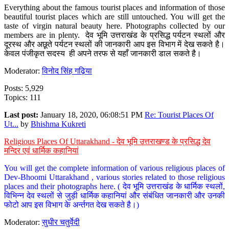
Everything about the famous tourist places and information of those
beautiful tourist places which are still untouched. You will get the
taste of virgin natural beauty here. Photographs collected by our
members are in plenty. देव भूमि उत्तराखंड के प्रसिद्ध पर्यटन स्थलों और
दूरस्थ और अछूते पर्यटन स्थलों की जानकारी आप इस विभाग में देख सकते है।
केवल पंजीकृत सदस्य ही अपने तरफ से यहाँ जानकारी डाल सकते है।
Moderator:
विनोद सिंह गढ़िया
Posts: 5,929
Topics: 111
Last post:
January 18, 2020, 06:08:51 PM
Re: Tourist Places Of
Ut...
by
Bhishma Kukreti
Religious Places Of Uttarakhand - देव भूमि उत्तराखण्ड के प्रसिद्ध देव
मन्दिर एवं धार्मिक कहानियां
You will get the complete information of various religious places of
Dev-Bhoomi Uttarakhand , various stories related to those religious
places and their photographs here. ( देव भूमि उत्तराखंड के धार्मिक स्थलों,
विभिन्न देव स्थलों से जुड़ी धार्मिक कहानियां और संबंधित जानकारी और उनकी
फोटो आप इस विभाग के अर्न्तगत देख सकते है।)
Moderator:
सुधीर चतुर्वेदी