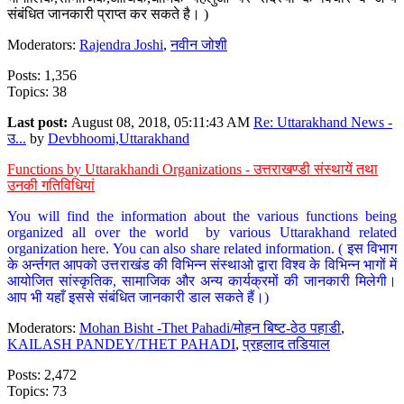
संबंधित जानकारी प्राप्त कर सकते है। )
Moderators:
Rajendra Joshi
,
नवीन जोशी
Posts: 1,356
Topics: 38
Last post:
August 08, 2018, 05:11:43 AM
Re: Uttarakhand News -
उ...
by
Devbhoomi,Uttarakhand
Functions by Uttarakhandi Organizations - उत्तराखण्डी संस्थायें तथा
उनकी गतिविधियां
You will find the information about the various functions being
organized all over the world by various Uttarakhand related
organization here. You can also share related information. ( इस विभाग
के अर्न्तगत आपको उत्तराखंड की विभिन्न संस्थाओ द्वारा विश्व के विभिन्न भागों में
आयोजित सांस्कृतिक, सामाजिक और अन्य कार्यक्रमों की जानकारी मिलेगी।
आप भी यहाँ इससे संबंधित जानकारी डाल सकते हैं।)
Moderators:
Mohan Bisht -Thet Pahadi/मोहन बिष्ट-ठेठ पहाडी
,
KAILASH PANDEY/THET PAHADI
,
प्रहलाद तडियाल
Posts: 2,472
Topics: 73