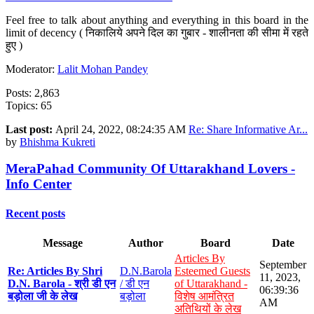
Feel free to talk about anything and everything in this board in the
limit of decency ( निकालिये अपने दिल का गुबार - शालीनता की सीमा में रहते
हुए )
Moderator:
Lalit Mohan Pandey
Posts: 2,863
Topics: 65
Last post:
April 24, 2022, 08:24:35 AM
Re: Share Informative Ar...
by
Bhishma Kukreti
MeraPahad Community Of Uttarakhand Lovers -
Info Center
Recent posts
Message
Author
Board
Date
Articles By
September
Re: Articles By Shri
D.N.Barola
Esteemed Guests
11, 2023,
D.N. Barola - श्री डी एन
/ डी एन
of Uttarakhand -
06:39:36
बड़ोला जी के लेख
बड़ोला
विशेष आमंत्रित
AM
अतिथियों के लेख