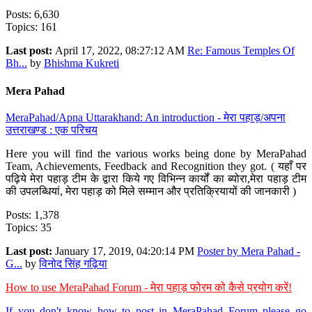
Posts: 6,630
Topics: 161
Last post:
April 17, 2022, 08:27:12 AM
Re: Famous Temples Of
Bh...
by
Bhishma Kukreti
Mera Pahad
MeraPahad/Apna Uttarakhand: An introduction - मेरा पहाड़/अपना
उत्तराखण्ड : एक परिचय
Here you will find the various works being done by MeraPahad
Team, Achievements, Feedback and Recognition they got. ( यहाँ पर
पढ़िये मेरा पहाड़ टीम के द्वारा किये गए विभिन्न कार्यों का ब्योरा,मेरा पहाड़ टीम
की उपलब्धियां, मेरा पहाड़ को मिले सम्मान और प्रतिक्रियायों की जानकारी )
Posts: 1,378
Topics: 35
Last post:
January 17, 2019, 04:20:14 PM
Poster by Mera Pahad -
G...
by
विनोद सिंह गढ़िया
How to use MeraPahad Forum - मेरा पहाड़ फोरम को कैसे प्रयोग करें!
If you don't know how to post in MeraPahad Forum please go