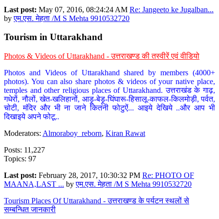
Last post:
May 07, 2016, 08:24:24 AM
Re: Jangeeto ke Jugalban...
by
एम.एस. मेहता /M S Mehta 9910532720
Tourism in Uttarakhand
Photos & Videos of Uttarakhand - उत्तराखण्ड की तस्वीरें एवं वीडियो
Photos and Videos of Uttarakhand shared by members (4000+
photos). You can also share photos & videos of your native place,
temples and other religious places of Uttarakhand. उत्तराखंड के गाढ़,
गधेरों, नौलों, खेत-खलिहानों, आड़ू-बेड़ू-घिंघारू-हिसालू-काफल-किलमोड़ी, पर्वत,
चोटी, मंदिर और भी ना जाने कितनी फोटुऐं... आइये देखिये ..और आप भी
दिखाइये अपने फोटू..
Moderators:
Almoraboy_reborn
,
Kiran Rawat
Posts: 11,227
Topics: 97
Last post:
February 28, 2017, 10:30:32 PM
Re: PHOTO OF
MAANA,LAST ...
by
एम.एस. मेहता /M S Mehta 9910532720
Tourism Places Of Uttarakhand - उत्तराखण्ड के पर्यटन स्थलों से
सम्बन्धित जानकारी