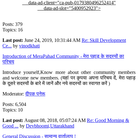
data-ad-client="ca-pub-0179380496252414"
data-ad-slot="5400952923">
Posts: 379
Topics: 16
Last post:
June 24, 2019, 10:31:44 AM
Re: Skill Development
Ce...
by
vinodkhati
Introduction of MeraPahad Community - मेरा पहाड़ के सदस्यों का
परिचय
Introduce yourself,Know more about other community members
and welcome new members. (यहां पर कृपया अपना परिचय दें, मेरा पहाड़
के दूसरे सदस्यों के बारे में जानें और नये सदस्यों का स्वागत करें )
Moderator:
दीपक पनेरू
Posts: 6,504
Topics: 10
Last post:
August 08, 2018, 05:07:24 AM
Re: Good Morning &
Good ...
by
Devbhoomi,Uttarakhand
General Discussion - सामान्य वार्तालाप !