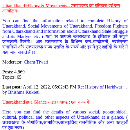
Uttarakhand History & Movements - उत्तराखण्ड का इतिहास एवं जन
आन्दोलन
You can find the information related to complete History of
Uttarakhand, Social Movements of Uttarakhand, Freedom Fighters
from Uttarakhand and information about Uttarakhand State Struggle
and its Martyrs etc. ( यहां पर आपको उत्तराखण्ड के इतिहास की संपूर्ण
जानकारी मिलेगी। आप उत्तराखण्ड के विभिन्न जन-आन्दोलनों, स्वतंत्रता
सेनानियों और उत्तराखण्ड राज्य प्राप्ति के संघर्ष और इसमें हुए शहीदों के बारे में
यहां जान सकते हैं।)
Moderator:
Charu Tiwari
Posts: 4,869
Topics: 65
Last post:
April 12, 2022, 05:02:43 PM
Re: History of Haridwar ...
by
Bhishma Kukreti
Uttarakhand at a Glance - उत्तराखण्ड : एक नजर में
Here you can find the details of various social, geographical,
cultural, political and other aspects of Uttarakhand at a glance. (
उत्तराखण्ड के भौगोलिक,सामाजिक,सांस्कृतिक,राजनीतिक और अन्य पहलुओं
पर एक नजर)