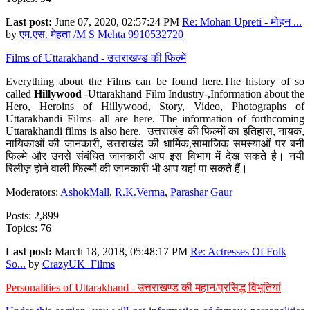
Last post:
June 07, 2020, 02:57:24 PM
Re: Mohan Upreti - मोहन ...
by
एम.एस. मेहता /M S Mehta 9910532720
Films of Uttarakhand - उत्तराखण्ड की फिल्में
Everything about the Films can be found here.The history of so
called
Hillywood
-Uttarakhand Film Industry-,Information about the
Hero, Heroins of Hillywood, Story, Video, Photographs of
Uttarakhandi Films- all are here. The information of forthcoming
Uttarakhandi films is also here. उत्तराखंड की फिल्मों का इतिहास, नायक,
नायिकाओं की जानकारी, उत्तराखंड की धार्मिक,सामाजिक समस्याओं पर बनी
फिल्मे और उनसे संबंधित जानकारी आप इस विभाग में देख सकते है। नयी
रिलीज़ होने वाली फिल्मों की जानकारी भी आप यहां पा सकते हैं।
Moderators:
AshokMall
,
R.K.Verma
,
Parashar Gaur
Posts: 2,899
Topics: 76
Last post:
March 18, 2018, 05:48:17 PM
Re: Actresses Of Folk
So...
by
CrazyUK_Films
Personalities of Uttarakhand - उत्तराखण्ड की महान/प्रसिद्ध विभूतियां