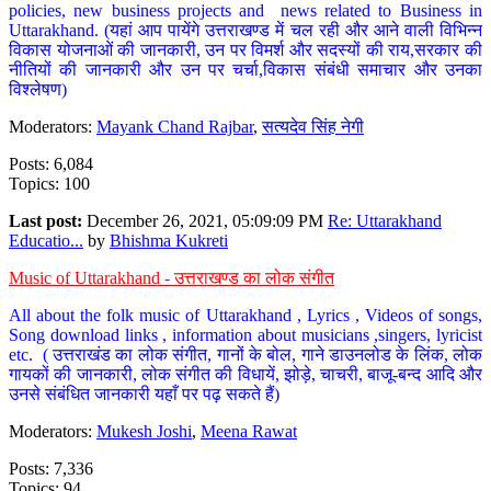
policies, new business projects and news related to Business in
Uttarakhand. (यहां आप पायेंगे उत्तराखण्ड में चल रही और आने वाली विभिन्न
विकास योजनाओं की जानकारी, उन पर विमर्श और सदस्यों की राय,सरकार की
नीतियों की जानकारी और उन पर चर्चा,विकास संबंधी समाचार और उनका
विश्लेषण)
Moderators:
Mayank Chand Rajbar
,
सत्यदेव सिंह नेगी
Posts: 6,084
Topics: 100
Last post:
December 26, 2021, 05:09:09 PM
Re: Uttarakhand
Educatio...
by
Bhishma Kukreti
Music of Uttarakhand - उत्तराखण्ड का लोक संगीत
All about the folk music of Uttarakhand , Lyrics , Videos of songs,
Song download links , information about musicians ,singers, lyricist
etc. ( उत्तराखंड का लोक संगीत, गानों के बोल, गाने डाउनलोड के लिंक, लोक
गायकों की जानकारी, लोक संगीत की विधायें, झोड़े, चाचरी, बाजू-बन्द आदि और
उनसे संबंधित जानकारी यहाँ पर पढ़ सकते हैं)
Moderators:
Mukesh Joshi
,
Meena Rawat
Posts: 7,336
Topics: 94