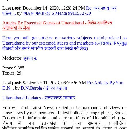
Last post:
December 14, 2020, 12:28:24 PM
Re: म्यर पहाड़ म्यर
पछिया...
by
एम.एस. मेहता /M S Mehta 9910532720
Articles By Esteemed Guests of Uttarakhand - विशेष आमंत्रित
अतिथियों के लेख
Here you will get articles on various subjects mainly related to
Uttarakhand by our esteemed guests and members.(उत्तराखंड के प्रबुद्ध
लेखकों और हमारे माननीय सदस्यों द्वारा लिखे गये लेख)
Moderator:
हुक्का बू
Posts: 9,385
Topics: 29
Last post:
September 11, 2023, 06:39:36 AM
Re: Articles By Shri
D.N...
by
D.N.Barola / डी एन बड़ोला
Uttarakhand Updates - उत्तराखण्ड समाचार
You will find Latest News related to Uttarakhand and views on
those news by our members , Latest Political ,Geographical, Social,
Economical information and current affairs of Uttarakhand. ( इस
विभाग में आप उत्तराखंड के ताजा समाचार, राजनीतिक,
भौगौलिक,सामाजिक,आर्थिक,धार्मिक पहलुओं पर सदस्यों के विचार व अन्य