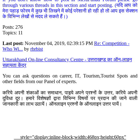
through various threads in this section and start posting. (यदि आप को
मेरा पहाड़ फोरम में कुछ भी लिखने में कोई परेशानी हो रही हो तो आप इस सेक्शन
के विभिन्न लेखों से मदद ले सकते हैं।)
Posts: 276
Topics: 11
Last post:
November 04, 2019, 02:39:15 PM
Re: Competition -
Who Wi...
by
rbrbist
Uttarakhand On-line Consultancy Centre - उत्तराखण्ड का ऑन-लाइन
सहायता केंद्र
You can ask questions on career, IT, Tourism,Tourist Spots and
other fields from our Panel of experts.
करिये अपनी शंकाओं का समाधान, पाइये अपने प्रश्नों के उत्तर, करिये अपनी
दुविधा दूर। हमारे विशेषज्ञों द्वारा विभिन्न विषयों पर प्रदान की जाने वाली
जानकारी का लाभ उठायें। ऑनलाइन प्रश्नों के ऑनलाइन उत्तर पायें।
style="display:inline-block;width:468px;height:60px"