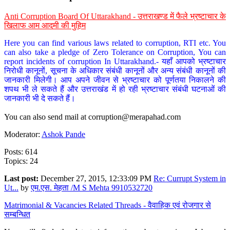
Anti Corruption Board Of Uttarakhand - उत्तराखण्ड में फैले भ्रष्टाचार के
खिलाफ आम आदमी की मुहिम
Here you can find various laws related to corruption, RTI etc. You
can also take a pledge of Zero Tolerance on Corruption, You can
report incidents of corruption In Uttarakhand.- यहाँ आपको भ्रष्टाचार
निरोधी कानूनों, सूचना के अधिकार संबंधी कानूनों और अन्य संबंधी कानूनों की
जानकारी मिलेगी। आप अपने जीवन से भ्रष्टाचार को पूर्णतया निकालने की
शपथ भी ले सकते हैं और उत्तराखंड में हो रही भ्रष्टाचार संबंधी घटनाओं की
जानकारी भी दे सकते हैं।
You can also send mail at
corruption@merapahad.com
Moderator:
Ashok Pande
Posts: 614
Topics: 24
Last post:
December 27, 2015, 12:33:09 PM
Re: Currupt System in
Ut...
by
एम.एस. मेहता /M S Mehta 9910532720
Matrimonial & Vacancies Related Threads - वैवाहिक एवं रोजगार से
सम्बन्धित