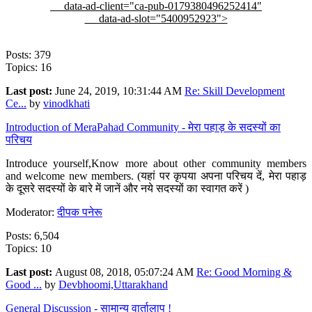
data-ad-client="ca-pub-0179380496252414"
data-ad-slot="5400952923">
Posts: 379
Topics: 16
Last post:
June 24, 2019, 10:31:44 AM
Re: Skill Development
Ce...
by
vinodkhati
Introduction of MeraPahad Community - मेरा पहाड़ के सदस्यों का
परिचय
Introduce yourself,Know more about other community members
and welcome new members. (यहां पर कृपया अपना परिचय दें, मेरा पहाड़
के दूसरे सदस्यों के बारे में जानें और नये सदस्यों का स्वागत करें )
Moderator:
दीपक पनेरू
Posts: 6,504
Topics: 10
Last post:
August 08, 2018, 05:07:24 AM
Re: Good Morning &
Good ...
by
Devbhoomi,Uttarakhand
General Discussion - सामान्य वार्तालाप !