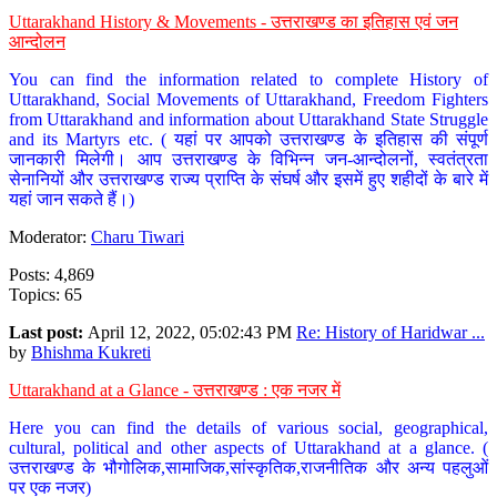
Uttarakhand History & Movements - उत्तराखण्ड का इतिहास एवं जन
आन्दोलन
You can find the information related to complete History of
Uttarakhand, Social Movements of Uttarakhand, Freedom Fighters
from Uttarakhand and information about Uttarakhand State Struggle
and its Martyrs etc. ( यहां पर आपको उत्तराखण्ड के इतिहास की संपूर्ण
जानकारी मिलेगी। आप उत्तराखण्ड के विभिन्न जन-आन्दोलनों, स्वतंत्रता
सेनानियों और उत्तराखण्ड राज्य प्राप्ति के संघर्ष और इसमें हुए शहीदों के बारे में
यहां जान सकते हैं।)
Moderator:
Charu Tiwari
Posts: 4,869
Topics: 65
Last post:
April 12, 2022, 05:02:43 PM
Re: History of Haridwar ...
by
Bhishma Kukreti
Uttarakhand at a Glance - उत्तराखण्ड : एक नजर में
Here you can find the details of various social, geographical,
cultural, political and other aspects of Uttarakhand at a glance. (
उत्तराखण्ड के भौगोलिक,सामाजिक,सांस्कृतिक,राजनीतिक और अन्य पहलुओं
पर एक नजर)