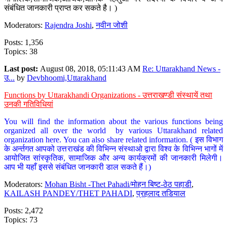
संबंधित जानकारी प्राप्त कर सकते है। )
Moderators:
Rajendra Joshi
,
नवीन जोशी
Posts: 1,356
Topics: 38
Last post:
August 08, 2018, 05:11:43 AM
Re: Uttarakhand News -
उ...
by
Devbhoomi,Uttarakhand
Functions by Uttarakhandi Organizations - उत्तराखण्डी संस्थायें तथा
उनकी गतिविधियां
You will find the information about the various functions being
organized all over the world by various Uttarakhand related
organization here. You can also share related information. ( इस विभाग
के अर्न्तगत आपको उत्तराखंड की विभिन्न संस्थाओ द्वारा विश्व के विभिन्न भागों में
आयोजित सांस्कृतिक, सामाजिक और अन्य कार्यक्रमों की जानकारी मिलेगी।
आप भी यहाँ इससे संबंधित जानकारी डाल सकते हैं।)
Moderators:
Mohan Bisht -Thet Pahadi/मोहन बिष्ट-ठेठ पहाडी
,
KAILASH PANDEY/THET PAHADI
,
प्रहलाद तडियाल
Posts: 2,472
Topics: 73