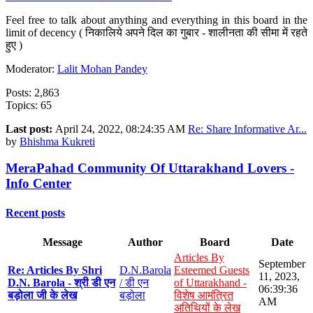
Feel free to talk about anything and everything in this board in the
limit of decency ( निकालिये अपने दिल का गुबार - शालीनता की सीमा में रहते
हुए )
Moderator:
Lalit Mohan Pandey
Posts: 2,863
Topics: 65
Last post:
April 24, 2022, 08:24:35 AM
Re: Share Informative Ar...
by
Bhishma Kukreti
MeraPahad Community Of Uttarakhand Lovers -
Info Center
Recent posts
Message
Author
Board
Date
Articles By
September
Re: Articles By Shri
D.N.Barola
Esteemed Guests
11, 2023,
D.N. Barola - श्री डी एन
/ डी एन
of Uttarakhand -
06:39:36
बड़ोला जी के लेख
बड़ोला
विशेष आमंत्रित
AM
अतिथियों के लेख