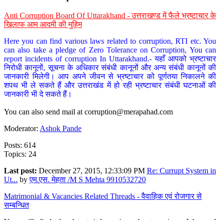
Anti Corruption Board Of Uttarakhand - उत्तराखण्ड में फैले भ्रष्टाचार के
खिलाफ आम आदमी की मुहिम
Here you can find various laws related to corruption, RTI etc. You
can also take a pledge of Zero Tolerance on Corruption, You can
report incidents of corruption In Uttarakhand.- यहाँ आपको भ्रष्टाचार
निरोधी कानूनों, सूचना के अधिकार संबंधी कानूनों और अन्य संबंधी कानूनों की
जानकारी मिलेगी। आप अपने जीवन से भ्रष्टाचार को पूर्णतया निकालने की
शपथ भी ले सकते हैं और उत्तराखंड में हो रही भ्रष्टाचार संबंधी घटनाओं की
जानकारी भी दे सकते हैं।
You can also send mail at
corruption@merapahad.com
Moderator:
Ashok Pande
Posts: 614
Topics: 24
Last post:
December 27, 2015, 12:33:09 PM
Re: Currupt System in
Ut...
by
एम.एस. मेहता /M S Mehta 9910532720
Matrimonial & Vacancies Related Threads - वैवाहिक एवं रोजगार से
सम्बन्धित