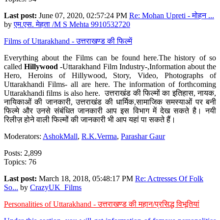
Last post:
June 07, 2020, 02:57:24 PM
Re: Mohan Upreti - मोहन ...
by
एम.एस. मेहता /M S Mehta 9910532720
Films of Uttarakhand - उत्तराखण्ड की फिल्में
Everything about the Films can be found here.The history of so
called
Hillywood
-Uttarakhand Film Industry-,Information about the
Hero, Heroins of Hillywood, Story, Video, Photographs of
Uttarakhandi Films- all are here. The information of forthcoming
Uttarakhandi films is also here. उत्तराखंड की फिल्मों का इतिहास, नायक,
नायिकाओं की जानकारी, उत्तराखंड की धार्मिक,सामाजिक समस्याओं पर बनी
फिल्मे और उनसे संबंधित जानकारी आप इस विभाग में देख सकते है। नयी
रिलीज़ होने वाली फिल्मों की जानकारी भी आप यहां पा सकते हैं।
Moderators:
AshokMall
,
R.K.Verma
,
Parashar Gaur
Posts: 2,899
Topics: 76
Last post:
March 18, 2018, 05:48:17 PM
Re: Actresses Of Folk
So...
by
CrazyUK_Films
Personalities of Uttarakhand - उत्तराखण्ड की महान/प्रसिद्ध विभूतियां