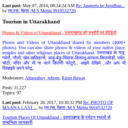
Last post:
May 07, 2016, 08:24:24 AM
Re: Jangeeto ke Jugalban...
by
एम.एस. मेहता /M S Mehta 9910532720
Tourism in Uttarakhand
Photos & Videos of Uttarakhand - उत्तराखण्ड की तस्वीरें एवं वीडियो
Photos and Videos of Uttarakhand shared by members (4000+
photos). You can also share photos & videos of your native place,
temples and other religious places of Uttarakhand. उत्तराखंड के गाढ़,
गधेरों, नौलों, खेत-खलिहानों, आड़ू-बेड़ू-घिंघारू-हिसालू-काफल-किलमोड़ी, पर्वत,
चोटी, मंदिर और भी ना जाने कितनी फोटुऐं... आइये देखिये ..और आप भी
दिखाइये अपने फोटू..
Moderators:
Almoraboy_reborn
,
Kiran Rawat
Posts: 11,227
Topics: 97
Last post:
February 28, 2017, 10:30:32 PM
Re: PHOTO OF
MAANA,LAST ...
by
एम.एस. मेहता /M S Mehta 9910532720
Tourism Places Of Uttarakhand - उत्तराखण्ड के पर्यटन स्थलों से
सम्बन्धित जानकारी