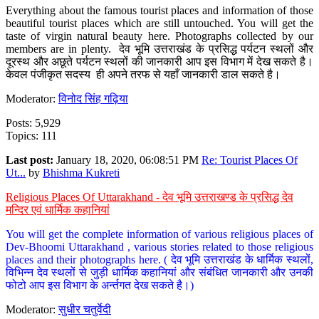
Everything about the famous tourist places and information of those
beautiful tourist places which are still untouched. You will get the
taste of virgin natural beauty here. Photographs collected by our
members are in plenty. देव भूमि उत्तराखंड के प्रसिद्ध पर्यटन स्थलों और
दूरस्थ और अछूते पर्यटन स्थलों की जानकारी आप इस विभाग में देख सकते है।
केवल पंजीकृत सदस्य ही अपने तरफ से यहाँ जानकारी डाल सकते है।
Moderator:
विनोद सिंह गढ़िया
Posts: 5,929
Topics: 111
Last post:
January 18, 2020, 06:08:51 PM
Re: Tourist Places Of
Ut...
by
Bhishma Kukreti
Religious Places Of Uttarakhand - देव भूमि उत्तराखण्ड के प्रसिद्ध देव
मन्दिर एवं धार्मिक कहानियां
You will get the complete information of various religious places of
Dev-Bhoomi Uttarakhand , various stories related to those religious
places and their photographs here. ( देव भूमि उत्तराखंड के धार्मिक स्थलों,
विभिन्न देव स्थलों से जुड़ी धार्मिक कहानियां और संबंधित जानकारी और उनकी
फोटो आप इस विभाग के अर्न्तगत देख सकते है।)
Moderator:
सुधीर चतुर्वेदी