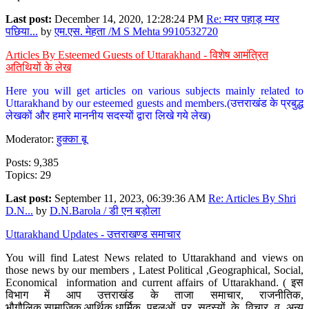
Last post:
December 14, 2020, 12:28:24 PM
Re: म्यर पहाड़ म्यर
पछिया...
by
एम.एस. मेहता /M S Mehta 9910532720
Articles By Esteemed Guests of Uttarakhand - विशेष आमंत्रित
अतिथियों के लेख
Here you will get articles on various subjects mainly related to
Uttarakhand by our esteemed guests and members.(उत्तराखंड के प्रबुद्ध
लेखकों और हमारे माननीय सदस्यों द्वारा लिखे गये लेख)
Moderator:
हुक्का बू
Posts: 9,385
Topics: 29
Last post:
September 11, 2023, 06:39:36 AM
Re: Articles By Shri
D.N...
by
D.N.Barola / डी एन बड़ोला
Uttarakhand Updates - उत्तराखण्ड समाचार
You will find Latest News related to Uttarakhand and views on
those news by our members , Latest Political ,Geographical, Social,
Economical information and current affairs of Uttarakhand. ( इस
विभाग में आप उत्तराखंड के ताजा समाचार, राजनीतिक,
भौगौलिक,सामाजिक,आर्थिक,धार्मिक पहलुओं पर सदस्यों के विचार व अन्य