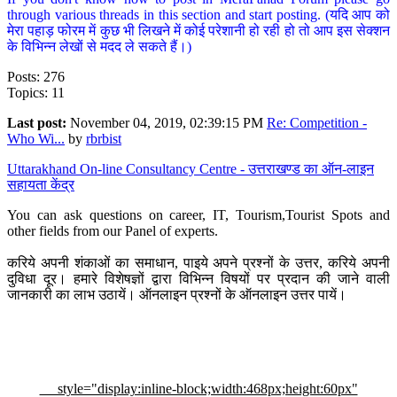
through various threads in this section and start posting. (यदि आप को
मेरा पहाड़ फोरम में कुछ भी लिखने में कोई परेशानी हो रही हो तो आप इस सेक्शन
के विभिन्न लेखों से मदद ले सकते हैं।)
Posts: 276
Topics: 11
Last post:
November 04, 2019, 02:39:15 PM
Re: Competition -
Who Wi...
by
rbrbist
Uttarakhand On-line Consultancy Centre - उत्तराखण्ड का ऑन-लाइन
सहायता केंद्र
You can ask questions on career, IT, Tourism,Tourist Spots and
other fields from our Panel of experts.
करिये अपनी शंकाओं का समाधान, पाइये अपने प्रश्नों के उत्तर, करिये अपनी
दुविधा दूर। हमारे विशेषज्ञों द्वारा विभिन्न विषयों पर प्रदान की जाने वाली
जानकारी का लाभ उठायें। ऑनलाइन प्रश्नों के ऑनलाइन उत्तर पायें।
style="display:inline-block;width:468px;height:60px"