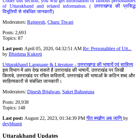
Under this section, you will get information of famous personalities
of Uttarakhand and related information. ( उत्तराखण्ड की प्रसिद्ध
विभूतियों से संबंधित जानकारी)
Moderators:
Rajneesh
,
Charu Tiwari
Posts: 2,693
Topics: 87
Last post:
April 05, 2020, 04:32:51 AM
Re: Personalities of Utt...
by
Bhishma Kukreti
Utttarakhand Language & Literature - उत्तराखण्ड की भाषायें एवं साहित्य
इस विभाग में आप देख सकते है उत्तराखंड की भाषायें, उत्तराखंड पर लिखी
किताबे, उत्तराखंड पर रचित कवितायें, उत्तराखंड की भाषाओं के कठिन शब्द और
साहित्यकारों से संबंधित जानकारी।
Moderators:
Dinesh Bijalwan
,
Saket Bahuguna
Posts: 20,938
Topics: 148
Last post:
August 22, 2023, 01:34:39 PM
गीत ब्य्खोंण अब जाणि
by
devbhumi
Uttarakhand Updates