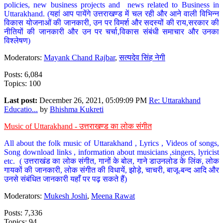
policies, new business projects and news related to Business in
Uttarakhand. (यहां आप पायेंगे उत्तराखण्ड में चल रही और आने वाली विभिन्न
विकास योजनाओं की जानकारी, उन पर विमर्श और सदस्यों की राय,सरकार की
नीतियों की जानकारी और उन पर चर्चा,विकास संबंधी समाचार और उनका
विश्लेषण)
Moderators:
Mayank Chand Rajbar
,
सत्यदेव सिंह नेगी
Posts: 6,084
Topics: 100
Last post:
December 26, 2021, 05:09:09 PM
Re: Uttarakhand
Educatio...
by
Bhishma Kukreti
Music of Uttarakhand - उत्तराखण्ड का लोक संगीत
All about the folk music of Uttarakhand , Lyrics , Videos of songs,
Song download links , information about musicians ,singers, lyricist
etc. ( उत्तराखंड का लोक संगीत, गानों के बोल, गाने डाउनलोड के लिंक, लोक
गायकों की जानकारी, लोक संगीत की विधायें, झोड़े, चाचरी, बाजू-बन्द आदि और
उनसे संबंधित जानकारी यहाँ पर पढ़ सकते हैं)
Moderators:
Mukesh Joshi
,
Meena Rawat
Posts: 7,336
Topics: 94