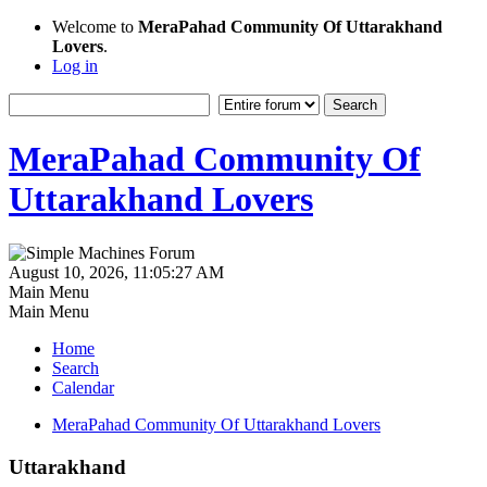
Welcome to
MeraPahad Community Of Uttarakhand
Lovers
.
Log in
MeraPahad Community Of
Uttarakhand Lovers
August 10, 2026, 11:05:27 AM
Main Menu
Main Menu
Home
Search
Calendar
MeraPahad Community Of Uttarakhand Lovers
Uttarakhand