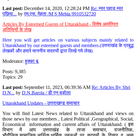
Last post:
December 14, 2020, 12:28:24 PM
Re: म्यर पहाड़ म्यर
पछिया...
by
एम.एस. मेहता /M S Mehta 9910532720
Articles By Esteemed Guests of Uttarakhand - विशेष आमंत्रित
अतिथियों के लेख
Here you will get articles on various subjects mainly related to
Uttarakhand by our esteemed guests and members.(उत्तराखंड के प्रबुद्ध
लेखकों और हमारे माननीय सदस्यों द्वारा लिखे गये लेख)
Moderator:
हुक्का बू
Posts: 9,385
Topics: 29
Last post:
September 11, 2023, 06:39:36 AM
Re: Articles By Shri
D.N...
by
D.N.Barola / डी एन बड़ोला
Uttarakhand Updates - उत्तराखण्ड समाचार
You will find Latest News related to Uttarakhand and views on
those news by our members , Latest Political ,Geographical, Social,
Economical information and current affairs of Uttarakhand. ( इस
विभाग में आप उत्तराखंड के ताजा समाचार, राजनीतिक,
भौगौलिक,सामाजिक,आर्थिक,धार्मिक पहलुओं पर सदस्यों के विचार व अन्य