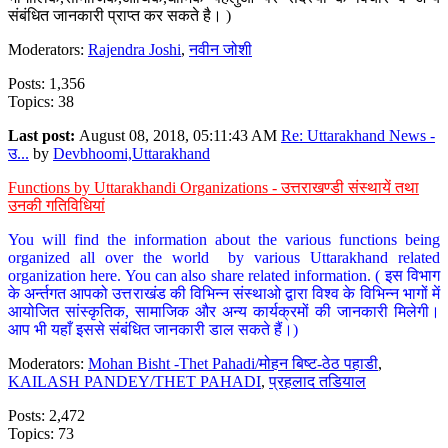
संबंधित जानकारी प्राप्त कर सकते है। )
Moderators:
Rajendra Joshi
,
नवीन जोशी
Posts: 1,356
Topics: 38
Last post:
August 08, 2018, 05:11:43 AM
Re: Uttarakhand News -
उ...
by
Devbhoomi,Uttarakhand
Functions by Uttarakhandi Organizations - उत्तराखण्डी संस्थायें तथा
उनकी गतिविधियां
You will find the information about the various functions being
organized all over the world by various Uttarakhand related
organization here. You can also share related information. ( इस विभाग
के अर्न्तगत आपको उत्तराखंड की विभिन्न संस्थाओ द्वारा विश्व के विभिन्न भागों में
आयोजित सांस्कृतिक, सामाजिक और अन्य कार्यक्रमों की जानकारी मिलेगी।
आप भी यहाँ इससे संबंधित जानकारी डाल सकते हैं।)
Moderators:
Mohan Bisht -Thet Pahadi/मोहन बिष्ट-ठेठ पहाडी
,
KAILASH PANDEY/THET PAHADI
,
प्रहलाद तडियाल
Posts: 2,472
Topics: 73