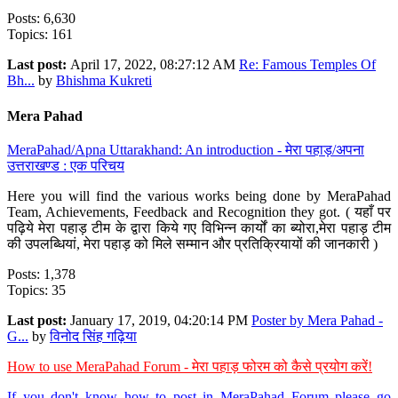
Posts: 6,630
Topics: 161
Last post:
April 17, 2022, 08:27:12 AM
Re: Famous Temples Of
Bh...
by
Bhishma Kukreti
Mera Pahad
MeraPahad/Apna Uttarakhand: An introduction - मेरा पहाड़/अपना
उत्तराखण्ड : एक परिचय
Here you will find the various works being done by MeraPahad
Team, Achievements, Feedback and Recognition they got. ( यहाँ पर
पढ़िये मेरा पहाड़ टीम के द्वारा किये गए विभिन्न कार्यों का ब्योरा,मेरा पहाड़ टीम
की उपलब्धियां, मेरा पहाड़ को मिले सम्मान और प्रतिक्रियायों की जानकारी )
Posts: 1,378
Topics: 35
Last post:
January 17, 2019, 04:20:14 PM
Poster by Mera Pahad -
G...
by
विनोद सिंह गढ़िया
How to use MeraPahad Forum - मेरा पहाड़ फोरम को कैसे प्रयोग करें!
If you don't know how to post in MeraPahad Forum please go