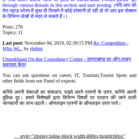
through various threads in this section and start posting. (यदि आप को
मेरा पहाड़ फोरम में कुछ भी लिखने में कोई परेशानी हो रही हो तो आप इस सेक्शन
के विभिन्न लेखों से मदद ले सकते हैं।)
Posts: 276
Topics: 11
Last post:
November 04, 2019, 02:39:15 PM
Re: Competition -
Who Wi...
by
rbrbist
Uttarakhand On-line Consultancy Centre - उत्तराखण्ड का ऑन-लाइन
सहायता केंद्र
You can ask questions on career, IT, Tourism,Tourist Spots and
other fields from our Panel of experts.
करिये अपनी शंकाओं का समाधान, पाइये अपने प्रश्नों के उत्तर, करिये अपनी
दुविधा दूर। हमारे विशेषज्ञों द्वारा विभिन्न विषयों पर प्रदान की जाने वाली
जानकारी का लाभ उठायें। ऑनलाइन प्रश्नों के ऑनलाइन उत्तर पायें।
style="display:inline-block;width:468px;height:60px"