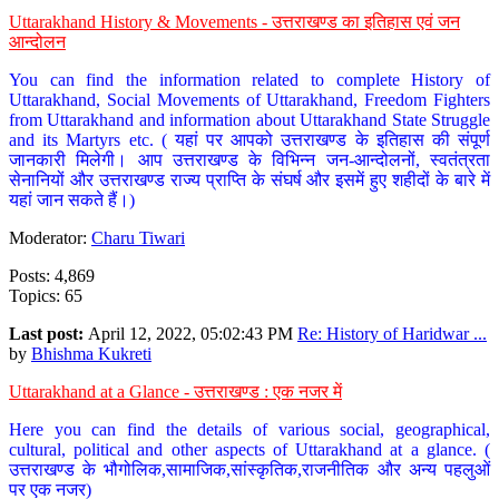
Uttarakhand History & Movements - उत्तराखण्ड का इतिहास एवं जन
आन्दोलन
You can find the information related to complete History of
Uttarakhand, Social Movements of Uttarakhand, Freedom Fighters
from Uttarakhand and information about Uttarakhand State Struggle
and its Martyrs etc. ( यहां पर आपको उत्तराखण्ड के इतिहास की संपूर्ण
जानकारी मिलेगी। आप उत्तराखण्ड के विभिन्न जन-आन्दोलनों, स्वतंत्रता
सेनानियों और उत्तराखण्ड राज्य प्राप्ति के संघर्ष और इसमें हुए शहीदों के बारे में
यहां जान सकते हैं।)
Moderator:
Charu Tiwari
Posts: 4,869
Topics: 65
Last post:
April 12, 2022, 05:02:43 PM
Re: History of Haridwar ...
by
Bhishma Kukreti
Uttarakhand at a Glance - उत्तराखण्ड : एक नजर में
Here you can find the details of various social, geographical,
cultural, political and other aspects of Uttarakhand at a glance. (
उत्तराखण्ड के भौगोलिक,सामाजिक,सांस्कृतिक,राजनीतिक और अन्य पहलुओं
पर एक नजर)