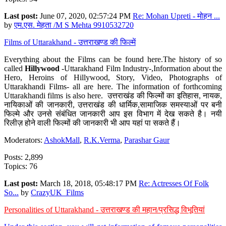
Last post:
June 07, 2020, 02:57:24 PM
Re: Mohan Upreti - मोहन ...
by
एम.एस. मेहता /M S Mehta 9910532720
Films of Uttarakhand - उत्तराखण्ड की फिल्में
Everything about the Films can be found here.The history of so
called
Hillywood
-Uttarakhand Film Industry-,Information about the
Hero, Heroins of Hillywood, Story, Video, Photographs of
Uttarakhandi Films- all are here. The information of forthcoming
Uttarakhandi films is also here. उत्तराखंड की फिल्मों का इतिहास, नायक,
नायिकाओं की जानकारी, उत्तराखंड की धार्मिक,सामाजिक समस्याओं पर बनी
फिल्मे और उनसे संबंधित जानकारी आप इस विभाग में देख सकते है। नयी
रिलीज़ होने वाली फिल्मों की जानकारी भी आप यहां पा सकते हैं।
Moderators:
AshokMall
,
R.K.Verma
,
Parashar Gaur
Posts: 2,899
Topics: 76
Last post:
March 18, 2018, 05:48:17 PM
Re: Actresses Of Folk
So...
by
CrazyUK_Films
Personalities of Uttarakhand - उत्तराखण्ड की महान/प्रसिद्ध विभूतियां