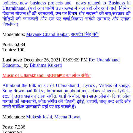
policies, new business projects and news related to Business in
Uttarakhand. (यहां आप पायेंगे उत्तराखण्ड में चल रही और आने वाली विभिन्न
विकास योजनाओं की जानकारी, उन पर विमर्श और सदस्यों की राय,सरकार की
नीतियों की जानकारी और उन पर चर्चा,विकास संबंधी समाचार और उनका
विश्लेषण)
Moderators:
Mayank Chand Rajbar
,
सत्यदेव सिंह नेगी
Posts: 6,084
Topics: 100
Last post:
December 26, 2021, 05:09:09 PM
Re: Uttarakhand
Educatio...
by
Bhishma Kukreti
Music of Uttarakhand - उत्तराखण्ड का लोक संगीत
All about the folk music of Uttarakhand , Lyrics , Videos of songs,
Song download links , information about musicians ,singers, lyricist
etc. ( उत्तराखंड का लोक संगीत, गानों के बोल, गाने डाउनलोड के लिंक, लोक
गायकों की जानकारी, लोक संगीत की विधायें, झोड़े, चाचरी, बाजू-बन्द आदि और
उनसे संबंधित जानकारी यहाँ पर पढ़ सकते हैं)
Moderators:
Mukesh Joshi
,
Meena Rawat
Posts: 7,336
Topics: 94