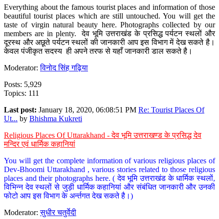
Everything about the famous tourist places and information of those
beautiful tourist places which are still untouched. You will get the
taste of virgin natural beauty here. Photographs collected by our
members are in plenty. देव भूमि उत्तराखंड के प्रसिद्ध पर्यटन स्थलों और
दूरस्थ और अछूते पर्यटन स्थलों की जानकारी आप इस विभाग में देख सकते है।
केवल पंजीकृत सदस्य ही अपने तरफ से यहाँ जानकारी डाल सकते है।
Moderator:
विनोद सिंह गढ़िया
Posts: 5,929
Topics: 111
Last post:
January 18, 2020, 06:08:51 PM
Re: Tourist Places Of
Ut...
by
Bhishma Kukreti
Religious Places Of Uttarakhand - देव भूमि उत्तराखण्ड के प्रसिद्ध देव
मन्दिर एवं धार्मिक कहानियां
You will get the complete information of various religious places of
Dev-Bhoomi Uttarakhand , various stories related to those religious
places and their photographs here. ( देव भूमि उत्तराखंड के धार्मिक स्थलों,
विभिन्न देव स्थलों से जुड़ी धार्मिक कहानियां और संबंधित जानकारी और उनकी
फोटो आप इस विभाग के अर्न्तगत देख सकते है।)
Moderator:
सुधीर चतुर्वेदी