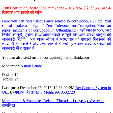
Anti Corruption Board Of Uttarakhand - उत्तराखण्ड में फैले भ्रष्टाचार के
खिलाफ आम आदमी की मुहिम
Here you can find various laws related to corruption, RTI etc. You
can also take a pledge of Zero Tolerance on Corruption, You can
report incidents of corruption In Uttarakhand.- यहाँ आपको भ्रष्टाचार
निरोधी कानूनों, सूचना के अधिकार संबंधी कानूनों और अन्य संबंधी कानूनों की
जानकारी मिलेगी। आप अपने जीवन से भ्रष्टाचार को पूर्णतया निकालने की
शपथ भी ले सकते हैं और उत्तराखंड में हो रही भ्रष्टाचार संबंधी घटनाओं की
जानकारी भी दे सकते हैं।
You can also send mail at
corruption@merapahad.com
Moderator:
Ashok Pande
Posts: 614
Topics: 24
Last post:
December 27, 2015, 12:33:09 PM
Re: Currupt System in
Ut...
by
एम.एस. मेहता /M S Mehta 9910532720
Matrimonial & Vacancies Related Threads - वैवाहिक एवं रोजगार से
सम्बन्धित