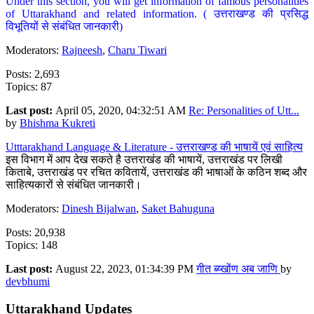
Under this section, you will get information of famous personalities
of Uttarakhand and related information. ( उत्तराखण्ड की प्रसिद्ध
विभूतियों से संबंधित जानकारी)
Moderators:
Rajneesh
,
Charu Tiwari
Posts: 2,693
Topics: 87
Last post:
April 05, 2020, 04:32:51 AM
Re: Personalities of Utt...
by
Bhishma Kukreti
Utttarakhand Language & Literature - उत्तराखण्ड की भाषायें एवं साहित्य
इस विभाग में आप देख सकते है उत्तराखंड की भाषायें, उत्तराखंड पर लिखी
किताबे, उत्तराखंड पर रचित कवितायें, उत्तराखंड की भाषाओं के कठिन शब्द और
साहित्यकारों से संबंधित जानकारी।
Moderators:
Dinesh Bijalwan
,
Saket Bahuguna
Posts: 20,938
Topics: 148
Last post:
August 22, 2023, 01:34:39 PM
गीत ब्य्खोंण अब जाणि
by
devbhumi
Uttarakhand Updates