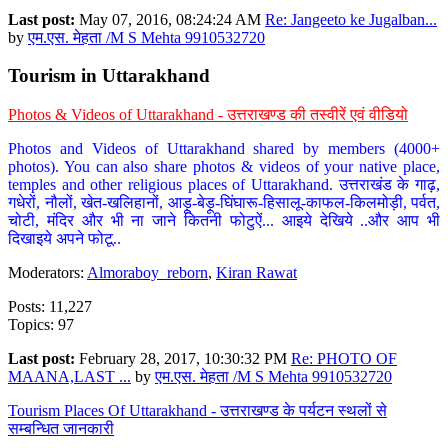
Last post:
May 07, 2016, 08:24:24 AM
Re: Jangeeto ke Jugalban...
by
एम.एस. मेहता /M S Mehta 9910532720
Tourism in Uttarakhand
Photos & Videos of Uttarakhand - उत्तराखण्ड की तस्वीरें एवं वीडियो
Photos and Videos of Uttarakhand shared by members (4000+
photos). You can also share photos & videos of your native place,
temples and other religious places of Uttarakhand. उत्तराखंड के गाढ़,
गधेरों, नौलों, खेत-खलिहानों, आड़ू-बेड़ू-घिंघारू-हिसालू-काफल-किलमोड़ी, पर्वत,
चोटी, मंदिर और भी ना जाने कितनी फोटुऐं... आइये देखिये ..और आप भी
दिखाइये अपने फोटू..
Moderators:
Almoraboy_reborn
,
Kiran Rawat
Posts: 11,227
Topics: 97
Last post:
February 28, 2017, 10:30:32 PM
Re: PHOTO OF
MAANA,LAST ...
by
एम.एस. मेहता /M S Mehta 9910532720
Tourism Places Of Uttarakhand - उत्तराखण्ड के पर्यटन स्थलों से
सम्बन्धित जानकारी