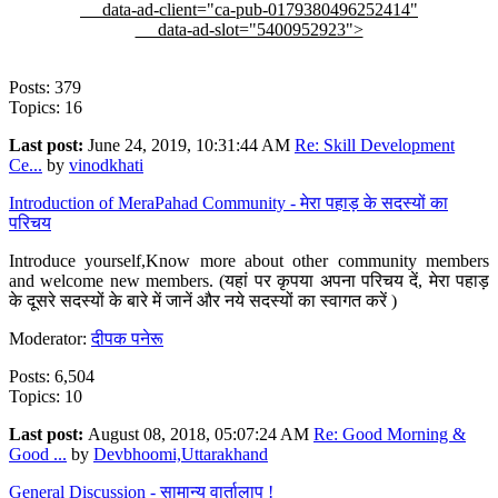
data-ad-client="ca-pub-0179380496252414"
data-ad-slot="5400952923">
Posts: 379
Topics: 16
Last post:
June 24, 2019, 10:31:44 AM
Re: Skill Development
Ce...
by
vinodkhati
Introduction of MeraPahad Community - मेरा पहाड़ के सदस्यों का
परिचय
Introduce yourself,Know more about other community members
and welcome new members. (यहां पर कृपया अपना परिचय दें, मेरा पहाड़
के दूसरे सदस्यों के बारे में जानें और नये सदस्यों का स्वागत करें )
Moderator:
दीपक पनेरू
Posts: 6,504
Topics: 10
Last post:
August 08, 2018, 05:07:24 AM
Re: Good Morning &
Good ...
by
Devbhoomi,Uttarakhand
General Discussion - सामान्य वार्तालाप !