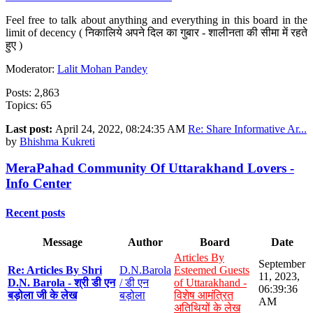
Feel free to talk about anything and everything in this board in the
limit of decency ( निकालिये अपने दिल का गुबार - शालीनता की सीमा में रहते
हुए )
Moderator:
Lalit Mohan Pandey
Posts: 2,863
Topics: 65
Last post:
April 24, 2022, 08:24:35 AM
Re: Share Informative Ar...
by
Bhishma Kukreti
MeraPahad Community Of Uttarakhand Lovers -
Info Center
Recent posts
Message
Author
Board
Date
Articles By
September
Re: Articles By Shri
D.N.Barola
Esteemed Guests
11, 2023,
D.N. Barola - श्री डी एन
/ डी एन
of Uttarakhand -
06:39:36
बड़ोला जी के लेख
बड़ोला
विशेष आमंत्रित
AM
अतिथियों के लेख