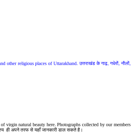
her religious places of Uttarakhand. उत्तराखंड के गाढ़, गधेरों, नौलों,
te of virgin natural beauty here. Photographs collected by our members
 सदस्य ही अपने तरफ से यहाँ जानकारी डाल सकते है।