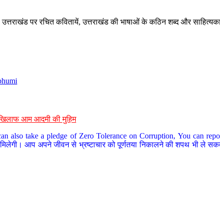
े, उत्तराखंड पर रचित कवितायें, उत्तराखंड की भाषाओं के कठिन शब्द और साहित्यक
bhumi
के खिलाफ आम आदमी की मुहिम
an also take a pledge of Zero Tolerance on Corruption, You can report
 मिलेगी। आप अपने जीवन से भ्रष्टाचार को पूर्णतया निकालने की शपथ भी ले सकते 