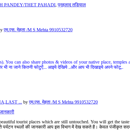
H PANDEY/THET PAHADI
,
प्रहलाद तडियाल
by
एम.एस. मेहता /M S Mehta 9910532720
ou can also share photos & videos of your native place, temples and ot
र भी ना जाने कितनी फोटुऐं... आइये देखिये ..और आप भी दिखाइये अपने फोटू..
,LAST ...
by
एम.एस. मेहता /M S Mehta 9910532720
त जानकारी
eautiful tourist places which are still untouched. You will get the tas
 अछूते पर्यटन स्थलों की जानकारी आप इस विभाग में देख सकते है। केवल पंजीकृत