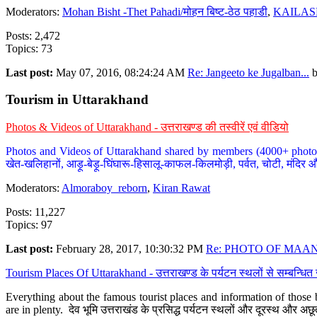
Moderators:
Mohan Bisht -Thet Pahadi/मोहन बिष्ट-ठेठ पहाडी
,
KAILAS
Posts: 2,472
Topics: 73
Last post:
May 07, 2016, 08:24:24 AM
Re: Jangeeto ke Jugalban...
Tourism in Uttarakhand
Photos & Videos of Uttarakhand - उत्तराखण्ड की तस्वीरें एवं वीडियो
Photos and Videos of Uttarakhand shared by members (4000+ photos). Y
खेत-खलिहानों, आड़ू-बेड़ू-घिंघारू-हिसालू-काफल-किलमोड़ी, पर्वत, चोटी, मंदिर औ
Moderators:
Almoraboy_reborn
,
Kiran Rawat
Posts: 11,227
Topics: 97
Last post:
February 28, 2017, 10:30:32 PM
Re: PHOTO OF MAANA
Tourism Places Of Uttarakhand - उत्तराखण्ड के पर्यटन स्थलों से सम्बन्धि
Everything about the famous tourist places and information of those b
are in plenty. देव भूमि उत्तराखंड के प्रसिद्ध पर्यटन स्थलों और दूरस्थ और