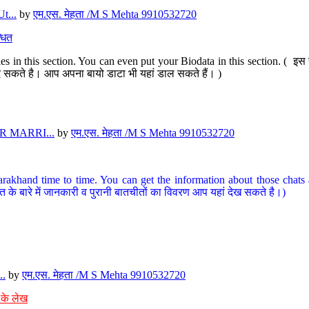
t...
by
एम.एस. मेहता /M S Mehta 9910532720
धित
s in this section. You can even put your Biodata in this section. ( इस स
पर दे सकते है। आप अपना बायो डाटा भी यहां डाल सकते हैं। )
 MARRI...
by
एम.एस. मेहता /M S Mehta 9910532720
arakhand time to time. You can get the information about those chats a
त के बारे में जानकारी व पुरानी बातचीतों का विवरण आप यहां देख सकते है।)
..
by
एम.एस. मेहता /M S Mehta 9910532720
 के लेख