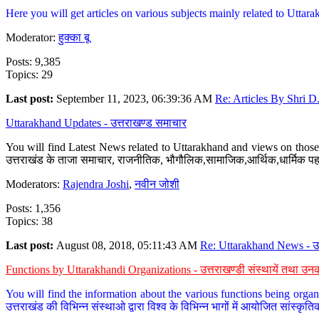
Here you will get articles on various subjects mainly related to Uttarak
Moderator:
हुक्का बू
Posts: 9,385
Topics: 29
Last post:
September 11, 2023, 06:39:36 AM
Re: Articles By Shri D.
Uttarakhand Updates - उत्तराखण्ड समाचार
You will find Latest News related to Uttarakhand and views on those 
उत्तराखंड के ताजा समाचार, राजनीतिक, भौगौलिक,सामाजिक,आर्थिक,धार्मिक पहलु
Moderators:
Rajendra Joshi
,
नवीन जोशी
Posts: 1,356
Topics: 38
Last post:
August 08, 2018, 05:11:43 AM
Re: Uttarakhand News - उ.
Functions by Uttarakhandi Organizations - उत्तराखण्डी संस्थायें तथा उनक
You will find the information about the various functions being organ
उत्तराखंड की विभिन्न संस्थाओ द्वारा विश्व के विभिन्न भागों में आयोजित सांस