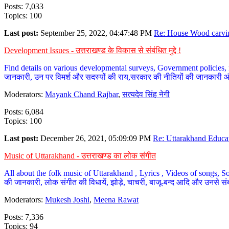
Posts: 7,033
Topics: 100
Last post:
September 25, 2022, 04:47:48 PM
Re: House Wood carvin
Development Issues - उत्तराखण्ड के विकास से संबंधित मुद्दे !
Find details on various developmental surveys, Government policies, n
जानकारी, उन पर विमर्श और सदस्यों की राय,सरकार की नीतियों की जानकारी 
Moderators:
Mayank Chand Rajbar
,
सत्यदेव सिंह नेगी
Posts: 6,084
Topics: 100
Last post:
December 26, 2021, 05:09:09 PM
Re: Uttarakhand Educat
Music of Uttarakhand - उत्तराखण्ड का लोक संगीत
All about the folk music of Uttarakhand , Lyrics , Videos of songs, So
की जानकारी, लोक संगीत की विधायें, झोड़े, चाचरी, बाजू-बन्द आदि और उनसे संब
Moderators:
Mukesh Joshi
,
Meena Rawat
Posts: 7,336
Topics: 94