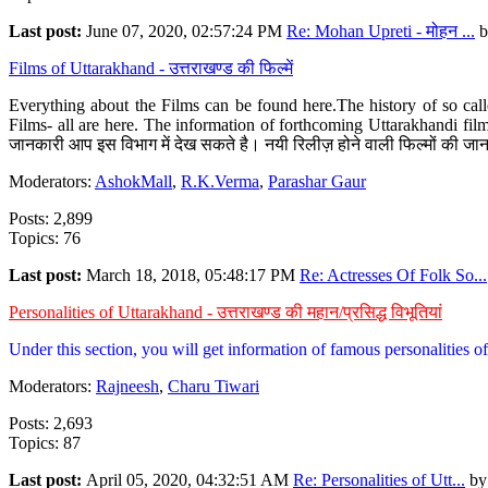
Last post:
June 07, 2020, 02:57:24 PM
Re: Mohan Upreti - मोहन ...
b
Films of Uttarakhand - उत्तराखण्ड की फिल्में
Everything about the Films can be found here.The history of so cal
Films- all are here. The information of forthcoming Uttarakhandi film
जानकारी आप इस विभाग में देख सकते है। नयी रिलीज़ होने वाली फिल्मों की जान
Moderators:
AshokMall
,
R.K.Verma
,
Parashar Gaur
Posts: 2,899
Topics: 76
Last post:
March 18, 2018, 05:48:17 PM
Re: Actresses Of Folk So...
Personalities of Uttarakhand - उत्तराखण्ड की महान/प्रसिद्ध विभूतियां
Under this section, you will get information of famous personalities of 
Moderators:
Rajneesh
,
Charu Tiwari
Posts: 2,693
Topics: 87
Last post:
April 05, 2020, 04:32:51 AM
Re: Personalities of Utt...
b