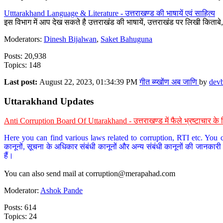
Utttarakhand Language & Literature - उत्तराखण्ड की भाषायें एवं साहित्य
इस विभाग में आप देख सकते है उत्तराखंड की भाषायें, उत्तराखंड पर लिखी किताब
Moderators:
Dinesh Bijalwan
,
Saket Bahuguna
Posts: 20,938
Topics: 148
Last post:
August 22, 2023, 01:34:39 PM
गीत ब्य्खोंण अब जाणि
by
dev
Uttarakhand Updates
Anti Corruption Board Of Uttarakhand - उत्तराखण्ड में फैले भ्रष्टाचार 
Here you can find various laws related to corruption, RTI etc. You c
कानूनों, सूचना के अधिकार संबंधी कानूनों और अन्य संबंधी कानूनों की जानकारी
हैं।
You can also send mail at
corruption@merapahad.com
Moderator:
Ashok Pande
Posts: 614
Topics: 24