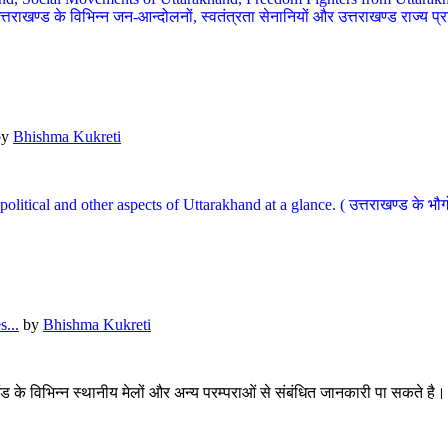
खण्ड के विभिन्न जन-आन्दोलनों, स्वतंत्रता सेनानियों और उत्तराखण्ड राज्य प्राप्ति
by
Bhishma Kukreti
l, political and other aspects of Uttarakhand at a glance. ( उत्तराखण्ड 
...
by
Bhishma Kukreti
खंड के विभिन्न स्थानीय मेलों और अन्य परम्पराओं से संबंधित जानकारी पा सकते है।