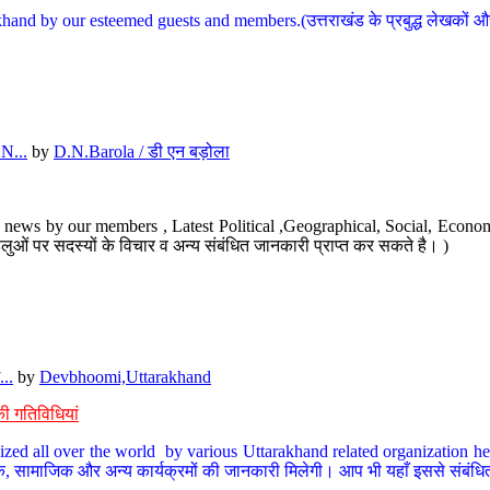
hand by our esteemed guests and members.(उत्तराखंड के प्रबुद्ध लेखकों और ह
N...
by
D.N.Barola / डी एन बड़ोला
news by our members , Latest Political ,Geographical, Social, Economi
ओं पर सदस्यों के विचार व अन्य संबंधित जानकारी प्राप्त कर सकते है। )
..
by
Devbhoomi,Uttarakhand
ी गतिविधियां
ized all over the world by various Uttarakhand related organization her
्कृतिक, सामाजिक और अन्य कार्यक्रमों की जानकारी मिलेगी। आप भी यहाँ इससे संबं