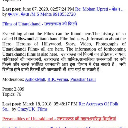
Last post:
June 07, 2020, 02:57:24 PM
Re: Mohan Upreti - मोहन ...
by
एम.एस. मेहता /M S Mehta 9910532720
Films of Uttarakhand - उत्तराखण्ड की फिल्में
Everything about the Films can be found here.The history of so
called
Hillywood
-Uttarakhand Film Industry-,Information about the
Hero, Heroins of Hillywood, Story, Video, Photographs of
Uttarakhandi Films- all are here. The information of forthcoming
Uttarakhandi films is also here. उत्तराखंड की फिल्मों का इतिहास, नायक,
नायिकाओं की जानकारी, उत्तराखंड की धार्मिक,सामाजिक समस्याओं पर बनी
फिल्मे और उनसे संबंधित जानकारी आप इस विभाग में देख सकते है। नयी
रिलीज़ होने वाली फिल्मों की जानकारी भी आप यहां पा सकते हैं।
Moderators:
AshokMall
,
R.K.Verma
,
Parashar Gaur
Posts: 2,899
Topics: 76
Last post:
March 18, 2018, 05:48:17 PM
Re: Actresses Of Folk
So...
by
CrazyUK_Films
Personalities of Uttarakhand - उत्तराखण्ड की महान/प्रसिद्ध विभूतियां