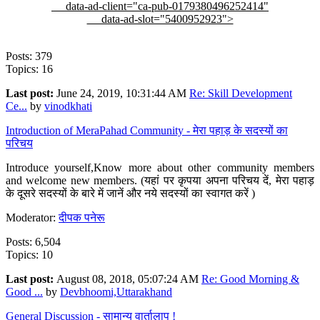
data-ad-client="ca-pub-0179380496252414"
data-ad-slot="5400952923">
Posts: 379
Topics: 16
Last post:
June 24, 2019, 10:31:44 AM
Re: Skill Development
Ce...
by
vinodkhati
Introduction of MeraPahad Community - मेरा पहाड़ के सदस्यों का
परिचय
Introduce yourself,Know more about other community members
and welcome new members. (यहां पर कृपया अपना परिचय दें, मेरा पहाड़
के दूसरे सदस्यों के बारे में जानें और नये सदस्यों का स्वागत करें )
Moderator:
दीपक पनेरू
Posts: 6,504
Topics: 10
Last post:
August 08, 2018, 05:07:24 AM
Re: Good Morning &
Good ...
by
Devbhoomi,Uttarakhand
General Discussion - सामान्य वार्तालाप !