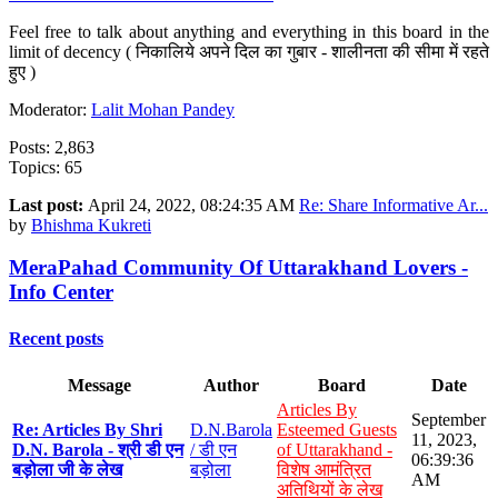
Feel free to talk about anything and everything in this board in the
limit of decency ( निकालिये अपने दिल का गुबार - शालीनता की सीमा में रहते
हुए )
Moderator:
Lalit Mohan Pandey
Posts: 2,863
Topics: 65
Last post:
April 24, 2022, 08:24:35 AM
Re: Share Informative Ar...
by
Bhishma Kukreti
MeraPahad Community Of Uttarakhand Lovers -
Info Center
Recent posts
Message
Author
Board
Date
Articles By
September
Re: Articles By Shri
D.N.Barola
Esteemed Guests
11, 2023,
D.N. Barola - श्री डी एन
/ डी एन
of Uttarakhand -
06:39:36
बड़ोला जी के लेख
बड़ोला
विशेष आमंत्रित
AM
अतिथियों के लेख