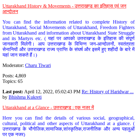
Uttarakhand History & Movements - उत्तराखण्ड का इतिहास एवं जन
आन्दोलन
You can find the information related to complete History of
Uttarakhand, Social Movements of Uttarakhand, Freedom Fighters
from Uttarakhand and information about Uttarakhand State Struggle
and its Martyrs etc. ( यहां पर आपको उत्तराखण्ड के इतिहास की संपूर्ण
जानकारी मिलेगी। आप उत्तराखण्ड के विभिन्न जन-आन्दोलनों, स्वतंत्रता
सेनानियों और उत्तराखण्ड राज्य प्राप्ति के संघर्ष और इसमें हुए शहीदों के बारे में
यहां जान सकते हैं।)
Moderator:
Charu Tiwari
Posts: 4,869
Topics: 65
Last post:
April 12, 2022, 05:02:43 PM
Re: History of Haridwar ...
by
Bhishma Kukreti
Uttarakhand at a Glance - उत्तराखण्ड : एक नजर में
Here you can find the details of various social, geographical,
cultural, political and other aspects of Uttarakhand at a glance. (
उत्तराखण्ड के भौगोलिक,सामाजिक,सांस्कृतिक,राजनीतिक और अन्य पहलुओं
पर एक नजर)