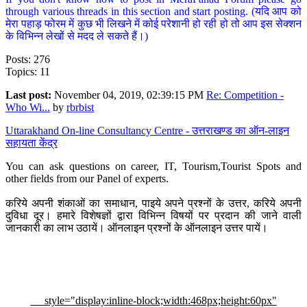
through various threads in this section and start posting. (यदि आप को
मेरा पहाड़ फोरम में कुछ भी लिखने में कोई परेशानी हो रही हो तो आप इस सेक्शन
के विभिन्न लेखों से मदद ले सकते हैं।)
Posts: 276
Topics: 11
Last post:
November 04, 2019, 02:39:15 PM
Re: Competition -
Who Wi...
by
rbrbist
Uttarakhand On-line Consultancy Centre - उत्तराखण्ड का ऑन-लाइन
सहायता केंद्र
You can ask questions on career, IT, Tourism,Tourist Spots and
other fields from our Panel of experts.
करिये अपनी शंकाओं का समाधान, पाइये अपने प्रश्नों के उत्तर, करिये अपनी
दुविधा दूर। हमारे विशेषज्ञों द्वारा विभिन्न विषयों पर प्रदान की जाने वाली
जानकारी का लाभ उठायें। ऑनलाइन प्रश्नों के ऑनलाइन उत्तर पायें।
style="display:inline-block;width:468px;height:60px"