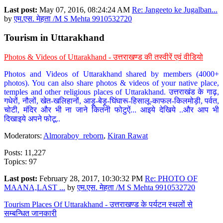
Last post:
May 07, 2016, 08:24:24 AM
Re: Jangeeto ke Jugalban...
by
एम.एस. मेहता /M S Mehta 9910532720
Tourism in Uttarakhand
Photos & Videos of Uttarakhand - उत्तराखण्ड की तस्वीरें एवं वीडियो
Photos and Videos of Uttarakhand shared by members (4000+
photos). You can also share photos & videos of your native place,
temples and other religious places of Uttarakhand. उत्तराखंड के गाढ़,
गधेरों, नौलों, खेत-खलिहानों, आड़ू-बेड़ू-घिंघारू-हिसालू-काफल-किलमोड़ी, पर्वत,
चोटी, मंदिर और भी ना जाने कितनी फोटुऐं... आइये देखिये ..और आप भी
दिखाइये अपने फोटू..
Moderators:
Almoraboy_reborn
,
Kiran Rawat
Posts: 11,227
Topics: 97
Last post:
February 28, 2017, 10:30:32 PM
Re: PHOTO OF
MAANA,LAST ...
by
एम.एस. मेहता /M S Mehta 9910532720
Tourism Places Of Uttarakhand - उत्तराखण्ड के पर्यटन स्थलों से
सम्बन्धित जानकारी