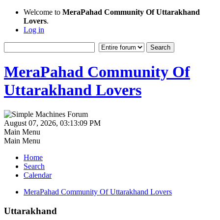
Welcome to
MeraPahad Community Of Uttarakhand
Lovers
.
Log in
MeraPahad Community Of
Uttarakhand Lovers
August 07, 2026, 03:13:09 PM
Main Menu
Main Menu
Home
Search
Calendar
MeraPahad Community Of Uttarakhand Lovers
Uttarakhand