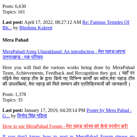
Posts: 6,630
Topics: 161
Last post:
April 17, 2022, 08:27:12 AM
Re: Famous Temples Of
Bh...
by
Bhishma Kukreti
Mera Pahad
MeraPahad/Apna Uttarakhand: An introduction - मेरा पहाड़/अपना
उत्तराखण्ड : एक परिचय
Here you will find the various works being done by MeraPahad
Team, Achievements, Feedback and Recognition they got. ( यहाँ पर
पढ़िये मेरा पहाड़ टीम के द्वारा किये गए विभिन्न कार्यों का ब्योरा,मेरा पहाड़ टीम
की उपलब्धियां, मेरा पहाड़ को मिले सम्मान और प्रतिक्रियायों की जानकारी )
Posts: 1,378
Topics: 35
Last post:
January 17, 2019, 04:20:14 PM
Poster by Mera Pahad -
G...
by
विनोद सिंह गढ़िया
How to use MeraPahad Forum - मेरा पहाड़ फोरम को कैसे प्रयोग करें!
If you don't know how to post in MeraPahad Forum please go