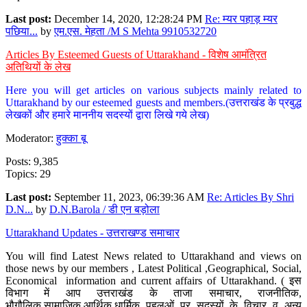
Last post:
December 14, 2020, 12:28:24 PM
Re: म्यर पहाड़ म्यर
पछिया...
by
एम.एस. मेहता /M S Mehta 9910532720
Articles By Esteemed Guests of Uttarakhand - विशेष आमंत्रित
अतिथियों के लेख
Here you will get articles on various subjects mainly related to
Uttarakhand by our esteemed guests and members.(उत्तराखंड के प्रबुद्ध
लेखकों और हमारे माननीय सदस्यों द्वारा लिखे गये लेख)
Moderator:
हुक्का बू
Posts: 9,385
Topics: 29
Last post:
September 11, 2023, 06:39:36 AM
Re: Articles By Shri
D.N...
by
D.N.Barola / डी एन बड़ोला
Uttarakhand Updates - उत्तराखण्ड समाचार
You will find Latest News related to Uttarakhand and views on
those news by our members , Latest Political ,Geographical, Social,
Economical information and current affairs of Uttarakhand. ( इस
विभाग में आप उत्तराखंड के ताजा समाचार, राजनीतिक,
भौगौलिक,सामाजिक,आर्थिक,धार्मिक पहलुओं पर सदस्यों के विचार व अन्य