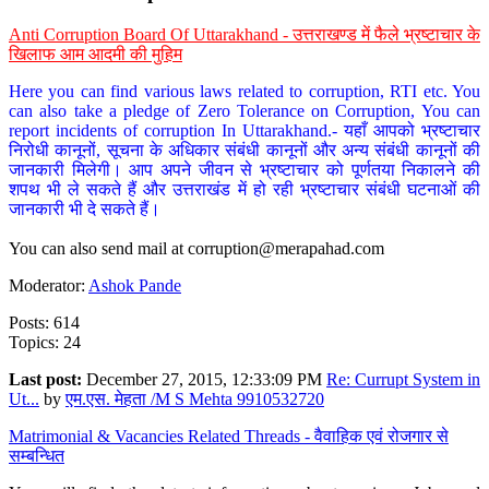
Anti Corruption Board Of Uttarakhand - उत्तराखण्ड में फैले भ्रष्टाचार के
खिलाफ आम आदमी की मुहिम
Here you can find various laws related to corruption, RTI etc. You
can also take a pledge of Zero Tolerance on Corruption, You can
report incidents of corruption In Uttarakhand.- यहाँ आपको भ्रष्टाचार
निरोधी कानूनों, सूचना के अधिकार संबंधी कानूनों और अन्य संबंधी कानूनों की
जानकारी मिलेगी। आप अपने जीवन से भ्रष्टाचार को पूर्णतया निकालने की
शपथ भी ले सकते हैं और उत्तराखंड में हो रही भ्रष्टाचार संबंधी घटनाओं की
जानकारी भी दे सकते हैं।
You can also send mail at
corruption@merapahad.com
Moderator:
Ashok Pande
Posts: 614
Topics: 24
Last post:
December 27, 2015, 12:33:09 PM
Re: Currupt System in
Ut...
by
एम.एस. मेहता /M S Mehta 9910532720
Matrimonial & Vacancies Related Threads - वैवाहिक एवं रोजगार से
सम्बन्धित