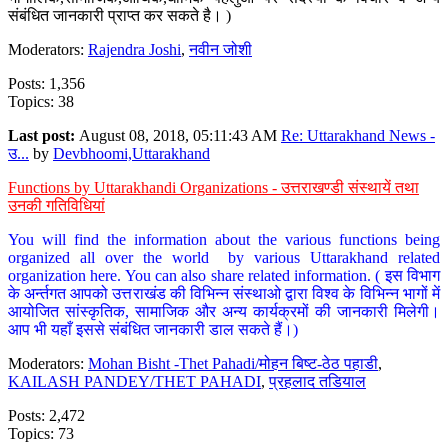
संबंधित जानकारी प्राप्त कर सकते है। )
Moderators:
Rajendra Joshi
,
नवीन जोशी
Posts: 1,356
Topics: 38
Last post:
August 08, 2018, 05:11:43 AM
Re: Uttarakhand News -
उ...
by
Devbhoomi,Uttarakhand
Functions by Uttarakhandi Organizations - उत्तराखण्डी संस्थायें तथा
उनकी गतिविधियां
You will find the information about the various functions being
organized all over the world by various Uttarakhand related
organization here. You can also share related information. ( इस विभाग
के अर्न्तगत आपको उत्तराखंड की विभिन्न संस्थाओ द्वारा विश्व के विभिन्न भागों में
आयोजित सांस्कृतिक, सामाजिक और अन्य कार्यक्रमों की जानकारी मिलेगी।
आप भी यहाँ इससे संबंधित जानकारी डाल सकते हैं।)
Moderators:
Mohan Bisht -Thet Pahadi/मोहन बिष्ट-ठेठ पहाडी
,
KAILASH PANDEY/THET PAHADI
,
प्रहलाद तडियाल
Posts: 2,472
Topics: 73