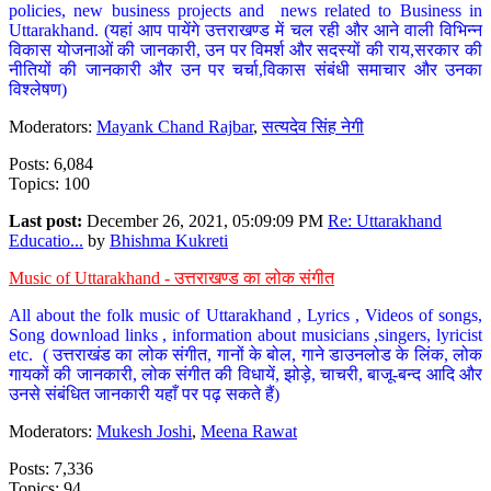
policies, new business projects and news related to Business in
Uttarakhand. (यहां आप पायेंगे उत्तराखण्ड में चल रही और आने वाली विभिन्न
विकास योजनाओं की जानकारी, उन पर विमर्श और सदस्यों की राय,सरकार की
नीतियों की जानकारी और उन पर चर्चा,विकास संबंधी समाचार और उनका
विश्लेषण)
Moderators:
Mayank Chand Rajbar
,
सत्यदेव सिंह नेगी
Posts: 6,084
Topics: 100
Last post:
December 26, 2021, 05:09:09 PM
Re: Uttarakhand
Educatio...
by
Bhishma Kukreti
Music of Uttarakhand - उत्तराखण्ड का लोक संगीत
All about the folk music of Uttarakhand , Lyrics , Videos of songs,
Song download links , information about musicians ,singers, lyricist
etc. ( उत्तराखंड का लोक संगीत, गानों के बोल, गाने डाउनलोड के लिंक, लोक
गायकों की जानकारी, लोक संगीत की विधायें, झोड़े, चाचरी, बाजू-बन्द आदि और
उनसे संबंधित जानकारी यहाँ पर पढ़ सकते हैं)
Moderators:
Mukesh Joshi
,
Meena Rawat
Posts: 7,336
Topics: 94