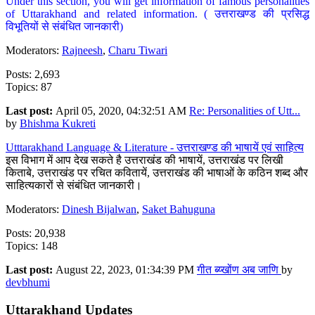
Under this section, you will get information of famous personalities
of Uttarakhand and related information. ( उत्तराखण्ड की प्रसिद्ध
विभूतियों से संबंधित जानकारी)
Moderators:
Rajneesh
,
Charu Tiwari
Posts: 2,693
Topics: 87
Last post:
April 05, 2020, 04:32:51 AM
Re: Personalities of Utt...
by
Bhishma Kukreti
Utttarakhand Language & Literature - उत्तराखण्ड की भाषायें एवं साहित्य
इस विभाग में आप देख सकते है उत्तराखंड की भाषायें, उत्तराखंड पर लिखी
किताबे, उत्तराखंड पर रचित कवितायें, उत्तराखंड की भाषाओं के कठिन शब्द और
साहित्यकारों से संबंधित जानकारी।
Moderators:
Dinesh Bijalwan
,
Saket Bahuguna
Posts: 20,938
Topics: 148
Last post:
August 22, 2023, 01:34:39 PM
गीत ब्य्खोंण अब जाणि
by
devbhumi
Uttarakhand Updates