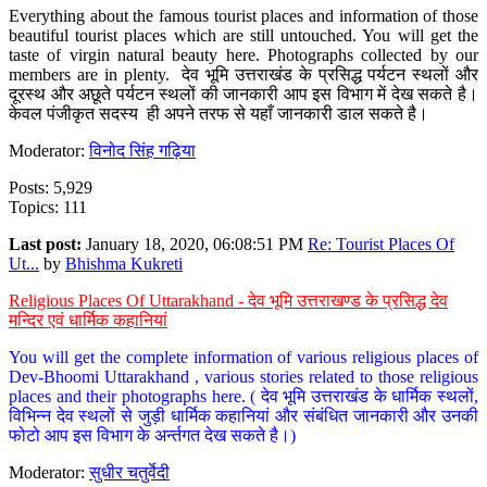
Everything about the famous tourist places and information of those
beautiful tourist places which are still untouched. You will get the
taste of virgin natural beauty here. Photographs collected by our
members are in plenty. देव भूमि उत्तराखंड के प्रसिद्ध पर्यटन स्थलों और
दूरस्थ और अछूते पर्यटन स्थलों की जानकारी आप इस विभाग में देख सकते है।
केवल पंजीकृत सदस्य ही अपने तरफ से यहाँ जानकारी डाल सकते है।
Moderator:
विनोद सिंह गढ़िया
Posts: 5,929
Topics: 111
Last post:
January 18, 2020, 06:08:51 PM
Re: Tourist Places Of
Ut...
by
Bhishma Kukreti
Religious Places Of Uttarakhand - देव भूमि उत्तराखण्ड के प्रसिद्ध देव
मन्दिर एवं धार्मिक कहानियां
You will get the complete information of various religious places of
Dev-Bhoomi Uttarakhand , various stories related to those religious
places and their photographs here. ( देव भूमि उत्तराखंड के धार्मिक स्थलों,
विभिन्न देव स्थलों से जुड़ी धार्मिक कहानियां और संबंधित जानकारी और उनकी
फोटो आप इस विभाग के अर्न्तगत देख सकते है।)
Moderator:
सुधीर चतुर्वेदी