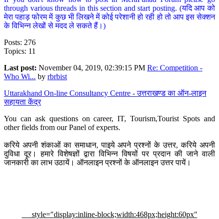
through various threads in this section and start posting. (यदि आप को
मेरा पहाड़ फोरम में कुछ भी लिखने में कोई परेशानी हो रही हो तो आप इस सेक्शन
के विभिन्न लेखों से मदद ले सकते हैं।)
Posts: 276
Topics: 11
Last post:
November 04, 2019, 02:39:15 PM
Re: Competition -
Who Wi...
by
rbrbist
Uttarakhand On-line Consultancy Centre - उत्तराखण्ड का ऑन-लाइन
सहायता केंद्र
You can ask questions on career, IT, Tourism,Tourist Spots and
other fields from our Panel of experts.
करिये अपनी शंकाओं का समाधान, पाइये अपने प्रश्नों के उत्तर, करिये अपनी
दुविधा दूर। हमारे विशेषज्ञों द्वारा विभिन्न विषयों पर प्रदान की जाने वाली
जानकारी का लाभ उठायें। ऑनलाइन प्रश्नों के ऑनलाइन उत्तर पायें।
style="display:inline-block;width:468px;height:60px"