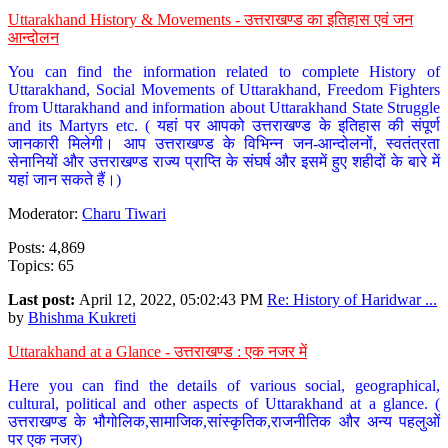
Uttarakhand History & Movements - उत्तराखण्ड का इतिहास एवं जन
आन्दोलन
You can find the information related to complete History of
Uttarakhand, Social Movements of Uttarakhand, Freedom Fighters
from Uttarakhand and information about Uttarakhand State Struggle
and its Martyrs etc. ( यहां पर आपको उत्तराखण्ड के इतिहास की संपूर्ण
जानकारी मिलेगी। आप उत्तराखण्ड के विभिन्न जन-आन्दोलनों, स्वतंत्रता
सेनानियों और उत्तराखण्ड राज्य प्राप्ति के संघर्ष और इसमें हुए शहीदों के बारे में
यहां जान सकते हैं।)
Moderator:
Charu Tiwari
Posts: 4,869
Topics: 65
Last post:
April 12, 2022, 05:02:43 PM
Re: History of Haridwar ...
by
Bhishma Kukreti
Uttarakhand at a Glance - उत्तराखण्ड : एक नजर में
Here you can find the details of various social, geographical,
cultural, political and other aspects of Uttarakhand at a glance. (
उत्तराखण्ड के भौगोलिक,सामाजिक,सांस्कृतिक,राजनीतिक और अन्य पहलुओं
पर एक नजर)