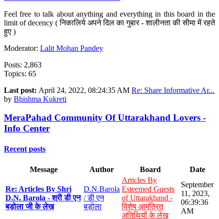
Feel free to talk about anything and everything in this board in the
limit of decency ( निकालिये अपने दिल का गुबार - शालीनता की सीमा में रहते
हुए )
Moderator:
Lalit Mohan Pandey
Posts: 2,863
Topics: 65
Last post:
April 24, 2022, 08:24:35 AM
Re: Share Informative Ar...
by
Bhishma Kukreti
MeraPahad Community Of Uttarakhand Lovers -
Info Center
Recent posts
Message
Author
Board
Date
Articles By
September
Re: Articles By Shri
D.N.Barola
Esteemed Guests
11, 2023,
D.N. Barola - श्री डी एन
/ डी एन
of Uttarakhand -
06:39:36
बड़ोला जी के लेख
बड़ोला
विशेष आमंत्रित
AM
अतिथियों के लेख