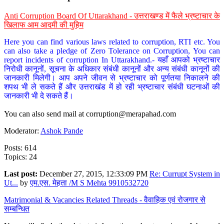
Anti Corruption Board Of Uttarakhand - उत्तराखण्ड में फैले भ्रष्टाचार के
खिलाफ आम आदमी की मुहिम
Here you can find various laws related to corruption, RTI etc. You
can also take a pledge of Zero Tolerance on Corruption, You can
report incidents of corruption In Uttarakhand.- यहाँ आपको भ्रष्टाचार
निरोधी कानूनों, सूचना के अधिकार संबंधी कानूनों और अन्य संबंधी कानूनों की
जानकारी मिलेगी। आप अपने जीवन से भ्रष्टाचार को पूर्णतया निकालने की
शपथ भी ले सकते हैं और उत्तराखंड में हो रही भ्रष्टाचार संबंधी घटनाओं की
जानकारी भी दे सकते हैं।
You can also send mail at
corruption@merapahad.com
Moderator:
Ashok Pande
Posts: 614
Topics: 24
Last post:
December 27, 2015, 12:33:09 PM
Re: Currupt System in
Ut...
by
एम.एस. मेहता /M S Mehta 9910532720
Matrimonial & Vacancies Related Threads - वैवाहिक एवं रोजगार से
सम्बन्धित