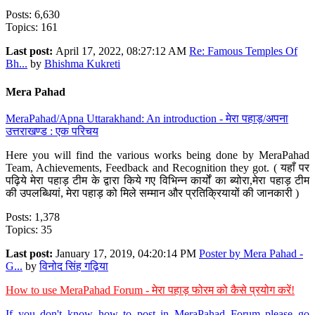
Posts: 6,630
Topics: 161
Last post:
April 17, 2022, 08:27:12 AM
Re: Famous Temples Of
Bh...
by
Bhishma Kukreti
Mera Pahad
MeraPahad/Apna Uttarakhand: An introduction - मेरा पहाड़/अपना
उत्तराखण्ड : एक परिचय
Here you will find the various works being done by MeraPahad
Team, Achievements, Feedback and Recognition they got. ( यहाँ पर
पढ़िये मेरा पहाड़ टीम के द्वारा किये गए विभिन्न कार्यों का ब्योरा,मेरा पहाड़ टीम
की उपलब्धियां, मेरा पहाड़ को मिले सम्मान और प्रतिक्रियायों की जानकारी )
Posts: 1,378
Topics: 35
Last post:
January 17, 2019, 04:20:14 PM
Poster by Mera Pahad -
G...
by
विनोद सिंह गढ़िया
How to use MeraPahad Forum - मेरा पहाड़ फोरम को कैसे प्रयोग करें!
If you don't know how to post in MeraPahad Forum please go