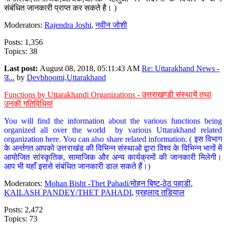
संबंधित जानकारी प्राप्त कर सकते है। )
Moderators:
Rajendra Joshi
,
नवीन जोशी
Posts: 1,356
Topics: 38
Last post:
August 08, 2018, 05:11:43 AM
Re: Uttarakhand News -
उ...
by
Devbhoomi,Uttarakhand
Functions by Uttarakhandi Organizations - उत्तराखण्डी संस्थायें तथा
उनकी गतिविधियां
You will find the information about the various functions being
organized all over the world by various Uttarakhand related
organization here. You can also share related information. ( इस विभाग
के अर्न्तगत आपको उत्तराखंड की विभिन्न संस्थाओ द्वारा विश्व के विभिन्न भागों में
आयोजित सांस्कृतिक, सामाजिक और अन्य कार्यक्रमों की जानकारी मिलेगी।
आप भी यहाँ इससे संबंधित जानकारी डाल सकते हैं।)
Moderators:
Mohan Bisht -Thet Pahadi/मोहन बिष्ट-ठेठ पहाडी
,
KAILASH PANDEY/THET PAHADI
,
प्रहलाद तडियाल
Posts: 2,472
Topics: 73