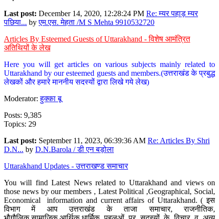
Last post:
December 14, 2020, 12:28:24 PM
Re: म्यर पहाड़ म्यर
पछिया...
by
एम.एस. मेहता /M S Mehta 9910532720
Articles By Esteemed Guests of Uttarakhand - विशेष आमंत्रित
अतिथियों के लेख
Here you will get articles on various subjects mainly related to
Uttarakhand by our esteemed guests and members.(उत्तराखंड के प्रबुद्ध
लेखकों और हमारे माननीय सदस्यों द्वारा लिखे गये लेख)
Moderator:
हुक्का बू
Posts: 9,385
Topics: 29
Last post:
September 11, 2023, 06:39:36 AM
Re: Articles By Shri
D.N...
by
D.N.Barola / डी एन बड़ोला
Uttarakhand Updates - उत्तराखण्ड समाचार
You will find Latest News related to Uttarakhand and views on
those news by our members , Latest Political ,Geographical, Social,
Economical information and current affairs of Uttarakhand. ( इस
विभाग में आप उत्तराखंड के ताजा समाचार, राजनीतिक,
भौगौलिक,सामाजिक,आर्थिक,धार्मिक पहलुओं पर सदस्यों के विचार व अन्य