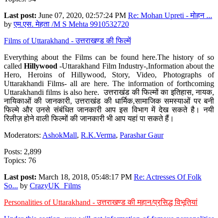
Last post:
June 07, 2020, 02:57:24 PM
Re: Mohan Upreti - मोहन ...
by
एम.एस. मेहता /M S Mehta 9910532720
Films of Uttarakhand - उत्तराखण्ड की फिल्में
Everything about the Films can be found here.The history of so
called
Hillywood
-Uttarakhand Film Industry-,Information about the
Hero, Heroins of Hillywood, Story, Video, Photographs of
Uttarakhandi Films- all are here. The information of forthcoming
Uttarakhandi films is also here. उत्तराखंड की फिल्मों का इतिहास, नायक,
नायिकाओं की जानकारी, उत्तराखंड की धार्मिक,सामाजिक समस्याओं पर बनी
फिल्मे और उनसे संबंधित जानकारी आप इस विभाग में देख सकते है। नयी
रिलीज़ होने वाली फिल्मों की जानकारी भी आप यहां पा सकते हैं।
Moderators:
AshokMall
,
R.K.Verma
,
Parashar Gaur
Posts: 2,899
Topics: 76
Last post:
March 18, 2018, 05:48:17 PM
Re: Actresses Of Folk
So...
by
CrazyUK_Films
Personalities of Uttarakhand - उत्तराखण्ड की महान/प्रसिद्ध विभूतियां