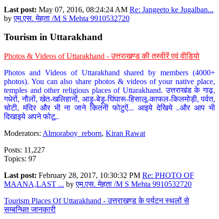
Last post:
May 07, 2016, 08:24:24 AM
Re: Jangeeto ke Jugalban...
by
एम.एस. मेहता /M S Mehta 9910532720
Tourism in Uttarakhand
Photos & Videos of Uttarakhand - उत्तराखण्ड की तस्वीरें एवं वीडियो
Photos and Videos of Uttarakhand shared by members (4000+
photos). You can also share photos & videos of your native place,
temples and other religious places of Uttarakhand. उत्तराखंड के गाढ़,
गधेरों, नौलों, खेत-खलिहानों, आड़ू-बेड़ू-घिंघारू-हिसालू-काफल-किलमोड़ी, पर्वत,
चोटी, मंदिर और भी ना जाने कितनी फोटुऐं... आइये देखिये ..और आप भी
दिखाइये अपने फोटू..
Moderators:
Almoraboy_reborn
,
Kiran Rawat
Posts: 11,227
Topics: 97
Last post:
February 28, 2017, 10:30:32 PM
Re: PHOTO OF
MAANA,LAST ...
by
एम.एस. मेहता /M S Mehta 9910532720
Tourism Places Of Uttarakhand - उत्तराखण्ड के पर्यटन स्थलों से
सम्बन्धित जानकारी