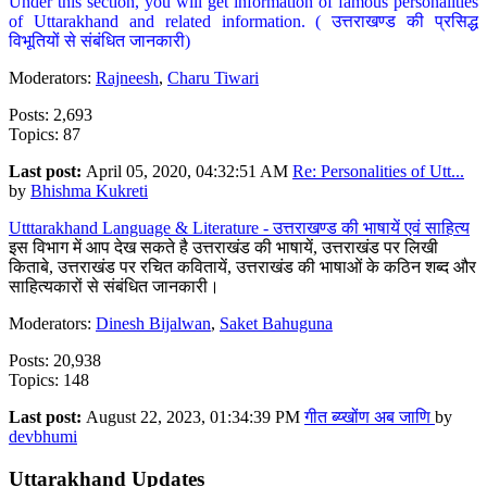
Under this section, you will get information of famous personalities
of Uttarakhand and related information. ( उत्तराखण्ड की प्रसिद्ध
विभूतियों से संबंधित जानकारी)
Moderators:
Rajneesh
,
Charu Tiwari
Posts: 2,693
Topics: 87
Last post:
April 05, 2020, 04:32:51 AM
Re: Personalities of Utt...
by
Bhishma Kukreti
Utttarakhand Language & Literature - उत्तराखण्ड की भाषायें एवं साहित्य
इस विभाग में आप देख सकते है उत्तराखंड की भाषायें, उत्तराखंड पर लिखी
किताबे, उत्तराखंड पर रचित कवितायें, उत्तराखंड की भाषाओं के कठिन शब्द और
साहित्यकारों से संबंधित जानकारी।
Moderators:
Dinesh Bijalwan
,
Saket Bahuguna
Posts: 20,938
Topics: 148
Last post:
August 22, 2023, 01:34:39 PM
गीत ब्य्खोंण अब जाणि
by
devbhumi
Uttarakhand Updates