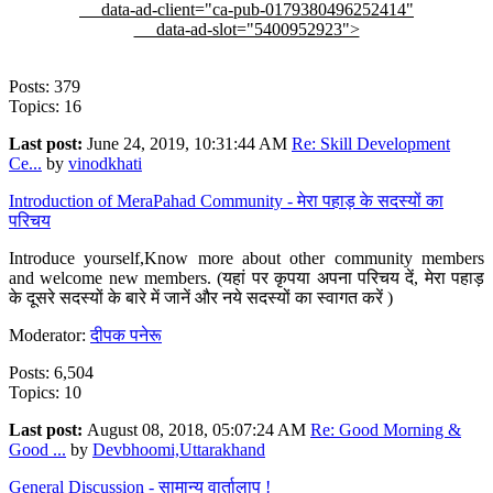
data-ad-client="ca-pub-0179380496252414"
data-ad-slot="5400952923">
Posts: 379
Topics: 16
Last post:
June 24, 2019, 10:31:44 AM
Re: Skill Development
Ce...
by
vinodkhati
Introduction of MeraPahad Community - मेरा पहाड़ के सदस्यों का
परिचय
Introduce yourself,Know more about other community members
and welcome new members. (यहां पर कृपया अपना परिचय दें, मेरा पहाड़
के दूसरे सदस्यों के बारे में जानें और नये सदस्यों का स्वागत करें )
Moderator:
दीपक पनेरू
Posts: 6,504
Topics: 10
Last post:
August 08, 2018, 05:07:24 AM
Re: Good Morning &
Good ...
by
Devbhoomi,Uttarakhand
General Discussion - सामान्य वार्तालाप !