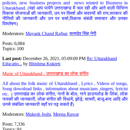
policies, new business projects and news related to Business in
Uttarakhand. (यहां आप पायेंगे उत्तराखण्ड में चल रही और आने वाली विभिन्न
विकास योजनाओं की जानकारी, उन पर विमर्श और सदस्यों की राय,सरकार की
नीतियों की जानकारी और उन पर चर्चा,विकास संबंधी समाचार और उनका
विश्लेषण)
Moderators:
Mayank Chand Rajbar
,
सत्यदेव सिंह नेगी
Posts: 6,084
Topics: 100
Last post:
December 26, 2021, 05:09:09 PM
Re: Uttarakhand
Educatio...
by
Bhishma Kukreti
Music of Uttarakhand - उत्तराखण्ड का लोक संगीत
All about the folk music of Uttarakhand , Lyrics , Videos of songs,
Song download links , information about musicians ,singers, lyricist
etc. ( उत्तराखंड का लोक संगीत, गानों के बोल, गाने डाउनलोड के लिंक, लोक
गायकों की जानकारी, लोक संगीत की विधायें, झोड़े, चाचरी, बाजू-बन्द आदि और
उनसे संबंधित जानकारी यहाँ पर पढ़ सकते हैं)
Moderators:
Mukesh Joshi
,
Meena Rawat
Posts: 7,336
Topics: 94