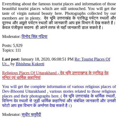
Everything about the famous tourist places and information of those
beautiful tourist places which are still untouched. You will get the
taste of virgin natural beauty here. Photographs collected by our
members are in plenty. देव भूमि उत्तराखंड के प्रसिद्ध पर्यटन स्थलों और
दूरस्थ और अछूते पर्यटन स्थलों की जानकारी आप इस विभाग में देख सकते है।
केवल पंजीकृत सदस्य ही अपने तरफ से यहाँ जानकारी डाल सकते है।
Moderator:
विनोद सिंह गढ़िया
Posts: 5,929
Topics: 111
Last post:
January 18, 2020, 06:08:51 PM
Re: Tourist Places Of
Ut...
by
Bhishma Kukreti
Religious Places Of Uttarakhand - देव भूमि उत्तराखण्ड के प्रसिद्ध देव
मन्दिर एवं धार्मिक कहानियां
You will get the complete information of various religious places of
Dev-Bhoomi Uttarakhand , various stories related to those religious
places and their photographs here. ( देव भूमि उत्तराखंड के धार्मिक स्थलों,
विभिन्न देव स्थलों से जुड़ी धार्मिक कहानियां और संबंधित जानकारी और उनकी
फोटो आप इस विभाग के अर्न्तगत देख सकते है।)
Moderator:
सुधीर चतुर्वेदी