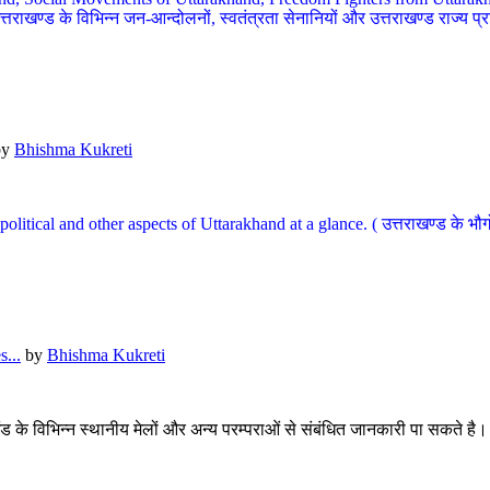
खण्ड के विभिन्न जन-आन्दोलनों, स्वतंत्रता सेनानियों और उत्तराखण्ड राज्य प्राप्ति
by
Bhishma Kukreti
l, political and other aspects of Uttarakhand at a glance. ( उत्तराखण्ड 
...
by
Bhishma Kukreti
खंड के विभिन्न स्थानीय मेलों और अन्य परम्पराओं से संबंधित जानकारी पा सकते है।