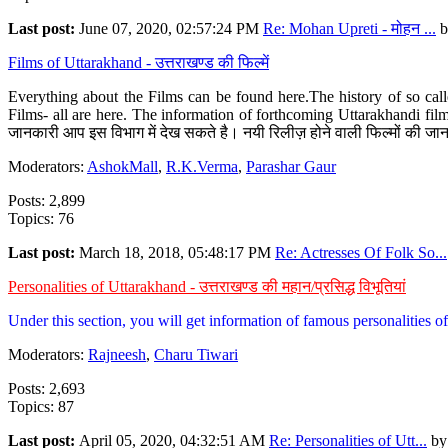
Last post:
June 07, 2020, 02:57:24 PM
Re: Mohan Upreti - मोहन ...
b
Films of Uttarakhand - उत्तराखण्ड की फिल्में
Everything about the Films can be found here.The history of so cal
Films- all are here. The information of forthcoming Uttarakhandi film
जानकारी आप इस विभाग में देख सकते है। नयी रिलीज़ होने वाली फिल्मों की जान
Moderators:
AshokMall
,
R.K.Verma
,
Parashar Gaur
Posts: 2,899
Topics: 76
Last post:
March 18, 2018, 05:48:17 PM
Re: Actresses Of Folk So...
Personalities of Uttarakhand - उत्तराखण्ड की महान/प्रसिद्ध विभूतियां
Under this section, you will get information of famous personalities of 
Moderators:
Rajneesh
,
Charu Tiwari
Posts: 2,693
Topics: 87
Last post:
April 05, 2020, 04:32:51 AM
Re: Personalities of Utt...
b