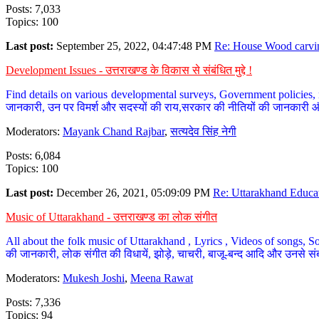
Posts: 7,033
Topics: 100
Last post:
September 25, 2022, 04:47:48 PM
Re: House Wood carvin
Development Issues - उत्तराखण्ड के विकास से संबंधित मुद्दे !
Find details on various developmental surveys, Government policies, n
जानकारी, उन पर विमर्श और सदस्यों की राय,सरकार की नीतियों की जानकारी 
Moderators:
Mayank Chand Rajbar
,
सत्यदेव सिंह नेगी
Posts: 6,084
Topics: 100
Last post:
December 26, 2021, 05:09:09 PM
Re: Uttarakhand Educat
Music of Uttarakhand - उत्तराखण्ड का लोक संगीत
All about the folk music of Uttarakhand , Lyrics , Videos of songs, So
की जानकारी, लोक संगीत की विधायें, झोड़े, चाचरी, बाजू-बन्द आदि और उनसे संब
Moderators:
Mukesh Joshi
,
Meena Rawat
Posts: 7,336
Topics: 94