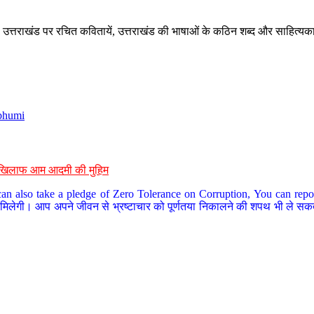
े, उत्तराखंड पर रचित कवितायें, उत्तराखंड की भाषाओं के कठिन शब्द और साहित्यक
bhumi
के खिलाफ आम आदमी की मुहिम
an also take a pledge of Zero Tolerance on Corruption, You can report
 मिलेगी। आप अपने जीवन से भ्रष्टाचार को पूर्णतया निकालने की शपथ भी ले सकते 