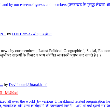
hand by our esteemed guests and members.(उत्तराखंड के प्रबुद्ध लेखकों और ह
N...
by
D.N.Barola / डी एन बड़ोला
news by our members , Latest Political ,Geographical, Social, Economi
ओं पर सदस्यों के विचार व अन्य संबंधित जानकारी प्राप्त कर सकते है। )
..
by
Devbhoomi,Uttarakhand
ी गतिविधियां
ized all over the world by various Uttarakhand related organization her
्कृतिक, सामाजिक और अन्य कार्यक्रमों की जानकारी मिलेगी। आप भी यहाँ इससे संबं