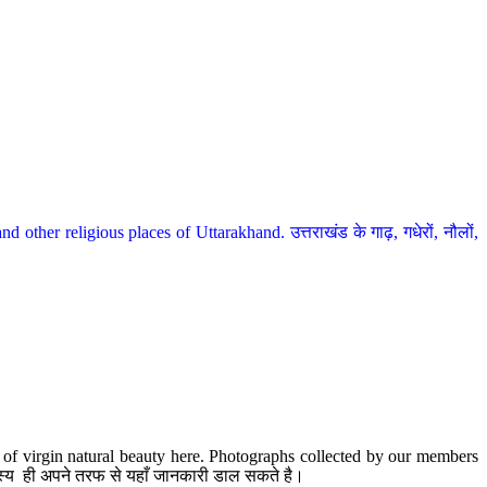
her religious places of Uttarakhand. उत्तराखंड के गाढ़, गधेरों, नौलों,
te of virgin natural beauty here. Photographs collected by our members
 सदस्य ही अपने तरफ से यहाँ जानकारी डाल सकते है।