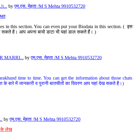
t...
by
एम.एस. मेहता /M S Mehta 9910532720
धित
s in this section. You can even put your Biodata in this section. ( इस स
पर दे सकते है। आप अपना बायो डाटा भी यहां डाल सकते हैं। )
 MARRI...
by
एम.एस. मेहता /M S Mehta 9910532720
arakhand time to time. You can get the information about those chats a
त के बारे में जानकारी व पुरानी बातचीतों का विवरण आप यहां देख सकते है।)
..
by
एम.एस. मेहता /M S Mehta 9910532720
 के लेख