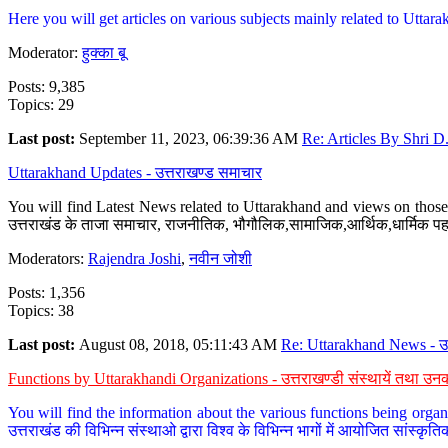
Here you will get articles on various subjects mainly related to Uttarak
Moderator:
हुक्का बू
Posts: 9,385
Topics: 29
Last post:
September 11, 2023, 06:39:36 AM
Re: Articles By Shri D.
Uttarakhand Updates - उत्तराखण्ड समाचार
You will find Latest News related to Uttarakhand and views on those 
उत्तराखंड के ताजा समाचार, राजनीतिक, भौगौलिक,सामाजिक,आर्थिक,धार्मिक पहलु
Moderators:
Rajendra Joshi
,
नवीन जोशी
Posts: 1,356
Topics: 38
Last post:
August 08, 2018, 05:11:43 AM
Re: Uttarakhand News - उ.
Functions by Uttarakhandi Organizations - उत्तराखण्डी संस्थायें तथा उनक
You will find the information about the various functions being organ
उत्तराखंड की विभिन्न संस्थाओ द्वारा विश्व के विभिन्न भागों में आयोजित सांस