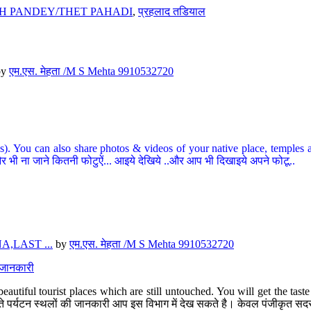
H PANDEY/THET PAHADI
,
प्रहलाद तडियाल
by
एम.एस. मेहता /M S Mehta 9910532720
ou can also share photos & videos of your native place, temples and ot
र भी ना जाने कितनी फोटुऐं... आइये देखिये ..और आप भी दिखाइये अपने फोटू..
,LAST ...
by
एम.एस. मेहता /M S Mehta 9910532720
त जानकारी
eautiful tourist places which are still untouched. You will get the tas
 अछूते पर्यटन स्थलों की जानकारी आप इस विभाग में देख सकते है। केवल पंजीकृत