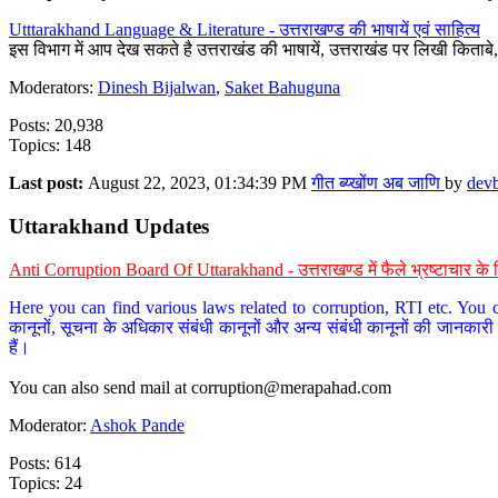
Utttarakhand Language & Literature - उत्तराखण्ड की भाषायें एवं साहित्य
इस विभाग में आप देख सकते है उत्तराखंड की भाषायें, उत्तराखंड पर लिखी किताब
Moderators:
Dinesh Bijalwan
,
Saket Bahuguna
Posts: 20,938
Topics: 148
Last post:
August 22, 2023, 01:34:39 PM
गीत ब्य्खोंण अब जाणि
by
dev
Uttarakhand Updates
Anti Corruption Board Of Uttarakhand - उत्तराखण्ड में फैले भ्रष्टाचार 
Here you can find various laws related to corruption, RTI etc. You c
कानूनों, सूचना के अधिकार संबंधी कानूनों और अन्य संबंधी कानूनों की जानकारी
हैं।
You can also send mail at
corruption@merapahad.com
Moderator:
Ashok Pande
Posts: 614
Topics: 24