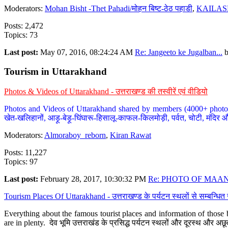
Moderators:
Mohan Bisht -Thet Pahadi/मोहन बिष्ट-ठेठ पहाडी
,
KAILAS
Posts: 2,472
Topics: 73
Last post:
May 07, 2016, 08:24:24 AM
Re: Jangeeto ke Jugalban...
Tourism in Uttarakhand
Photos & Videos of Uttarakhand - उत्तराखण्ड की तस्वीरें एवं वीडियो
Photos and Videos of Uttarakhand shared by members (4000+ photos). Y
खेत-खलिहानों, आड़ू-बेड़ू-घिंघारू-हिसालू-काफल-किलमोड़ी, पर्वत, चोटी, मंदिर औ
Moderators:
Almoraboy_reborn
,
Kiran Rawat
Posts: 11,227
Topics: 97
Last post:
February 28, 2017, 10:30:32 PM
Re: PHOTO OF MAANA
Tourism Places Of Uttarakhand - उत्तराखण्ड के पर्यटन स्थलों से सम्बन्धि
Everything about the famous tourist places and information of those b
are in plenty. देव भूमि उत्तराखंड के प्रसिद्ध पर्यटन स्थलों और दूरस्थ और