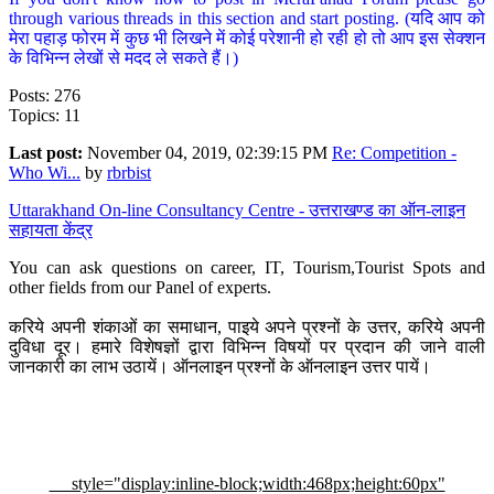
through various threads in this section and start posting. (यदि आप को
मेरा पहाड़ फोरम में कुछ भी लिखने में कोई परेशानी हो रही हो तो आप इस सेक्शन
के विभिन्न लेखों से मदद ले सकते हैं।)
Posts: 276
Topics: 11
Last post:
November 04, 2019, 02:39:15 PM
Re: Competition -
Who Wi...
by
rbrbist
Uttarakhand On-line Consultancy Centre - उत्तराखण्ड का ऑन-लाइन
सहायता केंद्र
You can ask questions on career, IT, Tourism,Tourist Spots and
other fields from our Panel of experts.
करिये अपनी शंकाओं का समाधान, पाइये अपने प्रश्नों के उत्तर, करिये अपनी
दुविधा दूर। हमारे विशेषज्ञों द्वारा विभिन्न विषयों पर प्रदान की जाने वाली
जानकारी का लाभ उठायें। ऑनलाइन प्रश्नों के ऑनलाइन उत्तर पायें।
style="display:inline-block;width:468px;height:60px"