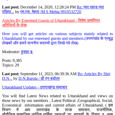
Last post:
December 14, 2020, 12:28:24 PM
Re: म्यर पहाड़ म्यर
पछिया...
by
एम.एस. मेहता /M S Mehta 9910532720
Articles By Esteemed Guests of Uttarakhand - विशेष आमंत्रित
अतिथियों के लेख
Here you will get articles on various subjects mainly related to
Uttarakhand by our esteemed guests and members.(उत्तराखंड के प्रबुद्ध
लेखकों और हमारे माननीय सदस्यों द्वारा लिखे गये लेख)
Moderator:
हुक्का बू
Posts: 9,385
Topics: 29
Last post:
September 11, 2023, 06:39:36 AM
Re: Articles By Shri
D.N...
by
D.N.Barola / डी एन बड़ोला
Uttarakhand Updates - उत्तराखण्ड समाचार
You will find Latest News related to Uttarakhand and views on
those news by our members , Latest Political ,Geographical, Social,
Economical information and current affairs of Uttarakhand. ( इस
विभाग में आप उत्तराखंड के ताजा समाचार, राजनीतिक,
भौगौलिक,सामाजिक,आर्थिक,धार्मिक पहलुओं पर सदस्यों के विचार व अन्य