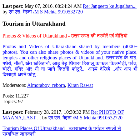
Last post:
May 07, 2016, 08:24:24 AM
Re: Jangeeto ke Jugalban...
by
एम.एस. मेहता /M S Mehta 9910532720
Tourism in Uttarakhand
Photos & Videos of Uttarakhand - उत्तराखण्ड की तस्वीरें एवं वीडियो
Photos and Videos of Uttarakhand shared by members (4000+
photos). You can also share photos & videos of your native place,
temples and other religious places of Uttarakhand. उत्तराखंड के गाढ़,
गधेरों, नौलों, खेत-खलिहानों, आड़ू-बेड़ू-घिंघारू-हिसालू-काफल-किलमोड़ी, पर्वत,
चोटी, मंदिर और भी ना जाने कितनी फोटुऐं... आइये देखिये ..और आप भी
दिखाइये अपने फोटू..
Moderators:
Almoraboy_reborn
,
Kiran Rawat
Posts: 11,227
Topics: 97
Last post:
February 28, 2017, 10:30:32 PM
Re: PHOTO OF
MAANA,LAST ...
by
एम.एस. मेहता /M S Mehta 9910532720
Tourism Places Of Uttarakhand - उत्तराखण्ड के पर्यटन स्थलों से
सम्बन्धित जानकारी