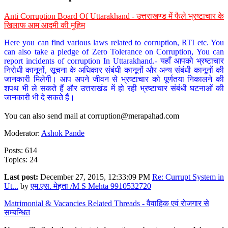
Anti Corruption Board Of Uttarakhand - उत्तराखण्ड में फैले भ्रष्टाचार के
खिलाफ आम आदमी की मुहिम
Here you can find various laws related to corruption, RTI etc. You
can also take a pledge of Zero Tolerance on Corruption, You can
report incidents of corruption In Uttarakhand.- यहाँ आपको भ्रष्टाचार
निरोधी कानूनों, सूचना के अधिकार संबंधी कानूनों और अन्य संबंधी कानूनों की
जानकारी मिलेगी। आप अपने जीवन से भ्रष्टाचार को पूर्णतया निकालने की
शपथ भी ले सकते हैं और उत्तराखंड में हो रही भ्रष्टाचार संबंधी घटनाओं की
जानकारी भी दे सकते हैं।
You can also send mail at
corruption@merapahad.com
Moderator:
Ashok Pande
Posts: 614
Topics: 24
Last post:
December 27, 2015, 12:33:09 PM
Re: Currupt System in
Ut...
by
एम.एस. मेहता /M S Mehta 9910532720
Matrimonial & Vacancies Related Threads - वैवाहिक एवं रोजगार से
सम्बन्धित