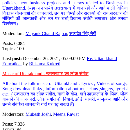
policies, new business projects and news related to Business in
Uttarakhand. (यहां आप पायेंगे उत्तराखण्ड में चल रही और आने वाली विभिन्न
विकास योजनाओं की जानकारी, उन पर विमर्श और सदस्यों की राय,सरकार की
नीतियों की जानकारी और उन पर चर्चा,विकास संबंधी समाचार और उनका
विश्लेषण)
Moderators:
Mayank Chand Rajbar
,
सत्यदेव सिंह नेगी
Posts: 6,084
Topics: 100
Last post:
December 26, 2021, 05:09:09 PM
Re: Uttarakhand
Educatio...
by
Bhishma Kukreti
Music of Uttarakhand - उत्तराखण्ड का लोक संगीत
All about the folk music of Uttarakhand , Lyrics , Videos of songs,
Song download links , information about musicians ,singers, lyricist
etc. ( उत्तराखंड का लोक संगीत, गानों के बोल, गाने डाउनलोड के लिंक, लोक
गायकों की जानकारी, लोक संगीत की विधायें, झोड़े, चाचरी, बाजू-बन्द आदि और
उनसे संबंधित जानकारी यहाँ पर पढ़ सकते हैं)
Moderators:
Mukesh Joshi
,
Meena Rawat
Posts: 7,336
Topics: 94