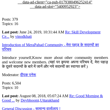
data-ad-client="ca-pub-0179380496252414"
data-ad-slot="5400952923">
Posts: 379
Topics: 16
Last post:
June 24, 2019, 10:31:44 AM
Re: Skill Development
Ce...
by
vinodkhati
Introduction of MeraPahad Community - मेरा पहाड़ के सदस्यों का
परिचय
Introduce yourself,Know more about other community members
and welcome new members. (यहां पर कृपया अपना परिचय दें, मेरा पहाड़
के दूसरे सदस्यों के बारे में जानें और नये सदस्यों का स्वागत करें )
Moderator:
दीपक पनेरू
Posts: 6,504
Topics: 10
Last post:
August 08, 2018, 05:07:24 AM
Re: Good Morning &
Good ...
by
Devbhoomi,Uttarakhand
General Discussion - सामान्य वार्तालाप !