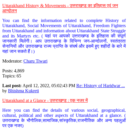
Uttarakhand History & Movements - उत्तराखण्ड का इतिहास एवं जन
आन्दोलन
You can find the information related to complete History of
Uttarakhand, Social Movements of Uttarakhand, Freedom Fighters
from Uttarakhand and information about Uttarakhand State Struggle
and its Martyrs etc. ( यहां पर आपको उत्तराखण्ड के इतिहास की संपूर्ण
जानकारी मिलेगी। आप उत्तराखण्ड के विभिन्न जन-आन्दोलनों, स्वतंत्रता
सेनानियों और उत्तराखण्ड राज्य प्राप्ति के संघर्ष और इसमें हुए शहीदों के बारे में
यहां जान सकते हैं।)
Moderator:
Charu Tiwari
Posts: 4,869
Topics: 65
Last post:
April 12, 2022, 05:02:43 PM
Re: History of Haridwar ...
by
Bhishma Kukreti
Uttarakhand at a Glance - उत्तराखण्ड : एक नजर में
Here you can find the details of various social, geographical,
cultural, political and other aspects of Uttarakhand at a glance. (
उत्तराखण्ड के भौगोलिक,सामाजिक,सांस्कृतिक,राजनीतिक और अन्य पहलुओं
पर एक नजर)