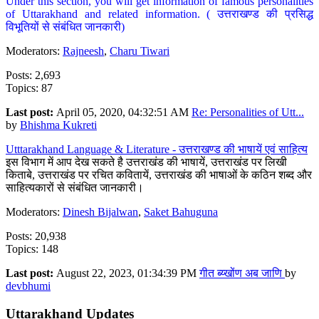
Under this section, you will get information of famous personalities
of Uttarakhand and related information. ( उत्तराखण्ड की प्रसिद्ध
विभूतियों से संबंधित जानकारी)
Moderators:
Rajneesh
,
Charu Tiwari
Posts: 2,693
Topics: 87
Last post:
April 05, 2020, 04:32:51 AM
Re: Personalities of Utt...
by
Bhishma Kukreti
Utttarakhand Language & Literature - उत्तराखण्ड की भाषायें एवं साहित्य
इस विभाग में आप देख सकते है उत्तराखंड की भाषायें, उत्तराखंड पर लिखी
किताबे, उत्तराखंड पर रचित कवितायें, उत्तराखंड की भाषाओं के कठिन शब्द और
साहित्यकारों से संबंधित जानकारी।
Moderators:
Dinesh Bijalwan
,
Saket Bahuguna
Posts: 20,938
Topics: 148
Last post:
August 22, 2023, 01:34:39 PM
गीत ब्य्खोंण अब जाणि
by
devbhumi
Uttarakhand Updates