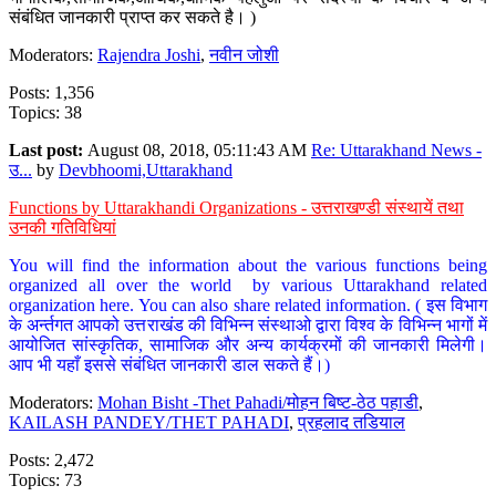
संबंधित जानकारी प्राप्त कर सकते है। )
Moderators:
Rajendra Joshi
,
नवीन जोशी
Posts: 1,356
Topics: 38
Last post:
August 08, 2018, 05:11:43 AM
Re: Uttarakhand News -
उ...
by
Devbhoomi,Uttarakhand
Functions by Uttarakhandi Organizations - उत्तराखण्डी संस्थायें तथा
उनकी गतिविधियां
You will find the information about the various functions being
organized all over the world by various Uttarakhand related
organization here. You can also share related information. ( इस विभाग
के अर्न्तगत आपको उत्तराखंड की विभिन्न संस्थाओ द्वारा विश्व के विभिन्न भागों में
आयोजित सांस्कृतिक, सामाजिक और अन्य कार्यक्रमों की जानकारी मिलेगी।
आप भी यहाँ इससे संबंधित जानकारी डाल सकते हैं।)
Moderators:
Mohan Bisht -Thet Pahadi/मोहन बिष्ट-ठेठ पहाडी
,
KAILASH PANDEY/THET PAHADI
,
प्रहलाद तडियाल
Posts: 2,472
Topics: 73