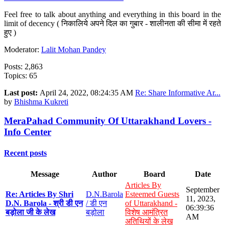
Feel free to talk about anything and everything in this board in the
limit of decency ( निकालिये अपने दिल का गुबार - शालीनता की सीमा में रहते
हुए )
Moderator:
Lalit Mohan Pandey
Posts: 2,863
Topics: 65
Last post:
April 24, 2022, 08:24:35 AM
Re: Share Informative Ar...
by
Bhishma Kukreti
MeraPahad Community Of Uttarakhand Lovers -
Info Center
Recent posts
Message
Author
Board
Date
Articles By
September
Re: Articles By Shri
D.N.Barola
Esteemed Guests
11, 2023,
D.N. Barola - श्री डी एन
/ डी एन
of Uttarakhand -
06:39:36
बड़ोला जी के लेख
बड़ोला
विशेष आमंत्रित
AM
अतिथियों के लेख