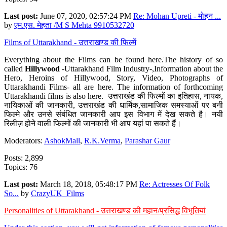
Last post:
June 07, 2020, 02:57:24 PM
Re: Mohan Upreti - मोहन ...
by
एम.एस. मेहता /M S Mehta 9910532720
Films of Uttarakhand - उत्तराखण्ड की फिल्में
Everything about the Films can be found here.The history of so
called
Hillywood
-Uttarakhand Film Industry-,Information about the
Hero, Heroins of Hillywood, Story, Video, Photographs of
Uttarakhandi Films- all are here. The information of forthcoming
Uttarakhandi films is also here. उत्तराखंड की फिल्मों का इतिहास, नायक,
नायिकाओं की जानकारी, उत्तराखंड की धार्मिक,सामाजिक समस्याओं पर बनी
फिल्मे और उनसे संबंधित जानकारी आप इस विभाग में देख सकते है। नयी
रिलीज़ होने वाली फिल्मों की जानकारी भी आप यहां पा सकते हैं।
Moderators:
AshokMall
,
R.K.Verma
,
Parashar Gaur
Posts: 2,899
Topics: 76
Last post:
March 18, 2018, 05:48:17 PM
Re: Actresses Of Folk
So...
by
CrazyUK_Films
Personalities of Uttarakhand - उत्तराखण्ड की महान/प्रसिद्ध विभूतियां