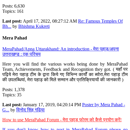
Posts: 6,630
Topics: 161
Last post:
April 17, 2022, 08:27:12 AM
Re: Famous Temples Of
Bh...
by
Bhishma Kukreti
Mera Pahad
MeraPahad/Apna Uttarakhand: An introduction - मेरा पहाड़/अपना
उत्तराखण्ड : एक परिचय
Here you will find the various works being done by MeraPahad
Team, Achievements, Feedback and Recognition they got. ( यहाँ पर
पढ़िये मेरा पहाड़ टीम के द्वारा किये गए विभिन्न कार्यों का ब्योरा,मेरा पहाड़ टीम
की उपलब्धियां, मेरा पहाड़ को मिले सम्मान और प्रतिक्रियायों की जानकारी )
Posts: 1,378
Topics: 35
Last post:
January 17, 2019, 04:20:14 PM
Poster by Mera Pahad -
G...
by
विनोद सिंह गढ़िया
How to use MeraPahad Forum - मेरा पहाड़ फोरम को कैसे प्रयोग करें!
If you don't know how to post in MeraPahad Forum please go