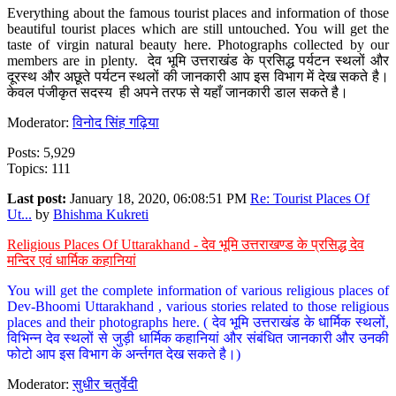
Everything about the famous tourist places and information of those
beautiful tourist places which are still untouched. You will get the
taste of virgin natural beauty here. Photographs collected by our
members are in plenty. देव भूमि उत्तराखंड के प्रसिद्ध पर्यटन स्थलों और
दूरस्थ और अछूते पर्यटन स्थलों की जानकारी आप इस विभाग में देख सकते है।
केवल पंजीकृत सदस्य ही अपने तरफ से यहाँ जानकारी डाल सकते है।
Moderator:
विनोद सिंह गढ़िया
Posts: 5,929
Topics: 111
Last post:
January 18, 2020, 06:08:51 PM
Re: Tourist Places Of
Ut...
by
Bhishma Kukreti
Religious Places Of Uttarakhand - देव भूमि उत्तराखण्ड के प्रसिद्ध देव
मन्दिर एवं धार्मिक कहानियां
You will get the complete information of various religious places of
Dev-Bhoomi Uttarakhand , various stories related to those religious
places and their photographs here. ( देव भूमि उत्तराखंड के धार्मिक स्थलों,
विभिन्न देव स्थलों से जुड़ी धार्मिक कहानियां और संबंधित जानकारी और उनकी
फोटो आप इस विभाग के अर्न्तगत देख सकते है।)
Moderator:
सुधीर चतुर्वेदी