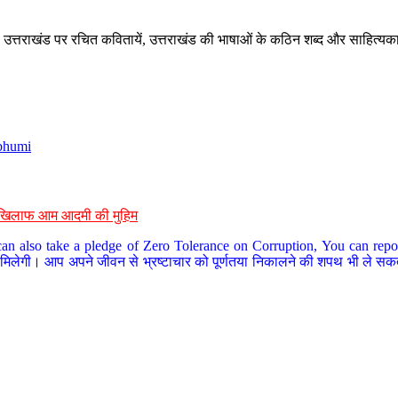
े, उत्तराखंड पर रचित कवितायें, उत्तराखंड की भाषाओं के कठिन शब्द और साहित्यक
bhumi
के खिलाफ आम आदमी की मुहिम
an also take a pledge of Zero Tolerance on Corruption, You can report
 मिलेगी। आप अपने जीवन से भ्रष्टाचार को पूर्णतया निकालने की शपथ भी ले सकते 