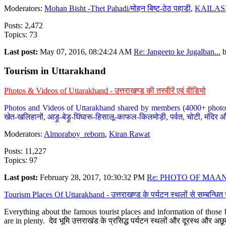
Moderators:
Mohan Bisht -Thet Pahadi/मोहन बिष्ट-ठेठ पहाडी
,
KAILAS
Posts: 2,472
Topics: 73
Last post:
May 07, 2016, 08:24:24 AM
Re: Jangeeto ke Jugalban...
Tourism in Uttarakhand
Photos & Videos of Uttarakhand - उत्तराखण्ड की तस्वीरें एवं वीडियो
Photos and Videos of Uttarakhand shared by members (4000+ photos). Y
खेत-खलिहानों, आड़ू-बेड़ू-घिंघारू-हिसालू-काफल-किलमोड़ी, पर्वत, चोटी, मंदिर औ
Moderators:
Almoraboy_reborn
,
Kiran Rawat
Posts: 11,227
Topics: 97
Last post:
February 28, 2017, 10:30:32 PM
Re: PHOTO OF MAANA
Tourism Places Of Uttarakhand - उत्तराखण्ड के पर्यटन स्थलों से सम्बन्धि
Everything about the famous tourist places and information of those b
are in plenty. देव भूमि उत्तराखंड के प्रसिद्ध पर्यटन स्थलों और दूरस्थ और