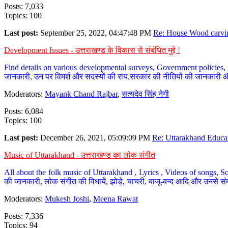
Posts: 7,033
Topics: 100
Last post:
September 25, 2022, 04:47:48 PM
Re: House Wood carvin
Development Issues - उत्तराखण्ड के विकास से संबंधित मुद्दे !
Find details on various developmental surveys, Government policies, n
जानकारी, उन पर विमर्श और सदस्यों की राय,सरकार की नीतियों की जानकारी 
Moderators:
Mayank Chand Rajbar
,
सत्यदेव सिंह नेगी
Posts: 6,084
Topics: 100
Last post:
December 26, 2021, 05:09:09 PM
Re: Uttarakhand Educat
Music of Uttarakhand - उत्तराखण्ड का लोक संगीत
All about the folk music of Uttarakhand , Lyrics , Videos of songs, So
की जानकारी, लोक संगीत की विधायें, झोड़े, चाचरी, बाजू-बन्द आदि और उनसे संब
Moderators:
Mukesh Joshi
,
Meena Rawat
Posts: 7,336
Topics: 94