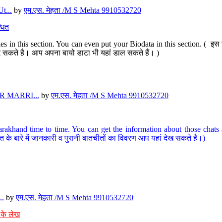
t...
by
एम.एस. मेहता /M S Mehta 9910532720
धित
s in this section. You can even put your Biodata in this section. ( इस स
पर दे सकते है। आप अपना बायो डाटा भी यहां डाल सकते हैं। )
 MARRI...
by
एम.एस. मेहता /M S Mehta 9910532720
arakhand time to time. You can get the information about those chats a
त के बारे में जानकारी व पुरानी बातचीतों का विवरण आप यहां देख सकते है।)
..
by
एम.एस. मेहता /M S Mehta 9910532720
 के लेख