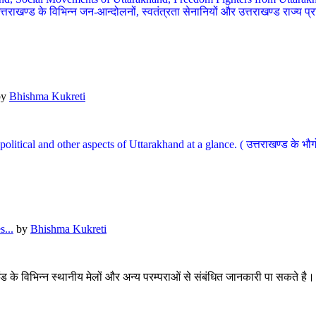
खण्ड के विभिन्न जन-आन्दोलनों, स्वतंत्रता सेनानियों और उत्तराखण्ड राज्य प्राप्ति
by
Bhishma Kukreti
l, political and other aspects of Uttarakhand at a glance. ( उत्तराखण्ड 
...
by
Bhishma Kukreti
खंड के विभिन्न स्थानीय मेलों और अन्य परम्पराओं से संबंधित जानकारी पा सकते है।