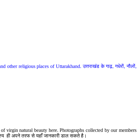
her religious places of Uttarakhand. उत्तराखंड के गाढ़, गधेरों, नौलों,
te of virgin natural beauty here. Photographs collected by our members
 सदस्य ही अपने तरफ से यहाँ जानकारी डाल सकते है।