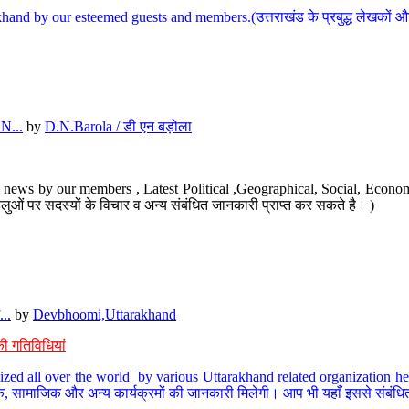
hand by our esteemed guests and members.(उत्तराखंड के प्रबुद्ध लेखकों और ह
N...
by
D.N.Barola / डी एन बड़ोला
news by our members , Latest Political ,Geographical, Social, Economi
ओं पर सदस्यों के विचार व अन्य संबंधित जानकारी प्राप्त कर सकते है। )
..
by
Devbhoomi,Uttarakhand
ी गतिविधियां
ized all over the world by various Uttarakhand related organization her
्कृतिक, सामाजिक और अन्य कार्यक्रमों की जानकारी मिलेगी। आप भी यहाँ इससे संबं