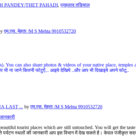
H PANDEY/THET PAHADI
,
प्रहलाद तडियाल
by
एम.एस. मेहता /M S Mehta 9910532720
ou can also share photos & videos of your native place, temples and ot
र भी ना जाने कितनी फोटुऐं... आइये देखिये ..और आप भी दिखाइये अपने फोटू..
,LAST ...
by
एम.एस. मेहता /M S Mehta 9910532720
त जानकारी
eautiful tourist places which are still untouched. You will get the tas
 अछूते पर्यटन स्थलों की जानकारी आप इस विभाग में देख सकते है। केवल पंजीकृत