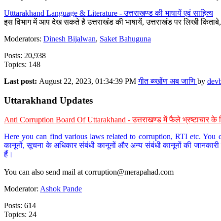
Utttarakhand Language & Literature - उत्तराखण्ड की भाषायें एवं साहित्य
इस विभाग में आप देख सकते है उत्तराखंड की भाषायें, उत्तराखंड पर लिखी किताब
Moderators:
Dinesh Bijalwan
,
Saket Bahuguna
Posts: 20,938
Topics: 148
Last post:
August 22, 2023, 01:34:39 PM
गीत ब्य्खोंण अब जाणि
by
dev
Uttarakhand Updates
Anti Corruption Board Of Uttarakhand - उत्तराखण्ड में फैले भ्रष्टाचार 
Here you can find various laws related to corruption, RTI etc. You c
कानूनों, सूचना के अधिकार संबंधी कानूनों और अन्य संबंधी कानूनों की जानकारी
हैं।
You can also send mail at
corruption@merapahad.com
Moderator:
Ashok Pande
Posts: 614
Topics: 24