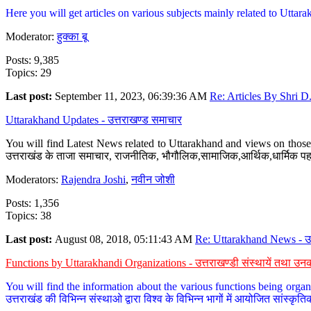
Here you will get articles on various subjects mainly related to Uttarak
Moderator:
हुक्का बू
Posts: 9,385
Topics: 29
Last post:
September 11, 2023, 06:39:36 AM
Re: Articles By Shri D.
Uttarakhand Updates - उत्तराखण्ड समाचार
You will find Latest News related to Uttarakhand and views on those 
उत्तराखंड के ताजा समाचार, राजनीतिक, भौगौलिक,सामाजिक,आर्थिक,धार्मिक पहलु
Moderators:
Rajendra Joshi
,
नवीन जोशी
Posts: 1,356
Topics: 38
Last post:
August 08, 2018, 05:11:43 AM
Re: Uttarakhand News - उ.
Functions by Uttarakhandi Organizations - उत्तराखण्डी संस्थायें तथा उनक
You will find the information about the various functions being organ
उत्तराखंड की विभिन्न संस्थाओ द्वारा विश्व के विभिन्न भागों में आयोजित सांस