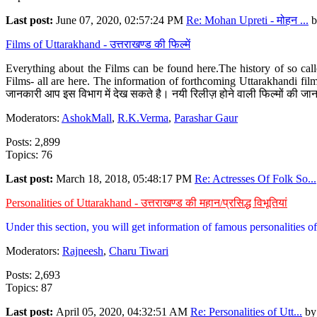
Last post:
June 07, 2020, 02:57:24 PM
Re: Mohan Upreti - मोहन ...
b
Films of Uttarakhand - उत्तराखण्ड की फिल्में
Everything about the Films can be found here.The history of so cal
Films- all are here. The information of forthcoming Uttarakhandi film
जानकारी आप इस विभाग में देख सकते है। नयी रिलीज़ होने वाली फिल्मों की जान
Moderators:
AshokMall
,
R.K.Verma
,
Parashar Gaur
Posts: 2,899
Topics: 76
Last post:
March 18, 2018, 05:48:17 PM
Re: Actresses Of Folk So...
Personalities of Uttarakhand - उत्तराखण्ड की महान/प्रसिद्ध विभूतियां
Under this section, you will get information of famous personalities of 
Moderators:
Rajneesh
,
Charu Tiwari
Posts: 2,693
Topics: 87
Last post:
April 05, 2020, 04:32:51 AM
Re: Personalities of Utt...
b