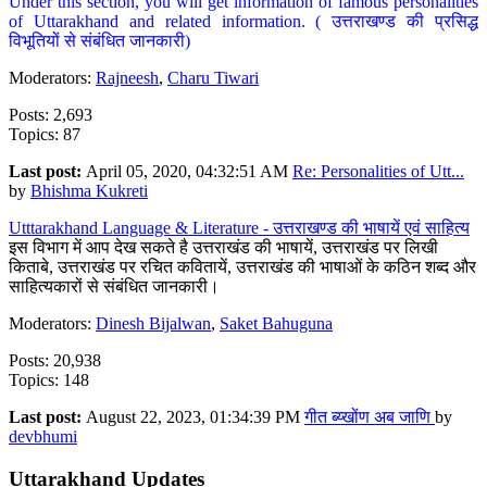
Under this section, you will get information of famous personalities
of Uttarakhand and related information. ( उत्तराखण्ड की प्रसिद्ध
विभूतियों से संबंधित जानकारी)
Moderators:
Rajneesh
,
Charu Tiwari
Posts: 2,693
Topics: 87
Last post:
April 05, 2020, 04:32:51 AM
Re: Personalities of Utt...
by
Bhishma Kukreti
Utttarakhand Language & Literature - उत्तराखण्ड की भाषायें एवं साहित्य
इस विभाग में आप देख सकते है उत्तराखंड की भाषायें, उत्तराखंड पर लिखी
किताबे, उत्तराखंड पर रचित कवितायें, उत्तराखंड की भाषाओं के कठिन शब्द और
साहित्यकारों से संबंधित जानकारी।
Moderators:
Dinesh Bijalwan
,
Saket Bahuguna
Posts: 20,938
Topics: 148
Last post:
August 22, 2023, 01:34:39 PM
गीत ब्य्खोंण अब जाणि
by
devbhumi
Uttarakhand Updates