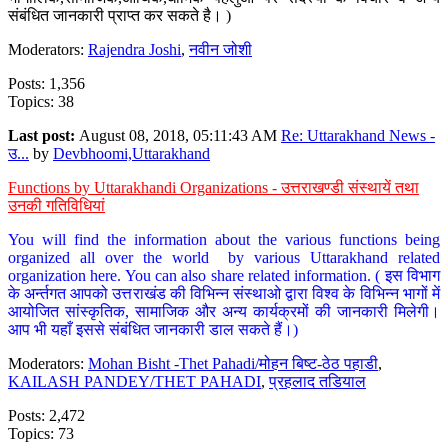
संबंधित जानकारी प्राप्त कर सकते है। )
Moderators:
Rajendra Joshi
,
नवीन जोशी
Posts: 1,356
Topics: 38
Last post:
August 08, 2018, 05:11:43 AM
Re: Uttarakhand News -
उ...
by
Devbhoomi,Uttarakhand
Functions by Uttarakhandi Organizations - उत्तराखण्डी संस्थायें तथा
उनकी गतिविधियां
You will find the information about the various functions being
organized all over the world by various Uttarakhand related
organization here. You can also share related information. ( इस विभाग
के अर्न्तगत आपको उत्तराखंड की विभिन्न संस्थाओ द्वारा विश्व के विभिन्न भागों में
आयोजित सांस्कृतिक, सामाजिक और अन्य कार्यक्रमों की जानकारी मिलेगी।
आप भी यहाँ इससे संबंधित जानकारी डाल सकते हैं।)
Moderators:
Mohan Bisht -Thet Pahadi/मोहन बिष्ट-ठेठ पहाडी
,
KAILASH PANDEY/THET PAHADI
,
प्रहलाद तडियाल
Posts: 2,472
Topics: 73