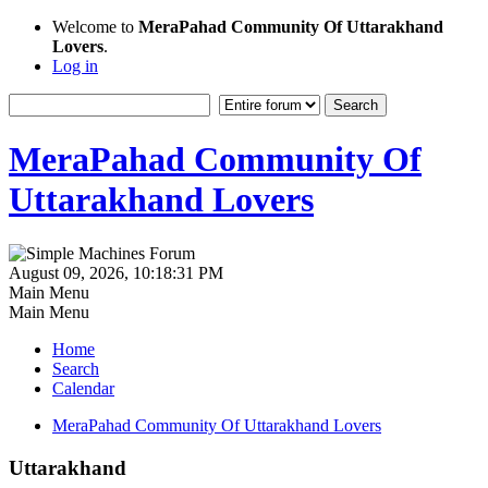
Welcome to
MeraPahad Community Of Uttarakhand
Lovers
.
Log in
MeraPahad Community Of
Uttarakhand Lovers
August 09, 2026, 10:18:31 PM
Main Menu
Main Menu
Home
Search
Calendar
MeraPahad Community Of Uttarakhand Lovers
Uttarakhand