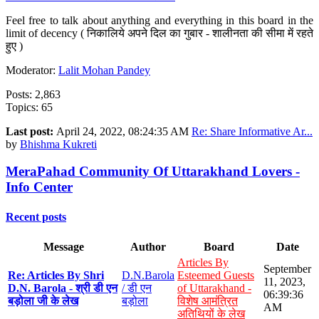
Feel free to talk about anything and everything in this board in the
limit of decency ( निकालिये अपने दिल का गुबार - शालीनता की सीमा में रहते
हुए )
Moderator:
Lalit Mohan Pandey
Posts: 2,863
Topics: 65
Last post:
April 24, 2022, 08:24:35 AM
Re: Share Informative Ar...
by
Bhishma Kukreti
MeraPahad Community Of Uttarakhand Lovers -
Info Center
Recent posts
Message
Author
Board
Date
Articles By
September
Re: Articles By Shri
D.N.Barola
Esteemed Guests
11, 2023,
D.N. Barola - श्री डी एन
/ डी एन
of Uttarakhand -
06:39:36
बड़ोला जी के लेख
बड़ोला
विशेष आमंत्रित
AM
अतिथियों के लेख