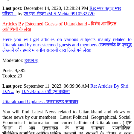
Last post:
December 14, 2020, 12:28:24 PM
Re: म्यर पहाड़ म्यर
पछिया...
by
एम.एस. मेहता /M S Mehta 9910532720
Articles By Esteemed Guests of Uttarakhand - विशेष आमंत्रित
अतिथियों के लेख
Here you will get articles on various subjects mainly related to
Uttarakhand by our esteemed guests and members.(उत्तराखंड के प्रबुद्ध
लेखकों और हमारे माननीय सदस्यों द्वारा लिखे गये लेख)
Moderator:
हुक्का बू
Posts: 9,385
Topics: 29
Last post:
September 11, 2023, 06:39:36 AM
Re: Articles By Shri
D.N...
by
D.N.Barola / डी एन बड़ोला
Uttarakhand Updates - उत्तराखण्ड समाचार
You will find Latest News related to Uttarakhand and views on
those news by our members , Latest Political ,Geographical, Social,
Economical information and current affairs of Uttarakhand. ( इस
विभाग में आप उत्तराखंड के ताजा समाचार, राजनीतिक,
भौगौलिक,सामाजिक,आर्थिक,धार्मिक पहलुओं पर सदस्यों के विचार व अन्य