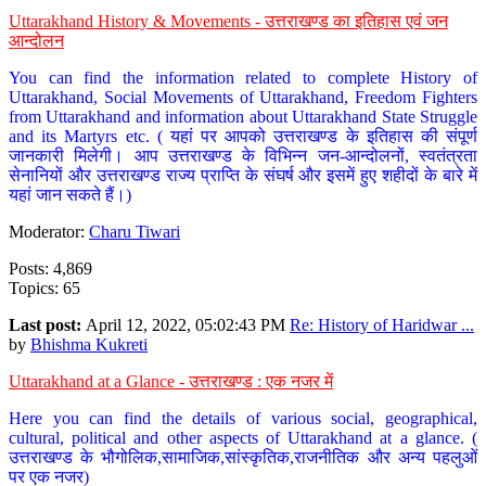
Uttarakhand History & Movements - उत्तराखण्ड का इतिहास एवं जन
आन्दोलन
You can find the information related to complete History of
Uttarakhand, Social Movements of Uttarakhand, Freedom Fighters
from Uttarakhand and information about Uttarakhand State Struggle
and its Martyrs etc. ( यहां पर आपको उत्तराखण्ड के इतिहास की संपूर्ण
जानकारी मिलेगी। आप उत्तराखण्ड के विभिन्न जन-आन्दोलनों, स्वतंत्रता
सेनानियों और उत्तराखण्ड राज्य प्राप्ति के संघर्ष और इसमें हुए शहीदों के बारे में
यहां जान सकते हैं।)
Moderator:
Charu Tiwari
Posts: 4,869
Topics: 65
Last post:
April 12, 2022, 05:02:43 PM
Re: History of Haridwar ...
by
Bhishma Kukreti
Uttarakhand at a Glance - उत्तराखण्ड : एक नजर में
Here you can find the details of various social, geographical,
cultural, political and other aspects of Uttarakhand at a glance. (
उत्तराखण्ड के भौगोलिक,सामाजिक,सांस्कृतिक,राजनीतिक और अन्य पहलुओं
पर एक नजर)