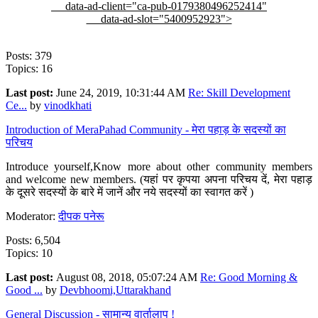
data-ad-client="ca-pub-0179380496252414"
data-ad-slot="5400952923">
Posts: 379
Topics: 16
Last post:
June 24, 2019, 10:31:44 AM
Re: Skill Development
Ce...
by
vinodkhati
Introduction of MeraPahad Community - मेरा पहाड़ के सदस्यों का
परिचय
Introduce yourself,Know more about other community members
and welcome new members. (यहां पर कृपया अपना परिचय दें, मेरा पहाड़
के दूसरे सदस्यों के बारे में जानें और नये सदस्यों का स्वागत करें )
Moderator:
दीपक पनेरू
Posts: 6,504
Topics: 10
Last post:
August 08, 2018, 05:07:24 AM
Re: Good Morning &
Good ...
by
Devbhoomi,Uttarakhand
General Discussion - सामान्य वार्तालाप !