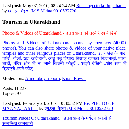
Last post:
May 07, 2016, 08:24:24 AM
Re: Jangeeto ke Jugalban...
by
एम.एस. मेहता /M S Mehta 9910532720
Tourism in Uttarakhand
Photos & Videos of Uttarakhand - उत्तराखण्ड की तस्वीरें एवं वीडियो
Photos and Videos of Uttarakhand shared by members (4000+
photos). You can also share photos & videos of your native place,
temples and other religious places of Uttarakhand. उत्तराखंड के गाढ़,
गधेरों, नौलों, खेत-खलिहानों, आड़ू-बेड़ू-घिंघारू-हिसालू-काफल-किलमोड़ी, पर्वत,
चोटी, मंदिर और भी ना जाने कितनी फोटुऐं... आइये देखिये ..और आप भी
दिखाइये अपने फोटू..
Moderators:
Almoraboy_reborn
,
Kiran Rawat
Posts: 11,227
Topics: 97
Last post:
February 28, 2017, 10:30:32 PM
Re: PHOTO OF
MAANA,LAST ...
by
एम.एस. मेहता /M S Mehta 9910532720
Tourism Places Of Uttarakhand - उत्तराखण्ड के पर्यटन स्थलों से
सम्बन्धित जानकारी