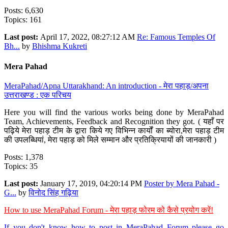
Posts: 6,630
Topics: 161
Last post:
April 17, 2022, 08:27:12 AM
Re: Famous Temples Of
Bh...
by
Bhishma Kukreti
Mera Pahad
MeraPahad/Apna Uttarakhand: An introduction - मेरा पहाड़/अपना
उत्तराखण्ड : एक परिचय
Here you will find the various works being done by MeraPahad
Team, Achievements, Feedback and Recognition they got. ( यहाँ पर
पढ़िये मेरा पहाड़ टीम के द्वारा किये गए विभिन्न कार्यों का ब्योरा,मेरा पहाड़ टीम
की उपलब्धियां, मेरा पहाड़ को मिले सम्मान और प्रतिक्रियायों की जानकारी )
Posts: 1,378
Topics: 35
Last post:
January 17, 2019, 04:20:14 PM
Poster by Mera Pahad -
G...
by
विनोद सिंह गढ़िया
How to use MeraPahad Forum - मेरा पहाड़ फोरम को कैसे प्रयोग करें!
If you don't know how to post in MeraPahad Forum please go