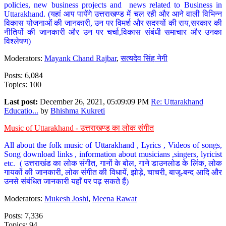
policies, new business projects and news related to Business in
Uttarakhand. (यहां आप पायेंगे उत्तराखण्ड में चल रही और आने वाली विभिन्न
विकास योजनाओं की जानकारी, उन पर विमर्श और सदस्यों की राय,सरकार की
नीतियों की जानकारी और उन पर चर्चा,विकास संबंधी समाचार और उनका
विश्लेषण)
Moderators:
Mayank Chand Rajbar
,
सत्यदेव सिंह नेगी
Posts: 6,084
Topics: 100
Last post:
December 26, 2021, 05:09:09 PM
Re: Uttarakhand
Educatio...
by
Bhishma Kukreti
Music of Uttarakhand - उत्तराखण्ड का लोक संगीत
All about the folk music of Uttarakhand , Lyrics , Videos of songs,
Song download links , information about musicians ,singers, lyricist
etc. ( उत्तराखंड का लोक संगीत, गानों के बोल, गाने डाउनलोड के लिंक, लोक
गायकों की जानकारी, लोक संगीत की विधायें, झोड़े, चाचरी, बाजू-बन्द आदि और
उनसे संबंधित जानकारी यहाँ पर पढ़ सकते हैं)
Moderators:
Mukesh Joshi
,
Meena Rawat
Posts: 7,336
Topics: 94