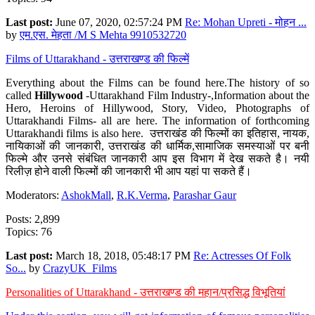
Last post:
June 07, 2020, 02:57:24 PM
Re: Mohan Upreti - मोहन ...
by
एम.एस. मेहता /M S Mehta 9910532720
Films of Uttarakhand - उत्तराखण्ड की फिल्में
Everything about the Films can be found here.The history of so
called
Hillywood
-Uttarakhand Film Industry-,Information about the
Hero, Heroins of Hillywood, Story, Video, Photographs of
Uttarakhandi Films- all are here. The information of forthcoming
Uttarakhandi films is also here. उत्तराखंड की फिल्मों का इतिहास, नायक,
नायिकाओं की जानकारी, उत्तराखंड की धार्मिक,सामाजिक समस्याओं पर बनी
फिल्मे और उनसे संबंधित जानकारी आप इस विभाग में देख सकते है। नयी
रिलीज़ होने वाली फिल्मों की जानकारी भी आप यहां पा सकते हैं।
Moderators:
AshokMall
,
R.K.Verma
,
Parashar Gaur
Posts: 2,899
Topics: 76
Last post:
March 18, 2018, 05:48:17 PM
Re: Actresses Of Folk
So...
by
CrazyUK_Films
Personalities of Uttarakhand - उत्तराखण्ड की महान/प्रसिद्ध विभूतियां