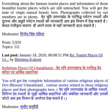
Everything about the famous tourist places and information of those
beautiful tourist places which are still untouched. You will get the
taste of virgin natural beauty here. Photographs collected by our
members are in plenty. देव भूमि उत्तराखंड के प्रसिद्ध पर्यटन स्थलों और
दूरस्थ और अछूते पर्यटन स्थलों की जानकारी आप इस विभाग में देख सकते है।
केवल पंजीकृत सदस्य ही अपने तरफ से यहाँ जानकारी डाल सकते है।
Moderator:
विनोद सिंह गढ़िया
Posts: 5,929
Topics: 111
Last post:
January 18, 2020, 06:08:51 PM
Re: Tourist Places Of
Ut...
by
Bhishma Kukreti
Religious Places Of Uttarakhand - देव भूमि उत्तराखण्ड के प्रसिद्ध देव
मन्दिर एवं धार्मिक कहानियां
You will get the complete information of various religious places of
Dev-Bhoomi Uttarakhand , various stories related to those religious
places and their photographs here. ( देव भूमि उत्तराखंड के धार्मिक स्थलों,
विभिन्न देव स्थलों से जुड़ी धार्मिक कहानियां और संबंधित जानकारी और उनकी
फोटो आप इस विभाग के अर्न्तगत देख सकते है।)
Moderator:
सुधीर चतुर्वेदी