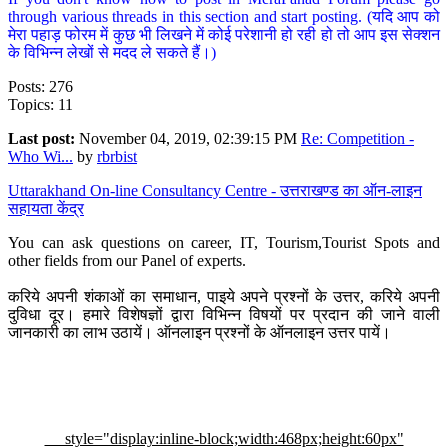
through various threads in this section and start posting. (यदि आप को
मेरा पहाड़ फोरम में कुछ भी लिखने में कोई परेशानी हो रही हो तो आप इस सेक्शन
के विभिन्न लेखों से मदद ले सकते हैं।)
Posts: 276
Topics: 11
Last post:
November 04, 2019, 02:39:15 PM
Re: Competition -
Who Wi...
by
rbrbist
Uttarakhand On-line Consultancy Centre - उत्तराखण्ड का ऑन-लाइन
सहायता केंद्र
You can ask questions on career, IT, Tourism,Tourist Spots and
other fields from our Panel of experts.
करिये अपनी शंकाओं का समाधान, पाइये अपने प्रश्नों के उत्तर, करिये अपनी
दुविधा दूर। हमारे विशेषज्ञों द्वारा विभिन्न विषयों पर प्रदान की जाने वाली
जानकारी का लाभ उठायें। ऑनलाइन प्रश्नों के ऑनलाइन उत्तर पायें।
style="display:inline-block;width:468px;height:60px"