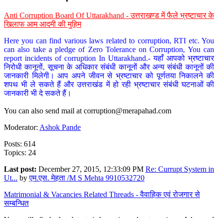
Anti Corruption Board Of Uttarakhand - उत्तराखण्ड में फैले भ्रष्टाचार के
खिलाफ आम आदमी की मुहिम
Here you can find various laws related to corruption, RTI etc. You
can also take a pledge of Zero Tolerance on Corruption, You can
report incidents of corruption In Uttarakhand.- यहाँ आपको भ्रष्टाचार
निरोधी कानूनों, सूचना के अधिकार संबंधी कानूनों और अन्य संबंधी कानूनों की
जानकारी मिलेगी। आप अपने जीवन से भ्रष्टाचार को पूर्णतया निकालने की
शपथ भी ले सकते हैं और उत्तराखंड में हो रही भ्रष्टाचार संबंधी घटनाओं की
जानकारी भी दे सकते हैं।
You can also send mail at
corruption@merapahad.com
Moderator:
Ashok Pande
Posts: 614
Topics: 24
Last post:
December 27, 2015, 12:33:09 PM
Re: Currupt System in
Ut...
by
एम.एस. मेहता /M S Mehta 9910532720
Matrimonial & Vacancies Related Threads - वैवाहिक एवं रोजगार से
सम्बन्धित